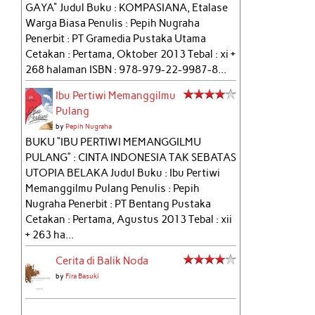
GAYA" Judul Buku : KOMPASIANA, Etalase
Warga Biasa Penulis : Pepih Nugraha
Penerbit : PT Gramedia Pustaka Utama
Cetakan : Pertama, Oktober 2013 Tebal : xi +
268 halaman ISBN : 978-979-22-9987-8...
Ibu Pertiwi Memanggilmu
Pulang
by
Pepih Nugraha
BUKU “IBU PERTIWI MEMANGGILMU
PULANG” : CINTA INDONESIA TAK SEBATAS
UTOPIA BELAKA Judul Buku : Ibu Pertiwi
Memanggilmu Pulang Penulis : Pepih
Nugraha Penerbit : PT Bentang Pustaka
Cetakan : Pertama, Agustus 2013 Tebal : xii
+ 263 ha...
Cerita di Balik Noda
by
Fira Basuki