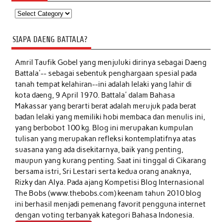
Kategori
SIAPA DAENG BATTALA?
Amril Taufik Gobel
yang menjuluki dirinya sebagai Daeng
Battala'-- sebagai sebentuk penghargaan spesial pada
tanah tempat kelahiran--ini adalah lelaki yang lahir di
kota daeng, 9 April 1970. Battala' dalam Bahasa
Makassar yang berarti berat adalah merujuk pada berat
badan lelaki yang memiliki hobi membaca dan menulis ini,
yang berbobot 100 kg. Blog ini merupakan kumpulan
tulisan yang merupakan refleksi kontemplatifnya atas
suasana yang ada disekitarnya, baik yang penting,
maupun yang kurang penting. Saat ini tinggal di Cikarang
bersama istri, Sri Lestari serta kedua orang anaknya,
Rizky dan Alya. Pada ajang Kompetisi Blog Internasional
The Bobs (www.thebobs.com) keenam tahun 2010 blog
ini berhasil menjadi pemenang favorit pengguna internet
dengan voting terbanyak kategori Bahasa Indonesia.