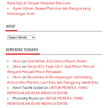
Rasa Sepi di Tengah Himpitan Ekonomi
Ayam Aduan, Nyawa Manusia, dan Bangsa yang
Kehilangan Arah
ARSIP
Arsip
KOMENTAR TERBARU
tikno
on
Soal Ikhlas, Kita Semua Masih Amatir
tikno
on
Senja SEO, Fajar GEO: Saat Mesin Pencari
Berganti Menjadi Mesin Penjawab
tikno
on
Nusantara di Persimpangan Gelombang:
Konstruksi Maritim, Laut Kita, dan Tanggung Jawab Kita
Amril Taufik Gobel
on
UNTUK MEREKA, YANG
MENYISAKAN JEJAK INDAH DI BATIN
Musniaty Musni
on
UNTUK MEREKA, YANG
MENYISAKAN JEJAK INDAH DI BATIN