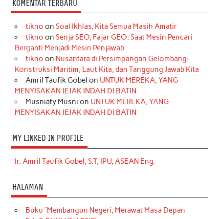
KOMENTAR TERBARU
tikno
on
Soal Ikhlas, Kita Semua Masih Amatir
tikno
on
Senja SEO, Fajar GEO: Saat Mesin Pencari
Berganti Menjadi Mesin Penjawab
tikno
on
Nusantara di Persimpangan Gelombang:
Konstruksi Maritim, Laut Kita, dan Tanggung Jawab Kita
Amril Taufik Gobel
on
UNTUK MEREKA, YANG
MENYISAKAN JEJAK INDAH DI BATIN
Musniaty Musni
on
UNTUK MEREKA, YANG
MENYISAKAN JEJAK INDAH DI BATIN
MY LINKED IN PROFILE
Ir. Amril Taufik Gobel, S.T, IPU, ASEAN Eng.
HALAMAN
Buku “Membangun Negeri, Merawat Masa Depan