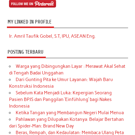
MY LINKED IN PROFILE
Ir. Amril Taufik Gobel, S.T, IPU, ASEAN Eng.
POSTING TERBARU
Warga yang Dibingungkan Layar : Merawat Akal Sehat
di Tengah Badai Unggahan
Dari Gunting Pita ke Umur Layanan: Wajah Baru
Konstruksi Indonesia
Sebelum Kata Menjadi Luka: Kepergian Seorang
Pasien BPJS dan Panggilan ‘Einfühlung’ bagi Nakes
Indonesia
Ketika Tangan yang Membangun Negeri Mulai Menua
Pahlawan yang Dilupakan Kotanya: Belajar Bertahan
dari Spider-Man: Brand New Day
Beras, Rempah, dan Kedaulatan: Membaca Ulang Peta