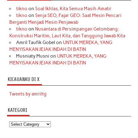
tikno
on
Soal Ikhlas, Kita Semua Masih Amatir
tikno
on
Senja SEO, Fajar GEO: Saat Mesin Pencari
Berganti Menjadi Mesin Penjawab
tikno
on
Nusantara di Persimpangan Gelombang:
Konstruksi Maritim, Laut Kita, dan Tanggung Jawab Kita
Amril Taufik Gobel
on
UNTUK MEREKA, YANG
MENYISAKAN JEJAK INDAH DI BATIN
Musniaty Musni
on
UNTUK MEREKA, YANG
MENYISAKAN JEJAK INDAH DI BATIN
KICAUANKU DI X
Tweets by amriltg
KATEGORI
Kategori