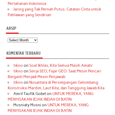
Pertahanan Indonesia
Jaring yang Tak Pernah Putus: Catatan Cinta untuk
Pahlawan yang Sendirian
ARSIP
Arsip
KOMENTAR TERBARU
tikno
on
Soal Ikhlas, Kita Semua Masih Amatir
tikno
on
Senja SEO, Fajar GEO: Saat Mesin Pencari
Berganti Menjadi Mesin Penjawab
tikno
on
Nusantara di Persimpangan Gelombang:
Konstruksi Maritim, Laut Kita, dan Tanggung Jawab Kita
Amril Taufik Gobel
on
UNTUK MEREKA, YANG
MENYISAKAN JEJAK INDAH DI BATIN
Musniaty Musni
on
UNTUK MEREKA, YANG
MENYISAKAN JEJAK INDAH DI BATIN