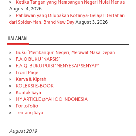
Ketika Tangan yang Membangun Negeri Mulai Menua
August 4, 2026
Pahlawan yang Dilupakan Kotanya: Belajar Bertahan
dari Spider-Man: Brand New Day
August 3, 2026
HALAMAN
Buku “Membangun Negeri, Merawat Masa Depan
F.A.Q BUKU “NARSIS”
F.A.Q. BUKU PUISI “MENYESAP SENYAP”
Front Page
Karya & Kiprah
KOLEKSI E-BOOK
Kontak Saya
MY ARTICLE @YAHOO INDONESIA
Portofolio
Tentang Saya
August 2019