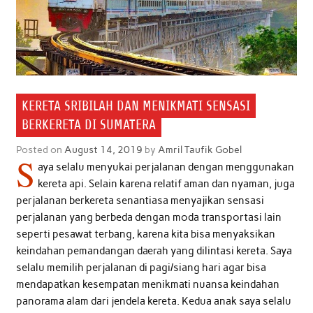
KERETA SRIBILAH DAN MENIKMATI SENSASI
BERKERETA DI SUMATERA
Posted on
August 14, 2019
by
Amril Taufik Gobel
S
aya selalu menyukai perjalanan dengan menggunakan
kereta api. Selain karena relatif aman dan nyaman, juga
perjalanan berkereta senantiasa menyajikan sensasi
perjalanan yang berbeda dengan moda transportasi lain
seperti pesawat terbang, karena kita bisa menyaksikan
keindahan pemandangan daerah yang dilintasi kereta. Saya
selalu memilih perjalanan di pagi/siang hari agar bisa
mendapatkan kesempatan menikmati nuansa keindahan
panorama alam dari jendela kereta. Kedua anak saya selalu