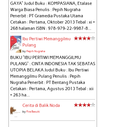
GAYA" Judul Buku : KOMPASIANA, Etalase
Warga Biasa Penulis : Pepih Nugraha
Penerbit : PT Gramedia Pustaka Utama
Cetakan : Pertama, Oktober 2013 Tebal : xi +
268 halaman ISBN : 978-979-22-9987-8...
Ibu Pertiwi Memanggilmu
Pulang
by
Pepih Nugraha
BUKU “IBU PERTIWI MEMANGGILMU
PULANG” : CINTA INDONESIA TAK SEBATAS
UTOPIA BELAKA Judul Buku : Ibu Pertiwi
Memanggilmu Pulang Penulis : Pepih
Nugraha Penerbit : PT Bentang Pustaka
Cetakan : Pertama, Agustus 2013 Tebal : xii
+ 263 ha...
Cerita di Balik Noda
by
Fira Basuki