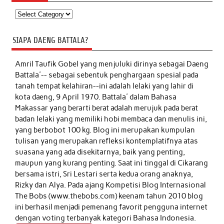
Kategori
SIAPA DAENG BATTALA?
Amril Taufik Gobel
yang menjuluki dirinya sebagai Daeng
Battala'-- sebagai sebentuk penghargaan spesial pada
tanah tempat kelahiran--ini adalah lelaki yang lahir di
kota daeng, 9 April 1970. Battala' dalam Bahasa
Makassar yang berarti berat adalah merujuk pada berat
badan lelaki yang memiliki hobi membaca dan menulis ini,
yang berbobot 100 kg. Blog ini merupakan kumpulan
tulisan yang merupakan refleksi kontemplatifnya atas
suasana yang ada disekitarnya, baik yang penting,
maupun yang kurang penting. Saat ini tinggal di Cikarang
bersama istri, Sri Lestari serta kedua orang anaknya,
Rizky dan Alya. Pada ajang Kompetisi Blog Internasional
The Bobs (www.thebobs.com) keenam tahun 2010 blog
ini berhasil menjadi pemenang favorit pengguna internet
dengan voting terbanyak kategori Bahasa Indonesia.