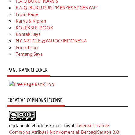
F.A.Q BUKU “NARSIS”
F.A.Q. BUKU PUISI “MENYESAP SENYAP”
Front Page
Karya & Kiprah
KOLEKSI E-BOOK
Kontak Saya
MY ARTICLE @YAHOO INDONESIA
Portofolio
Tentang Saya
PAGE RANK CHECKER
CREATIVE COMMONS LICENSE
ciptaan disebarluaskan di bawah
Lisensi Creative
Commons Atribusi-NonKomersial-BerbagiSerupa 3.0