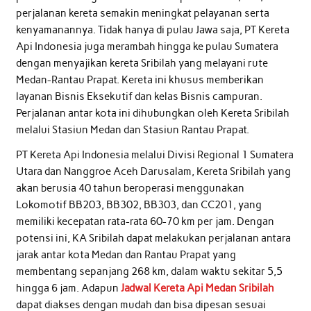
perjalanan kereta semakin meningkat pelayanan serta
kenyamanannya. Tidak hanya di pulau Jawa saja, PT Kereta
Api Indonesia juga merambah hingga ke pulau Sumatera
dengan menyajikan kereta Sribilah yang melayani rute
Medan-Rantau Prapat. Kereta ini khusus memberikan
layanan Bisnis Eksekutif dan kelas Bisnis campuran.
Perjalanan antar kota ini dihubungkan oleh Kereta Sribilah
melalui Stasiun Medan dan Stasiun Rantau Prapat.
PT Kereta Api Indonesia melalui Divisi Regional 1 Sumatera
Utara dan Nanggroe Aceh Darusalam, Kereta Sribilah yang
akan berusia 40 tahun beroperasi menggunakan
Lokomotif BB203, BB302, BB303, dan CC201, yang
memiliki kecepatan rata-rata 60-70 km per jam. Dengan
potensi ini, KA Sribilah dapat melakukan perjalanan antara
jarak antar kota Medan dan Rantau Prapat yang
membentang sepanjang 268 km, dalam waktu sekitar 5,5
hingga 6 jam. Adapun
Jadwal Kereta Api Medan Sribilah
dapat diakses dengan mudah dan bisa dipesan sesuai