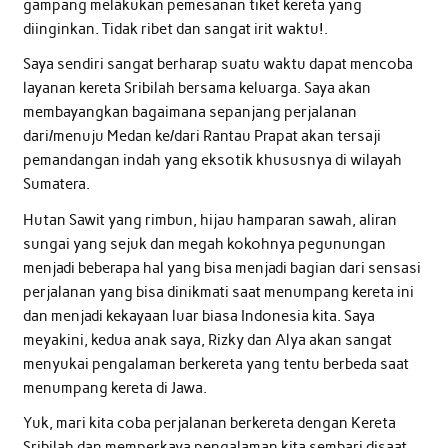
gampang melakukan pemesanan tiket kereta yang
diinginkan. Tidak ribet dan sangat irit waktu!.
Saya sendiri sangat berharap suatu waktu dapat mencoba
layanan kereta Sribilah bersama keluarga. Saya akan
membayangkan bagaimana sepanjang perjalanan
dari/menuju Medan ke/dari Rantau Prapat akan tersaji
pemandangan indah yang eksotik khususnya di wilayah
Sumatera.
Hutan Sawit yang rimbun, hijau hamparan sawah, aliran
sungai yang sejuk dan megah kokohnya pegunungan
menjadi beberapa hal yang bisa menjadi bagian dari sensasi
perjalanan yang bisa dinikmati saat menumpang kereta ini
dan menjadi kekayaan luar biasa Indonesia kita. Saya
meyakini, kedua anak saya, Rizky dan Alya akan sangat
menyukai pengalaman berkereta yang tentu berbeda saat
menumpang kereta di Jawa.
Yuk, mari kita coba perjalanan berkereta dengan Kereta
Sribilah dan memperkaya pengalaman kita sembari disaat