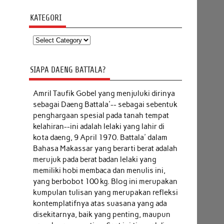
KATEGORI
Kategori
SIAPA DAENG BATTALA?
Amril Taufik Gobel
yang menjuluki dirinya
sebagai Daeng Battala'-- sebagai sebentuk
penghargaan spesial pada tanah tempat
kelahiran--ini adalah lelaki yang lahir di
kota daeng, 9 April 1970. Battala' dalam
Bahasa Makassar yang berarti berat adalah
merujuk pada berat badan lelaki yang
memiliki hobi membaca dan menulis ini,
yang berbobot 100 kg. Blog ini merupakan
kumpulan tulisan yang merupakan refleksi
kontemplatifnya atas suasana yang ada
disekitarnya, baik yang penting, maupun