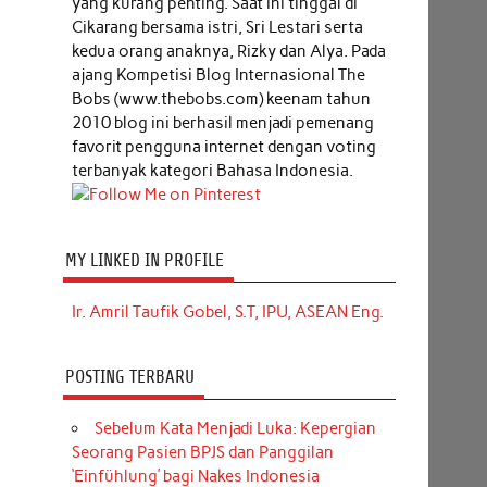
yang kurang penting. Saat ini tinggal di
Cikarang bersama istri, Sri Lestari serta
kedua orang anaknya, Rizky dan Alya. Pada
ajang Kompetisi Blog Internasional The
Bobs (www.thebobs.com) keenam tahun
2010 blog ini berhasil menjadi pemenang
favorit pengguna internet dengan voting
terbanyak kategori Bahasa Indonesia.
MY LINKED IN PROFILE
Ir. Amril Taufik Gobel, S.T, IPU, ASEAN Eng.
POSTING TERBARU
Sebelum Kata Menjadi Luka: Kepergian
Seorang Pasien BPJS dan Panggilan
‘Einfühlung’ bagi Nakes Indonesia