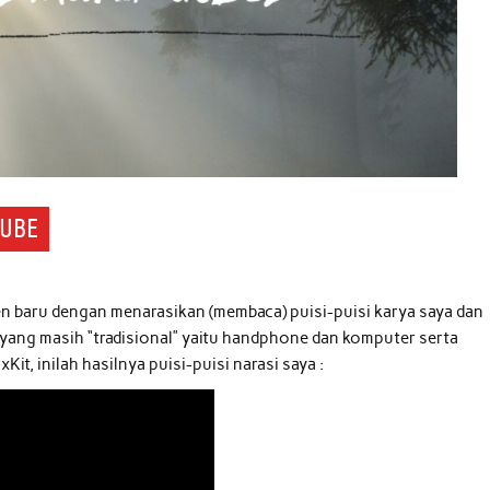
TUBE
n baru dengan menarasikan (membaca) puisi-puisi karya saya dan
ang masih “tradisional” yaitu handphone dan komputer serta
it, inilah hasilnya puisi-puisi narasi saya :