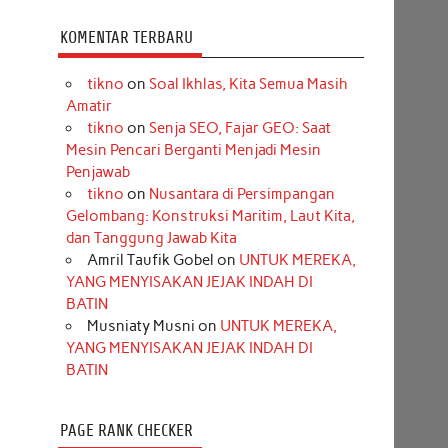
KOMENTAR TERBARU
tikno
on
Soal Ikhlas, Kita Semua Masih
Amatir
tikno
on
Senja SEO, Fajar GEO: Saat
Mesin Pencari Berganti Menjadi Mesin
Penjawab
tikno
on
Nusantara di Persimpangan
Gelombang: Konstruksi Maritim, Laut Kita,
dan Tanggung Jawab Kita
Amril Taufik Gobel
on
UNTUK MEREKA,
YANG MENYISAKAN JEJAK INDAH DI
BATIN
Musniaty Musni
on
UNTUK MEREKA,
YANG MENYISAKAN JEJAK INDAH DI
BATIN
PAGE RANK CHECKER