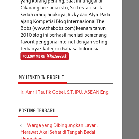
yang kurang penting. Saat ini tinggal di
Cikarang bersama istri, Sri Lestari serta
kedua orang anaknya, Rizky dan Alya. Pada
ajang Kompetisi Blog Internasional The
Bobs (www.thebobs.com) keenam tahun
2010 blog ini berhasil menjadi pemenang
favorit pengguna internet dengan voting
terbanyak kategori Bahasa Indonesia.
MY LINKED IN PROFILE
Ir. Amril Taufik Gobel, S.T, IPU, ASEAN Eng.
POSTING TERBARU
Warga yang Dibingungkan Layar :
Merawat Akal Sehat di Tengah Badai