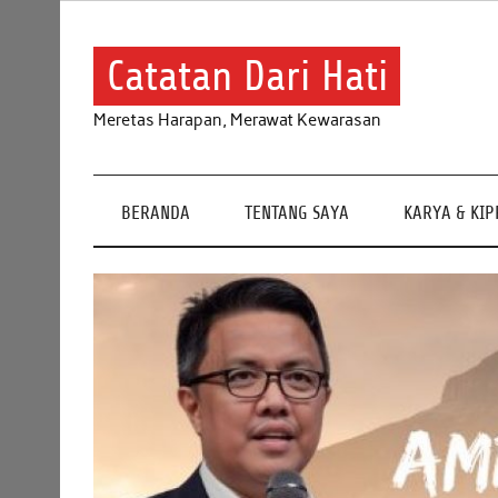
Skip
to
content
Catatan Dari Hati
Meretas Harapan, Merawat Kewarasan
BERANDA
TENTANG SAYA
KARYA & KI