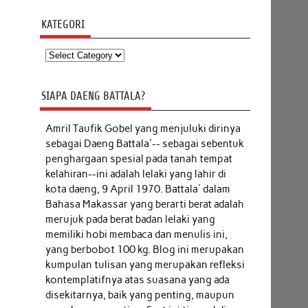
KATEGORI
Kategori
SIAPA DAENG BATTALA?
Amril Taufik Gobel
yang menjuluki dirinya
sebagai Daeng Battala'-- sebagai sebentuk
penghargaan spesial pada tanah tempat
kelahiran--ini adalah lelaki yang lahir di
kota daeng, 9 April 1970. Battala' dalam
Bahasa Makassar yang berarti berat adalah
merujuk pada berat badan lelaki yang
memiliki hobi membaca dan menulis ini,
yang berbobot 100 kg. Blog ini merupakan
kumpulan tulisan yang merupakan refleksi
kontemplatifnya atas suasana yang ada
disekitarnya, baik yang penting, maupun