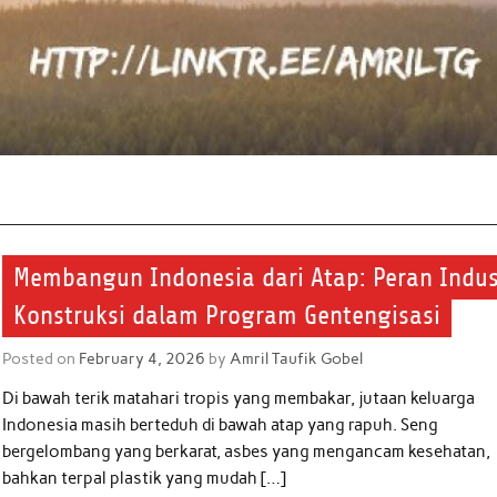
Membangun Indonesia dari Atap: Peran Indus
Konstruksi dalam Program Gentengisasi
Posted on
February 4, 2026
by
Amril Taufik Gobel
Di bawah terik matahari tropis yang membakar, jutaan keluarga
Indonesia masih berteduh di bawah atap yang rapuh. Seng
bergelombang yang berkarat, asbes yang mengancam kesehatan,
bahkan terpal plastik yang mudah […]