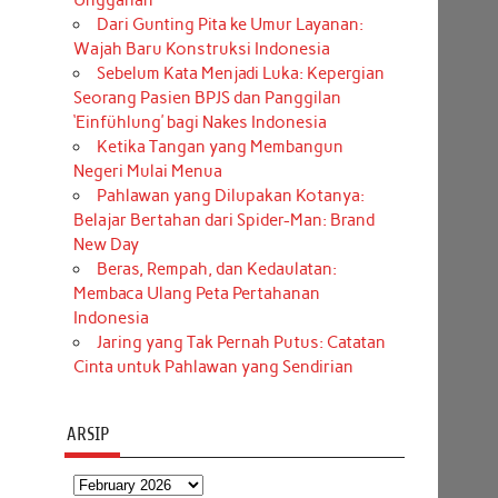
Unggahan
Dari Gunting Pita ke Umur Layanan:
Wajah Baru Konstruksi Indonesia
Sebelum Kata Menjadi Luka: Kepergian
Seorang Pasien BPJS dan Panggilan
‘Einfühlung’ bagi Nakes Indonesia
Ketika Tangan yang Membangun
Negeri Mulai Menua
Pahlawan yang Dilupakan Kotanya:
Belajar Bertahan dari Spider-Man: Brand
New Day
Beras, Rempah, dan Kedaulatan:
Membaca Ulang Peta Pertahanan
Indonesia
Jaring yang Tak Pernah Putus: Catatan
Cinta untuk Pahlawan yang Sendirian
ARSIP
Arsip