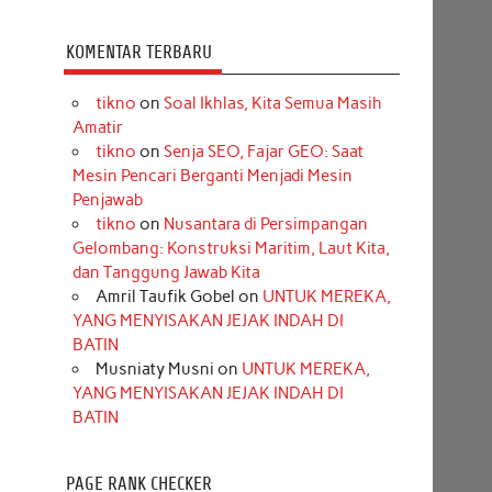
KOMENTAR TERBARU
tikno
on
Soal Ikhlas, Kita Semua Masih
Amatir
tikno
on
Senja SEO, Fajar GEO: Saat
Mesin Pencari Berganti Menjadi Mesin
Penjawab
tikno
on
Nusantara di Persimpangan
Gelombang: Konstruksi Maritim, Laut Kita,
dan Tanggung Jawab Kita
Amril Taufik Gobel
on
UNTUK MEREKA,
YANG MENYISAKAN JEJAK INDAH DI
BATIN
Musniaty Musni
on
UNTUK MEREKA,
YANG MENYISAKAN JEJAK INDAH DI
BATIN
PAGE RANK CHECKER