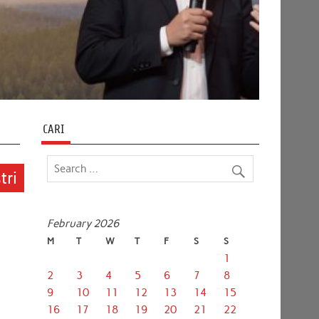
CARI
tri
February 2026
M
T
W
T
F
S
S
1
2
3
4
5
6
7
8
9
10
11
12
13
14
15
16
17
18
19
20
21
22