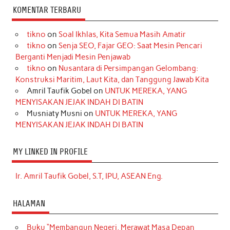
KOMENTAR TERBARU
tikno
on
Soal Ikhlas, Kita Semua Masih Amatir
tikno
on
Senja SEO, Fajar GEO: Saat Mesin Pencari
Berganti Menjadi Mesin Penjawab
tikno
on
Nusantara di Persimpangan Gelombang:
Konstruksi Maritim, Laut Kita, dan Tanggung Jawab Kita
Amril Taufik Gobel
on
UNTUK MEREKA, YANG
MENYISAKAN JEJAK INDAH DI BATIN
Musniaty Musni
on
UNTUK MEREKA, YANG
MENYISAKAN JEJAK INDAH DI BATIN
MY LINKED IN PROFILE
Ir. Amril Taufik Gobel, S.T, IPU, ASEAN Eng.
HALAMAN
Buku “Membangun Negeri, Merawat Masa Depan