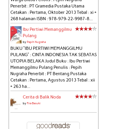
Penerbit : PT Gramedia Pustaka Utama
Cetakan : Pertama, Oktober 2013 Tebal : xi +
268 halaman ISBN : 978-979-22-9987-8...
Ibu Pertiwi Memanggilmu
Pulang
by
Pepih Nugraha
BUKU “IBU PERTIWI MEMANGGILMU
PULANG” : CINTA INDONESIA TAK SEBATAS
UTOPIA BELAKA Judul Buku : Ibu Pertiwi
Memanggilmu Pulang Penulis : Pepih
Nugraha Penerbit : PT Bentang Pustaka
Cetakan : Pertama, Agustus 2013 Tebal : xii
+ 263 ha...
Cerita di Balik Noda
by
Fira Basuki