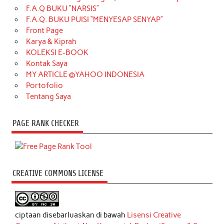
F.A.Q BUKU “NARSIS”
F.A.Q. BUKU PUISI “MENYESAP SENYAP”
Front Page
Karya & Kiprah
KOLEKSI E-BOOK
Kontak Saya
MY ARTICLE @YAHOO INDONESIA
Portofolio
Tentang Saya
PAGE RANK CHECKER
CREATIVE COMMONS LICENSE
ciptaan disebarluaskan di bawah
Lisensi Creative