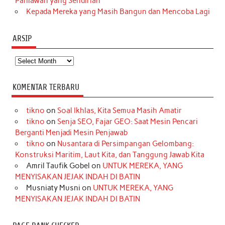
Pahlawan yang Sendirian
Kepada Mereka yang Masih Bangun dan Mencoba Lagi
ARSIP
Arsip
KOMENTAR TERBARU
tikno
on
Soal Ikhlas, Kita Semua Masih Amatir
tikno
on
Senja SEO, Fajar GEO: Saat Mesin Pencari
Berganti Menjadi Mesin Penjawab
tikno
on
Nusantara di Persimpangan Gelombang:
Konstruksi Maritim, Laut Kita, dan Tanggung Jawab Kita
Amril Taufik Gobel
on
UNTUK MEREKA, YANG
MENYISAKAN JEJAK INDAH DI BATIN
Musniaty Musni
on
UNTUK MEREKA, YANG
MENYISAKAN JEJAK INDAH DI BATIN