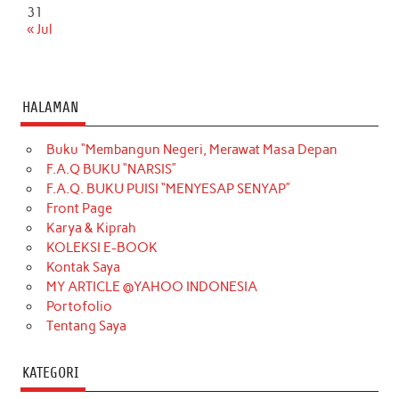
31
« Jul
HALAMAN
Buku “Membangun Negeri, Merawat Masa Depan
F.A.Q BUKU “NARSIS”
F.A.Q. BUKU PUISI “MENYESAP SENYAP”
Front Page
Karya & Kiprah
KOLEKSI E-BOOK
Kontak Saya
MY ARTICLE @YAHOO INDONESIA
Portofolio
Tentang Saya
KATEGORI