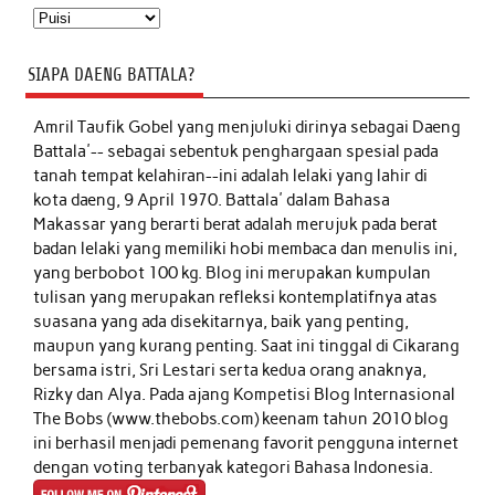
Kategori
SIAPA DAENG BATTALA?
Amril Taufik Gobel
yang menjuluki dirinya sebagai Daeng
Battala'-- sebagai sebentuk penghargaan spesial pada
tanah tempat kelahiran--ini adalah lelaki yang lahir di
kota daeng, 9 April 1970. Battala' dalam Bahasa
Makassar yang berarti berat adalah merujuk pada berat
badan lelaki yang memiliki hobi membaca dan menulis ini,
yang berbobot 100 kg. Blog ini merupakan kumpulan
tulisan yang merupakan refleksi kontemplatifnya atas
suasana yang ada disekitarnya, baik yang penting,
maupun yang kurang penting. Saat ini tinggal di Cikarang
bersama istri, Sri Lestari serta kedua orang anaknya,
Rizky dan Alya. Pada ajang Kompetisi Blog Internasional
The Bobs (www.thebobs.com) keenam tahun 2010 blog
ini berhasil menjadi pemenang favorit pengguna internet
dengan voting terbanyak kategori Bahasa Indonesia.