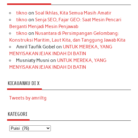
tikno
on
Soal Ikhlas, Kita Semua Masih Amatir
tikno
on
Senja SEO, Fajar GEO: Saat Mesin Pencari
Berganti Menjadi Mesin Penjawab
tikno
on
Nusantara di Persimpangan Gelombang:
Konstruksi Maritim, Laut Kita, dan Tanggung Jawab Kita
Amril Taufik Gobel
on
UNTUK MEREKA, YANG
MENYISAKAN JEJAK INDAH DI BATIN
Musniaty Musni
on
UNTUK MEREKA, YANG
MENYISAKAN JEJAK INDAH DI BATIN
KICAUANKU DI X
Tweets by amriltg
KATEGORI
Kategori