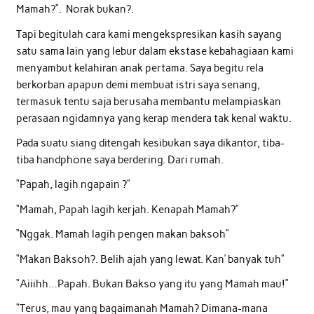
Mamah?”. Norak bukan?.
Tapi begitulah cara kami mengekspresikan kasih sayang
satu sama lain yang lebur dalam ekstase kebahagiaan kami
menyambut kelahiran anak pertama. Saya begitu rela
berkorban apapun demi membuat istri saya senang,
termasuk tentu saja berusaha membantu melampiaskan
perasaan ngidamnya yang kerap mendera tak kenal waktu.
Pada suatu siang ditengah kesibukan saya dikantor, tiba-
tiba handphone saya berdering. Dari rumah.
“Papah, lagih ngapain ?”
“Mamah, Papah lagih kerjah. Kenapah Mamah?”
“Nggak. Mamah lagih pengen makan baksoh”
“Makan Baksoh?. Belih ajah yang lewat. Kan’ banyak tuh”
“Aiiihh…Papah. Bukan Bakso yang itu yang Mamah mau!”
“Terus, mau yang bagaimanah Mamah? Dimana-mana