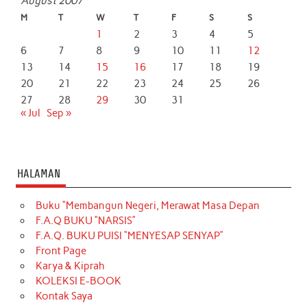
August 2007
M
T
W
T
F
S
S
1
2
3
4
5
6
7
8
9
10
11
12
13
14
15
16
17
18
19
20
21
22
23
24
25
26
27
28
29
30
31
« Jul
Sep »
HALAMAN
Buku “Membangun Negeri, Merawat Masa Depan
F.A.Q BUKU “NARSIS”
F.A.Q. BUKU PUISI “MENYESAP SENYAP”
Front Page
Karya & Kiprah
KOLEKSI E-BOOK
Kontak Saya