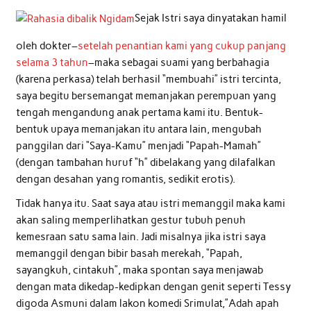
Sejak Istri saya dinyatakan hamil
oleh dokter–
setelah penantian kami yang cukup panjang
selama 3 tahun
–maka sebagai suami yang berbahagia
(karena perkasa) telah berhasil “membuahi” istri tercinta,
saya begitu bersemangat memanjakan perempuan yang
tengah mengandung anak pertama kami itu. Bentuk-
bentuk upaya memanjakan itu antara lain, mengubah
panggilan dari “Saya-Kamu” menjadi “Papah-Mamah”
(dengan tambahan huruf “h” dibelakang yang dilafalkan
dengan desahan yang romantis, sedikit erotis).
Tidak hanya itu. Saat saya atau istri memanggil maka kami
akan saling memperlihatkan gestur tubuh penuh
kemesraan satu sama lain. Jadi misalnya jika istri saya
memanggil dengan bibir basah merekah, “Papah,
sayangkuh, cintakuh”, maka spontan saya menjawab
dengan mata dikedap-kedipkan dengan genit seperti Tessy
digoda Asmuni dalam lakon komedi Srimulat,”Adah apah