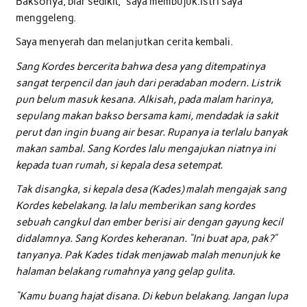
Baksonya, biar sedikit,” saya membujuk.Istri saya
menggeleng.
Saya menyerah dan melanjutkan cerita kembali.
Sang Kordes bercerita bahwa desa yang ditempatinya
sangat terpencil dan jauh dari peradaban modern. Listrik
pun belum masuk kesana. Alkisah, pada malam harinya,
sepulang makan bakso bersama kami, mendadak ia sakit
perut dan ingin buang air besar. Rupanya ia terlalu banyak
makan sambal. Sang Kordes lalu mengajukan niatnya ini
kepada tuan rumah, si kepala desa setempat.
Tak disangka, si kepala desa (Kades) malah mengajak sang
Kordes kebelakang. Ia lalu memberikan sang kordes
sebuah cangkul dan ember berisi air dengan gayung kecil
didalamnya. Sang Kordes keheranan. “Ini buat apa, pak?”
tanyanya. Pak Kades tidak menjawab malah menunjuk ke
halaman belakang rumahnya yang gelap gulita.
“Kamu buang hajat disana. Di kebun belakang. Jangan lupa