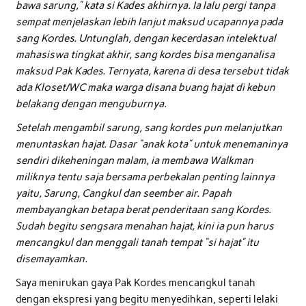
bawa sarung,” kata si Kades akhirnya. Ia lalu pergi tanpa
sempat menjelaskan lebih lanjut maksud ucapannya pada
sang Kordes. Untunglah, dengan kecerdasan intelektual
mahasiswa tingkat akhir, sang kordes bisa menganalisa
maksud Pak Kades. Ternyata, karena di desa tersebut tidak
ada Kloset/WC maka warga disana buang hajat di kebun
belakang dengan menguburnya.
Setelah mengambil sarung, sang kordes pun melanjutkan
menuntaskan hajat. Dasar “anak kota” untuk menemaninya
sendiri dikeheningan malam, ia membawa Walkman
miliknya tentu saja bersama perbekalan penting lainnya
yaitu, Sarung, Cangkul dan seember air. Papah
membayangkan betapa berat penderitaan sang Kordes.
Sudah begitu sengsara menahan hajat, kini ia pun harus
mencangkul dan menggali tanah tempat “si hajat” itu
disemayamkan.
Saya menirukan gaya Pak Kordes mencangkul tanah
dengan ekspresi yang begitu menyedihkan, seperti lelaki