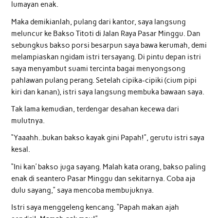
lumayan enak.
Maka demikianlah, pulang dari kantor, saya langsung
meluncur ke Bakso Titoti di Jalan Raya Pasar Minggu. Dan
sebungkus bakso porsi besarpun saya bawa kerumah, demi
melampiaskan ngidam istri tersayang. Di pintu depan istri
saya menyambut suami tercinta bagai menyongsong
pahlawan pulang perang. Setelah cipika-cipiki (cium pipi
kiri dan kanan), istri saya langsung membuka bawaan saya.
Tak lama kemudian, terdengar desahan kecewa dari
mulutnya.
“Yaaahh..bukan bakso kayak gini Papah!”, gerutu istri saya
kesal.
“Ini kan’ bakso juga sayang. Malah kata orang, bakso paling
enak di seantero Pasar Minggu dan sekitarnya. Coba aja
dulu sayang,” saya mencoba membujuknya.
Istri saya menggeleng kencang. “Papah makan ajah