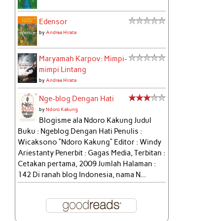
Edensor
by
Andrea Hirata
Maryamah Karpov: Mimpi-
mimpi Lintang
by
Andrea Hirata
Nge-blog Dengan Hati
by
Ndoro Kakung
Blogisme ala Ndoro Kakung Judul
Buku : Ngeblog Dengan Hati Penulis :
Wicaksono “Ndoro Kakung” Editor : Windy
Ariestanty Penerbit : Gagas Media, Terbitan :
Cetakan pertama, 2009 Jumlah Halaman :
142 Di ranah blog Indonesia, nama N...