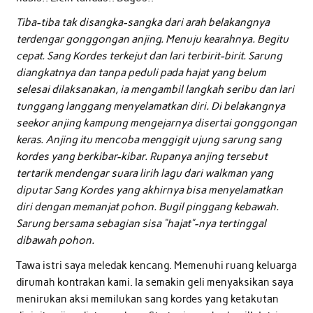
Tiba-tiba tak disangka-sangka dari arah belakangnya
terdengar gonggongan anjing. Menuju kearahnya. Begitu
cepat. Sang Kordes terkejut dan lari terbirit-birit. Sarung
diangkatnya dan tanpa peduli pada hajat yang belum
selesai dilaksanakan, ia mengambil langkah seribu dan lari
tunggang langgang menyelamatkan diri. Di belakangnya
seekor anjing kampung mengejarnya disertai gonggongan
keras. Anjing itu mencoba menggigit ujung sarung sang
kordes yang berkibar-kibar. Rupanya anjing tersebut
tertarik mendengar suara lirih lagu dari walkman yang
diputar Sang Kordes yang akhirnya bisa menyelamatkan
diri dengan memanjat pohon. Bugil pinggang kebawah.
Sarung bersama sebagian sisa “hajat”-nya tertinggal
dibawah pohon.
Tawa istri saya meledak kencang. Memenuhi ruang keluarga
dirumah kontrakan kami. Ia semakin geli menyaksikan saya
menirukan aksi memilukan sang kordes yang ketakutan