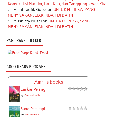
Konstruksi Maritim, Laut Kita, dan Tanggung Jawab Kita
Amril Taufik Gobel
on
UNTUK MEREKA, YANG
MENYISAKAN JEJAK INDAH DI BATIN
Musniaty Musni
on
UNTUK MEREKA, YANG
MENYISAKAN JEJAK INDAH DI BATIN
PAGE RANK CHECKER
GOOD READS BOOK SHELF
Amril's books
Laskar Pelangi
by
Andrea Hirata
Sang Pemimpi
by
Andrea Hirata