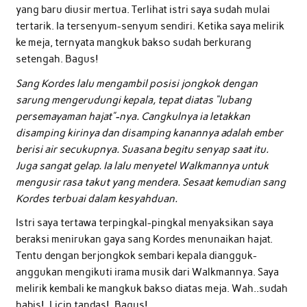
yang baru diusir mertua. Terlihat istri saya sudah mulai
tertarik. Ia tersenyum-senyum sendiri. Ketika saya melirik
ke meja, ternyata mangkuk bakso sudah berkurang
setengah. Bagus!
Sang Kordes lalu mengambil posisi jongkok dengan
sarung mengerudungi kepala, tepat diatas “lubang
persemayaman hajat”-nya. Cangkulnya ia letakkan
disamping kirinya dan disamping kanannya adalah ember
berisi air secukupnya. Suasana begitu senyap saat itu.
Juga sangat gelap. Ia lalu menyetel Walkmannya untuk
mengusir rasa takut yang mendera. Sesaat kemudian sang
Kordes terbuai dalam kesyahduan.
Istri saya tertawa terpingkal-pingkal menyaksikan saya
beraksi menirukan gaya sang Kordes menunaikan hajat.
Tentu dengan berjongkok sembari kepala diangguk-
anggukan mengikuti irama musik dari Walkmannya. Saya
melirik kembali ke mangkuk bakso diatas meja. Wah..sudah
habis!. Licin tandas!. Bagus!.