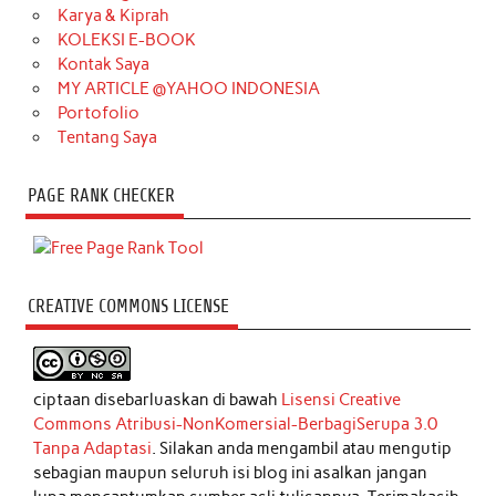
Karya & Kiprah
KOLEKSI E-BOOK
Kontak Saya
MY ARTICLE @YAHOO INDONESIA
Portofolio
Tentang Saya
PAGE RANK CHECKER
CREATIVE COMMONS LICENSE
ciptaan disebarluaskan di bawah
Lisensi Creative
Commons Atribusi-NonKomersial-BerbagiSerupa 3.0
Tanpa Adaptasi
. Silakan anda mengambil atau mengutip
sebagian maupun seluruh isi blog ini asalkan jangan