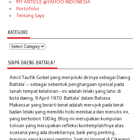
MY ARTICLE @YAHOO INDONESIA
Portofolio
Tentang Saya
KATEGORI
Kategori
SIAPA DAENG BATTALA?
Amril Taufik Gobel
yang menjuluki dirinya sebagai Daeng
Battala'-- sebagai sebentuk penghargaan spesial pada
tanah tempat kelahiran--ini adalah lelaki yang lahir di
kota daeng, 9 April 1970. Battala' dalam Bahasa
Makassar yang berarti berat adalah merujuk pada berat
badan lelaki yang memiliki hobi membaca dan menulis ini,
yang berbobot 100 kg. Blog ini merupakan kumpulan
tulisan yang merupakan refleksi kontemplatifnya atas
suasana yang ada disekitarnya, baik yang penting,
maupun yang kurang penting. Saat ini tinggal di Cikarang