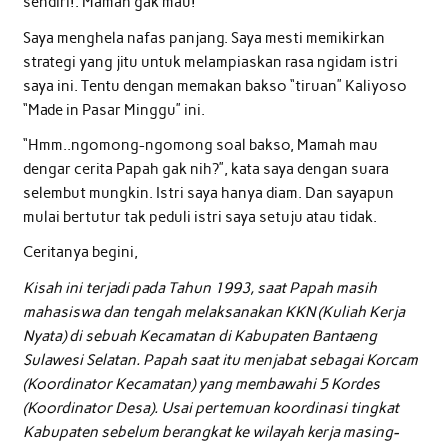
sendiri!. Mamah gak mau!”
Saya menghela nafas panjang. Saya mesti memikirkan
strategi yang jitu untuk melampiaskan rasa ngidam istri
saya ini. Tentu dengan memakan bakso “tiruan” Kaliyoso
“Made in Pasar Minggu” ini.
“Hmm..ngomong-ngomong soal bakso, Mamah mau
dengar cerita Papah gak nih?”, kata saya dengan suara
selembut mungkin. Istri saya hanya diam. Dan sayapun
mulai bertutur tak peduli istri saya setuju atau tidak.
Ceritanya begini,
Kisah ini terjadi pada Tahun 1993, saat Papah masih
mahasiswa dan tengah melaksanakan KKN (Kuliah Kerja
Nyata) di sebuah Kecamatan di Kabupaten Bantaeng
Sulawesi Selatan. Papah saat itu menjabat sebagai Korcam
(Koordinator Kecamatan) yang membawahi 5 Kordes
(Koordinator Desa). Usai pertemuan koordinasi tingkat
Kabupaten sebelum berangkat ke wilayah kerja masing-