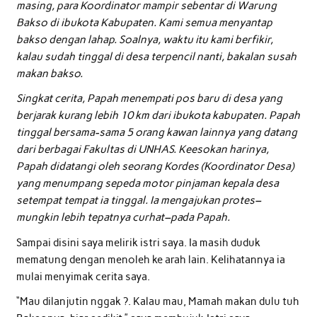
masing, para Koordinator mampir sebentar di Warung
Bakso di ibukota Kabupaten. Kami semua menyantap
bakso dengan lahap. Soalnya, waktu itu kami berfikir,
kalau sudah tinggal di desa terpencil nanti, bakalan susah
makan bakso.
Singkat cerita, Papah menempati pos baru di desa yang
berjarak kurang lebih 10 km dari ibukota kabupaten. Papah
tinggal bersama-sama 5 orang kawan lainnya yang datang
dari berbagai Fakultas di UNHAS. Keesokan harinya,
Papah didatangi oleh seorang Kordes (Koordinator Desa)
yang menumpang sepeda motor pinjaman kepala desa
setempat tempat ia tinggal. Ia mengajukan protes–
mungkin lebih tepatnya curhat–pada Papah.
Sampai disini saya melirik istri saya. Ia masih duduk
mematung dengan menoleh ke arah lain. Kelihatannya ia
mulai menyimak cerita saya.
“Mau dilanjutin nggak ?. Kalau mau, Mamah makan dulu tuh