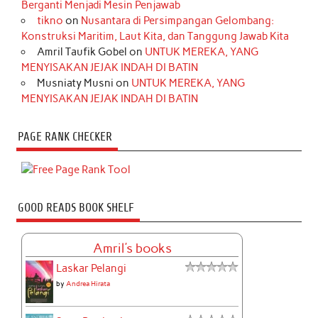
Berganti Menjadi Mesin Penjawab
tikno
on
Nusantara di Persimpangan Gelombang:
Konstruksi Maritim, Laut Kita, dan Tanggung Jawab Kita
Amril Taufik Gobel
on
UNTUK MEREKA, YANG
MENYISAKAN JEJAK INDAH DI BATIN
Musniaty Musni
on
UNTUK MEREKA, YANG
MENYISAKAN JEJAK INDAH DI BATIN
PAGE RANK CHECKER
GOOD READS BOOK SHELF
Amril's books
Laskar Pelangi
by
Andrea Hirata