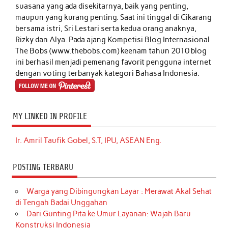
suasana yang ada disekitarnya, baik yang penting,
maupun yang kurang penting. Saat ini tinggal di Cikarang
bersama istri, Sri Lestari serta kedua orang anaknya,
Rizky dan Alya. Pada ajang Kompetisi Blog Internasional
The Bobs (www.thebobs.com) keenam tahun 2010 blog
ini berhasil menjadi pemenang favorit pengguna internet
dengan voting terbanyak kategori Bahasa Indonesia.
MY LINKED IN PROFILE
Ir. Amril Taufik Gobel, S.T, IPU, ASEAN Eng.
POSTING TERBARU
Warga yang Dibingungkan Layar : Merawat Akal Sehat
di Tengah Badai Unggahan
Dari Gunting Pita ke Umur Layanan: Wajah Baru
Konstruksi Indonesia