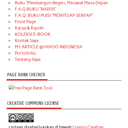
Buku “Membangun Negeri, Merawat Masa Depan
F.A.Q BUKU “NARSIS”
F.A.Q. BUKU PUISI “MENYESAP SENYAP”
Front Page
Karya & Kiprah
KOLEKSI E-BOOK
Kontak Saya
MY ARTICLE @YAHOO INDONESIA
Portofolio
Tentang Saya
PAGE RANK CHECKER
CREATIVE COMMONS LICENSE
ciptaan disebarluaskan di bawah
Lisensi Creative