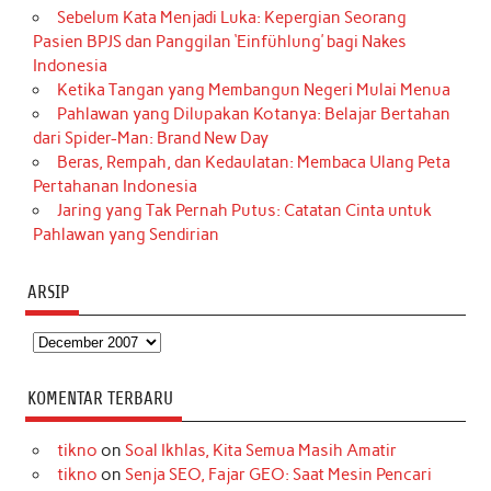
Sebelum Kata Menjadi Luka: Kepergian Seorang
Pasien BPJS dan Panggilan ‘Einfühlung’ bagi Nakes
Indonesia
Ketika Tangan yang Membangun Negeri Mulai Menua
Pahlawan yang Dilupakan Kotanya: Belajar Bertahan
dari Spider-Man: Brand New Day
Beras, Rempah, dan Kedaulatan: Membaca Ulang Peta
Pertahanan Indonesia
Jaring yang Tak Pernah Putus: Catatan Cinta untuk
Pahlawan yang Sendirian
ARSIP
Arsip
KOMENTAR TERBARU
tikno
on
Soal Ikhlas, Kita Semua Masih Amatir
tikno
on
Senja SEO, Fajar GEO: Saat Mesin Pencari