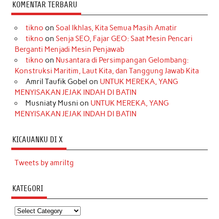
KOMENTAR TERBARU
tikno
on
Soal Ikhlas, Kita Semua Masih Amatir
tikno
on
Senja SEO, Fajar GEO: Saat Mesin Pencari
Berganti Menjadi Mesin Penjawab
tikno
on
Nusantara di Persimpangan Gelombang:
Konstruksi Maritim, Laut Kita, dan Tanggung Jawab Kita
Amril Taufik Gobel
on
UNTUK MEREKA, YANG
MENYISAKAN JEJAK INDAH DI BATIN
Musniaty Musni
on
UNTUK MEREKA, YANG
MENYISAKAN JEJAK INDAH DI BATIN
KICAUANKU DI X
Tweets by amriltg
KATEGORI
Kategori