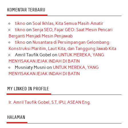
KOMENTAR TERBARU
tikno
on
Soal Ikhlas, Kita Semua Masih Amatir
tikno
on
Senja SEO, Fajar GEO: Saat Mesin Pencari
Berganti Menjadi Mesin Penjawab
tikno
on
Nusantara di Persimpangan Gelombang:
Konstruksi Maritim, Laut Kita, dan Tanggung Jawab Kita
Amril Taufik Gobel
on
UNTUK MEREKA, YANG
MENYISAKAN JEJAK INDAH DI BATIN
Musniaty Musni
on
UNTUK MEREKA, YANG
MENYISAKAN JEJAK INDAH DI BATIN
MY LINKED IN PROFILE
Ir. Amril Taufik Gobel, S.T, IPU, ASEAN Eng.
HALAMAN