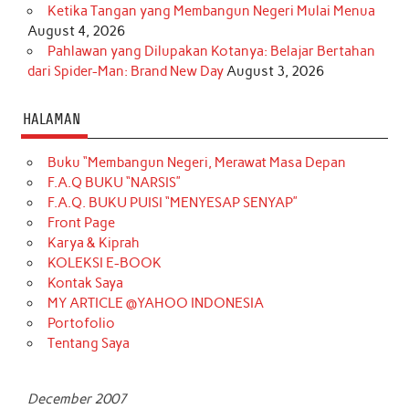
Ketika Tangan yang Membangun Negeri Mulai Menua
August 4, 2026
Pahlawan yang Dilupakan Kotanya: Belajar Bertahan
dari Spider-Man: Brand New Day
August 3, 2026
HALAMAN
Buku “Membangun Negeri, Merawat Masa Depan
F.A.Q BUKU “NARSIS”
F.A.Q. BUKU PUISI “MENYESAP SENYAP”
Front Page
Karya & Kiprah
KOLEKSI E-BOOK
Kontak Saya
MY ARTICLE @YAHOO INDONESIA
Portofolio
Tentang Saya
December 2007