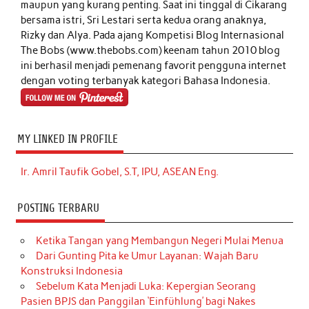
maupun yang kurang penting. Saat ini tinggal di Cikarang
bersama istri, Sri Lestari serta kedua orang anaknya,
Rizky dan Alya. Pada ajang Kompetisi Blog Internasional
The Bobs (www.thebobs.com) keenam tahun 2010 blog
ini berhasil menjadi pemenang favorit pengguna internet
dengan voting terbanyak kategori Bahasa Indonesia.
MY LINKED IN PROFILE
Ir. Amril Taufik Gobel, S.T, IPU, ASEAN Eng.
POSTING TERBARU
Ketika Tangan yang Membangun Negeri Mulai Menua
Dari Gunting Pita ke Umur Layanan: Wajah Baru
Konstruksi Indonesia
Sebelum Kata Menjadi Luka: Kepergian Seorang
Pasien BPJS dan Panggilan ‘Einfühlung’ bagi Nakes