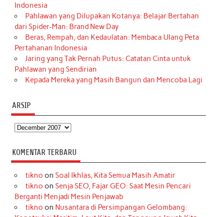
Indonesia
Pahlawan yang Dilupakan Kotanya: Belajar Bertahan
dari Spider-Man: Brand New Day
Beras, Rempah, dan Kedaulatan: Membaca Ulang Peta
Pertahanan Indonesia
Jaring yang Tak Pernah Putus: Catatan Cinta untuk
Pahlawan yang Sendirian
Kepada Mereka yang Masih Bangun dan Mencoba Lagi
ARSIP
Arsip
KOMENTAR TERBARU
tikno
on
Soal Ikhlas, Kita Semua Masih Amatir
tikno
on
Senja SEO, Fajar GEO: Saat Mesin Pencari
Berganti Menjadi Mesin Penjawab
tikno
on
Nusantara di Persimpangan Gelombang: