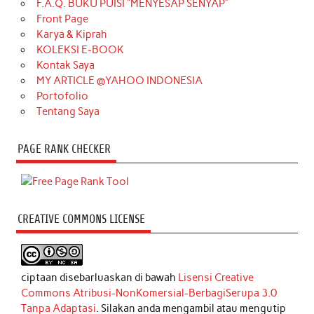
F.A.Q. BUKU PUISI “MENYESAP SENYAP”
Front Page
Karya & Kiprah
KOLEKSI E-BOOK
Kontak Saya
MY ARTICLE @YAHOO INDONESIA
Portofolio
Tentang Saya
PAGE RANK CHECKER
CREATIVE COMMONS LICENSE
ciptaan disebarluaskan di bawah
Lisensi Creative
Commons Atribusi-NonKomersial-BerbagiSerupa 3.0
Tanpa Adaptasi
. Silakan anda mengambil atau mengutip