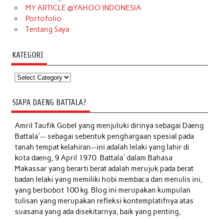
MY ARTICLE @YAHOO INDONESIA
Portofolio
Tentang Saya
KATEGORI
Kategori
SIAPA DAENG BATTALA?
Amril Taufik Gobel
yang menjuluki dirinya sebagai Daeng
Battala'-- sebagai sebentuk penghargaan spesial pada
tanah tempat kelahiran--ini adalah lelaki yang lahir di
kota daeng, 9 April 1970. Battala' dalam Bahasa
Makassar yang berarti berat adalah merujuk pada berat
badan lelaki yang memiliki hobi membaca dan menulis ini,
yang berbobot 100 kg. Blog ini merupakan kumpulan
tulisan yang merupakan refleksi kontemplatifnya atas
suasana yang ada disekitarnya, baik yang penting,