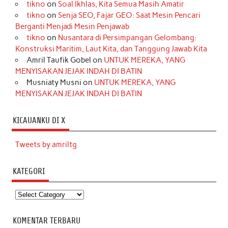
tikno
on
Soal Ikhlas, Kita Semua Masih Amatir
tikno
on
Senja SEO, Fajar GEO: Saat Mesin Pencari
Berganti Menjadi Mesin Penjawab
tikno
on
Nusantara di Persimpangan Gelombang:
Konstruksi Maritim, Laut Kita, dan Tanggung Jawab Kita
Amril Taufik Gobel
on
UNTUK MEREKA, YANG
MENYISAKAN JEJAK INDAH DI BATIN
Musniaty Musni
on
UNTUK MEREKA, YANG
MENYISAKAN JEJAK INDAH DI BATIN
KICAUANKU DI X
Tweets by amriltg
KATEGORI
Kategori
KOMENTAR TERBARU