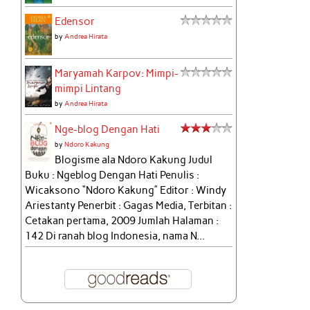
Edensor
by
Andrea Hirata
Maryamah Karpov: Mimpi-
mimpi Lintang
by
Andrea Hirata
Nge-blog Dengan Hati
by
Ndoro Kakung
Blogisme ala Ndoro Kakung Judul
Buku : Ngeblog Dengan Hati Penulis :
Wicaksono “Ndoro Kakung” Editor : Windy
Ariestanty Penerbit : Gagas Media, Terbitan :
Cetakan pertama, 2009 Jumlah Halaman :
142 Di ranah blog Indonesia, nama N...