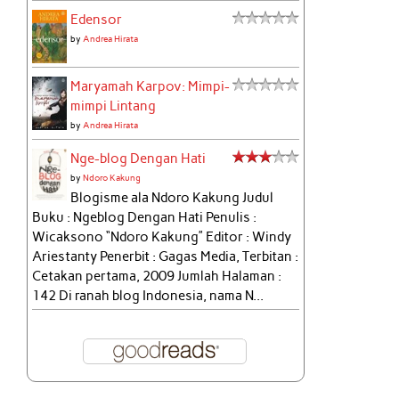
Edensor
by
Andrea Hirata
Maryamah Karpov: Mimpi-
mimpi Lintang
by
Andrea Hirata
Nge-blog Dengan Hati
by
Ndoro Kakung
Blogisme ala Ndoro Kakung Judul
Buku : Ngeblog Dengan Hati Penulis :
Wicaksono “Ndoro Kakung” Editor : Windy
Ariestanty Penerbit : Gagas Media, Terbitan :
Cetakan pertama, 2009 Jumlah Halaman :
142 Di ranah blog Indonesia, nama N...