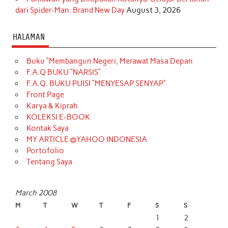
dari Spider-Man: Brand New Day
August 3, 2026
HALAMAN
Buku “Membangun Negeri, Merawat Masa Depan
F.A.Q BUKU “NARSIS”
F.A.Q. BUKU PUISI “MENYESAP SENYAP”
Front Page
Karya & Kiprah
KOLEKSI E-BOOK
Kontak Saya
MY ARTICLE @YAHOO INDONESIA
Portofolio
Tentang Saya
March 2008
M
T
W
T
F
S
S
1
2