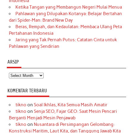
Indonesia
Ketika Tangan yang Membangun Negeri Mulai Menua
Pahlawan yang Dilupakan Kotanya: Belajar Bertahan
dari Spider-Man: Brand New Day
Beras, Rempah, dan Kedaulatan: Membaca Ulang Peta
Pertahanan Indonesia
Jaring yang Tak Pernah Putus: Catatan Cinta untuk
Pahlawan yang Sendirian
ARSIP
Arsip
KOMENTAR TERBARU
tikno
on
Soal Ikhlas, Kita Semua Masih Amatir
tikno
on
Senja SEO, Fajar GEO: Saat Mesin Pencari
Berganti Menjadi Mesin Penjawab
tikno
on
Nusantara di Persimpangan Gelombang:
Konstruksi Maritim, Laut Kita, dan Tanggung Jawab Kita