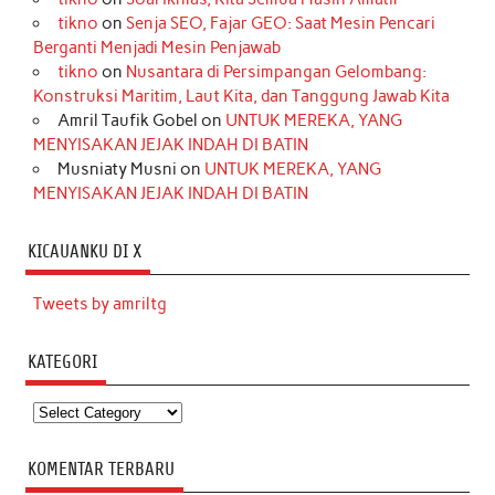
tikno
on
Senja SEO, Fajar GEO: Saat Mesin Pencari
Berganti Menjadi Mesin Penjawab
tikno
on
Nusantara di Persimpangan Gelombang:
Konstruksi Maritim, Laut Kita, dan Tanggung Jawab Kita
Amril Taufik Gobel
on
UNTUK MEREKA, YANG
MENYISAKAN JEJAK INDAH DI BATIN
Musniaty Musni
on
UNTUK MEREKA, YANG
MENYISAKAN JEJAK INDAH DI BATIN
KICAUANKU DI X
Tweets by amriltg
KATEGORI
Kategori
KOMENTAR TERBARU