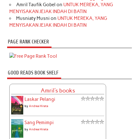
Amril Taufik Gobel
on
UNTUK MEREKA, YANG
MENYISAKAN JEJAK INDAH DI BATIN
Musniaty Musni
on
UNTUK MEREKA, YANG
MENYISAKAN JEJAK INDAH DI BATIN
PAGE RANK CHECKER
GOOD READS BOOK SHELF
Amril's books
Laskar Pelangi
by
Andrea Hirata
Sang Pemimpi
by
Andrea Hirata