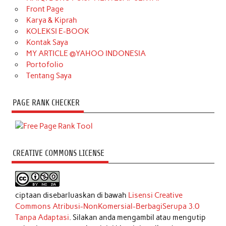
Front Page
Karya & Kiprah
KOLEKSI E-BOOK
Kontak Saya
MY ARTICLE @YAHOO INDONESIA
Portofolio
Tentang Saya
PAGE RANK CHECKER
CREATIVE COMMONS LICENSE
ciptaan disebarluaskan di bawah
Lisensi Creative
Commons Atribusi-NonKomersial-BerbagiSerupa 3.0
Tanpa Adaptasi
. Silakan anda mengambil atau mengutip