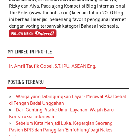
Rizky dan Alya. Pada ajang Kompetisi Blog Internasional
The Bobs (www.thebobs.com) keenam tahun 2010 blog
ini berhasil menjadi pemenang favorit pengguna internet
dengan voting terbanyak kategori Bahasa Indonesia.
MY LINKED IN PROFILE
Ir. Amril Taufik Gobel, S.T, IPU, ASEAN Eng.
POSTING TERBARU
Warga yang Dibingungkan Layar : Merawat Akal Sehat
di Tengah Badai Unggahan
Dari Gunting Pita ke Umur Layanan: Wajah Baru
Konstruksi Indonesia
Sebelum Kata Menjadi Luka: Kepergian Seorang
Pasien BPJS dan Panggilan ‘Einfühlung’ bagi Nakes