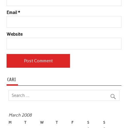
Email
*
Website
CARI
March 2008
M
T
W
T
F
S
S