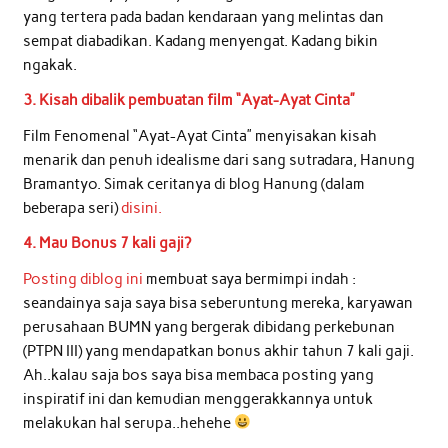
yang tertera pada badan kendaraan yang melintas dan
sempat diabadikan. Kadang menyengat. Kadang bikin
ngakak.
3. Kisah dibalik pembuatan film “Ayat-Ayat Cinta”
Film Fenomenal “Ayat-Ayat Cinta” menyisakan kisah
menarik dan penuh idealisme dari sang sutradara, Hanung
Bramantyo. Simak ceritanya di blog Hanung (dalam
beberapa seri)
disini.
4. Mau Bonus 7 kali gaji?
Posting diblog ini
membuat saya bermimpi indah :
seandainya saja saya bisa seberuntung mereka, karyawan
perusahaan BUMN yang bergerak dibidang perkebunan
(PTPN III) yang mendapatkan bonus akhir tahun 7 kali gaji.
Ah..kalau saja bos saya bisa membaca posting yang
inspiratif ini dan kemudian menggerakkannya untuk
melakukan hal serupa..hehehe