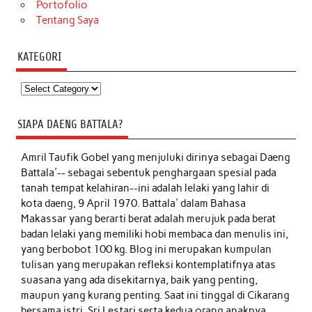
Portofolio
Tentang Saya
KATEGORI
Kategori
SIAPA DAENG BATTALA?
Amril Taufik Gobel
yang menjuluki dirinya sebagai Daeng
Battala'-- sebagai sebentuk penghargaan spesial pada
tanah tempat kelahiran--ini adalah lelaki yang lahir di
kota daeng, 9 April 1970. Battala' dalam Bahasa
Makassar yang berarti berat adalah merujuk pada berat
badan lelaki yang memiliki hobi membaca dan menulis ini,
yang berbobot 100 kg. Blog ini merupakan kumpulan
tulisan yang merupakan refleksi kontemplatifnya atas
suasana yang ada disekitarnya, baik yang penting,
maupun yang kurang penting. Saat ini tinggal di Cikarang
bersama istri, Sri Lestari serta kedua orang anaknya,