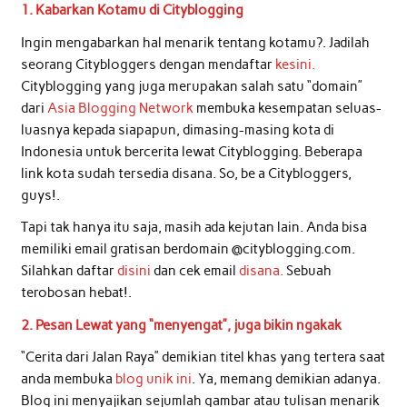
1. Kabarkan Kotamu di Cityblogging
Ingin mengabarkan hal menarik tentang kotamu?. Jadilah
seorang Citybloggers dengan mendaftar
kesini.
Cityblogging yang juga merupakan salah satu “domain”
dari
Asia Blogging Network
membuka kesempatan seluas-
luasnya kepada siapapun, dimasing-masing kota di
Indonesia untuk bercerita lewat Cityblogging. Beberapa
link kota sudah tersedia disana. So, be a Citybloggers,
guys!.
Tapi tak hanya itu saja, masih ada kejutan lain. Anda bisa
memiliki email gratisan berdomain @cityblogging.com.
Silahkan daftar
disini
dan cek email
disana.
Sebuah
terobosan hebat!.
2. Pesan Lewat yang “menyengat”, juga bikin ngakak
“Cerita dari Jalan Raya” demikian titel khas yang tertera saat
anda membuka
blog unik ini
. Ya, memang demikian adanya.
Blog ini menyajikan sejumlah gambar atau tulisan menarik