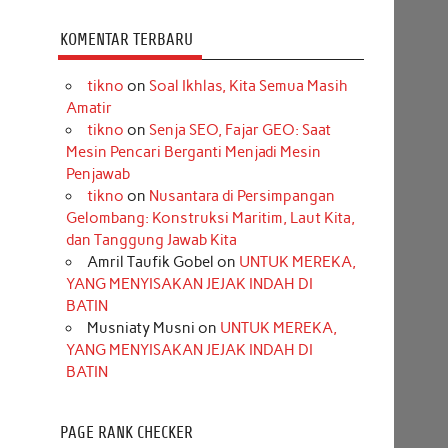
KOMENTAR TERBARU
tikno
on
Soal Ikhlas, Kita Semua Masih
Amatir
tikno
on
Senja SEO, Fajar GEO: Saat
Mesin Pencari Berganti Menjadi Mesin
Penjawab
tikno
on
Nusantara di Persimpangan
Gelombang: Konstruksi Maritim, Laut Kita,
dan Tanggung Jawab Kita
Amril Taufik Gobel
on
UNTUK MEREKA,
YANG MENYISAKAN JEJAK INDAH DI
BATIN
Musniaty Musni
on
UNTUK MEREKA,
YANG MENYISAKAN JEJAK INDAH DI
BATIN
PAGE RANK CHECKER