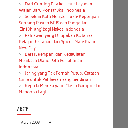
Dari Gunting Pita ke Umur Layanan:
Wajah Baru Konstruksi Indonesia
Sebelum Kata Menjadi Luka: Kepergian
Seorang Pasien BPJS dan Panggilan
‘Einfühlung’ bagi Nakes Indonesia
Pahlawan yang Dilupakan Kotanya:
Belajar Bertahan dari Spider-Man: Brand
New Day
Beras, Rempah, dan Kedaulatan:
Membaca Ulang Peta Pertahanan
Indonesia
Jaring yang Tak Pernah Putus: Catatan
Cinta untuk Pahlawan yang Sendirian
Kepada Mereka yang Masih Bangun dan
Mencoba Lagi
ARSIP
Arsip