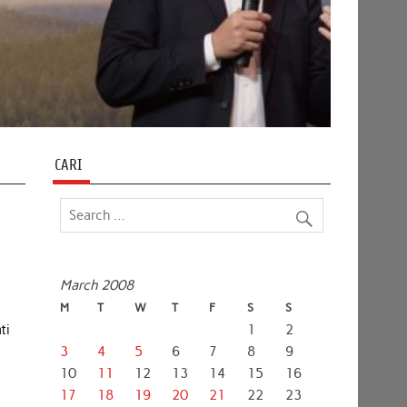
CARI
March 2008
M
T
W
T
F
S
S
ti
1
2
3
4
5
6
7
8
9
10
11
12
13
14
15
16
17
18
19
20
21
22
23