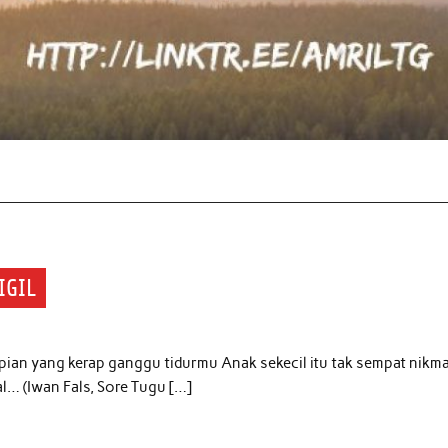
IGIL
pian yang kerap ganggu tidurmu Anak sekecil itu tak sempat nikma
… (Iwan Fals, Sore Tugu […]