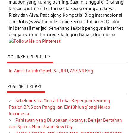
maupun yang kurang penting. Saat ini tinggal di Cikarang
bersama istri, Sri Lestari serta kedua orang anaknya,
Rizky dan Alya. Pada ajang Kompetisi Blog Internasional
The Bobs (www.thebobs.com) keenam tahun 2010 blog
ini berhasil menjadi pemenang favorit pengguna internet
dengan voting terbanyak kategori Bahasa Indonesia.
MY LINKED IN PROFILE
Ir. Amril Taufik Gobel, S.T, IPU, ASEAN Eng.
POSTING TERBARU
Sebelum Kata Menjadi Luka: Kepergian Seorang
Pasien BPJS dan Panggilan ‘Einfühlung’ bagi Nakes
Indonesia
Pahlawan yang Dilupakan Kotanya: Belajar Bertahan
dari Spider-Man: Brand New Day