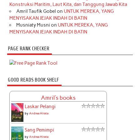
Konstruksi Maritim, Laut Kita, dan Tanggung Jawab Kita
Amril Taufik Gobel
on
UNTUK MEREKA, YANG
MENYISAKAN JEJAK INDAH DI BATIN
Musniaty Musni
on
UNTUK MEREKA, YANG
MENYISAKAN JEJAK INDAH DI BATIN
PAGE RANK CHECKER
GOOD READS BOOK SHELF
Amril's books
Laskar Pelangi
by
Andrea Hirata
Sang Pemimpi
by
Andrea Hirata