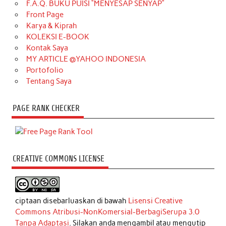
F.A.Q. BUKU PUISI “MENYESAP SENYAP”
Front Page
Karya & Kiprah
KOLEKSI E-BOOK
Kontak Saya
MY ARTICLE @YAHOO INDONESIA
Portofolio
Tentang Saya
PAGE RANK CHECKER
CREATIVE COMMONS LICENSE
ciptaan disebarluaskan di bawah
Lisensi Creative
Commons Atribusi-NonKomersial-BerbagiSerupa 3.0
Tanpa Adaptasi
. Silakan anda mengambil atau mengutip