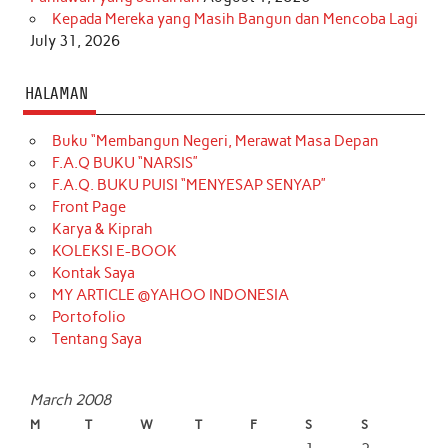
Kepada Mereka yang Masih Bangun dan Mencoba Lagi
July 31, 2026
HALAMAN
Buku “Membangun Negeri, Merawat Masa Depan
F.A.Q BUKU “NARSIS”
F.A.Q. BUKU PUISI “MENYESAP SENYAP”
Front Page
Karya & Kiprah
KOLEKSI E-BOOK
Kontak Saya
MY ARTICLE @YAHOO INDONESIA
Portofolio
Tentang Saya
March 2008
M
T
W
T
F
S
S