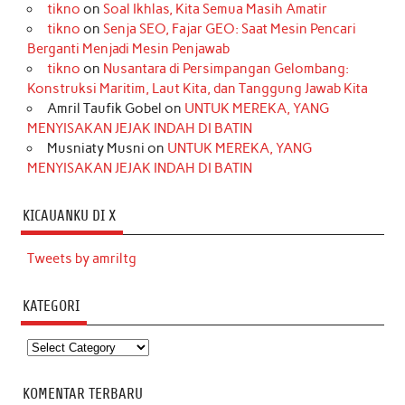
tikno
on
Soal Ikhlas, Kita Semua Masih Amatir
tikno
on
Senja SEO, Fajar GEO: Saat Mesin Pencari
Berganti Menjadi Mesin Penjawab
tikno
on
Nusantara di Persimpangan Gelombang:
Konstruksi Maritim, Laut Kita, dan Tanggung Jawab Kita
Amril Taufik Gobel
on
UNTUK MEREKA, YANG
MENYISAKAN JEJAK INDAH DI BATIN
Musniaty Musni
on
UNTUK MEREKA, YANG
MENYISAKAN JEJAK INDAH DI BATIN
KICAUANKU DI X
Tweets by amriltg
KATEGORI
Kategori
KOMENTAR TERBARU