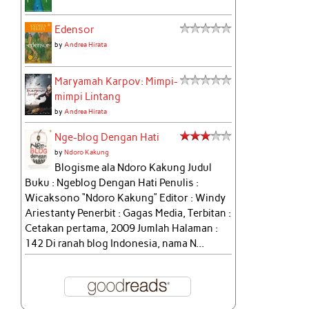
Edensor
by
Andrea Hirata
Maryamah Karpov: Mimpi-
mimpi Lintang
by
Andrea Hirata
Nge-blog Dengan Hati
by
Ndoro Kakung
Blogisme ala Ndoro Kakung Judul
Buku : Ngeblog Dengan Hati Penulis :
Wicaksono “Ndoro Kakung” Editor : Windy
Ariestanty Penerbit : Gagas Media, Terbitan :
Cetakan pertama, 2009 Jumlah Halaman :
142 Di ranah blog Indonesia, nama N...