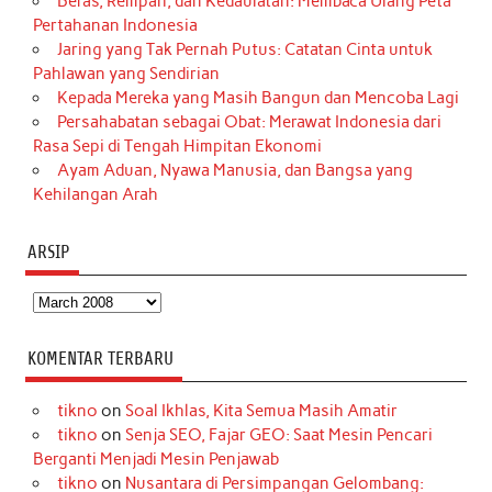
Beras, Rempah, dan Kedaulatan: Membaca Ulang Peta
Pertahanan Indonesia
Jaring yang Tak Pernah Putus: Catatan Cinta untuk
Pahlawan yang Sendirian
Kepada Mereka yang Masih Bangun dan Mencoba Lagi
Persahabatan sebagai Obat: Merawat Indonesia dari
Rasa Sepi di Tengah Himpitan Ekonomi
Ayam Aduan, Nyawa Manusia, dan Bangsa yang
Kehilangan Arah
ARSIP
Arsip
KOMENTAR TERBARU
tikno
on
Soal Ikhlas, Kita Semua Masih Amatir
tikno
on
Senja SEO, Fajar GEO: Saat Mesin Pencari
Berganti Menjadi Mesin Penjawab
tikno
on
Nusantara di Persimpangan Gelombang: