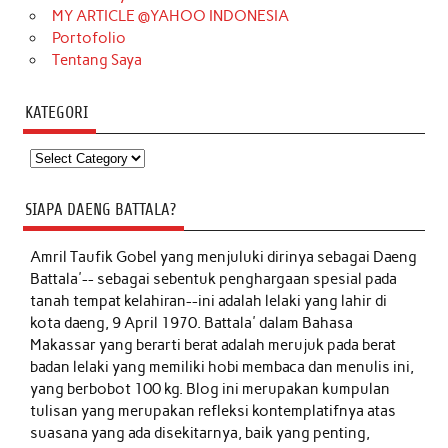
MY ARTICLE @YAHOO INDONESIA
Portofolio
Tentang Saya
KATEGORI
Kategori
SIAPA DAENG BATTALA?
Amril Taufik Gobel
yang menjuluki dirinya sebagai Daeng
Battala'-- sebagai sebentuk penghargaan spesial pada
tanah tempat kelahiran--ini adalah lelaki yang lahir di
kota daeng, 9 April 1970. Battala' dalam Bahasa
Makassar yang berarti berat adalah merujuk pada berat
badan lelaki yang memiliki hobi membaca dan menulis ini,
yang berbobot 100 kg. Blog ini merupakan kumpulan
tulisan yang merupakan refleksi kontemplatifnya atas
suasana yang ada disekitarnya, baik yang penting,