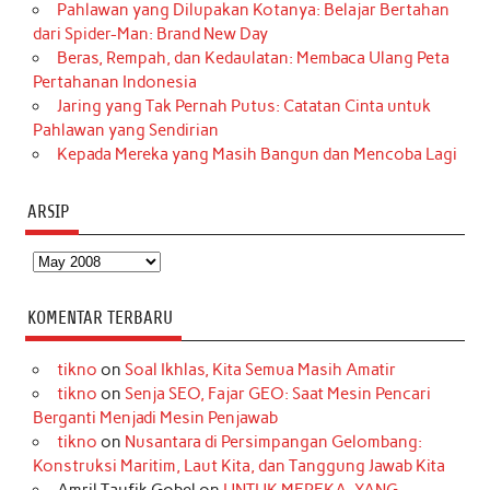
Pahlawan yang Dilupakan Kotanya: Belajar Bertahan
dari Spider-Man: Brand New Day
Beras, Rempah, dan Kedaulatan: Membaca Ulang Peta
Pertahanan Indonesia
Jaring yang Tak Pernah Putus: Catatan Cinta untuk
Pahlawan yang Sendirian
Kepada Mereka yang Masih Bangun dan Mencoba Lagi
ARSIP
Arsip
KOMENTAR TERBARU
tikno
on
Soal Ikhlas, Kita Semua Masih Amatir
tikno
on
Senja SEO, Fajar GEO: Saat Mesin Pencari
Berganti Menjadi Mesin Penjawab
tikno
on
Nusantara di Persimpangan Gelombang:
Konstruksi Maritim, Laut Kita, dan Tanggung Jawab Kita