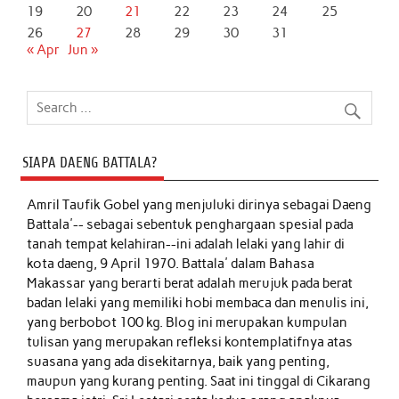
19
20
21
22
23
24
25
26
27
28
29
30
31
« Apr
Jun »
SIAPA DAENG BATTALA?
Amril Taufik Gobel
yang menjuluki dirinya sebagai Daeng
Battala'-- sebagai sebentuk penghargaan spesial pada
tanah tempat kelahiran--ini adalah lelaki yang lahir di
kota daeng, 9 April 1970. Battala' dalam Bahasa
Makassar yang berarti berat adalah merujuk pada berat
badan lelaki yang memiliki hobi membaca dan menulis ini,
yang berbobot 100 kg. Blog ini merupakan kumpulan
tulisan yang merupakan refleksi kontemplatifnya atas
suasana yang ada disekitarnya, baik yang penting,
maupun yang kurang penting. Saat ini tinggal di Cikarang