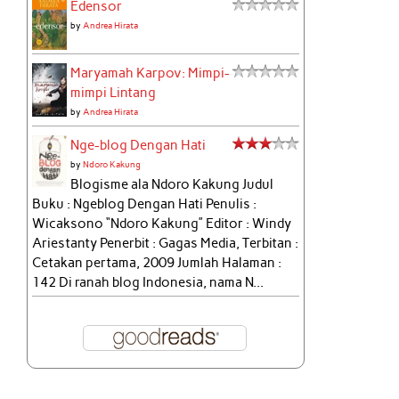
Edensor
by
Andrea Hirata
Maryamah Karpov: Mimpi-
mimpi Lintang
by
Andrea Hirata
Nge-blog Dengan Hati
by
Ndoro Kakung
Blogisme ala Ndoro Kakung Judul
Buku : Ngeblog Dengan Hati Penulis :
Wicaksono “Ndoro Kakung” Editor : Windy
Ariestanty Penerbit : Gagas Media, Terbitan :
Cetakan pertama, 2009 Jumlah Halaman :
142 Di ranah blog Indonesia, nama N...