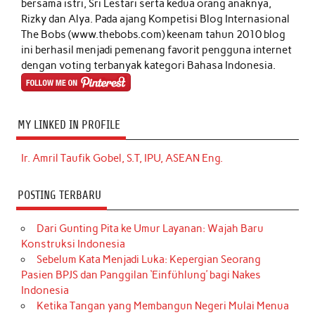
bersama istri, Sri Lestari serta kedua orang anaknya,
Rizky dan Alya. Pada ajang Kompetisi Blog Internasional
The Bobs (www.thebobs.com) keenam tahun 2010 blog
ini berhasil menjadi pemenang favorit pengguna internet
dengan voting terbanyak kategori Bahasa Indonesia.
MY LINKED IN PROFILE
Ir. Amril Taufik Gobel, S.T, IPU, ASEAN Eng.
POSTING TERBARU
Dari Gunting Pita ke Umur Layanan: Wajah Baru
Konstruksi Indonesia
Sebelum Kata Menjadi Luka: Kepergian Seorang
Pasien BPJS dan Panggilan ‘Einfühlung’ bagi Nakes
Indonesia
Ketika Tangan yang Membangun Negeri Mulai Menua