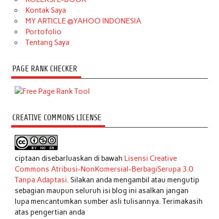
Kontak Saya
MY ARTICLE @YAHOO INDONESIA
Portofolio
Tentang Saya
PAGE RANK CHECKER
CREATIVE COMMONS LICENSE
ciptaan disebarluaskan di bawah
Lisensi Creative
Commons Atribusi-NonKomersial-BerbagiSerupa 3.0
Tanpa Adaptasi
. Silakan anda mengambil atau mengutip
sebagian maupun seluruh isi blog ini asalkan jangan
lupa mencantumkan sumber asli tulisannya. Terimakasih
atas pengertian anda