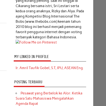
yang kurang penting. Saat ini tinggal di
Cikarang bersama istri, Sri Lestari serta
kedua orang anaknya, Rizky dan Alya. Pada
ajang Kompetisi Blog Internasional The
Bobs (www.thebobs.com) keenam tahun
2010 blog ini berhasil menjadi pemenang
favorit pengguna internet dengan voting
terbanyak kategori Bahasa Indonesia.
MY LINKED IN PROFILE
Ir. Amril Taufik Gobel, S.T, IPU, ASEAN Eng.
POSTING TERBARU
Pesawat yang Berbelok ke Alor: Ketika
Suara Satu Mahasiswa Mengalahkan
Agenda Rapat