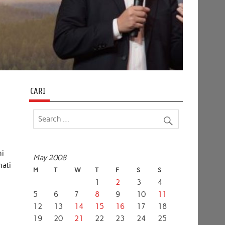
CARI
ni
May 2008
hati
M
T
W
T
F
S
S
1
2
3
4
5
6
7
8
9
10
11
12
13
14
15
16
17
18
19
20
21
22
23
24
25