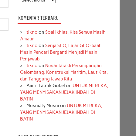
KOMENTAR TERBARU
tikno
on
Soal Ikhlas, Kita Semua Masih
Amatir
tikno
on
Senja SEO, Fajar GEO: Saat
Mesin Pencari Berganti Menjadi Mesin
Penjawab
tikno
on
Nusantara di Persimpangan
Gelombang: Konstruksi Maritim, Laut Kita,
dan Tanggung Jawab Kita
Amril Taufik Gobel
on
UNTUK MEREKA,
YANG MENYISAKAN JEJAK INDAH DI
BATIN
Musniaty Musni
on
UNTUK MEREKA,
YANG MENYISAKAN JEJAK INDAH DI
BATIN