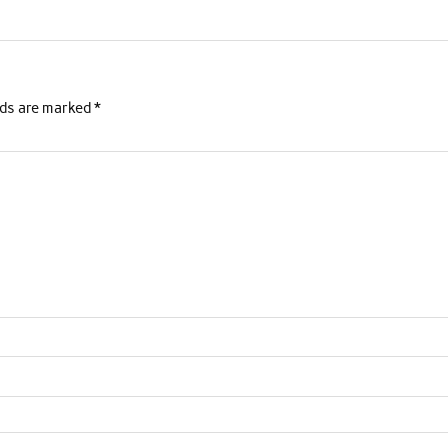
lds are marked
*