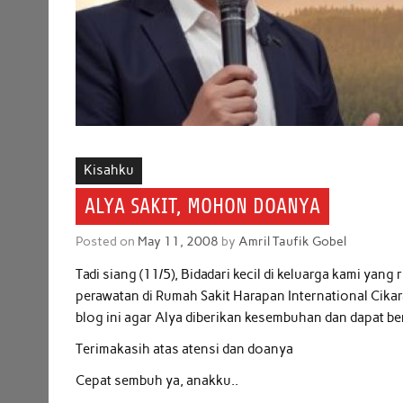
Kisahku
ALYA SAKIT, MOHON DOANYA
Posted on
May 11, 2008
by
Amril Taufik Gobel
Tadi siang (11/5), Bidadari kecil di keluarga kami yang
perawatan di Rumah Sakit Harapan International Cik
blog ini agar Alya diberikan kesembuhan dan dapat bera
Terimakasih atas atensi dan doanya
Cepat sembuh ya, anakku..