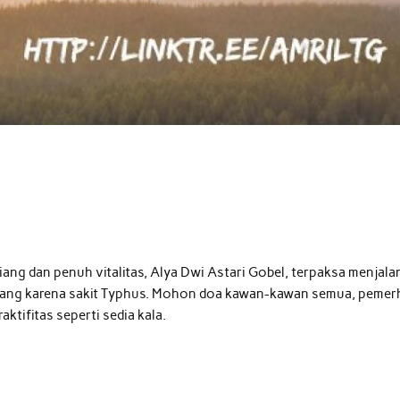
 riang dan penuh vitalitas, Alya Dwi Astari Gobel, terpaksa menjala
arang karena sakit Typhus. Mohon doa kawan-kawan semua, pemer
ktifitas seperti sedia kala.