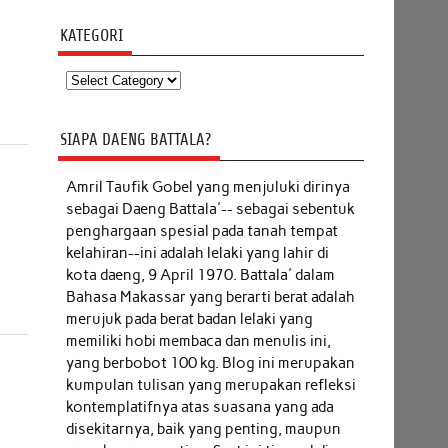
KATEGORI
Kategori
SIAPA DAENG BATTALA?
Amril Taufik Gobel
yang menjuluki dirinya
sebagai Daeng Battala'-- sebagai sebentuk
penghargaan spesial pada tanah tempat
kelahiran--ini adalah lelaki yang lahir di
kota daeng, 9 April 1970. Battala' dalam
Bahasa Makassar yang berarti berat adalah
merujuk pada berat badan lelaki yang
memiliki hobi membaca dan menulis ini,
yang berbobot 100 kg. Blog ini merupakan
kumpulan tulisan yang merupakan refleksi
kontemplatifnya atas suasana yang ada
disekitarnya, baik yang penting, maupun