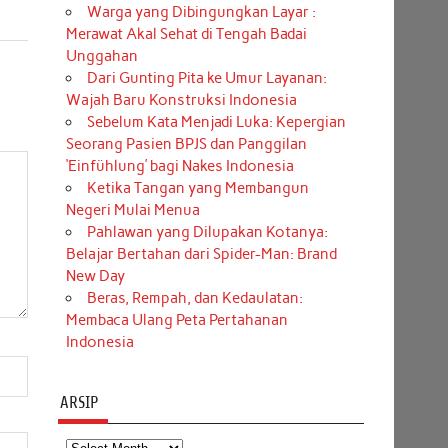
Warga yang Dibingungkan Layar :
Merawat Akal Sehat di Tengah Badai
Unggahan
Dari Gunting Pita ke Umur Layanan:
Wajah Baru Konstruksi Indonesia
Sebelum Kata Menjadi Luka: Kepergian
Seorang Pasien BPJS dan Panggilan
‘Einfühlung’ bagi Nakes Indonesia
Ketika Tangan yang Membangun
Negeri Mulai Menua
Pahlawan yang Dilupakan Kotanya:
Belajar Bertahan dari Spider-Man: Brand
New Day
Beras, Rempah, dan Kedaulatan:
Membaca Ulang Peta Pertahanan
Indonesia
ARSIP
Arsip