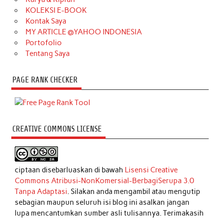
KOLEKSI E-BOOK
Kontak Saya
MY ARTICLE @YAHOO INDONESIA
Portofolio
Tentang Saya
PAGE RANK CHECKER
CREATIVE COMMONS LICENSE
ciptaan disebarluaskan di bawah
Lisensi Creative
Commons Atribusi-NonKomersial-BerbagiSerupa 3.0
Tanpa Adaptasi
. Silakan anda mengambil atau mengutip
sebagian maupun seluruh isi blog ini asalkan jangan
lupa mencantumkan sumber asli tulisannya. Terimakasih