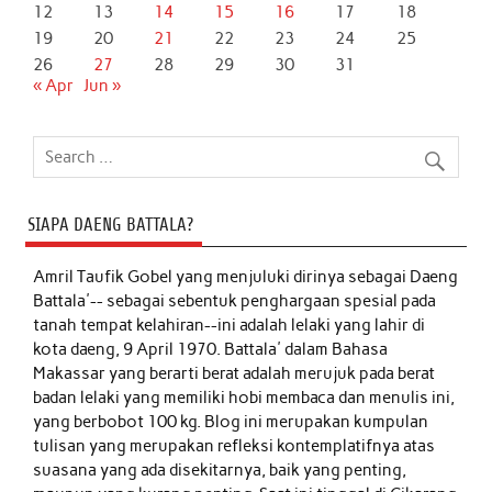
12
13
14
15
16
17
18
19
20
21
22
23
24
25
26
27
28
29
30
31
« Apr
Jun »
SIAPA DAENG BATTALA?
Amril Taufik Gobel
yang menjuluki dirinya sebagai Daeng
Battala'-- sebagai sebentuk penghargaan spesial pada
tanah tempat kelahiran--ini adalah lelaki yang lahir di
kota daeng, 9 April 1970. Battala' dalam Bahasa
Makassar yang berarti berat adalah merujuk pada berat
badan lelaki yang memiliki hobi membaca dan menulis ini,
yang berbobot 100 kg. Blog ini merupakan kumpulan
tulisan yang merupakan refleksi kontemplatifnya atas
suasana yang ada disekitarnya, baik yang penting,