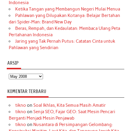
Indonesia
Ketika Tangan yang Membangun Negeri Mulai Menua
Pahlawan yang Dilupakan Kotanya: Belajar Bertahan
dari Spider-Man: Brand New Day
Beras, Rempah, dan Kedaulatan: Membaca Ulang Peta
Pertahanan Indonesia
Jaring yang Tak Pernah Putus: Catatan Cinta untuk
Pahlawan yang Sendirian
ARSIP
Arsip
KOMENTAR TERBARU
tikno
on
Soal Ikhlas, Kita Semua Masih Amatir
tikno
on
Senja SEO, Fajar GEO: Saat Mesin Pencari
Berganti Menjadi Mesin Penjawab
tikno
on
Nusantara di Persimpangan Gelombang: