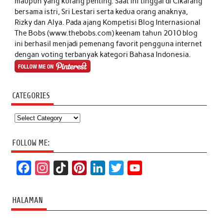
maupun yang kurang penting. Saat ini tinggal di Cikarang
bersama istri, Sri Lestari serta kedua orang anaknya,
Rizky dan Alya. Pada ajang Kompetisi Blog Internasional
The Bobs (www.thebobs.com) keenam tahun 2010 blog
ini berhasil menjadi pemenang favorit pengguna internet
dengan voting terbanyak kategori Bahasa Indonesia.
CATEGORIES
Categories
FOLLOW ME:
F
I
T
P
L
T
Y
a
n
i
i
i
w
o
c
s
k
n
n
i
u
HALAMAN
e
t
T
t
k
t
T