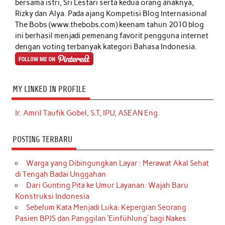
bersama istri, Sri Lestari serta kedua orang anaknya,
Rizky dan Alya. Pada ajang Kompetisi Blog Internasional
The Bobs (www.thebobs.com) keenam tahun 2010 blog
ini berhasil menjadi pemenang favorit pengguna internet
dengan voting terbanyak kategori Bahasa Indonesia.
MY LINKED IN PROFILE
Ir. Amril Taufik Gobel, S.T, IPU, ASEAN Eng.
POSTING TERBARU
Warga yang Dibingungkan Layar : Merawat Akal Sehat
di Tengah Badai Unggahan
Dari Gunting Pita ke Umur Layanan: Wajah Baru
Konstruksi Indonesia
Sebelum Kata Menjadi Luka: Kepergian Seorang
Pasien BPJS dan Panggilan ‘Einfühlung’ bagi Nakes