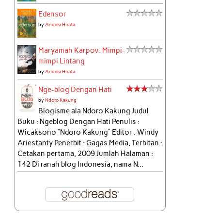
Edensor
by
Andrea Hirata
Maryamah Karpov: Mimpi-
mimpi Lintang
by
Andrea Hirata
Nge-blog Dengan Hati
by
Ndoro Kakung
Blogisme ala Ndoro Kakung Judul
Buku : Ngeblog Dengan Hati Penulis :
Wicaksono “Ndoro Kakung” Editor : Windy
Ariestanty Penerbit : Gagas Media, Terbitan :
Cetakan pertama, 2009 Jumlah Halaman :
142 Di ranah blog Indonesia, nama N...