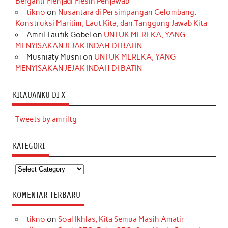
Berganti Menjadi Mesin Penjawab
tikno
on
Nusantara di Persimpangan Gelombang:
Konstruksi Maritim, Laut Kita, dan Tanggung Jawab Kita
Amril Taufik Gobel
on
UNTUK MEREKA, YANG
MENYISAKAN JEJAK INDAH DI BATIN
Musniaty Musni
on
UNTUK MEREKA, YANG
MENYISAKAN JEJAK INDAH DI BATIN
KICAUANKU DI X
Tweets by amriltg
KATEGORI
Kategori
KOMENTAR TERBARU
tikno
on
Soal Ikhlas, Kita Semua Masih Amatir