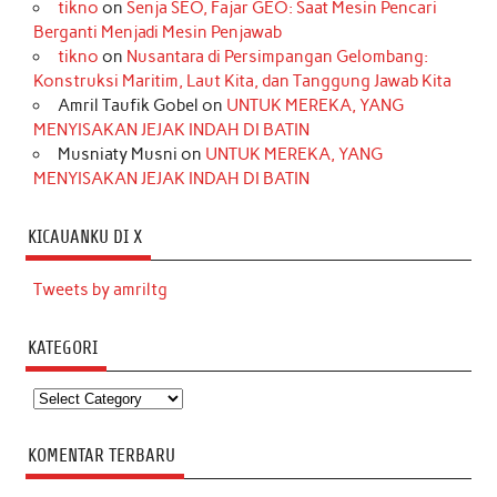
tikno
on
Senja SEO, Fajar GEO: Saat Mesin Pencari
Berganti Menjadi Mesin Penjawab
tikno
on
Nusantara di Persimpangan Gelombang:
Konstruksi Maritim, Laut Kita, dan Tanggung Jawab Kita
Amril Taufik Gobel
on
UNTUK MEREKA, YANG
MENYISAKAN JEJAK INDAH DI BATIN
Musniaty Musni
on
UNTUK MEREKA, YANG
MENYISAKAN JEJAK INDAH DI BATIN
KICAUANKU DI X
Tweets by amriltg
KATEGORI
Kategori
KOMENTAR TERBARU