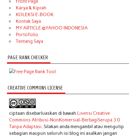
Front Page
Karya & Kiprah
KOLEKSI E-BOOK
Kontak Saya
MY ARTICLE @YAHOO INDONESIA
Portofolio
Tentang Saya
PAGE RANK CHECKER
CREATIVE COMMONS LICENSE
ciptaan disebarluaskan di bawah
Lisensi Creative
Commons Atribusi-NonKomersial-BerbagiSerupa 3.0
Tanpa Adaptasi
. Silakan anda mengambil atau mengutip
sebagian maupun seluruh isi blog ini asalkan jangan