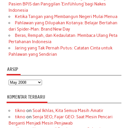
Pasien BPJS dan Panggilan ‘Einfühlung’ bagi Nakes
Indonesia
Ketika Tangan yang Membangun Negeri Mulai Menua
Pahlawan yang Dilupakan Kotanya: Belajar Bertahan
dari Spider-Man: Brand New Day
Beras, Rempah, dan Kedaulatan: Membaca Ulang Peta
Pertahanan Indonesia
Jaring yang Tak Pernah Putus: Catatan Cinta untuk
Pahlawan yang Sendirian
ARSIP
Arsip
KOMENTAR TERBARU
tikno
on
Soal Ikhlas, Kita Semua Masih Amatir
tikno
on
Senja SEO, Fajar GEO: Saat Mesin Pencari
Berganti Menjadi Mesin Penjawab