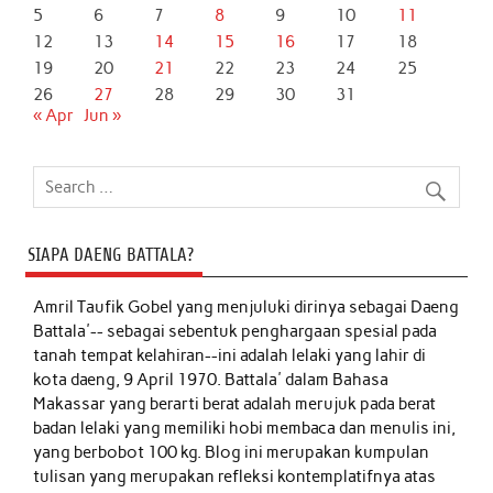
5
6
7
8
9
10
11
12
13
14
15
16
17
18
19
20
21
22
23
24
25
26
27
28
29
30
31
« Apr
Jun »
SIAPA DAENG BATTALA?
Amril Taufik Gobel
yang menjuluki dirinya sebagai Daeng
Battala'-- sebagai sebentuk penghargaan spesial pada
tanah tempat kelahiran--ini adalah lelaki yang lahir di
kota daeng, 9 April 1970. Battala' dalam Bahasa
Makassar yang berarti berat adalah merujuk pada berat
badan lelaki yang memiliki hobi membaca dan menulis ini,
yang berbobot 100 kg. Blog ini merupakan kumpulan
tulisan yang merupakan refleksi kontemplatifnya atas