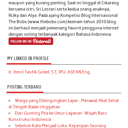
maupun yang kurang penting. Saat ini tinggal di Cikarang
bersama istri, Sri Lestari serta kedua orang anaknya,
Rizky dan Alya. Pada ajang Kompetisi Blog Internasional
The Bobs (www.thebobs.com) keenam tahun 2010 blog
ini berhasil menjadi pemenang favorit pengguna internet
dengan voting terbanyak kategori Bahasa Indonesia.
MY LINKED IN PROFILE
Ir. Amril Taufik Gobel, S.T, IPU, ASEAN Eng.
POSTING TERBARU
Warga yang Dibingungkan Layar : Merawat Akal Sehat
di Tengah Badai Unggahan
Dari Gunting Pita ke Umur Layanan: Wajah Baru
Konstruksi Indonesia
Sebelum Kata Menjadi Luka: Kepergian Seorang