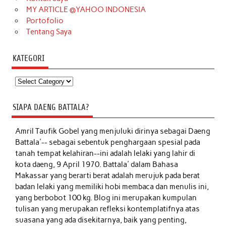
MY ARTICLE @YAHOO INDONESIA
Portofolio
Tentang Saya
KATEGORI
Kategori
SIAPA DAENG BATTALA?
Amril Taufik Gobel
yang menjuluki dirinya sebagai Daeng
Battala'-- sebagai sebentuk penghargaan spesial pada
tanah tempat kelahiran--ini adalah lelaki yang lahir di
kota daeng, 9 April 1970. Battala' dalam Bahasa
Makassar yang berarti berat adalah merujuk pada berat
badan lelaki yang memiliki hobi membaca dan menulis ini,
yang berbobot 100 kg. Blog ini merupakan kumpulan
tulisan yang merupakan refleksi kontemplatifnya atas
suasana yang ada disekitarnya, baik yang penting,