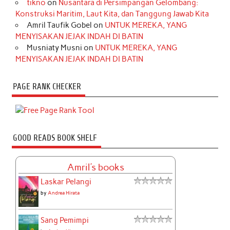
tikno
on
Nusantara di Persimpangan Gelombang:
Konstruksi Maritim, Laut Kita, dan Tanggung Jawab Kita
Amril Taufik Gobel
on
UNTUK MEREKA, YANG
MENYISAKAN JEJAK INDAH DI BATIN
Musniaty Musni
on
UNTUK MEREKA, YANG
MENYISAKAN JEJAK INDAH DI BATIN
PAGE RANK CHECKER
GOOD READS BOOK SHELF
Amril's books
Laskar Pelangi
by
Andrea Hirata
Sang Pemimpi