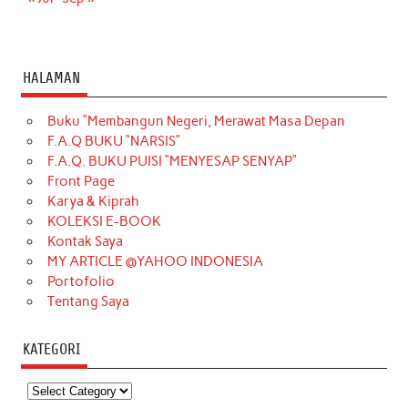
HALAMAN
Buku “Membangun Negeri, Merawat Masa Depan
F.A.Q BUKU “NARSIS”
F.A.Q. BUKU PUISI “MENYESAP SENYAP”
Front Page
Karya & Kiprah
KOLEKSI E-BOOK
Kontak Saya
MY ARTICLE @YAHOO INDONESIA
Portofolio
Tentang Saya
KATEGORI
Kategori