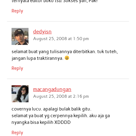
ternyata editor buku tsb. Sukses yah, Pak!
Reply
dedyisn
August 25, 2008 at 1:50 pm
selamat buat yang tulisannya diterbitkan. tuk tuteh,
jangan lupa traktirannya.
Reply
macangadungan
August 25, 2008 at 2:16 pm
covernya lucu. apalagi bulak balik gitu.
selamat ya buat yg cerpennya kepilih. aku aja ga
nyangka bisa kepilih XDDDD
Reply