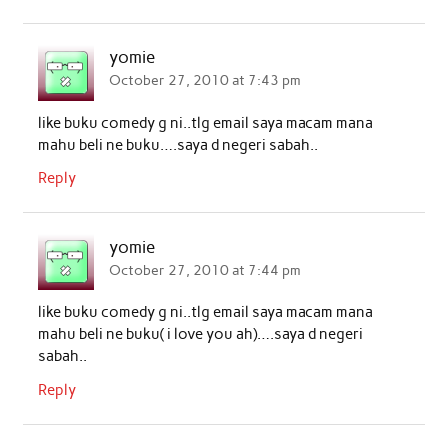
yomie
October 27, 2010 at 7:43 pm
like buku comedy g ni..tlg email saya macam mana
mahu beli ne buku….saya d negeri sabah..
Reply
yomie
October 27, 2010 at 7:44 pm
like buku comedy g ni..tlg email saya macam mana
mahu beli ne buku( i love you ah)….saya d negeri
sabah..
Reply