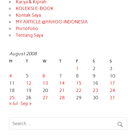
Karya & Kiprah
KOLEKSI E-BOOK
Kontak Saya
MY ARTICLE @YAHOO INDONESIA
Portofolio
Tentang Saya
August 2008
M
T
W
T
F
S
S
1
2
3
4
5
6
7
8
9
10
11
12
13
14
15
16
17
18
19
20
21
22
23
24
25
26
27
28
29
30
31
« Jul
Sep »