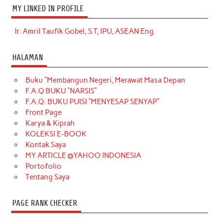
MY LINKED IN PROFILE
Ir. Amril Taufik Gobel, S.T, IPU, ASEAN Eng.
HALAMAN
Buku “Membangun Negeri, Merawat Masa Depan
F.A.Q BUKU “NARSIS”
F.A.Q. BUKU PUISI “MENYESAP SENYAP”
Front Page
Karya & Kiprah
KOLEKSI E-BOOK
Kontak Saya
MY ARTICLE @YAHOO INDONESIA
Portofolio
Tentang Saya
PAGE RANK CHECKER