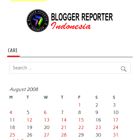
CARI
August 2008
M
T
W
T
F
S
S
1
2
3
4
5
6
7
8
9
10
11
12
13
14
15
16
17
18
19
20
21
22
23
24
25
26
27
28
29
30
31