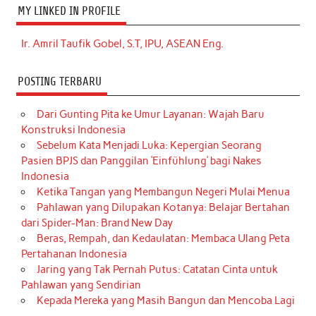
MY LINKED IN PROFILE
Ir. Amril Taufik Gobel, S.T, IPU, ASEAN Eng.
POSTING TERBARU
Dari Gunting Pita ke Umur Layanan: Wajah Baru
Konstruksi Indonesia
Sebelum Kata Menjadi Luka: Kepergian Seorang
Pasien BPJS dan Panggilan ‘Einfühlung’ bagi Nakes
Indonesia
Ketika Tangan yang Membangun Negeri Mulai Menua
Pahlawan yang Dilupakan Kotanya: Belajar Bertahan
dari Spider-Man: Brand New Day
Beras, Rempah, dan Kedaulatan: Membaca Ulang Peta
Pertahanan Indonesia
Jaring yang Tak Pernah Putus: Catatan Cinta untuk
Pahlawan yang Sendirian
Kepada Mereka yang Masih Bangun dan Mencoba Lagi