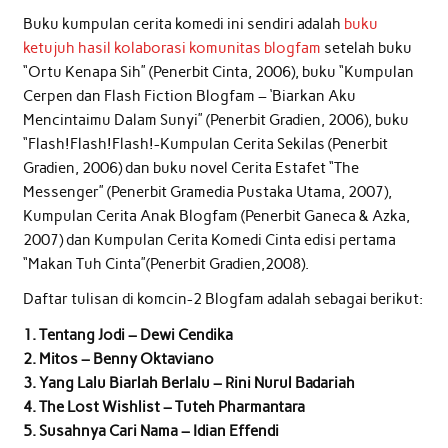
Buku kumpulan cerita komedi ini sendiri adalah
buku
ketujuh hasil kolaborasi komunitas blogfam
setelah buku
“Ortu Kenapa Sih” (Penerbit Cinta, 2006), buku “Kumpulan
Cerpen dan Flash Fiction Blogfam – ‘Biarkan Aku
Mencintaimu Dalam Sunyi” (Penerbit Gradien, 2006), buku
“Flash!Flash!Flash!-Kumpulan Cerita Sekilas (Penerbit
Gradien, 2006) dan buku novel Cerita Estafet “The
Messenger” (Penerbit Gramedia Pustaka Utama, 2007),
Kumpulan Cerita Anak Blogfam (Penerbit Ganeca & Azka,
2007) dan Kumpulan Cerita Komedi Cinta edisi pertama
“Makan Tuh Cinta”(Penerbit Gradien,2008).
Daftar tulisan di komcin-2 Blogfam adalah sebagai berikut:
1. Tentang Jodi – Dewi Cendika
2. Mitos – Benny Oktaviano
3. Yang Lalu Biarlah Berlalu – Rini Nurul Badariah
4. The Lost Wishlist – Tuteh Pharmantara
5. Susahnya Cari Nama – Idian Effendi