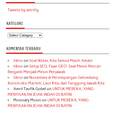
Tweets by amriltg
KATEGORI
Kategori
KOMENTAR TERBARU
tikno
on
Soal Ikhlas, Kita Semua Masih Amatir
tikno
on
Senja SEO, Fajar GEO: Saat Mesin Pencari
Berganti Menjadi Mesin Penjawab
tikno
on
Nusantara di Persimpangan Gelombang:
Konstruksi Maritim, Laut Kita, dan Tanggung Jawab Kita
Amril Taufik Gobel
on
UNTUK MEREKA, YANG
MENYISAKAN JEJAK INDAH DI BATIN
Musniaty Musni
on
UNTUK MEREKA, YANG
MENYISAKAN JEJAK INDAH DI BATIN