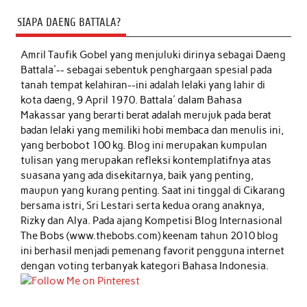
SIAPA DAENG BATTALA?
Amril Taufik Gobel
yang menjuluki dirinya sebagai Daeng
Battala'-- sebagai sebentuk penghargaan spesial pada
tanah tempat kelahiran--ini adalah lelaki yang lahir di
kota daeng, 9 April 1970. Battala' dalam Bahasa
Makassar yang berarti berat adalah merujuk pada berat
badan lelaki yang memiliki hobi membaca dan menulis ini,
yang berbobot 100 kg. Blog ini merupakan kumpulan
tulisan yang merupakan refleksi kontemplatifnya atas
suasana yang ada disekitarnya, baik yang penting,
maupun yang kurang penting. Saat ini tinggal di Cikarang
bersama istri, Sri Lestari serta kedua orang anaknya,
Rizky dan Alya. Pada ajang Kompetisi Blog Internasional
The Bobs (www.thebobs.com) keenam tahun 2010 blog
ini berhasil menjadi pemenang favorit pengguna internet
dengan voting terbanyak kategori Bahasa Indonesia.