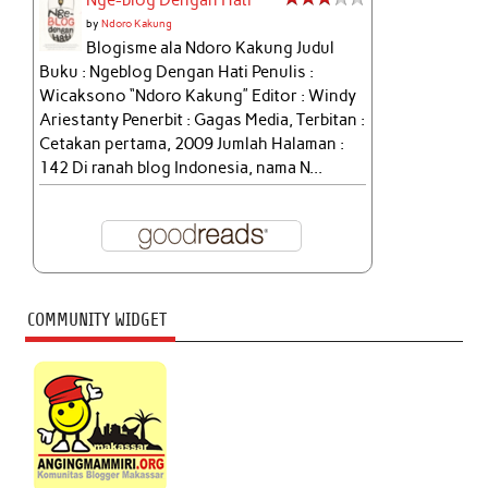
Nge-blog Dengan Hati
by
Ndoro Kakung
Blogisme ala Ndoro Kakung Judul
Buku : Ngeblog Dengan Hati Penulis :
Wicaksono “Ndoro Kakung” Editor : Windy
Ariestanty Penerbit : Gagas Media, Terbitan :
Cetakan pertama, 2009 Jumlah Halaman :
142 Di ranah blog Indonesia, nama N...
COMMUNITY WIDGET