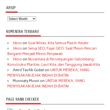
ARSIP
Arsip
KOMENTAR TERBARU
tikno
on
Soal Ikhlas, Kita Semua Masih Amatir
tikno
on
Senja SEO, Fajar GEO: Saat Mesin Pencari
Berganti Menjadi Mesin Penjawab
tikno
on
Nusantara di Persimpangan Gelombang:
Konstruksi Maritim, Laut Kita, dan Tanggung Jawab Kita
Amril Taufik Gobel
on
UNTUK MEREKA, YANG
MENYISAKAN JEJAK INDAH DI BATIN
Musniaty Musni
on
UNTUK MEREKA, YANG
MENYISAKAN JEJAK INDAH DI BATIN
PAGE RANK CHECKER