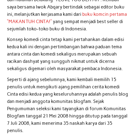
saya bersama Iwok Abqary bertindak sebagai editor buku
ini, melanjutkan kerjasama kami dari
buku komcin pertama
“MAKAN TUH CINTA!”
yang sempat menjadi best seller di
sejumlah toko-toko buku di Indonesia.
Konsep komedi cinta tetap kami pertahankan dalam edisi
kedua kali ini dengan pertimbangan bahwa paduan tema
antara cinta dan komedi sekaligus merupakan sebuah
racikan dashyat yang sungguh nikmat untuk dicerna
sekaligus digemari oleh masyarakat pembaca Indonesia.
Seperti di ajang sebelumnya, kami kembali memilih 15
penulis untuk mengikuti ajang pemilihan cerita komedi
Cinta edisi kedua yang keseluruhannya adalah penulis blog
dan menjadi anggota komunitas blogfam. Sejak
Pengumuman seleksi kami tayangkan di forum Komunitas
Blogfam tanggal 21 Mei 2008 hingga ditutup pada tanggal
7 Juli 2008, kami menerima 35 naskah karya dari 35
penulis.