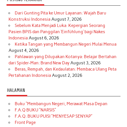
Dari Gunting Pita ke Umur Layanan: Wajah Baru
Konstruksi Indonesia
August 7, 2026
Sebelum Kata Menjadi Luka: Kepergian Seorang
Pasien BPJS dan Panggilan ‘Einfühlung’ bagi Nakes
Indonesia
August 6, 2026
Ketika Tangan yang Membangun Negeri Mulai Menua
August 4, 2026
Pahlawan yang Dilupakan Kotanya: Belajar Bertahan
dari Spider-Man: Brand New Day
August 3, 2026
Beras, Rempah, dan Kedaulatan: Membaca Ulang Peta
Pertahanan Indonesia
August 2, 2026
HALAMAN
Buku “Membangun Negeri, Merawat Masa Depan
F.A.Q BUKU “NARSIS”
F.A.Q. BUKU PUISI “MENYESAP SENYAP”
Front Page