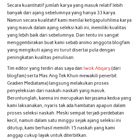
Secara kuantitatif jumlah karya yang masuk relatif lebih
banyak dari ajang sebelumnya yang hanya 33 karya.
Namun secara kualitatif kami menilai ketigapuluhlima karya
yang masuk dalam ajang seleksi kali ini, memiliki kualitas
yang lebih baik dari sebelumnya. Dan tentu ini sangat
menggembirakan buat kami sebab animo anggota blogfam
yang mengikuti ajang ini turut disertai pula dengan
peningkatan kualitas penulisan.
Tim editor yang terdiri atas saya dan
Iwok Abqary
(dari
blogfam) serta Mas Ang Tek Khun mewakili penerbit
Gradien Mediatama) langsung melakukan proses
penyeleksian dari naskah-naskah yang masuk.
Beruntunglah, karena ini merupakan kerjasama kedua yang
kami laksanakan, nyaris tak ada hambatan apapun dalam
proses seleksi naskah. Meski sempat terjadi perdebatan
kecil, namun dalam satu minggu sejak ajang seleksi ini
ditutup, kami berhasil memilih 15 naskah yang kami
anggap cukup layak untuk diterbitkan.