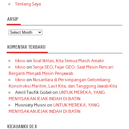
Tentang Saya
ARSIP
Arsip
KOMENTAR TERBARU
tikno
on
Soal Ikhlas, Kita Semua Masih Amatir
tikno
on
Senja SEO, Fajar GEO: Saat Mesin Pencari
Berganti Menjadi Mesin Penjawab
tikno
on
Nusantara di Persimpangan Gelombang:
Konstruksi Maritim, Laut Kita, dan Tanggung Jawab Kita
Amril Taufik Gobel
on
UNTUK MEREKA, YANG
MENYISAKAN JEJAK INDAH DI BATIN
Musniaty Musni
on
UNTUK MEREKA, YANG
MENYISAKAN JEJAK INDAH DI BATIN
KICAUANKU DI X