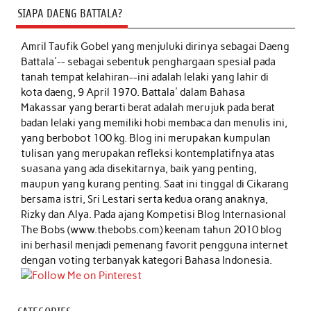
SIAPA DAENG BATTALA?
Amril Taufik Gobel
yang menjuluki dirinya sebagai Daeng
Battala'-- sebagai sebentuk penghargaan spesial pada
tanah tempat kelahiran--ini adalah lelaki yang lahir di
kota daeng, 9 April 1970. Battala' dalam Bahasa
Makassar yang berarti berat adalah merujuk pada berat
badan lelaki yang memiliki hobi membaca dan menulis ini,
yang berbobot 100 kg. Blog ini merupakan kumpulan
tulisan yang merupakan refleksi kontemplatifnya atas
suasana yang ada disekitarnya, baik yang penting,
maupun yang kurang penting. Saat ini tinggal di Cikarang
bersama istri, Sri Lestari serta kedua orang anaknya,
Rizky dan Alya. Pada ajang Kompetisi Blog Internasional
The Bobs (www.thebobs.com) keenam tahun 2010 blog
ini berhasil menjadi pemenang favorit pengguna internet
dengan voting terbanyak kategori Bahasa Indonesia.