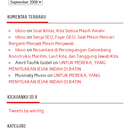
Arsip
KOMENTAR TERBARU
tikno
on
Soal Ikhlas, Kita Semua Masih Amatir
tikno
on
Senja SEO, Fajar GEO: Saat Mesin Pencari
Berganti Menjadi Mesin Penjawab
tikno
on
Nusantara di Persimpangan Gelombang:
Konstruksi Maritim, Laut Kita, dan Tanggung Jawab Kita
Amril Taufik Gobel
on
UNTUK MEREKA, YANG
MENYISAKAN JEJAK INDAH DI BATIN
Musniaty Musni
on
UNTUK MEREKA, YANG
MENYISAKAN JEJAK INDAH DI BATIN
KICAUANKU DI X
Tweets by amriltg
KATEGORI