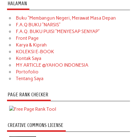
HALAMAN
Buku “Membangun Negeri, Merawat Masa Depan
F.A.Q BUKU “NARSIS”
F.A.Q. BUKU PUISI “MENYESAP SENYAP”
Front Page
Karya & Kiprah
KOLEKSI E-BOOK
Kontak Saya
MY ARTICLE @YAHOO INDONESIA
Portofolio
Tentang Saya
PAGE RANK CHECKER
CREATIVE COMMONS LICENSE