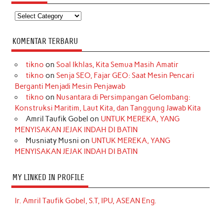
Kategori
KOMENTAR TERBARU
tikno
on
Soal Ikhlas, Kita Semua Masih Amatir
tikno
on
Senja SEO, Fajar GEO: Saat Mesin Pencari
Berganti Menjadi Mesin Penjawab
tikno
on
Nusantara di Persimpangan Gelombang:
Konstruksi Maritim, Laut Kita, dan Tanggung Jawab Kita
Amril Taufik Gobel
on
UNTUK MEREKA, YANG
MENYISAKAN JEJAK INDAH DI BATIN
Musniaty Musni
on
UNTUK MEREKA, YANG
MENYISAKAN JEJAK INDAH DI BATIN
MY LINKED IN PROFILE
Ir. Amril Taufik Gobel, S.T, IPU, ASEAN Eng.