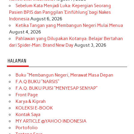
Sebelum Kata Menjadi Luka: Kepergian Seorang
Pasien BPJS dan Panggilan ‘Einfühlung’ bagi Nakes
Indonesia
August 6, 2026
Ketika Tangan yang Membangun Negeri Mulai Menua
August 4, 2026
Pahlawan yang Dilupakan Kotanya: Belajar Bertahan
dari Spider-Man: Brand New Day
August 3, 2026
HALAMAN
Buku “Membangun Negeri, Merawat Masa Depan
F.A.Q BUKU “NARSIS”
F.A.Q. BUKU PUISI “MENYESAP SENYAP”
Front Page
Karya & Kiprah
KOLEKSI E-BOOK
Kontak Saya
MY ARTICLE @YAHOO INDONESIA
Portofolio