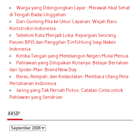
Warga yang Dibingungkan Layar : Merawat Akal Sehat
di Tengah Badai Unggahan
Dari Gunting Pita ke Umur Layanan: Wajah Baru
Konstruksi Indonesia
Sebelum Kata Menjadi Luka: Kepergian Seorang
Pasien BPJS dan Panggilan ‘Einfühlung’ bagi Nakes
Indonesia
Ketika Tangan yang Membangun Negeri Mulai Menua
Pahlawan yang Dilupakan Kotanya: Belajar Bertahan
dari Spider-Man: Brand New Day
Beras, Rempah, dan Kedaulatan: Membaca Ulang Peta
Pertahanan Indonesia
Jaring yang Tak Pernah Putus: Catatan Cinta untuk
Pahlawan yang Sendirian
ARSIP
Arsip