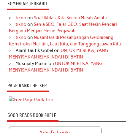
KOMENTAR TERBARU
tikno
on
Soal Ikhlas, Kita Semua Masih Amatir
tikno
on
Senja SEO, Fajar GEO: Saat Mesin Pencari
Berganti Menjadi Mesin Penjawab
tikno
on
Nusantara di Persimpangan Gelombang:
Konstruksi Maritim, Laut Kita, dan Tanggung Jawab Kita
Amril Taufik Gobel
on
UNTUK MEREKA, YANG
MENYISAKAN JEJAK INDAH DI BATIN
Musniaty Musni
on
UNTUK MEREKA, YANG
MENYISAKAN JEJAK INDAH DI BATIN
PAGE RANK CHECKER
GOOD READS BOOK SHELF
Amril's books