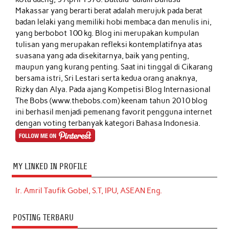
Makassar yang berarti berat adalah merujuk pada berat
badan lelaki yang memiliki hobi membaca dan menulis ini,
yang berbobot 100 kg. Blog ini merupakan kumpulan
tulisan yang merupakan refleksi kontemplatifnya atas
suasana yang ada disekitarnya, baik yang penting,
maupun yang kurang penting. Saat ini tinggal di Cikarang
bersama istri, Sri Lestari serta kedua orang anaknya,
Rizky dan Alya. Pada ajang Kompetisi Blog Internasional
The Bobs (www.thebobs.com) keenam tahun 2010 blog
ini berhasil menjadi pemenang favorit pengguna internet
dengan voting terbanyak kategori Bahasa Indonesia.
MY LINKED IN PROFILE
Ir. Amril Taufik Gobel, S.T, IPU, ASEAN Eng.
POSTING TERBARU