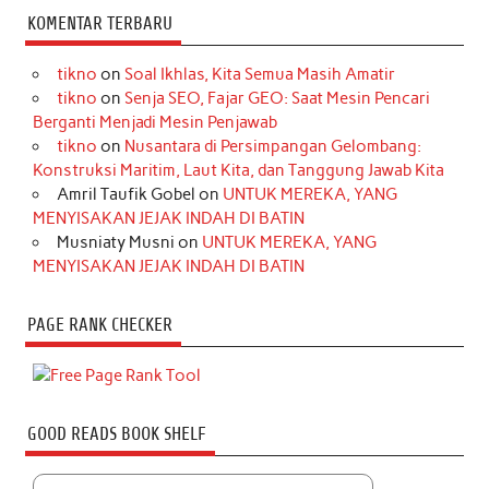
KOMENTAR TERBARU
tikno
on
Soal Ikhlas, Kita Semua Masih Amatir
tikno
on
Senja SEO, Fajar GEO: Saat Mesin Pencari
Berganti Menjadi Mesin Penjawab
tikno
on
Nusantara di Persimpangan Gelombang:
Konstruksi Maritim, Laut Kita, dan Tanggung Jawab Kita
Amril Taufik Gobel
on
UNTUK MEREKA, YANG
MENYISAKAN JEJAK INDAH DI BATIN
Musniaty Musni
on
UNTUK MEREKA, YANG
MENYISAKAN JEJAK INDAH DI BATIN
PAGE RANK CHECKER
GOOD READS BOOK SHELF