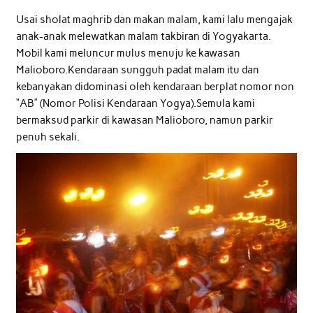
Usai sholat maghrib dan makan malam, kami lalu mengajak
anak-anak melewatkan malam takbiran di Yogyakarta.
Mobil kami meluncur mulus menuju ke kawasan
Malioboro.Kendaraan sungguh padat malam itu dan
kebanyakan didominasi oleh kendaraan berplat nomor non
“AB” (Nomor Polisi Kendaraan Yogya).Semula kami
bermaksud parkir di kawasan Malioboro, namun parkir
penuh sekali.