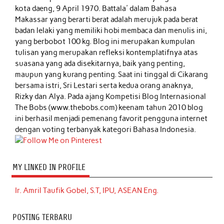
kota daeng, 9 April 1970. Battala' dalam Bahasa
Makassar yang berarti berat adalah merujuk pada berat
badan lelaki yang memiliki hobi membaca dan menulis ini,
yang berbobot 100 kg. Blog ini merupakan kumpulan
tulisan yang merupakan refleksi kontemplatifnya atas
suasana yang ada disekitarnya, baik yang penting,
maupun yang kurang penting. Saat ini tinggal di Cikarang
bersama istri, Sri Lestari serta kedua orang anaknya,
Rizky dan Alya. Pada ajang Kompetisi Blog Internasional
The Bobs (www.thebobs.com) keenam tahun 2010 blog
ini berhasil menjadi pemenang favorit pengguna internet
dengan voting terbanyak kategori Bahasa Indonesia.
MY LINKED IN PROFILE
Ir. Amril Taufik Gobel, S.T, IPU, ASEAN Eng.
POSTING TERBARU