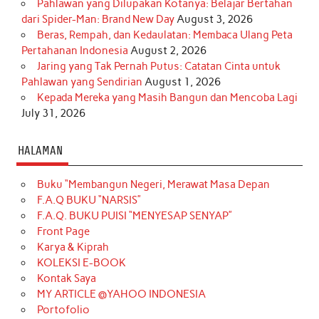
Pahlawan yang Dilupakan Kotanya: Belajar Bertahan
dari Spider-Man: Brand New Day
August 3, 2026
Beras, Rempah, dan Kedaulatan: Membaca Ulang Peta
Pertahanan Indonesia
August 2, 2026
Jaring yang Tak Pernah Putus: Catatan Cinta untuk
Pahlawan yang Sendirian
August 1, 2026
Kepada Mereka yang Masih Bangun dan Mencoba Lagi
July 31, 2026
HALAMAN
Buku “Membangun Negeri, Merawat Masa Depan
F.A.Q BUKU “NARSIS”
F.A.Q. BUKU PUISI “MENYESAP SENYAP”
Front Page
Karya & Kiprah
KOLEKSI E-BOOK
Kontak Saya
MY ARTICLE @YAHOO INDONESIA
Portofolio