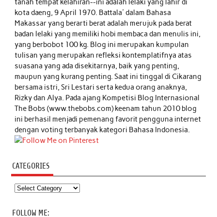
tanah tempat kelahiran--ini adalah lelaki yang lahir di
kota daeng, 9 April 1970. Battala' dalam Bahasa
Makassar yang berarti berat adalah merujuk pada berat
badan lelaki yang memiliki hobi membaca dan menulis ini,
yang berbobot 100 kg. Blog ini merupakan kumpulan
tulisan yang merupakan refleksi kontemplatifnya atas
suasana yang ada disekitarnya, baik yang penting,
maupun yang kurang penting. Saat ini tinggal di Cikarang
bersama istri, Sri Lestari serta kedua orang anaknya,
Rizky dan Alya. Pada ajang Kompetisi Blog Internasional
The Bobs (www.thebobs.com) keenam tahun 2010 blog
ini berhasil menjadi pemenang favorit pengguna internet
dengan voting terbanyak kategori Bahasa Indonesia.
CATEGORIES
Categories
FOLLOW ME: