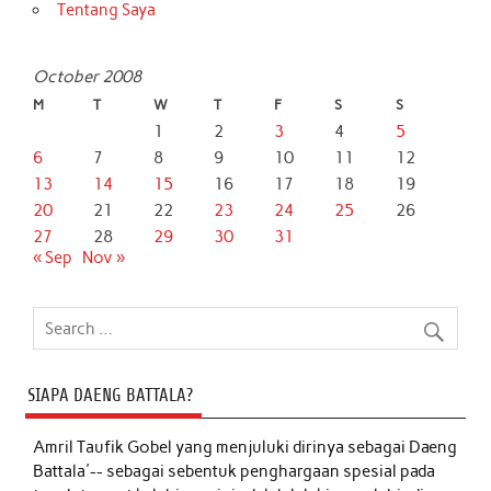
Tentang Saya
October 2008
M
T
W
T
F
S
S
1
2
3
4
5
6
7
8
9
10
11
12
13
14
15
16
17
18
19
20
21
22
23
24
25
26
27
28
29
30
31
« Sep
Nov »
SIAPA DAENG BATTALA?
Amril Taufik Gobel
yang menjuluki dirinya sebagai Daeng
Battala'-- sebagai sebentuk penghargaan spesial pada