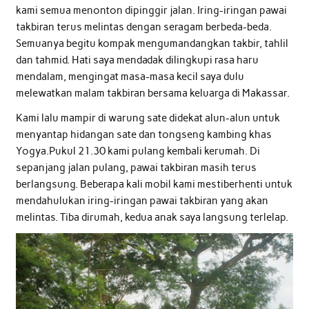
kami semua menonton dipinggir jalan. Iring-iringan pawai
takbiran terus melintas dengan seragam berbeda-beda.
Semuanya begitu kompak mengumandangkan takbir, tahlil
dan tahmid. Hati saya mendadak dilingkupi rasa haru
mendalam, mengingat masa-masa kecil saya dulu
melewatkan malam takbiran bersama keluarga di Makassar.
Kami lalu mampir di warung sate didekat alun-alun untuk
menyantap hidangan sate dan tongseng kambing khas
Yogya.Pukul 21.30 kami pulang kembali kerumah. Di
sepanjang jalan pulang, pawai takbiran masih terus
berlangsung. Beberapa kali mobil kami mestiberhenti untuk
mendahulukan iring-iringan pawai takbiran yang akan
melintas. Tiba dirumah, kedua anak saya langsung terlelap.