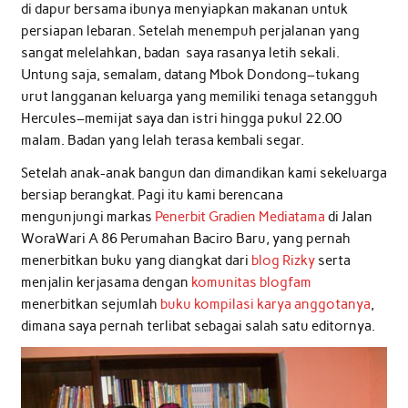
di dapur bersama ibunya menyiapkan makanan untuk
persiapan lebaran. Setelah menempuh perjalanan yang
sangat melelahkan, badan saya rasanya letih sekali.
Untung saja, semalam, datang Mbok Dondong–tukang
urut langganan keluarga yang memiliki tenaga setangguh
Hercules–memijat saya dan istri hingga pukul 22.00
malam. Badan yang lelah terasa kembali segar.
Setelah anak-anak bangun dan dimandikan kami sekeluarga
bersiap berangkat. Pagi itu kami berencana
mengunjungi markas
Penerbit Gradien Mediatama
di Jalan
WoraWari A 86 Perumahan Baciro Baru, yang pernah
menerbitkan buku yang diangkat dari
blog Rizky
serta
menjalin kerjasama dengan
komunitas blogfam
menerbitkan sejumlah
buku kompilasi karya anggotanya
,
dimana saya pernah terlibat sebagai salah satu editornya.