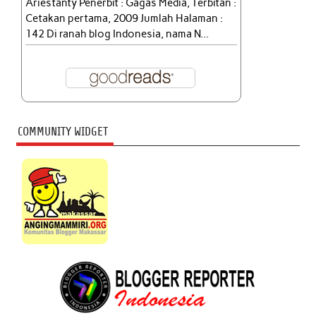
Ariestanty Penerbit : Gagas Media, Terbitan :
Cetakan pertama, 2009 Jumlah Halaman :
142 Di ranah blog Indonesia, nama N...
COMMUNITY WIDGET