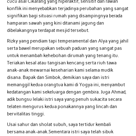
cucu asal Cikarang yang hiperaktif, sensitif dan rawan
konflik ini menyebabkan terjadinya perubahan yang sangat
signifikan bagi situasi rumah yang disampingnya berada
hamparan sawah yang kini ditanami jagung dan
dibelakangnya terdapat mesjid tersebut.
Rizky yang pendiam tapi temperamental dan Alya yang jahil
serta bawel merupakan sebuah paduan yang sangat pas
untuk menambah kehebohan dirumah yang tenang itu.
Teriakan kesal atau tangisan kencang serta riuh tawa
anak-anak mewarnai keseharian kami selama mudik
disana. Bapak dan Simbok, demikian saya dan istri
memanggil kedua orangtua kami di Yogya ini, menyambut
kedatangan kami sekeluarga dengan gembira. Juga Ahmad,
adik bungsu lelaki istri saya yang penuh sukacita secara
telaten mengurus kedua ponakannya yang lincah dan
bervitalitas tinggi.
Usai sahur dan sholat subuh, saya tertidur kembali
bersama anak-anak.Sementara istri saya telah sibuk