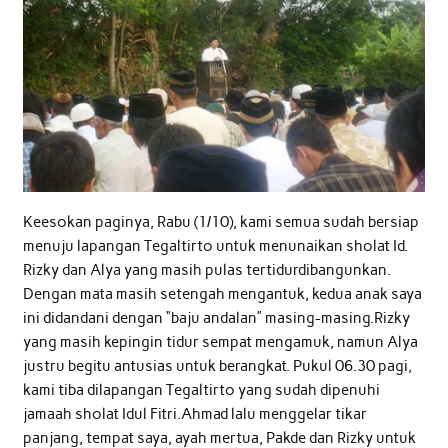
Keesokan paginya, Rabu (1/10), kami semua sudah bersiap
menuju lapangan Tegaltirto untuk menunaikan sholat Id.
Rizky dan Alya yang masih pulas tertidurdibangunkan.
Dengan mata masih setengah mengantuk, kedua anak saya
ini didandani dengan “baju andalan” masing-masing.Rizky
yang masih kepingin tidur sempat mengamuk, namun Alya
justru begitu antusias untuk berangkat. Pukul 06.30 pagi,
kami tiba dilapangan Tegaltirto yang sudah dipenuhi
jamaah sholat Idul Fitri.Ahmad lalu menggelar tikar
panjang, tempat saya, ayah mertua, Pakde dan Rizky untuk