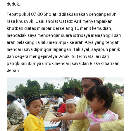
duduk.
Tepat pukul 07.00 Sholat Id dilaksanakan denganpenuh
rasa khusyuk. Usai sholat Ustadz Arif menyampaikan
khutbah diatas mimbar.Berselang 10 menit kemudian,
mendadak saya mendengar suara istrisaya memanggil dari
arah belakang. Ia lalu menunjuk ke arah Alya yang tengah
mencari saya dipinggir lapangan. Tak ayal, sayapun panik
dan segera mengejarAlya. Anak itu ternyata lari dari
pangkuan ibunya untuk mencari saya dan Rizky dibarisan
depan.