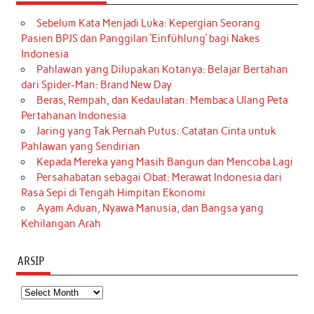
Sebelum Kata Menjadi Luka: Kepergian Seorang
Pasien BPJS dan Panggilan ‘Einfühlung’ bagi Nakes
Indonesia
Pahlawan yang Dilupakan Kotanya: Belajar Bertahan
dari Spider-Man: Brand New Day
Beras, Rempah, dan Kedaulatan: Membaca Ulang Peta
Pertahanan Indonesia
Jaring yang Tak Pernah Putus: Catatan Cinta untuk
Pahlawan yang Sendirian
Kepada Mereka yang Masih Bangun dan Mencoba Lagi
Persahabatan sebagai Obat: Merawat Indonesia dari
Rasa Sepi di Tengah Himpitan Ekonomi
Ayam Aduan, Nyawa Manusia, dan Bangsa yang
Kehilangan Arah
ARSIP
Arsip