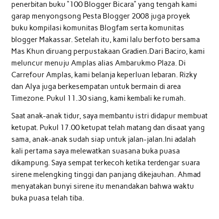
penerbitan buku “100 Blogger Bicara” yang tengah kami
garap menyongsong Pesta Blogger 2008 juga proyek
buku kompilasi komunitas Blogfam serta komunitas
blogger Makassar. Setelah itu, kami lalu berfoto bersama
Mas Khun diruang perpustakaan Gradien.Dari Baciro, kami
meluncur menuju Amplas alias Ambarukmo Plaza. Di
Carrefour Amplas, kami belanja keperluan lebaran. Rizky
dan Alya juga berkesempatan untuk bermain di area
Timezone. Pukul 11.30 siang, kami kembali ke rumah.
Saat anak-anak tidur, saya membantu istri didapur membuat
ketupat. Pukul 17.00 ketupat telah matang dan disaat yang
sama, anak-anak sudah siap untuk jalan-jalan.Ini adalah
kali pertama saya melewatkan suasana buka puasa
dikampung. Saya sempat terkecoh ketika terdengar suara
sirene melengking tinggi dan panjang dikejauhan. Ahmad
menyatakan bunyi sirene itu menandakan bahwa waktu
buka puasa telah tiba.