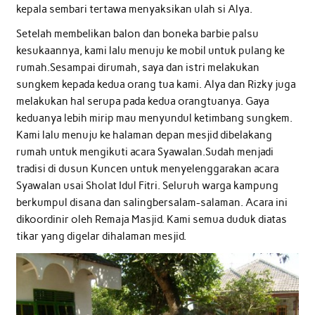
kepala sembari tertawa menyaksikan ulah si Alya.
Setelah membelikan balon dan boneka barbie palsu
kesukaannya, kami lalu menuju ke mobil untuk pulang ke
rumah.Sesampai dirumah, saya dan istri melakukan
sungkem kepada kedua orang tua kami. Alya dan Rizky juga
melakukan hal serupa pada kedua orangtuanya. Gaya
keduanya lebih mirip mau menyundul ketimbang sungkem.
Kami lalu menuju ke halaman depan mesjid dibelakang
rumah untuk mengikuti acara Syawalan.Sudah menjadi
tradisi di dusun Kuncen untuk menyelenggarakan acara
Syawalan usai Sholat Idul Fitri. Seluruh warga kampung
berkumpul disana dan salingbersalam-salaman. Acara ini
dikoordinir oleh Remaja Masjid. Kami semua duduk diatas
tikar yang digelar dihalaman mesjid.