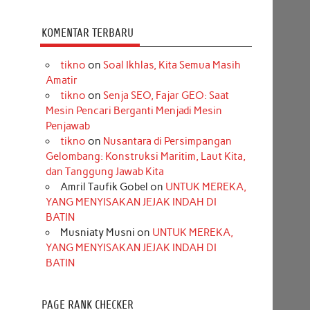
KOMENTAR TERBARU
tikno
on
Soal Ikhlas, Kita Semua Masih
Amatir
tikno
on
Senja SEO, Fajar GEO: Saat
Mesin Pencari Berganti Menjadi Mesin
Penjawab
tikno
on
Nusantara di Persimpangan
Gelombang: Konstruksi Maritim, Laut Kita,
dan Tanggung Jawab Kita
Amril Taufik Gobel
on
UNTUK MEREKA,
YANG MENYISAKAN JEJAK INDAH DI
BATIN
Musniaty Musni
on
UNTUK MEREKA,
YANG MENYISAKAN JEJAK INDAH DI
BATIN
PAGE RANK CHECKER