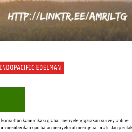
 INDOPACIFIC EDELMAN
h konsultan komunikasi global, menyelenggarakan survey online
 ini memberikan gambaran menyeluruh mengenai profil dan perila