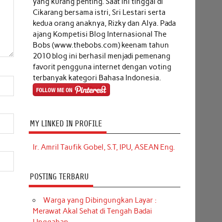
yang kurang penting. Saat ini tinggal di
Cikarang bersama istri, Sri Lestari serta
kedua orang anaknya, Rizky dan Alya. Pada
ajang Kompetisi Blog Internasional The
Bobs (www.thebobs.com) keenam tahun
2010 blog ini berhasil menjadi pemenang
favorit pengguna internet dengan voting
terbanyak kategori Bahasa Indonesia.
MY LINKED IN PROFILE
Ir. Amril Taufik Gobel, S.T, IPU, ASEAN Eng.
POSTING TERBARU
Warga yang Dibingungkan Layar :
Merawat Akal Sehat di Tengah Badai