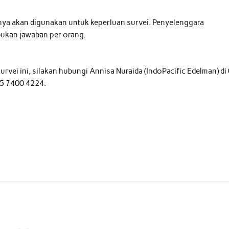
nya akan digunakan untuk keperluan survei. Penyelenggara
ukan jawaban per orang.
urvei ini, silakan hubungi Annisa Nuraida (IndoPacific Edelman) di
815 7400 4224.