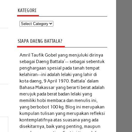
KATEGORI
Kategori
SIAPA DAENG BATTALA?
Amril Taufik Gobel
yang menjuluki dirinya
sebagai Daeng Battala'-- sebagai sebentuk
penghargaan spesial pada tanah tempat
kelahiran--ini adalah lelaki yang lahir di
kota daeng, 9 April 1970. Battala' dalam
Bahasa Makassar yang berarti berat adalah
merujuk pada berat badan lelaki yang
memiliki hobi membaca dan menulis ini,
yang berbobot 100 kg. Blog ini merupakan
kumpulan tulisan yang merupakan refleksi
kontemplatifnya atas suasana yang ada
disekitarnya, baik yang penting, maupun