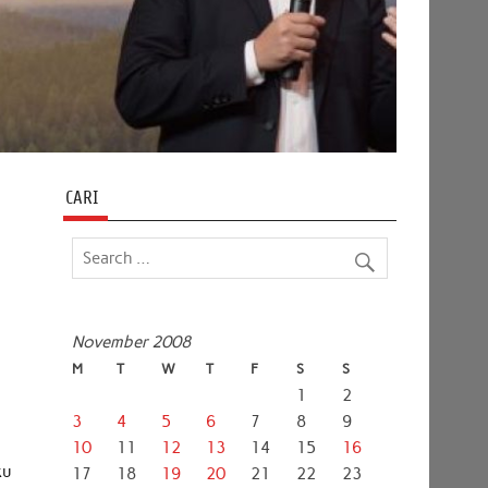
CARI
November 2008
M
T
W
T
F
S
S
1
2
3
4
5
6
7
8
9
10
11
12
13
14
15
16
ku
17
18
19
20
21
22
23