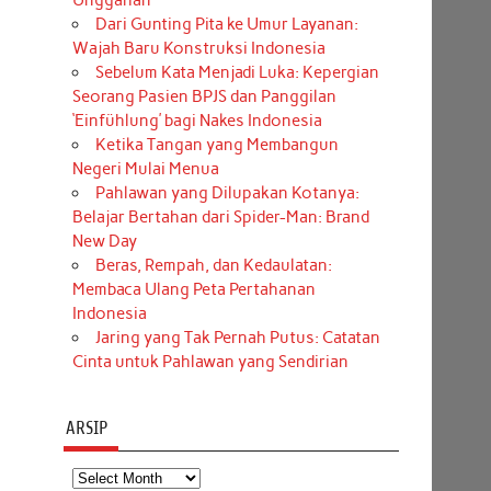
Unggahan
Dari Gunting Pita ke Umur Layanan:
Wajah Baru Konstruksi Indonesia
Sebelum Kata Menjadi Luka: Kepergian
Seorang Pasien BPJS dan Panggilan
‘Einfühlung’ bagi Nakes Indonesia
Ketika Tangan yang Membangun
Negeri Mulai Menua
Pahlawan yang Dilupakan Kotanya:
Belajar Bertahan dari Spider-Man: Brand
New Day
Beras, Rempah, dan Kedaulatan:
Membaca Ulang Peta Pertahanan
Indonesia
Jaring yang Tak Pernah Putus: Catatan
Cinta untuk Pahlawan yang Sendirian
ARSIP
Arsip