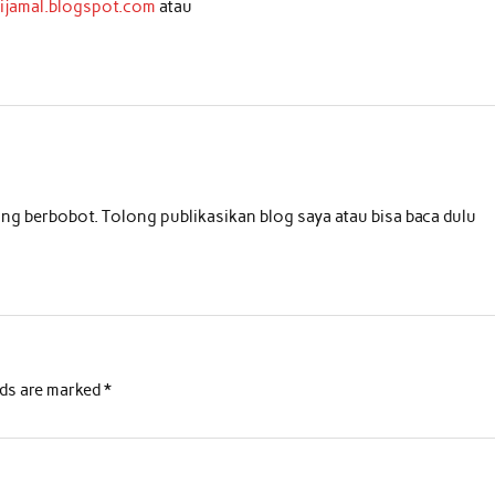
dijamal.blogspot.com
atau
g berbobot. Tolong publikasikan blog saya atau bisa baca dulu
lds are marked
*