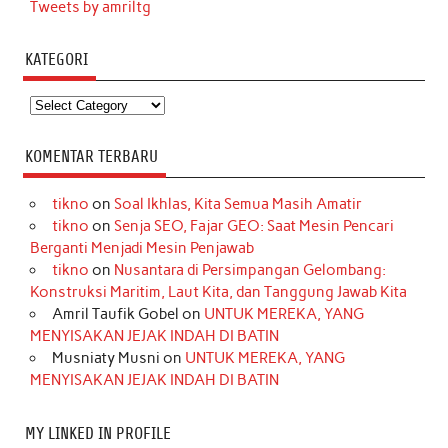
Tweets by amriltg
KATEGORI
Kategori
KOMENTAR TERBARU
tikno
on
Soal Ikhlas, Kita Semua Masih Amatir
tikno
on
Senja SEO, Fajar GEO: Saat Mesin Pencari
Berganti Menjadi Mesin Penjawab
tikno
on
Nusantara di Persimpangan Gelombang:
Konstruksi Maritim, Laut Kita, dan Tanggung Jawab Kita
Amril Taufik Gobel
on
UNTUK MEREKA, YANG
MENYISAKAN JEJAK INDAH DI BATIN
Musniaty Musni
on
UNTUK MEREKA, YANG
MENYISAKAN JEJAK INDAH DI BATIN
MY LINKED IN PROFILE