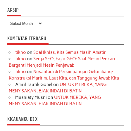
ARSIP
Arsip
KOMENTAR TERBARU
tikno
on
Soal Ikhlas, Kita Semua Masih Amatir
tikno
on
Senja SEO, Fajar GEO: Saat Mesin Pencari
Berganti Menjadi Mesin Penjawab
tikno
on
Nusantara di Persimpangan Gelombang:
Konstruksi Maritim, Laut Kita, dan Tanggung Jawab Kita
Amril Taufik Gobel
on
UNTUK MEREKA, YANG
MENYISAKAN JEJAK INDAH DI BATIN
Musniaty Musni
on
UNTUK MEREKA, YANG
MENYISAKAN JEJAK INDAH DI BATIN
KICAUANKU DI X