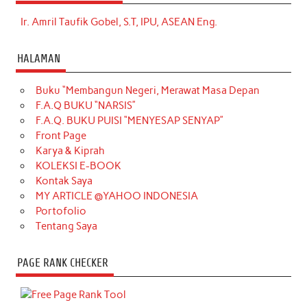
Ir. Amril Taufik Gobel, S.T, IPU, ASEAN Eng.
HALAMAN
Buku “Membangun Negeri, Merawat Masa Depan
F.A.Q BUKU “NARSIS”
F.A.Q. BUKU PUISI “MENYESAP SENYAP”
Front Page
Karya & Kiprah
KOLEKSI E-BOOK
Kontak Saya
MY ARTICLE @YAHOO INDONESIA
Portofolio
Tentang Saya
PAGE RANK CHECKER