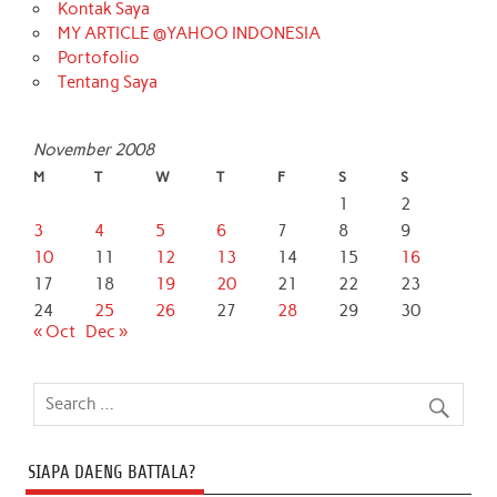
Kontak Saya
MY ARTICLE @YAHOO INDONESIA
Portofolio
Tentang Saya
November 2008
M
T
W
T
F
S
S
1
2
3
4
5
6
7
8
9
10
11
12
13
14
15
16
17
18
19
20
21
22
23
24
25
26
27
28
29
30
« Oct
Dec »
SIAPA DAENG BATTALA?