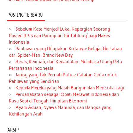
POSTING TERBARU
Sebelum Kata Menjadi Luka: Kepergian Seorang
Pasien BPJS dan Panggilan ‘Einfühlung’ bagi Nakes
Indonesia
Pahlawan yang Dilupakan Kotanya: Belajar Bertahan
dari Spider-Man: Brand New Day
Beras, Rempah, dan Kedaulatan: Membaca Ulang Peta
Pertahanan Indonesia
Jaring yang Tak Pernah Putus: Catatan Cinta untuk
Pahlawan yang Sendirian
Kepada Mereka yang Masih Bangun dan Mencoba Lagi
Persahabatan sebagai Obat: Merawat Indonesia dari
Rasa Sepi di Tengah Himpitan Ekonomi
Ayam Aduan, Nyawa Manusia, dan Bangsa yang
Kehilangan Arah
ARSIP