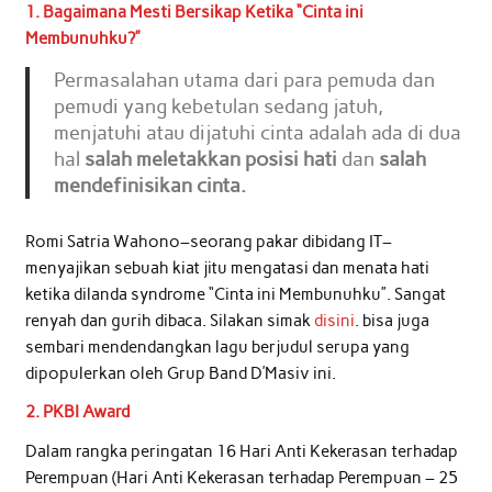
1. Bagaimana Mesti Bersikap Ketika “Cinta ini
Membunuhku?”
Permasalahan utama dari para pemuda dan
pemudi yang kebetulan sedang jatuh,
menjatuhi atau dijatuhi cinta adalah ada di dua
hal
salah meletakkan posisi hati
dan
salah
mendefinisikan cinta.
Romi Satria Wahono–seorang pakar dibidang IT–
menyajikan sebuah kiat jitu mengatasi dan menata hati
ketika dilanda syndrome “Cinta ini Membunuhku”. Sangat
renyah dan gurih dibaca. Silakan simak
disini
. bisa juga
sembari mendendangkan lagu berjudul serupa yang
dipopulerkan oleh Grup Band D’Masiv ini.
2. PKBI Award
Dalam rangka peringatan 16 Hari Anti Kekerasan terhadap
Perempuan (Hari Anti Kekerasan terhadap Perempuan – 25