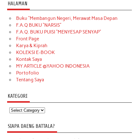
HALAMAN
Buku “Membangun Negeri, Merawat Masa Depan
F.A.Q BUKU “NARSIS”
F.A.Q. BUKU PUISI “MENYESAP SENYAP”
Front Page
Karya & Kiprah
KOLEKSI E-BOOK
Kontak Saya
MY ARTICLE @YAHOO INDONESIA
Portofolio
Tentang Saya
KATEGORI
Kategori
SIAPA DAENG BATTALA?