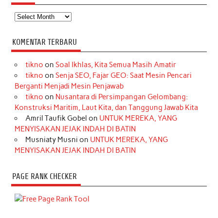
Arsip
KOMENTAR TERBARU
tikno
on
Soal Ikhlas, Kita Semua Masih Amatir
tikno
on
Senja SEO, Fajar GEO: Saat Mesin Pencari
Berganti Menjadi Mesin Penjawab
tikno
on
Nusantara di Persimpangan Gelombang:
Konstruksi Maritim, Laut Kita, dan Tanggung Jawab Kita
Amril Taufik Gobel
on
UNTUK MEREKA, YANG
MENYISAKAN JEJAK INDAH DI BATIN
Musniaty Musni
on
UNTUK MEREKA, YANG
MENYISAKAN JEJAK INDAH DI BATIN
PAGE RANK CHECKER