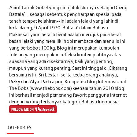
Amril Taufik Gobel
yang menjuluki dirinya sebagai Daeng
Battala'-- sebagai sebentuk penghargaan spesial pada
tanah tempat kelahiran--ini adalah lelaki yang lahir di
kota daeng, 9 April 1970. Battala' dalam Bahasa
Makassar yang berarti berat adalah merujuk pada berat
badan lelaki yang memiliki hobi membaca dan menulis ini,
yang berbobot 100 kg. Blog ini merupakan kumpulan
tulisan yang merupakan refleksi kontemplatifnya atas
suasana yang ada disekitarnya, baik yang penting,
maupun yang kurang penting. Saat ini tinggal di Cikarang
bersama istri, Sri Lestari serta kedua orang anaknya,
Rizky dan Alya. Pada ajang Kompetisi Blog Internasional
The Bobs (www.thebobs.com) keenam tahun 2010 blog
ini berhasil menjadi pemenang favorit pengguna internet
dengan voting terbanyak kategori Bahasa Indonesia.
CATEGORIES