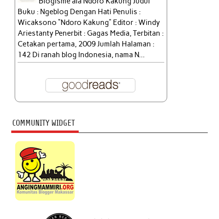
Blogisme ala Ndoro Kakung Judul
Buku : Ngeblog Dengan Hati Penulis :
Wicaksono “Ndoro Kakung” Editor : Windy
Ariestanty Penerbit : Gagas Media, Terbitan :
Cetakan pertama, 2009 Jumlah Halaman :
142 Di ranah blog Indonesia, nama N...
COMMUNITY WIDGET