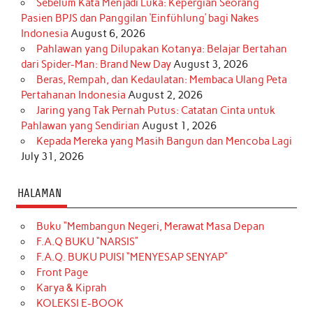
Sebelum Kata Menjadi Luka: Kepergian Seorang
Pasien BPJS dan Panggilan ‘Einfühlung’ bagi Nakes
Indonesia
August 6, 2026
Pahlawan yang Dilupakan Kotanya: Belajar Bertahan
dari Spider-Man: Brand New Day
August 3, 2026
Beras, Rempah, dan Kedaulatan: Membaca Ulang Peta
Pertahanan Indonesia
August 2, 2026
Jaring yang Tak Pernah Putus: Catatan Cinta untuk
Pahlawan yang Sendirian
August 1, 2026
Kepada Mereka yang Masih Bangun dan Mencoba Lagi
July 31, 2026
HALAMAN
Buku “Membangun Negeri, Merawat Masa Depan
F.A.Q BUKU “NARSIS”
F.A.Q. BUKU PUISI “MENYESAP SENYAP”
Front Page
Karya & Kiprah
KOLEKSI E-BOOK