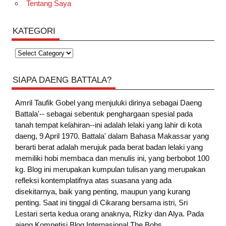
Tentang Saya
KATEGORI
Kategori
SIAPA DAENG BATTALA?
Amril Taufik Gobel
yang menjuluki dirinya sebagai Daeng
Battala'-- sebagai sebentuk penghargaan spesial pada
tanah tempat kelahiran--ini adalah lelaki yang lahir di kota
daeng, 9 April 1970. Battala' dalam Bahasa Makassar yang
berarti berat adalah merujuk pada berat badan lelaki yang
memiliki hobi membaca dan menulis ini, yang berbobot 100
kg. Blog ini merupakan kumpulan tulisan yang merupakan
refleksi kontemplatifnya atas suasana yang ada
disekitarnya, baik yang penting, maupun yang kurang
penting. Saat ini tinggal di Cikarang bersama istri, Sri
Lestari serta kedua orang anaknya, Rizky dan Alya. Pada
ajang Kompetisi Blog Internasional The Bobs