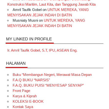
Konstruksi Maritim, Laut Kita, dan Tanggung Jawab Kita
Amril Taufik Gobel
on
UNTUK MEREKA, YANG
MENYISAKAN JEJAK INDAH DI BATIN
Musniaty Musni
on
UNTUK MEREKA, YANG
MENYISAKAN JEJAK INDAH DI BATIN
MY LINKED IN PROFILE
Ir. Amril Taufik Gobel, S.T, IPU, ASEAN Eng.
HALAMAN
Buku “Membangun Negeri, Merawat Masa Depan
F.A.Q BUKU “NARSIS”
F.A.Q. BUKU PUISI “MENYESAP SENYAP”
Front Page
Karya & Kiprah
KOLEKSI E-BOOK
Kontak Saya