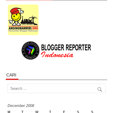
CARI
December 2008
M
T
W
T
F
S
S