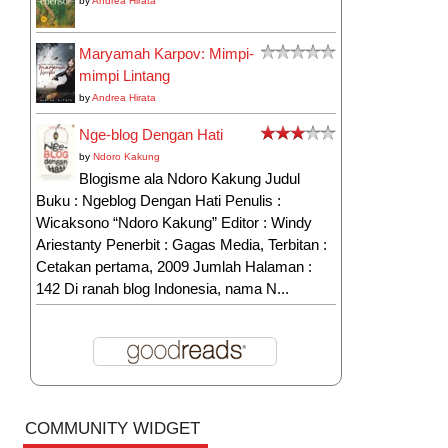
by
Andrea Hirata
Maryamah Karpov: Mimpi-
mimpi Lintang
by
Andrea Hirata
Nge-blog Dengan Hati
by
Ndoro Kakung
Blogisme ala Ndoro Kakung Judul
Buku : Ngeblog Dengan Hati Penulis :
Wicaksono “Ndoro Kakung” Editor : Windy
Ariestanty Penerbit : Gagas Media, Terbitan :
Cetakan pertama, 2009 Jumlah Halaman :
142 Di ranah blog Indonesia, nama N...
COMMUNITY WIDGET