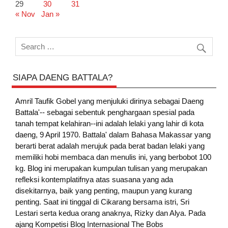
29
30
31
« Nov
Jan »
SIAPA DAENG BATTALA?
Amril Taufik Gobel
yang menjuluki dirinya sebagai Daeng
Battala'-- sebagai sebentuk penghargaan spesial pada
tanah tempat kelahiran--ini adalah lelaki yang lahir di kota
daeng, 9 April 1970. Battala' dalam Bahasa Makassar yang
berarti berat adalah merujuk pada berat badan lelaki yang
memiliki hobi membaca dan menulis ini, yang berbobot 100
kg. Blog ini merupakan kumpulan tulisan yang merupakan
refleksi kontemplatifnya atas suasana yang ada
disekitarnya, baik yang penting, maupun yang kurang
penting. Saat ini tinggal di Cikarang bersama istri, Sri
Lestari serta kedua orang anaknya, Rizky dan Alya. Pada
ajang Kompetisi Blog Internasional The Bobs