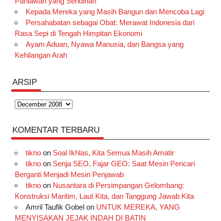
Pahlawan yang Sendirian
Kepada Mereka yang Masih Bangun dan Mencoba Lagi
Persahabatan sebagai Obat: Merawat Indonesia dari
Rasa Sepi di Tengah Himpitan Ekonomi
Ayam Aduan, Nyawa Manusia, dan Bangsa yang
Kehilangan Arah
ARSIP
Arsip
KOMENTAR TERBARU
tikno
on
Soal Ikhlas, Kita Semua Masih Amatir
tikno
on
Senja SEO, Fajar GEO: Saat Mesin Pencari
Berganti Menjadi Mesin Penjawab
tikno
on
Nusantara di Persimpangan Gelombang:
Konstruksi Maritim, Laut Kita, dan Tanggung Jawab Kita
Amril Taufik Gobel
on
UNTUK MEREKA, YANG
MENYISAKAN JEJAK INDAH DI BATIN