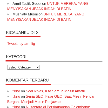
Amril Taufik Gobel
on
UNTUK MEREKA, YANG
MENYISAKAN JEJAK INDAH DI BATIN
Musniaty Musni
on
UNTUK MEREKA, YANG
MENYISAKAN JEJAK INDAH DI BATIN
KICAUANKU DI X
Tweets by amriltg
KATEGORI
Kategori
KOMENTAR TERBARU
tikno
on
Soal Ikhlas, Kita Semua Masih Amatir
tikno
on
Senja SEO, Fajar GEO: Saat Mesin Pencari
Berganti Menjadi Mesin Penjawab
tikno
on
Nusantara di Persimpangan Gelombang: