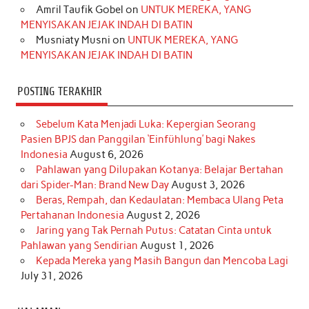
Amril Taufik Gobel
on
UNTUK MEREKA, YANG
m
t
MENYISAKAN JEJAK INDAH DI BATIN
Musniaty Musni
on
UNTUK MEREKA, YANG
MENYISAKAN JEJAK INDAH DI BATIN
POSTING TERAKHIR
Sebelum Kata Menjadi Luka: Kepergian Seorang
Pasien BPJS dan Panggilan ‘Einfühlung’ bagi Nakes
Indonesia
August 6, 2026
Pahlawan yang Dilupakan Kotanya: Belajar Bertahan
dari Spider-Man: Brand New Day
August 3, 2026
Beras, Rempah, dan Kedaulatan: Membaca Ulang Peta
Pertahanan Indonesia
August 2, 2026
Jaring yang Tak Pernah Putus: Catatan Cinta untuk
Pahlawan yang Sendirian
August 1, 2026
Kepada Mereka yang Masih Bangun dan Mencoba Lagi
July 31, 2026