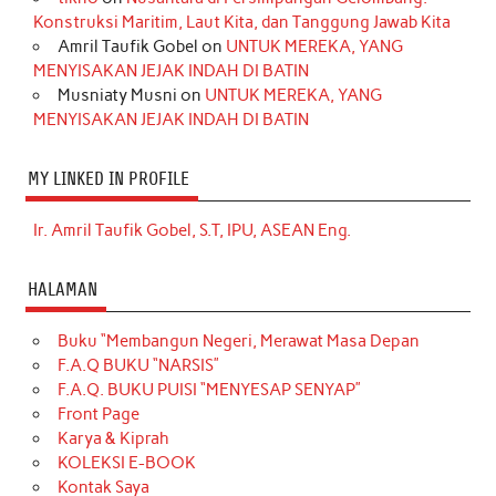
Konstruksi Maritim, Laut Kita, dan Tanggung Jawab Kita
Amril Taufik Gobel
on
UNTUK MEREKA, YANG
MENYISAKAN JEJAK INDAH DI BATIN
Musniaty Musni
on
UNTUK MEREKA, YANG
MENYISAKAN JEJAK INDAH DI BATIN
MY LINKED IN PROFILE
Ir. Amril Taufik Gobel, S.T, IPU, ASEAN Eng.
HALAMAN
Buku “Membangun Negeri, Merawat Masa Depan
F.A.Q BUKU “NARSIS”
F.A.Q. BUKU PUISI “MENYESAP SENYAP”
Front Page
Karya & Kiprah
KOLEKSI E-BOOK
Kontak Saya