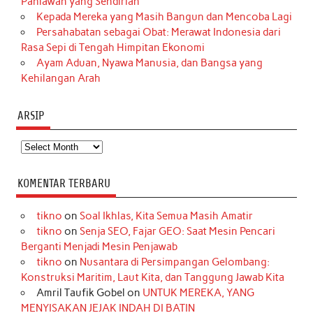
Pahlawan yang Sendirian
Kepada Mereka yang Masih Bangun dan Mencoba Lagi
Persahabatan sebagai Obat: Merawat Indonesia dari
Rasa Sepi di Tengah Himpitan Ekonomi
Ayam Aduan, Nyawa Manusia, dan Bangsa yang
Kehilangan Arah
ARSIP
Arsip
KOMENTAR TERBARU
tikno
on
Soal Ikhlas, Kita Semua Masih Amatir
tikno
on
Senja SEO, Fajar GEO: Saat Mesin Pencari
Berganti Menjadi Mesin Penjawab
tikno
on
Nusantara di Persimpangan Gelombang:
Konstruksi Maritim, Laut Kita, dan Tanggung Jawab Kita
Amril Taufik Gobel
on
UNTUK MEREKA, YANG
MENYISAKAN JEJAK INDAH DI BATIN