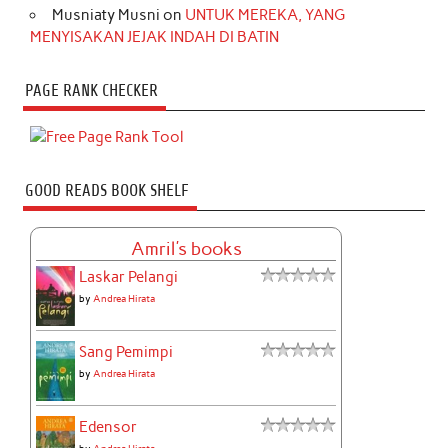
Musniaty Musni
on
UNTUK MEREKA, YANG
MENYISAKAN JEJAK INDAH DI BATIN
PAGE RANK CHECKER
GOOD READS BOOK SHELF
Amril's books
Laskar Pelangi
by
Andrea Hirata
Sang Pemimpi
by
Andrea Hirata
Edensor