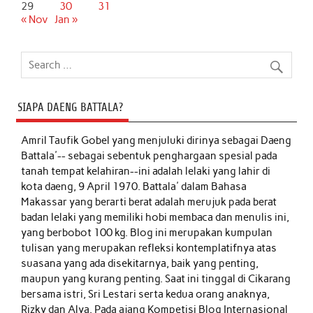
29
30
31
« Nov
Jan »
SIAPA DAENG BATTALA?
Amril Taufik Gobel
yang menjuluki dirinya sebagai Daeng
Battala'-- sebagai sebentuk penghargaan spesial pada
tanah tempat kelahiran--ini adalah lelaki yang lahir di
kota daeng, 9 April 1970. Battala' dalam Bahasa
Makassar yang berarti berat adalah merujuk pada berat
badan lelaki yang memiliki hobi membaca dan menulis ini,
yang berbobot 100 kg. Blog ini merupakan kumpulan
tulisan yang merupakan refleksi kontemplatifnya atas
suasana yang ada disekitarnya, baik yang penting,
maupun yang kurang penting. Saat ini tinggal di Cikarang
bersama istri, Sri Lestari serta kedua orang anaknya,
Rizky dan Alya. Pada ajang Kompetisi Blog Internasional