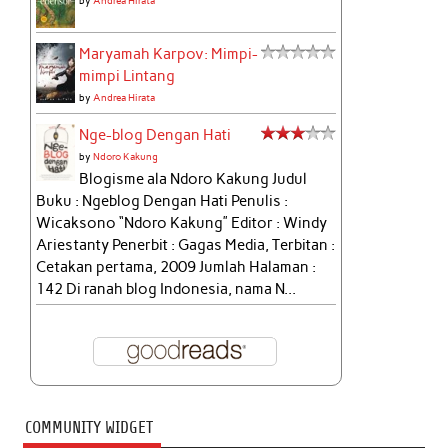
by
Andrea Hirata
Maryamah Karpov: Mimpi-
mimpi Lintang
by
Andrea Hirata
Nge-blog Dengan Hati
by
Ndoro Kakung
Blogisme ala Ndoro Kakung Judul
Buku : Ngeblog Dengan Hati Penulis :
Wicaksono “Ndoro Kakung” Editor : Windy
Ariestanty Penerbit : Gagas Media, Terbitan :
Cetakan pertama, 2009 Jumlah Halaman :
142 Di ranah blog Indonesia, nama N...
COMMUNITY WIDGET