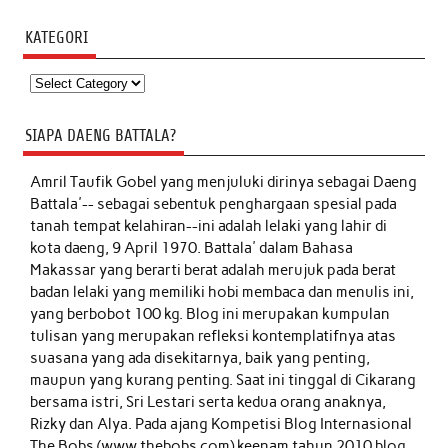
KATEGORI
Kategori
SIAPA DAENG BATTALA?
Amril Taufik Gobel
yang menjuluki dirinya sebagai Daeng
Battala'-- sebagai sebentuk penghargaan spesial pada
tanah tempat kelahiran--ini adalah lelaki yang lahir di
kota daeng, 9 April 1970. Battala' dalam Bahasa
Makassar yang berarti berat adalah merujuk pada berat
badan lelaki yang memiliki hobi membaca dan menulis ini,
yang berbobot 100 kg. Blog ini merupakan kumpulan
tulisan yang merupakan refleksi kontemplatifnya atas
suasana yang ada disekitarnya, baik yang penting,
maupun yang kurang penting. Saat ini tinggal di Cikarang
bersama istri, Sri Lestari serta kedua orang anaknya,
Rizky dan Alya. Pada ajang Kompetisi Blog Internasional
The Bobs (www.thebobs.com) keenam tahun 2010 blog