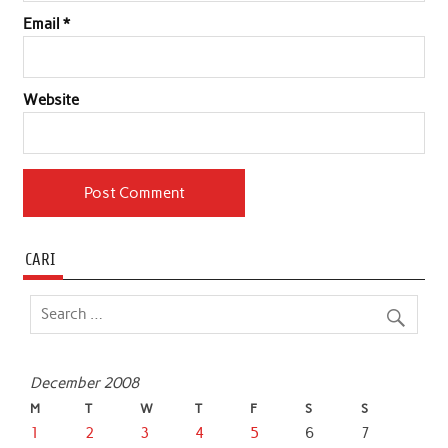
Email
*
Website
CARI
December 2008
M
T
W
T
F
S
S
1
2
3
4
5
6
7