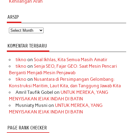
Kehilangan Arah
ARSIP
Arsip
KOMENTAR TERBARU
tikno
on
Soal Ikhlas, Kita Semua Masih Amatir
tikno
on
Senja SEO, Fajar GEO: Saat Mesin Pencari
Berganti Menjadi Mesin Penjawab
tikno
on
Nusantara di Persimpangan Gelombang:
Konstruksi Maritim, Laut Kita, dan Tanggung Jawab Kita
Amril Taufik Gobel
on
UNTUK MEREKA, YANG
MENYISAKAN JEJAK INDAH DI BATIN
Musniaty Musni
on
UNTUK MEREKA, YANG
MENYISAKAN JEJAK INDAH DI BATIN
PAGE RANK CHECKER