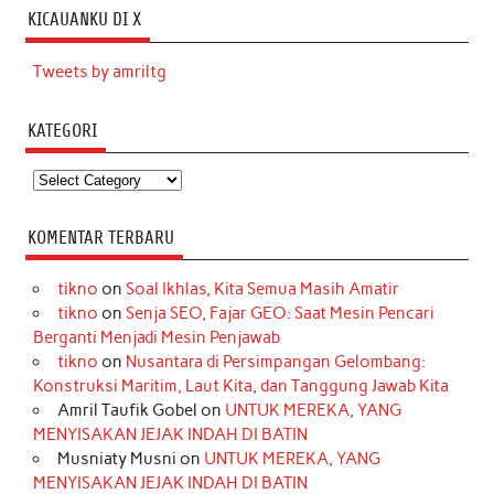
KICAUANKU DI X
Tweets by amriltg
KATEGORI
Kategori
KOMENTAR TERBARU
tikno
on
Soal Ikhlas, Kita Semua Masih Amatir
tikno
on
Senja SEO, Fajar GEO: Saat Mesin Pencari
Berganti Menjadi Mesin Penjawab
tikno
on
Nusantara di Persimpangan Gelombang:
Konstruksi Maritim, Laut Kita, dan Tanggung Jawab Kita
Amril Taufik Gobel
on
UNTUK MEREKA, YANG
MENYISAKAN JEJAK INDAH DI BATIN
Musniaty Musni
on
UNTUK MEREKA, YANG
MENYISAKAN JEJAK INDAH DI BATIN