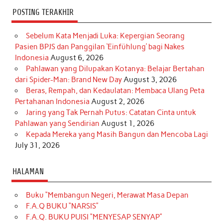
POSTING TERAKHIR
Sebelum Kata Menjadi Luka: Kepergian Seorang
Pasien BPJS dan Panggilan ‘Einfühlung’ bagi Nakes
Indonesia
August 6, 2026
Pahlawan yang Dilupakan Kotanya: Belajar Bertahan
dari Spider-Man: Brand New Day
August 3, 2026
Beras, Rempah, dan Kedaulatan: Membaca Ulang Peta
Pertahanan Indonesia
August 2, 2026
Jaring yang Tak Pernah Putus: Catatan Cinta untuk
Pahlawan yang Sendirian
August 1, 2026
Kepada Mereka yang Masih Bangun dan Mencoba Lagi
July 31, 2026
HALAMAN
Buku “Membangun Negeri, Merawat Masa Depan
F.A.Q BUKU “NARSIS”
F.A.Q. BUKU PUISI “MENYESAP SENYAP”