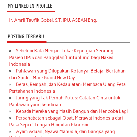
MY LINKED IN PROFILE
Ir. Amril Taufik Gobel, S.T, IPU, ASEAN Eng.
POSTING TERBARU
Sebelum Kata Menjadi Luka: Kepergian Seorang
Pasien BPJS dan Panggilan ‘Einfühlung’ bagi Nakes
Indonesia
Pahlawan yang Dilupakan Kotanya: Belajar Bertahan
dari Spider-Man: Brand New Day
Beras, Rempah, dan Kedaulatan: Membaca Ulang Peta
Pertahanan Indonesia
Jaring yang Tak Pernah Putus: Catatan Cinta untuk
Pahlawan yang Sendirian
Kepada Mereka yang Masih Bangun dan Mencoba Lagi
Persahabatan sebagai Obat: Merawat Indonesia dari
Rasa Sepi di Tengah Himpitan Ekonomi
Ayam Aduan, Nyawa Manusia, dan Bangsa yang