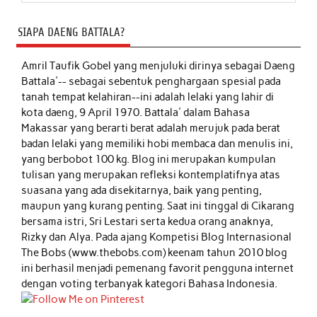
SIAPA DAENG BATTALA?
Amril Taufik Gobel
yang menjuluki dirinya sebagai Daeng
Battala'-- sebagai sebentuk penghargaan spesial pada
tanah tempat kelahiran--ini adalah lelaki yang lahir di
kota daeng, 9 April 1970. Battala' dalam Bahasa
Makassar yang berarti berat adalah merujuk pada berat
badan lelaki yang memiliki hobi membaca dan menulis ini,
yang berbobot 100 kg. Blog ini merupakan kumpulan
tulisan yang merupakan refleksi kontemplatifnya atas
suasana yang ada disekitarnya, baik yang penting,
maupun yang kurang penting. Saat ini tinggal di Cikarang
bersama istri, Sri Lestari serta kedua orang anaknya,
Rizky dan Alya. Pada ajang Kompetisi Blog Internasional
The Bobs (www.thebobs.com) keenam tahun 2010 blog
ini berhasil menjadi pemenang favorit pengguna internet
dengan voting terbanyak kategori Bahasa Indonesia.