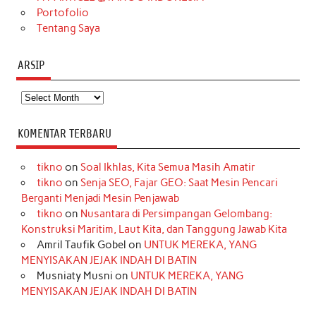
Portofolio
Tentang Saya
ARSIP
Arsip
KOMENTAR TERBARU
tikno
on
Soal Ikhlas, Kita Semua Masih Amatir
tikno
on
Senja SEO, Fajar GEO: Saat Mesin Pencari
Berganti Menjadi Mesin Penjawab
tikno
on
Nusantara di Persimpangan Gelombang:
Konstruksi Maritim, Laut Kita, dan Tanggung Jawab Kita
Amril Taufik Gobel
on
UNTUK MEREKA, YANG
MENYISAKAN JEJAK INDAH DI BATIN
Musniaty Musni
on
UNTUK MEREKA, YANG
MENYISAKAN JEJAK INDAH DI BATIN