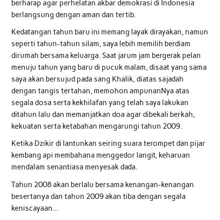
berharap agar perhelatan akbar demokrasi di Indonesia
berlangsung dengan aman dan tertib.
Kedatangan tahun baru ini memang layak dirayakan, namun
seperti tahun-tahun silam, saya lebih memilih berdiam
dirumah bersama keluarga. Saat jarum jam bergerak pelan
menuju tahun yang baru di pucuk malam, disaat yang sama
saya akan bersujud pada sang Khalik, diatas sajadah
dengan tangis tertahan, memohon ampunanNya atas
segala dosa serta kekhilafan yang telah saya lakukan
ditahun lalu dan memanjatkan doa agar dibekali berkah,
kekuatan serta ketabahan mengarungi tahun 2009.
Ketika Dzikir di lantunkan seiring suara terompet dan pijar
kembang api membahana menggedor langit, keharuan
mendalam senantiasa menyesak dada.
Tahun 2008 akan berlalu bersama kenangan-kenangan
besertanya dan tahun 2009 akan tiba dengan segala
keniscayaan…