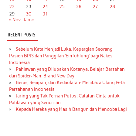
22
23
24
25
26
27
28
29
30
31
« Nov
Jan »
RECENT POSTS
Sebelum Kata Menjadi Luka: Kepergian Seorang
Pasien BPJS dan Panggilan ‘Einfühlung’ bagi Nakes
Indonesia
Pahlawan yang Dilupakan Kotanya: Belajar Bertahan
dari Spider-Man: Brand New Day
Beras, Rempah, dan Kedaulatan: Membaca Ulang Peta
Pertahanan Indonesia
Jaring yang Tak Pernah Putus: Catatan Cinta untuk
Pahlawan yang Sendirian
Kepada Mereka yang Masih Bangun dan Mencoba Lagi