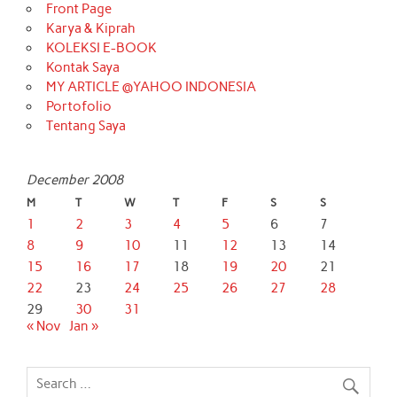
Front Page
Karya & Kiprah
KOLEKSI E-BOOK
Kontak Saya
MY ARTICLE @YAHOO INDONESIA
Portofolio
Tentang Saya
December 2008
M
T
W
T
F
S
S
1
2
3
4
5
6
7
8
9
10
11
12
13
14
15
16
17
18
19
20
21
22
23
24
25
26
27
28
29
30
31
« Nov
Jan »