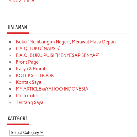
« Nov
Jan »
HALAMAN
Buku “Membangun Negeri, Merawat Masa Depan
F.A.Q BUKU “NARSIS”
F.A.Q. BUKU PUISI “MENYESAP SENYAP”
Front Page
Karya & Kiprah
KOLEKSI E-BOOK
Kontak Saya
MY ARTICLE @YAHOO INDONESIA
Portofolio
Tentang Saya
KATEGORI
Kategori