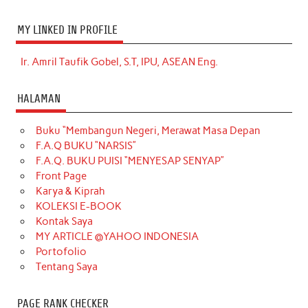
MY LINKED IN PROFILE
Ir. Amril Taufik Gobel, S.T, IPU, ASEAN Eng.
HALAMAN
Buku “Membangun Negeri, Merawat Masa Depan
F.A.Q BUKU “NARSIS”
F.A.Q. BUKU PUISI “MENYESAP SENYAP”
Front Page
Karya & Kiprah
KOLEKSI E-BOOK
Kontak Saya
MY ARTICLE @YAHOO INDONESIA
Portofolio
Tentang Saya
PAGE RANK CHECKER