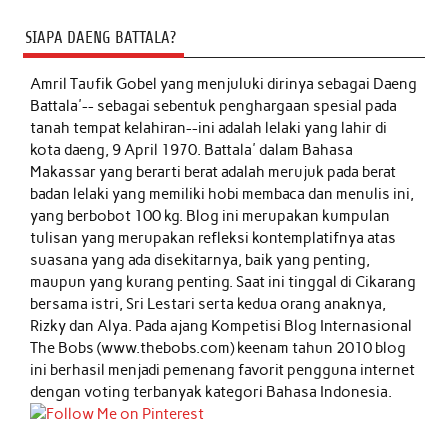
SIAPA DAENG BATTALA?
Amril Taufik Gobel
yang menjuluki dirinya sebagai Daeng
Battala'-- sebagai sebentuk penghargaan spesial pada
tanah tempat kelahiran--ini adalah lelaki yang lahir di
kota daeng, 9 April 1970. Battala' dalam Bahasa
Makassar yang berarti berat adalah merujuk pada berat
badan lelaki yang memiliki hobi membaca dan menulis ini,
yang berbobot 100 kg. Blog ini merupakan kumpulan
tulisan yang merupakan refleksi kontemplatifnya atas
suasana yang ada disekitarnya, baik yang penting,
maupun yang kurang penting. Saat ini tinggal di Cikarang
bersama istri, Sri Lestari serta kedua orang anaknya,
Rizky dan Alya. Pada ajang Kompetisi Blog Internasional
The Bobs (www.thebobs.com) keenam tahun 2010 blog
ini berhasil menjadi pemenang favorit pengguna internet
dengan voting terbanyak kategori Bahasa Indonesia.