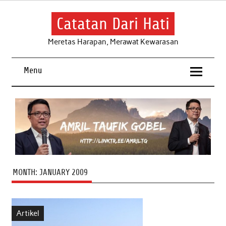
Skip
to
content
Catatan Dari Hati
Meretas Harapan, Merawat Kewarasan
Menu
MONTH:
JANUARY 2009
Artikel