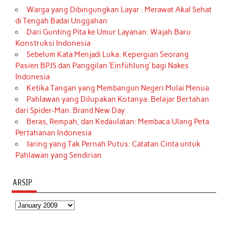
Warga yang Dibingungkan Layar : Merawat Akal Sehat
di Tengah Badai Unggahan
Dari Gunting Pita ke Umur Layanan: Wajah Baru
Konstruksi Indonesia
Sebelum Kata Menjadi Luka: Kepergian Seorang
Pasien BPJS dan Panggilan ‘Einfühlung’ bagi Nakes
Indonesia
Ketika Tangan yang Membangun Negeri Mulai Menua
Pahlawan yang Dilupakan Kotanya: Belajar Bertahan
dari Spider-Man: Brand New Day
Beras, Rempah, dan Kedaulatan: Membaca Ulang Peta
Pertahanan Indonesia
Jaring yang Tak Pernah Putus: Catatan Cinta untuk
Pahlawan yang Sendirian
ARSIP
Arsip