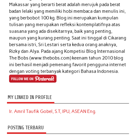
Makassar yang berarti berat adalah merujuk pada berat
badan lelaki yang memiliki hobi membaca dan menulis ini,
yang berbobot 100 kg. Blog ini merupakan kumpulan
tulisan yang merupakan refleksi kontemplatifnya atas
suasana yang ada disekitarnya, baik yang penting,
maupun yang kurang penting. Saat ini tinggal di Cikarang
bersama istri, Sri Lestari serta kedua orang anaknya,
Rizky dan Alya. Pada ajang Kompetisi Blog Internasional
The Bobs (www.thebobs.com) keenam tahun 2010 blog
ini berhasil menjadi pemenang favorit pengguna internet
dengan voting terbanyak kategori Bahasa Indonesia.
MY LINKED IN PROFILE
Ir. Amril Taufik Gobel, S.T, IPU, ASEAN Eng.
POSTING TERBARU