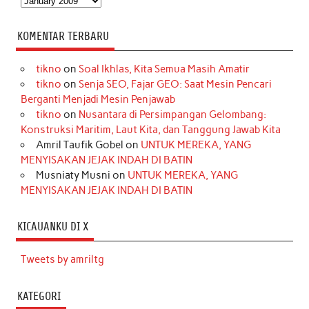
KOMENTAR TERBARU
tikno
on
Soal Ikhlas, Kita Semua Masih Amatir
tikno
on
Senja SEO, Fajar GEO: Saat Mesin Pencari
Berganti Menjadi Mesin Penjawab
tikno
on
Nusantara di Persimpangan Gelombang:
Konstruksi Maritim, Laut Kita, dan Tanggung Jawab Kita
Amril Taufik Gobel
on
UNTUK MEREKA, YANG
MENYISAKAN JEJAK INDAH DI BATIN
Musniaty Musni
on
UNTUK MEREKA, YANG
MENYISAKAN JEJAK INDAH DI BATIN
KICAUANKU DI X
Tweets by amriltg
KATEGORI