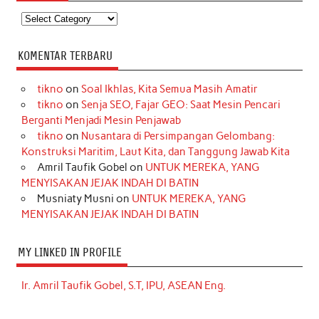
Kategori
KOMENTAR TERBARU
tikno
on
Soal Ikhlas, Kita Semua Masih Amatir
tikno
on
Senja SEO, Fajar GEO: Saat Mesin Pencari
Berganti Menjadi Mesin Penjawab
tikno
on
Nusantara di Persimpangan Gelombang:
Konstruksi Maritim, Laut Kita, dan Tanggung Jawab Kita
Amril Taufik Gobel
on
UNTUK MEREKA, YANG
MENYISAKAN JEJAK INDAH DI BATIN
Musniaty Musni
on
UNTUK MEREKA, YANG
MENYISAKAN JEJAK INDAH DI BATIN
MY LINKED IN PROFILE
Ir. Amril Taufik Gobel, S.T, IPU, ASEAN Eng.