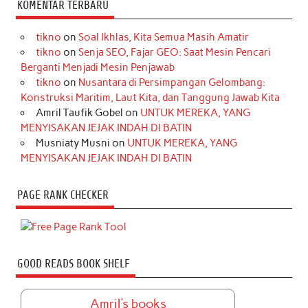
KOMENTAR TERBARU
tikno
on
Soal Ikhlas, Kita Semua Masih Amatir
tikno
on
Senja SEO, Fajar GEO: Saat Mesin Pencari
Berganti Menjadi Mesin Penjawab
tikno
on
Nusantara di Persimpangan Gelombang:
Konstruksi Maritim, Laut Kita, dan Tanggung Jawab Kita
Amril Taufik Gobel
on
UNTUK MEREKA, YANG
MENYISAKAN JEJAK INDAH DI BATIN
Musniaty Musni
on
UNTUK MEREKA, YANG
MENYISAKAN JEJAK INDAH DI BATIN
PAGE RANK CHECKER
GOOD READS BOOK SHELF
Amril's books