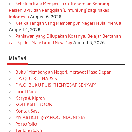
Sebelum Kata Menjadi Luka: Kepergian Seorang
Pasien BPJS dan Panggilan ‘Einfühlung’ bagi Nakes
Indonesia
August 6, 2026
Ketika Tangan yang Membangun Negeri Mulai Menua
August 4, 2026
Pahlawan yang Dilupakan Kotanya: Belajar Bertahan
dari Spider-Man: Brand New Day
August 3, 2026
HALAMAN
Buku “Membangun Negeri, Merawat Masa Depan
F.A.Q BUKU “NARSIS”
F.A.Q. BUKU PUISI “MENYESAP SENYAP”
Front Page
Karya & Kiprah
KOLEKSI E-BOOK
Kontak Saya
MY ARTICLE @YAHOO INDONESIA
Portofolio
Tentang Saya