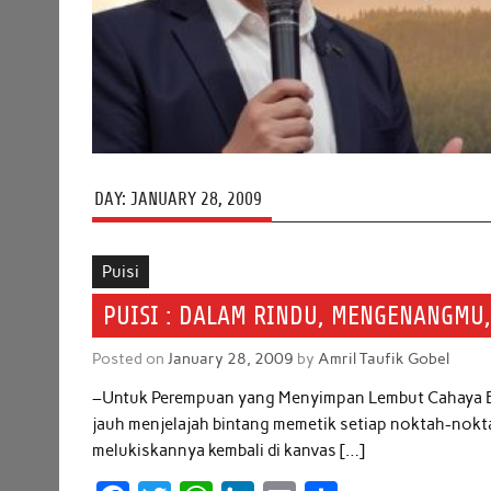
DAY:
JANUARY 28, 2009
Puisi
PUISI : DALAM RINDU, MENGENANGMU
Posted on
January 28, 2009
by
Amril Taufik Gobel
–Untuk Perempuan yang Menyimpan Lembut Cahaya Bu
jauh menjelajah bintang memetik setiap noktah-nokt
melukiskannya kembali di kanvas […]