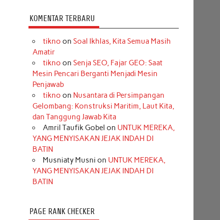
KOMENTAR TERBARU
tikno
on
Soal Ikhlas, Kita Semua Masih
Amatir
tikno
on
Senja SEO, Fajar GEO: Saat
Mesin Pencari Berganti Menjadi Mesin
Penjawab
tikno
on
Nusantara di Persimpangan
Gelombang: Konstruksi Maritim, Laut Kita,
dan Tanggung Jawab Kita
Amril Taufik Gobel
on
UNTUK MEREKA,
YANG MENYISAKAN JEJAK INDAH DI
BATIN
Musniaty Musni
on
UNTUK MEREKA,
YANG MENYISAKAN JEJAK INDAH DI
BATIN
PAGE RANK CHECKER