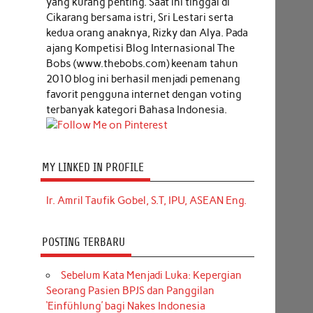
yang kurang penting. Saat ini tinggal di
Cikarang bersama istri, Sri Lestari serta
kedua orang anaknya, Rizky dan Alya. Pada
ajang Kompetisi Blog Internasional The
Bobs (www.thebobs.com) keenam tahun
2010 blog ini berhasil menjadi pemenang
favorit pengguna internet dengan voting
terbanyak kategori Bahasa Indonesia.
MY LINKED IN PROFILE
Ir. Amril Taufik Gobel, S.T, IPU, ASEAN Eng.
POSTING TERBARU
Sebelum Kata Menjadi Luka: Kepergian
Seorang Pasien BPJS dan Panggilan
‘Einfühlung’ bagi Nakes Indonesia