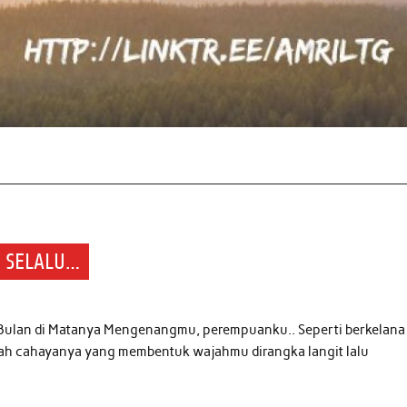
, SELALU…
lan di Matanya Mengenangmu, perempuanku.. Seperti berkelana
ah cahayanya yang membentuk wajahmu dirangka langit lalu