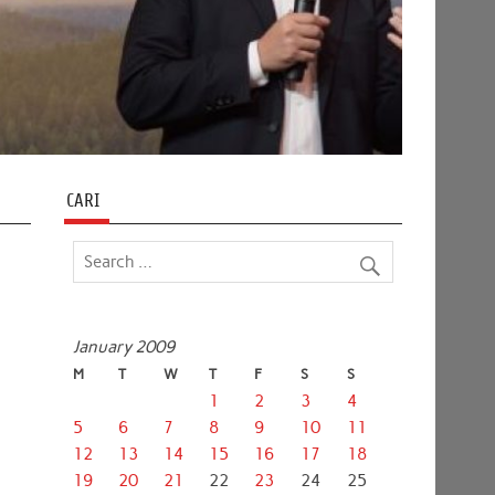
CARI
January 2009
M
T
W
T
F
S
S
1
2
3
4
5
6
7
8
9
10
11
12
13
14
15
16
17
18
19
20
21
22
23
24
25