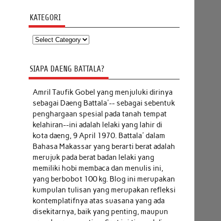
KATEGORI
Kategori
SIAPA DAENG BATTALA?
Amril Taufik Gobel
yang menjuluki dirinya
sebagai Daeng Battala'-- sebagai sebentuk
penghargaan spesial pada tanah tempat
kelahiran--ini adalah lelaki yang lahir di
kota daeng, 9 April 1970. Battala' dalam
Bahasa Makassar yang berarti berat adalah
merujuk pada berat badan lelaki yang
memiliki hobi membaca dan menulis ini,
yang berbobot 100 kg. Blog ini merupakan
kumpulan tulisan yang merupakan refleksi
kontemplatifnya atas suasana yang ada
disekitarnya, baik yang penting, maupun