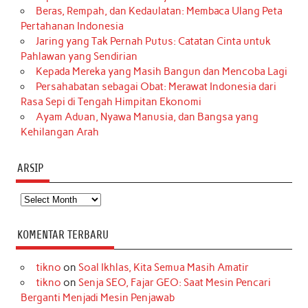
Beras, Rempah, dan Kedaulatan: Membaca Ulang Peta
Pertahanan Indonesia
Jaring yang Tak Pernah Putus: Catatan Cinta untuk
Pahlawan yang Sendirian
Kepada Mereka yang Masih Bangun dan Mencoba Lagi
Persahabatan sebagai Obat: Merawat Indonesia dari
Rasa Sepi di Tengah Himpitan Ekonomi
Ayam Aduan, Nyawa Manusia, dan Bangsa yang
Kehilangan Arah
ARSIP
Arsip
KOMENTAR TERBARU
tikno
on
Soal Ikhlas, Kita Semua Masih Amatir
tikno
on
Senja SEO, Fajar GEO: Saat Mesin Pencari
Berganti Menjadi Mesin Penjawab