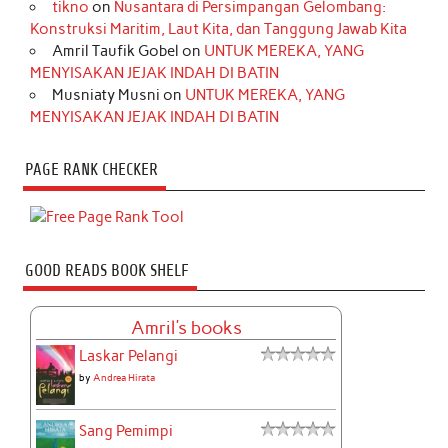
tikno
on
Nusantara di Persimpangan Gelombang:
Konstruksi Maritim, Laut Kita, dan Tanggung Jawab Kita
Amril Taufik Gobel
on
UNTUK MEREKA, YANG
MENYISAKAN JEJAK INDAH DI BATIN
Musniaty Musni
on
UNTUK MEREKA, YANG
MENYISAKAN JEJAK INDAH DI BATIN
PAGE RANK CHECKER
GOOD READS BOOK SHELF
Amril's books
Laskar Pelangi
by
Andrea Hirata
Sang Pemimpi