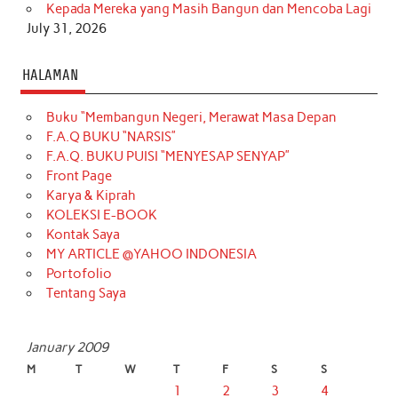
Kepada Mereka yang Masih Bangun dan Mencoba Lagi
July 31, 2026
HALAMAN
Buku “Membangun Negeri, Merawat Masa Depan
F.A.Q BUKU “NARSIS”
F.A.Q. BUKU PUISI “MENYESAP SENYAP”
Front Page
Karya & Kiprah
KOLEKSI E-BOOK
Kontak Saya
MY ARTICLE @YAHOO INDONESIA
Portofolio
Tentang Saya
January 2009
M
T
W
T
F
S
S
1
2
3
4