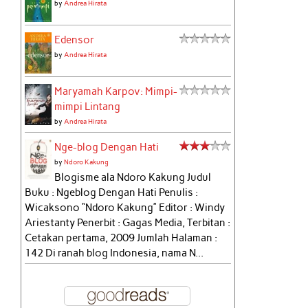
by
Andrea Hirata
Edensor
by
Andrea Hirata
Maryamah Karpov: Mimpi-
mimpi Lintang
by
Andrea Hirata
Nge-blog Dengan Hati
by
Ndoro Kakung
Blogisme ala Ndoro Kakung Judul
Buku : Ngeblog Dengan Hati Penulis :
Wicaksono “Ndoro Kakung” Editor : Windy
Ariestanty Penerbit : Gagas Media, Terbitan :
Cetakan pertama, 2009 Jumlah Halaman :
142 Di ranah blog Indonesia, nama N...