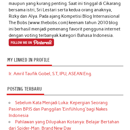
maupun yang kurang penting. Saat ini tinggal di Cikarang
bersama istri, Sri Lestari serta kedua orang anaknya,
Rizky dan Alya. Pada ajang Kompetisi Blog Internasional
The Bobs (www.thebobs.com) keenam tahun 2010 blog
ini berhasil menjadi pemenang favorit pengguna internet
dengan voting terbanyak kategori Bahasa Indonesia.
MY LINKED IN PROFILE
Ir. Amril Taufik Gobel, S.T, IPU, ASEAN Eng.
POSTING TERBARU
Sebelum Kata Menjadi Luka: Kepergian Seorang
Pasien BPJS dan Panggilan ‘Einfühlung’ bagi Nakes
Indonesia
Pahlawan yang Dilupakan Kotanya: Belajar Bertahan
dari Spider-Man: Brand New Day