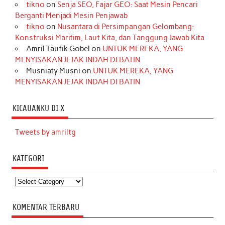
tikno
on
Senja SEO, Fajar GEO: Saat Mesin Pencari
Berganti Menjadi Mesin Penjawab
tikno
on
Nusantara di Persimpangan Gelombang:
Konstruksi Maritim, Laut Kita, dan Tanggung Jawab Kita
Amril Taufik Gobel
on
UNTUK MEREKA, YANG
MENYISAKAN JEJAK INDAH DI BATIN
Musniaty Musni
on
UNTUK MEREKA, YANG
MENYISAKAN JEJAK INDAH DI BATIN
KICAUANKU DI X
Tweets by amriltg
KATEGORI
Kategori
KOMENTAR TERBARU