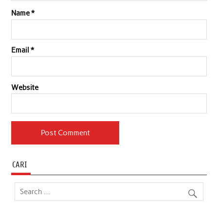
Name
*
Email
*
Website
CARI