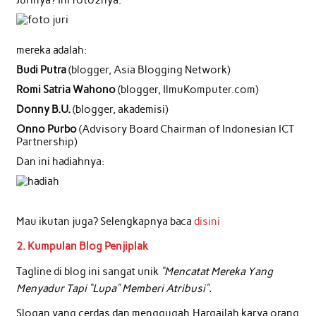
mereka adalah:
Budi Putra
(blogger, Asia Blogging Network)
Romi Satria Wahono
(blogger, IlmuKomputer.com)
Donny B.U.
(blogger, akademisi)
Onno Purbo
(Advisory Board Chairman of Indonesian ICT
Partnership)
Dan ini hadiahnya:
Mau ikutan juga? Selengkapnya baca
disini
2. Kumpulan Blog Penjiplak
Tagline di blog ini sangat unik
“Mencatat Mereka Yang
Menyadur Tapi “Lupa” Memberi Atribusi”.
Slogan yang cerdas dan menggugah.Hargailah karya orang