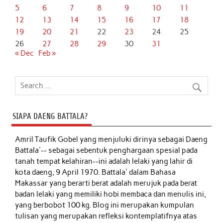
5
6
7
8
9
10
11
12
13
14
15
16
17
18
19
20
21
22
23
24
25
26
27
28
29
30
31
« Dec
Feb »
SIAPA DAENG BATTALA?
Amril Taufik Gobel
yang menjuluki dirinya sebagai Daeng
Battala'-- sebagai sebentuk penghargaan spesial pada
tanah tempat kelahiran--ini adalah lelaki yang lahir di
kota daeng, 9 April 1970. Battala' dalam Bahasa
Makassar yang berarti berat adalah merujuk pada berat
badan lelaki yang memiliki hobi membaca dan menulis ini,
yang berbobot 100 kg. Blog ini merupakan kumpulan
tulisan yang merupakan refleksi kontemplatifnya atas