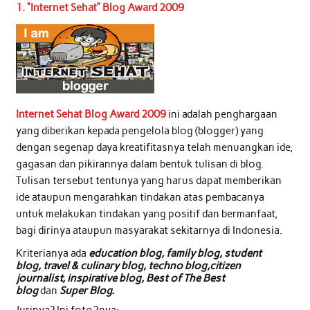
1. “Internet Sehat” Blog Award 2009
Internet Sehat Blog Award 2009
ini adalah penghargaan
yang diberikan kepada pengelola blog (blogger) yang
dengan segenap daya kreatifitasnya telah menuangkan ide,
gagasan dan pikirannya dalam bentuk tulisan di blog.
Tulisan tersebut tentunya yang harus dapat memberikan
ide ataupun mengarahkan tindakan atas pembacanya
untuk melakukan tindakan yang positif dan bermanfaat,
bagi dirinya ataupun masyarakat sekitarnya di Indonesia.
Kriterianya ada
education blog,
family blog,
student
blog,
travel & culinary
blog,
techno blog,
citizen
journalist,
inspirative blog,
Best of The Best
blog
dan
Super Blog.
Jurinya? Ini foto2nya: