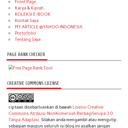
Front Page
Karya & Kiprah
KOLEKSI E-BOOK
Kontak Saya
MY ARTICLE @YAHOO INDONESIA
Portofolio
Tentang Saya
PAGE RANK CHECKER
CREATIVE COMMONS LICENSE
ciptaan disebarluaskan di bawah
Lisensi Creative
Commons Atribusi-NonKomersial-BerbagiSerupa 3.0
Tanpa Adaptasi
. Silakan anda mengambil atau mengutip
sebagian maupun seluruh isi blog ini asalkan jangan