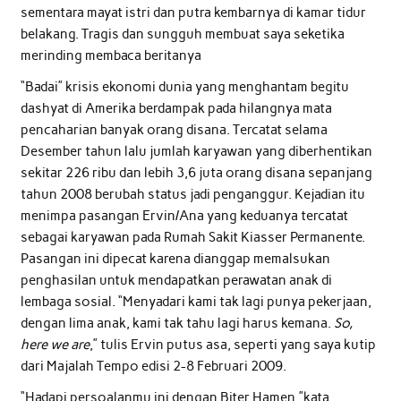
sementara mayat istri dan putra kembarnya di kamar tidur
belakang. Tragis dan sungguh membuat saya seketika
merinding membaca beritanya
“Badai” krisis ekonomi dunia yang menghantam begitu
dashyat di Amerika berdampak pada hilangnya mata
pencaharian banyak orang disana. Tercatat selama
Desember tahun lalu jumlah karyawan yang diberhentikan
sekitar 226 ribu dan lebih 3,6 juta orang disana sepanjang
tahun 2008 berubah status jadi penganggur. Kejadian itu
menimpa pasangan Ervin/Ana yang keduanya tercatat
sebagai karyawan pada Rumah Sakit Kiasser Permanente.
Pasangan ini dipecat karena dianggap memalsukan
penghasilan untuk mendapatkan perawatan anak di
lembaga sosial. “Menyadari kami tak lagi punya pekerjaan,
dengan lima anak, kami tak tahu lagi harus kemana.
So,
here we are
,” tulis Ervin putus asa, seperti yang saya kutip
dari Majalah Tempo edisi 2-8 Februari 2009.
“Hadapi persoalanmu ini dengan Biter Hamen,”kata