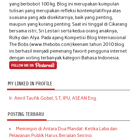
yang berbobot 100 kg. Blog ini merupakan kumpulan
tulisan yang merupakan refleksi kontemplatifnya atas
suasana yang ada disekitarnya, baik yang penting,
maupun yang kurang penting. Saat ini tinggal di Cikarang
bersama istri, Sri Lestari serta kedua orang anaknya,
Rizky dan Alya. Pada ajang Kompetisi Blog Internasional
The Bobs (www.thebobs.com) keenam tahun 2010 blog
ini berhasil menjadi pemenang favorit pengguna internet
dengan voting terbanyak kategori Bahasa Indonesia.
MY LINKED IN PROFILE
Ir. Amril Taufik Gobel, S.T, IPU, ASEAN Eng.
POSTING TERBARU
Memimpin di Antara Dua Mandat: Ketika Laba dan
Pelayanan Publik Harus Berjalan Seiring