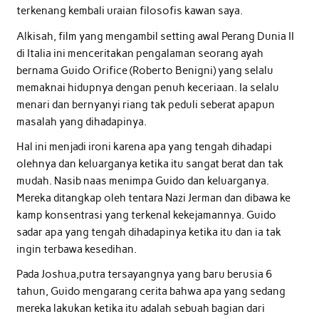
terkenang kembali uraian filosofis kawan saya.
Alkisah, film yang mengambil setting awal Perang Dunia II
di Italia ini menceritakan pengalaman seorang ayah
bernama Guido Orifice (Roberto Benigni) yang selalu
memaknai hidupnya dengan penuh keceriaan. Ia selalu
menari dan bernyanyi riang tak peduli seberat apapun
masalah yang dihadapinya.
Hal ini menjadi ironi karena apa yang tengah dihadapi
olehnya dan keluarganya ketika itu sangat berat dan tak
mudah. Nasib naas menimpa Guido dan keluarganya.
Mereka ditangkap oleh tentara Nazi Jerman dan dibawa ke
kamp konsentrasi yang terkenal kekejamannya. Guido
sadar apa yang tengah dihadapinya ketika itu dan ia tak
ingin terbawa kesedihan.
Pada Joshua,putra tersayangnya yang baru berusia 6
tahun, Guido mengarang cerita bahwa apa yang sedang
mereka lakukan ketika itu adalah sebuah bagian dari