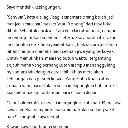
Saya mendelik kebingungan.
“Senyum”, kata dia lagi,”bagi sementara orang boleh jadi
menjadi semacam “masker”atau “topeng” dari rasa luka
dihati. Sebentuk apologi. Tapi disadari atau tidak, dengan
menyunggingkan senyum—seterpaksa apapun itu—akan
memberikan efek “menyembuhkan” , baik secara perlahan-
lahan maupun dramatis bagi sebuah jiwa yang terkoyak.
Untuk memulihkan, memang butuh waktu, tergantung
sejauh mana yang bersangkutan mampu menanggulangi
nya antara lain dengan cara lebih ikhlas merelakan
kehilangan dan pasrah kepada Yang Maha Kuasa atas
cobaan yang baru dialami serta melapangkan hati untuk
siap menghadapi tantangan baru dimasa depan”.
“Tapi, bukankah itu berarti mengingkari kata hati. Mana bisa
saya menebar senyum kemana-mana kalau sedang sakit
hati?”, sanggah saya sengit.
Kawan saya lagi-lagi tersenyum.