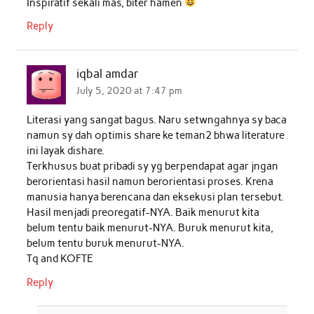
Inspiratif sekali mas, biter hamen
Reply
iqbal amdar
July 5, 2020 at 7:47 pm
Literasi yang sangat bagus. Naru setwngahnya sy baca
namun sy dah optimis share ke teman2 bhwa literature
ini layak dishare.
Terkhusus buat pribadi sy yg berpendapat agar jngan
berorientasi hasil namun berorientasi proses. Krena
manusia hanya berencana dan eksekusi plan tersebut.
Hasil menjadi preoregatif-NYA. Baik menurut kita
belum tentu baik menurut-NYA. Buruk menurut kita,
belum tentu buruk menurut-NYA.
Tq and KOFTE
Reply