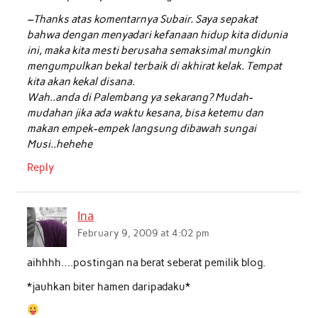
–Thanks atas komentarnya Subair. Saya sepakat
bahwa dengan menyadari kefanaan hidup kita didunia
ini, maka kita mesti berusaha semaksimal mungkin
mengumpulkan bekal terbaik di akhirat kelak. Tempat
kita akan kekal disana.
Wah..anda di Palembang ya sekarang? Mudah-
mudahan jika ada waktu kesana, bisa ketemu dan
makan empek-empek langsung dibawah sungai
Musi..hehehe
Reply
Ina
February 9, 2009 at 4:02 pm
aihhhh….postingan na berat seberat pemilik blog.
*jauhkan biter hamen daripadaku*