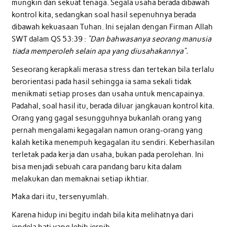
mungkin dan sekuat tenaga. Segala usaha berada dibawah
kontrol kita, sedangkan soal hasil sepenuhnya berada
dibawah kekuasaan Tuhan. Ini sejalan dengan Firman Allah
SWT dalam QS 53:39 :
“Dan bahwasanya seorang manusia
tiada memperoleh selain apa yang diusahakannya”.
Seseorang kerapkali merasa stress dan tertekan bila terlalu
berorientasi pada hasil sehingga ia sama sekali tidak
menikmati setiap proses dan usaha untuk mencapainya.
Padahal, soal hasil itu, berada diluar jangkauan kontrol kita.
Orang yang gagal sesungguhnya bukanlah orang yang
pernah mengalami kegagalan namun orang-orang yang
kalah ketika menempuh kegagalan itu sendiri. Keberhasilan
terletak pada kerja dan usaha, bukan pada perolehan. Ini
bisa menjadi sebuah cara pandang baru kita dalam
melakukan dan memaknai setiap ikhtiar.
Maka dari itu, tersenyumlah.
Karena hidup ini begitu indah bila kita melihatnya dari
jendela hati yang lebih jernih.