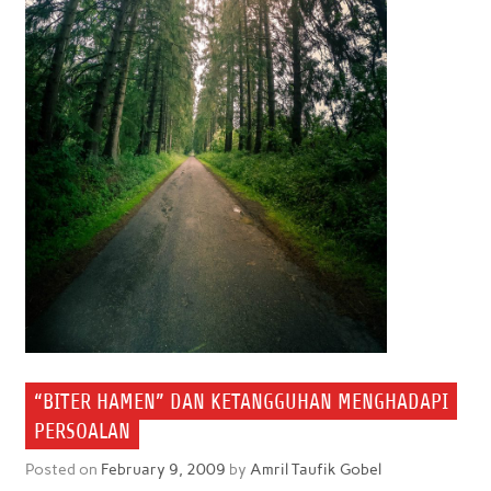
“BITER HAMEN” DAN KETANGGUHAN MENGHADAPI
PERSOALAN
Posted on
February 9, 2009
by
Amril Taufik Gobel