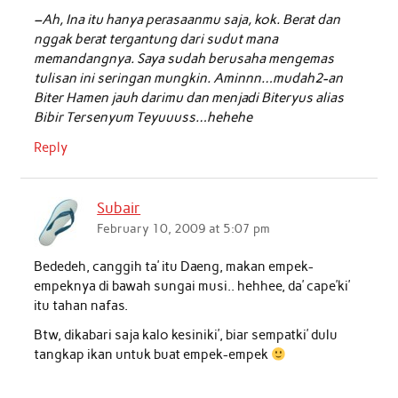
–Ah, Ina itu hanya perasaanmu saja, kok. Berat dan
nggak berat tergantung dari sudut mana
memandangnya. Saya sudah berusaha mengemas
tulisan ini seringan mungkin. Aminnn…mudah2-an
Biter Hamen jauh darimu dan menjadi Biteryus alias
Bibir Tersenyum Teyuuuss…hehehe
Reply
Subair
February 10, 2009 at 5:07 pm
Bededeh, canggih ta’ itu Daeng, makan empek-
empeknya di bawah sungai musi.. hehhee, da’ cape’ki’
itu tahan nafas.
Btw, dikabari saja kalo kesiniki’, biar sempatki’ dulu
tangkap ikan untuk buat empek-empek