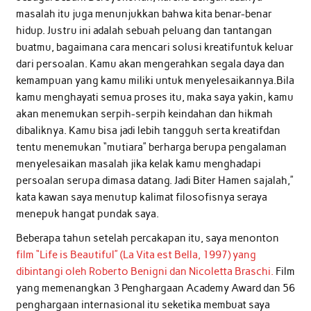
masalah itu juga menunjukkan bahwa kita benar-benar
hidup. Justru ini adalah sebuah peluang dan tantangan
buatmu, bagaimana cara mencari solusi kreatifuntuk keluar
dari persoalan. Kamu akan mengerahkan segala daya dan
kemampuan yang kamu miliki untuk menyelesaikannya.Bila
kamu menghayati semua proses itu, maka saya yakin, kamu
akan menemukan serpih-serpih keindahan dan hikmah
dibaliknya. Kamu bisa jadi lebih tangguh serta kreatifdan
tentu menemukan “mutiara” berharga berupa pengalaman
menyelesaikan masalah jika kelak kamu menghadapi
persoalan serupa dimasa datang. Jadi Biter Hamen sajalah,”
kata kawan saya menutup kalimat filosofisnya seraya
menepuk hangat pundak saya.
Beberapa tahun setelah percakapan itu, saya menonton
film “Life is Beautiful” (La Vita est Bella, 1997) yang
dibintangi oleh Roberto Benigni dan Nicoletta Braschi.
Film
yang memenangkan 3 Penghargaan Academy Award dan 56
penghargaan internasional itu seketika membuat saya