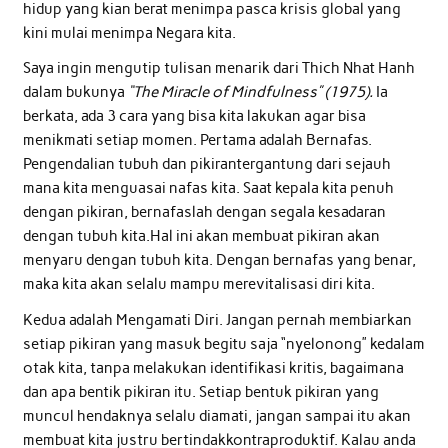
hidup yang kian berat menimpa pasca krisis global yang
kini mulai menimpa Negara kita.
Saya ingin mengutip tulisan menarik dari Thich Nhat Hanh
dalam bukunya
“The Miracle of Mindfulness” (1975).
Ia
berkata, ada 3 cara yang bisa kita lakukan agar bisa
menikmati setiap momen. Pertama adalah Bernafas.
Pengendalian tubuh dan pikirantergantung dari sejauh
mana kita menguasai nafas kita. Saat kepala kita penuh
dengan pikiran, bernafaslah dengan segala kesadaran
dengan tubuh kita.Hal ini akan membuat pikiran akan
menyaru dengan tubuh kita. Dengan bernafas yang benar,
maka kita akan selalu mampu merevitalisasi diri kita.
Kedua adalah Mengamati Diri. Jangan pernah membiarkan
setiap pikiran yang masuk begitu saja “nyelonong” kedalam
otak kita, tanpa melakukan identifikasi kritis, bagaimana
dan apa bentik pikiran itu. Setiap bentuk pikiran yang
muncul hendaknya selalu diamati, jangan sampai itu akan
membuat kita justru bertindakkontraproduktif. Kalau anda