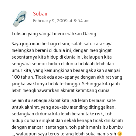
Subair
February 9, 2009 at 8:54 am
Tulisan yang sangat mencerahkan Daeng.
Saya juga mau berbagi disini, salah satu cara saya
melangkah berani di dunia ini, dengan mengingat
sebentarnya kita hidup di dunia ini, kalaupun kita
sengsara seumur hidup di dunia tidaklah lebih dari
umur kita, yang kemungkinan besar gak akan sampai
100 tahun. Tidak ada apa-apanya dengan akhirat yang
jangka waktunya tidak terhingga. Sehingga kita jauh
lebih mengkhawatirkan akhirat ketimbang dunia.
Selain itu sebagai akibat kita jadi lebih bermain safe
untuk akhirat, yang abu-abu mending ditinggalkan,
sedangkan di dunia kita lebih berani take risk, toh
hidup cuman singkat dan sekali kenapa tidak dinikmati
dengan mencari tantangan, toh pahit manis itu bumbu
.., walaupun saya terus terang lebih suka manis sih