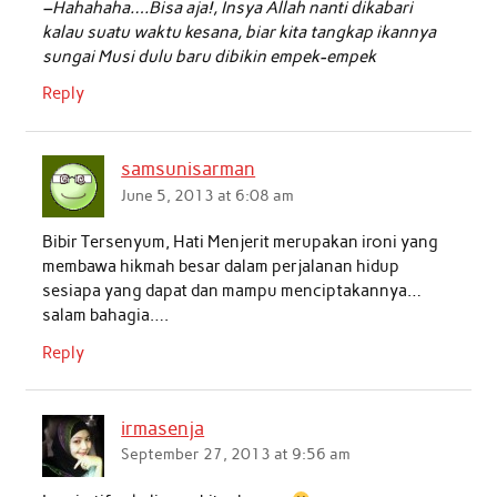
–Hahahaha….Bisa aja!, Insya Allah nanti dikabari
kalau suatu waktu kesana, biar kita tangkap ikannya
sungai Musi dulu baru dibikin empek-empek
Reply
samsunisarman
June 5, 2013 at 6:08 am
Bibir Tersenyum, Hati Menjerit merupakan ironi yang
membawa hikmah besar dalam perjalanan hidup
sesiapa yang dapat dan mampu menciptakannya…
salam bahagia….
Reply
irmasenja
September 27, 2013 at 9:56 am