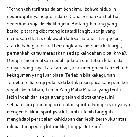
“Pernahkah terlintas dalam benakmu, bahwa hidup ini
sesungguhnya begitu indah?. Coba perhatikan hal-hal
sederhana saja disekelilingmu. Bintang-bintang yang
berkelip terang dibentang lazuardi langit , senja yang
memukau dibatas cakrawala ketika matahari tenggelam,
atau kebahagiaan saat bercengkrama bersama keluarga,
pernahkah kamu merasakan setiap keindahan dibaliknya?.
Dengan memusatkan segala pikiran dan tubuh kita pada
subyek yang saya katakan tadi, akan menghasilkan sebuah
kekaguman yang luar biasa. Terlebih bila kekaguman
tersebut dibarengi pula pada ketakjuban pada sang sumber
segala keindahan, Tuhan Yang Maha Kuasa, yang tentu
lebih indah dari segala yang telah diciptakannya. Ini
sebuah cara pandang bermuatan spiritualyang seyogyanya
mengembalikan spirit jiwa kita untuk lebih tangguh
menghdapi persoalan kehidupan dan lebih bersyukur atas
nikmat hidup yang kita miliki, hingga detik ini”.