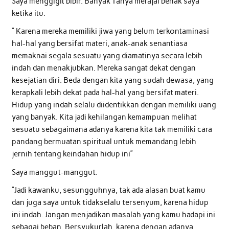
Saya menggigit bibir. Banyak Tanya merajai benak saya
ketika itu.
“ Karena mereka memiliki jiwa yang belum terkontaminasi
hal-hal yang bersifat materi, anak-anak senantiasa
memaknai segala sesuatu yang diamatinya secara lebih
indah dan menakjubkan. Mereka sangat dekat dengan
kesejatian diri. Beda dengan kita yang sudah dewasa, yang
kerapkali lebih dekat pada hal-hal yang bersifat materi.
Hidup yang indah selalu diidentikkan dengan memiliki uang
yang banyak. Kita jadi kehilangan kemampuan melihat
sesuatu sebagaimana adanya karena kita tak memiliki cara
pandang bermuatan spiritual untuk memandang lebih
jernih tentang keindahan hidup ini”
Saya manggut-manggut.
“Jadi kawanku, sesungguhnya, tak ada alasan buat kamu
dan juga saya untuk tidakselalu tersenyum, karena hidup
ini indah. Jangan menjadikan masalah yang kamu hadapi ini
sebagai beban. Bersyukurlah, karena dengan adanya