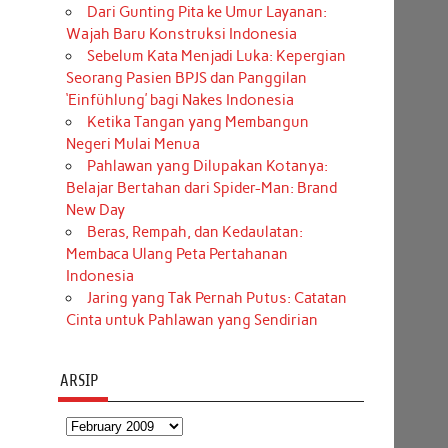
Dari Gunting Pita ke Umur Layanan:
Wajah Baru Konstruksi Indonesia
Sebelum Kata Menjadi Luka: Kepergian
Seorang Pasien BPJS dan Panggilan
‘Einfühlung’ bagi Nakes Indonesia
Ketika Tangan yang Membangun
Negeri Mulai Menua
Pahlawan yang Dilupakan Kotanya:
Belajar Bertahan dari Spider-Man: Brand
New Day
Beras, Rempah, dan Kedaulatan:
Membaca Ulang Peta Pertahanan
Indonesia
Jaring yang Tak Pernah Putus: Catatan
Cinta untuk Pahlawan yang Sendirian
ARSIP
Arsip