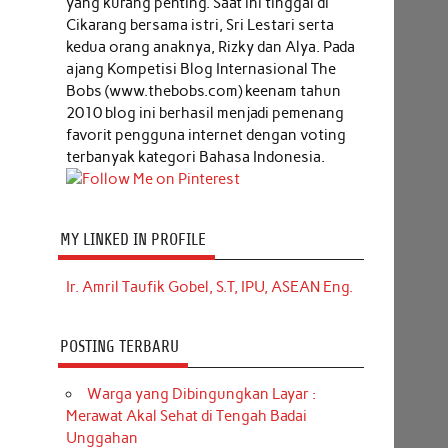
yang kurang penting. Saat ini tinggal di
Cikarang bersama istri, Sri Lestari serta
kedua orang anaknya, Rizky dan Alya. Pada
ajang Kompetisi Blog Internasional The
Bobs (www.thebobs.com) keenam tahun
2010 blog ini berhasil menjadi pemenang
favorit pengguna internet dengan voting
terbanyak kategori Bahasa Indonesia.
MY LINKED IN PROFILE
Ir. Amril Taufik Gobel, S.T, IPU, ASEAN Eng.
POSTING TERBARU
Warga yang Dibingungkan Layar :
Merawat Akal Sehat di Tengah Badai
Unggahan