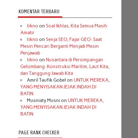
KOMENTAR TERBARU
tikno
on
Soal Ikhlas, Kita Semua Masih
Amatir
tikno
on
Senja SEO, Fajar GEO: Saat
Mesin Pencari Berganti Menjadi Mesin
Penjawab
tikno
on
Nusantara di Persimpangan
Gelombang: Konstruksi Maritim, Laut Kita,
dan Tanggung Jawab Kita
Amril Taufik Gobel
on
UNTUK MEREKA,
YANG MENYISAKAN JEJAK INDAH DI
BATIN
Musniaty Musni
on
UNTUK MEREKA,
YANG MENYISAKAN JEJAK INDAH DI
BATIN
PAGE RANK CHECKER