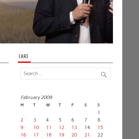
CARI
February 2009
M
T
W
T
F
S
S
1
2
3
4
5
6
7
8
9
10
11
12
13
14
15
16
17
18
19
20
21
22