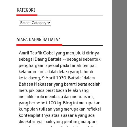
KATEGORI
Kategori
SIAPA DAENG BATTALA?
Amril Taufik Gobel
yang menjuluki dirinya
sebagai Daeng Battala'-- sebagai sebentuk
penghargaan spesial pada tanah tempat
kelahiran--ini adalah lelaki yang lahir di
kota daeng, 9 April 1970. Battala' dalam
Bahasa Makassar yang berarti berat adalah
merujuk pada berat badan lelaki yang
memiliki hobi membaca dan menulis ini,
yang berbobot 100 kg. Blog ini merupakan
kumpulan tulisan yang merupakan refleksi
kontemplatifnya atas suasana yang ada
disekitarnya, baik yang penting, maupun