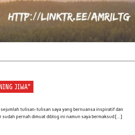
NING JIWA”
sejumlah tulisan-tulisan saya yang bernuansa inspiratif dan
r sudah pernah dimuat diblog ini namun saya bermaksud […]