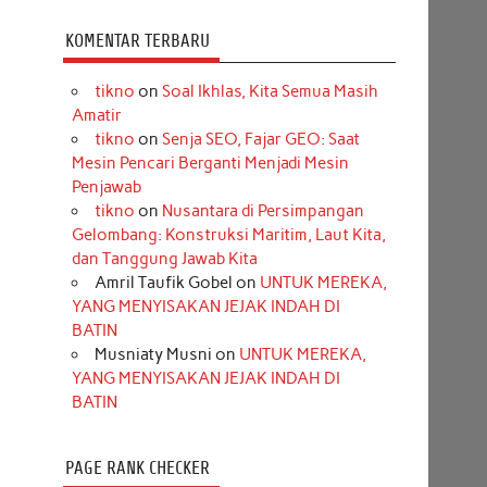
KOMENTAR TERBARU
tikno
on
Soal Ikhlas, Kita Semua Masih
Amatir
tikno
on
Senja SEO, Fajar GEO: Saat
Mesin Pencari Berganti Menjadi Mesin
Penjawab
tikno
on
Nusantara di Persimpangan
Gelombang: Konstruksi Maritim, Laut Kita,
dan Tanggung Jawab Kita
Amril Taufik Gobel
on
UNTUK MEREKA,
YANG MENYISAKAN JEJAK INDAH DI
BATIN
Musniaty Musni
on
UNTUK MEREKA,
YANG MENYISAKAN JEJAK INDAH DI
BATIN
PAGE RANK CHECKER