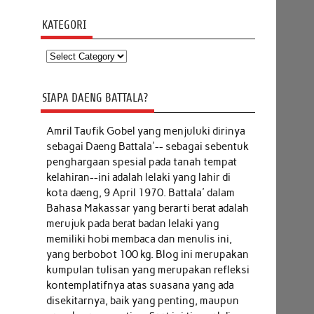
KATEGORI
Kategori
SIAPA DAENG BATTALA?
Amril Taufik Gobel
yang menjuluki dirinya
sebagai Daeng Battala'-- sebagai sebentuk
penghargaan spesial pada tanah tempat
kelahiran--ini adalah lelaki yang lahir di
kota daeng, 9 April 1970. Battala' dalam
Bahasa Makassar yang berarti berat adalah
merujuk pada berat badan lelaki yang
memiliki hobi membaca dan menulis ini,
yang berbobot 100 kg. Blog ini merupakan
kumpulan tulisan yang merupakan refleksi
kontemplatifnya atas suasana yang ada
disekitarnya, baik yang penting, maupun