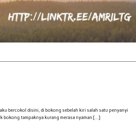
ku bercokol disini, di bokong sebelah kiri salah satu penyanyi
ilik bokong tampaknya kurang merasa nyaman […]