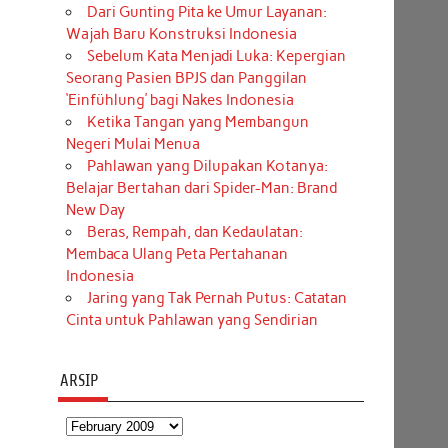
Dari Gunting Pita ke Umur Layanan:
Wajah Baru Konstruksi Indonesia
Sebelum Kata Menjadi Luka: Kepergian
Seorang Pasien BPJS dan Panggilan
‘Einfühlung’ bagi Nakes Indonesia
Ketika Tangan yang Membangun
Negeri Mulai Menua
Pahlawan yang Dilupakan Kotanya:
Belajar Bertahan dari Spider-Man: Brand
New Day
Beras, Rempah, dan Kedaulatan:
Membaca Ulang Peta Pertahanan
Indonesia
Jaring yang Tak Pernah Putus: Catatan
Cinta untuk Pahlawan yang Sendirian
ARSIP
Arsip