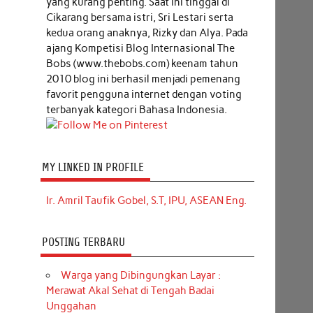
yang kurang penting. Saat ini tinggal di
Cikarang bersama istri, Sri Lestari serta
kedua orang anaknya, Rizky dan Alya. Pada
ajang Kompetisi Blog Internasional The
Bobs (www.thebobs.com) keenam tahun
2010 blog ini berhasil menjadi pemenang
favorit pengguna internet dengan voting
terbanyak kategori Bahasa Indonesia.
MY LINKED IN PROFILE
Ir. Amril Taufik Gobel, S.T, IPU, ASEAN Eng.
POSTING TERBARU
Warga yang Dibingungkan Layar :
Merawat Akal Sehat di Tengah Badai
Unggahan