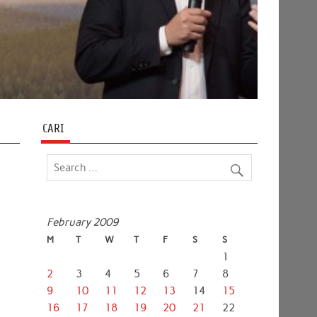
CARI
February 2009
M
T
W
T
F
S
S
1
2
3
4
5
6
7
8
9
10
11
12
13
14
15
16
17
18
19
20
21
22