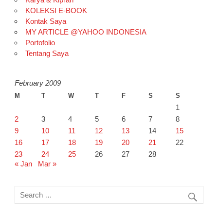
KOLEKSI E-BOOK
Kontak Saya
MY ARTICLE @YAHOO INDONESIA
Portofolio
Tentang Saya
February 2009
M
T
W
T
F
S
S
1
2
3
4
5
6
7
8
9
10
11
12
13
14
15
16
17
18
19
20
21
22
23
24
25
26
27
28
« Jan
Mar »