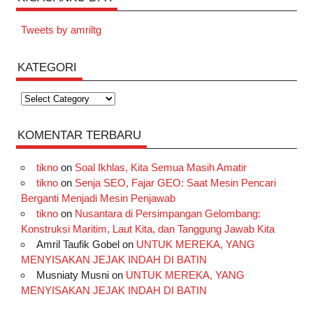
Tweets by amriltg
KATEGORI
Kategori
KOMENTAR TERBARU
tikno
on
Soal Ikhlas, Kita Semua Masih Amatir
tikno
on
Senja SEO, Fajar GEO: Saat Mesin Pencari
Berganti Menjadi Mesin Penjawab
tikno
on
Nusantara di Persimpangan Gelombang:
Konstruksi Maritim, Laut Kita, dan Tanggung Jawab Kita
Amril Taufik Gobel
on
UNTUK MEREKA, YANG
MENYISAKAN JEJAK INDAH DI BATIN
Musniaty Musni
on
UNTUK MEREKA, YANG
MENYISAKAN JEJAK INDAH DI BATIN