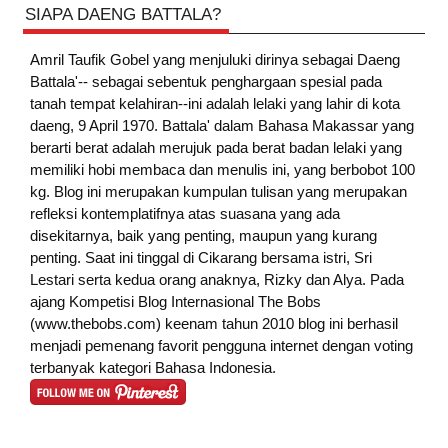
SIAPA DAENG BATTALA?
Amril Taufik Gobel
yang menjuluki dirinya sebagai Daeng
Battala'-- sebagai sebentuk penghargaan spesial pada
tanah tempat kelahiran--ini adalah lelaki yang lahir di kota
daeng, 9 April 1970. Battala' dalam Bahasa Makassar yang
berarti berat adalah merujuk pada berat badan lelaki yang
memiliki hobi membaca dan menulis ini, yang berbobot 100
kg. Blog ini merupakan kumpulan tulisan yang merupakan
refleksi kontemplatifnya atas suasana yang ada
disekitarnya, baik yang penting, maupun yang kurang
penting. Saat ini tinggal di Cikarang bersama istri, Sri
Lestari serta kedua orang anaknya, Rizky dan Alya. Pada
ajang Kompetisi Blog Internasional The Bobs
(www.thebobs.com) keenam tahun 2010 blog ini berhasil
menjadi pemenang favorit pengguna internet dengan voting
terbanyak kategori Bahasa Indonesia.