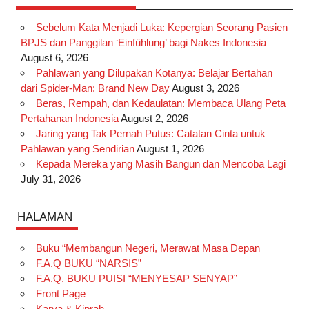
Sebelum Kata Menjadi Luka: Kepergian Seorang Pasien
BPJS dan Panggilan ‘Einfühlung’ bagi Nakes Indonesia
August 6, 2026
Pahlawan yang Dilupakan Kotanya: Belajar Bertahan
dari Spider-Man: Brand New Day
August 3, 2026
Beras, Rempah, dan Kedaulatan: Membaca Ulang Peta
Pertahanan Indonesia
August 2, 2026
Jaring yang Tak Pernah Putus: Catatan Cinta untuk
Pahlawan yang Sendirian
August 1, 2026
Kepada Mereka yang Masih Bangun dan Mencoba Lagi
July 31, 2026
HALAMAN
Buku “Membangun Negeri, Merawat Masa Depan
F.A.Q BUKU “NARSIS”
F.A.Q. BUKU PUISI “MENYESAP SENYAP”
Front Page
Karya & Kiprah