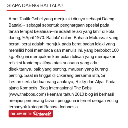
SIAPA DAENG BATTALA?
Amril Taufik Gobel
yang menjuluki dirinya sebagai Daeng
Battala'-- sebagai sebentuk penghargaan spesial pada
tanah tempat kelahiran--ini adalah lelaki yang lahir di kota
daeng, 9 April 1970. Battala' dalam Bahasa Makassar yang
berarti berat adalah merujuk pada berat badan lelaki yang
memiliki hobi membaca dan menulis ini, yang berbobot 100
kg. Blog ini merupakan kumpulan tulisan yang merupakan
refleksi kontemplatifnya atas suasana yang ada
disekitarnya, baik yang penting, maupun yang kurang
penting. Saat ini tinggal di Cikarang bersama istri, Sri
Lestari serta kedua orang anaknya, Rizky dan Alya. Pada
ajang Kompetisi Blog Internasional The Bobs
(www.thebobs.com) keenam tahun 2010 blog ini berhasil
menjadi pemenang favorit pengguna internet dengan voting
terbanyak kategori Bahasa Indonesia.