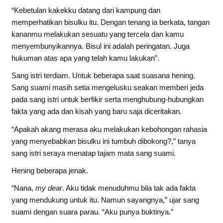
“Kebetulan kakekku datang dari kampung dan
memperhatikan bisulku itu. Dengan tenang ia berkata, tangan
kananmu melakukan sesuatu yang tercela dan kamu
menyembunyikannya. Bisul ini adalah peringatan. Juga
hukuman atas apa yang telah kamu lakukan”.
Sang istri terdiam. Untuk beberapa saat suasana hening.
Sang suami masih setia mengelusku seakan memberi jeda
pada sang istri untuk berfikir serta menghubung-hubungkan
fakta yang ada dan kisah yang baru saja diceritakan.
“Apakah akang merasa aku melakukan kebohongan rahasia
yang menyebabkan bisulku ini tumbuh dibokong?,” tanya
sang istri seraya menatap tajam mata sang suami.
Hening beberapa jenak.
“Nana,
my dear
. Aku tidak menuduhmu bila tak ada fakta
yang mendukung untuk itu. Namun sayangnya,” ujar sang
suami dengan suara parau. “Aku punya buktinya.”