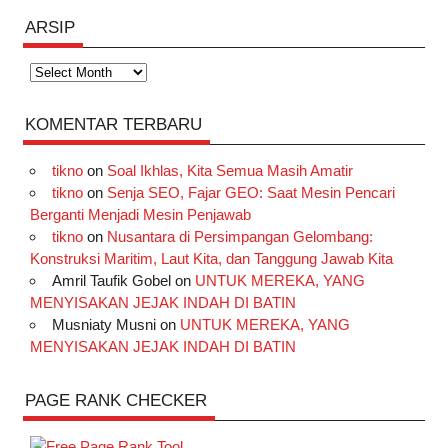
ARSIP
Arsip
KOMENTAR TERBARU
tikno
on
Soal Ikhlas, Kita Semua Masih Amatir
tikno
on
Senja SEO, Fajar GEO: Saat Mesin Pencari
Berganti Menjadi Mesin Penjawab
tikno
on
Nusantara di Persimpangan Gelombang:
Konstruksi Maritim, Laut Kita, dan Tanggung Jawab Kita
Amril Taufik Gobel
on
UNTUK MEREKA, YANG
MENYISAKAN JEJAK INDAH DI BATIN
Musniaty Musni
on
UNTUK MEREKA, YANG
MENYISAKAN JEJAK INDAH DI BATIN
PAGE RANK CHECKER