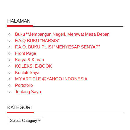
HALAMAN
Buku “Membangun Negeri, Merawat Masa Depan
F.A.Q BUKU “NARSIS”
F.A.Q. BUKU PUISI “MENYESAP SENYAP”
Front Page
Karya & Kiprah
KOLEKSI E-BOOK
Kontak Saya
MY ARTICLE @YAHOO INDONESIA
Portofolio
Tentang Saya
KATEGORI
Kategori