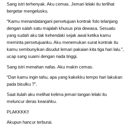
Sang istri terhenyak. Aku cemas. Jemari lelaki itu terlihat
bergetar mengelusku.
“Kamu menandatangani persetujuan kontrak foto telanjang
dengan salah satu majalah khusus pria dewasa. Sesuatu
yang sudah aku tak kehendaki sejak awal ketika kamu
meminta persetujuanku. Aku menemukan surat kontrak itu
kamu sembunyikan disudut lemari pakaian kita tiga hari lalu.”,
ucap sang suami dengan nada tinggi.
Sang istri menahan nafas. Aku makin cemas.
“Dan kamu ingin tahu, apa yang kakekku tempo hari lakukan
pada bisulku ?”.
Saat itulah aku melihat kelima jemari tangan lelaki itu
meluncur deras kearahku.
PLAKKKK!!
Akupun hancur terburai.