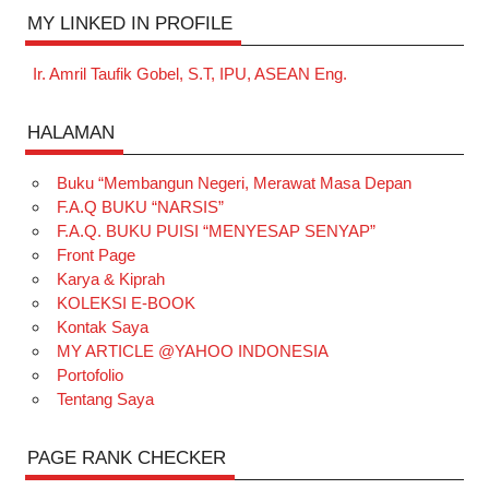
MY LINKED IN PROFILE
Ir. Amril Taufik Gobel, S.T, IPU, ASEAN Eng.
HALAMAN
Buku “Membangun Negeri, Merawat Masa Depan
F.A.Q BUKU “NARSIS”
F.A.Q. BUKU PUISI “MENYESAP SENYAP”
Front Page
Karya & Kiprah
KOLEKSI E-BOOK
Kontak Saya
MY ARTICLE @YAHOO INDONESIA
Portofolio
Tentang Saya
PAGE RANK CHECKER