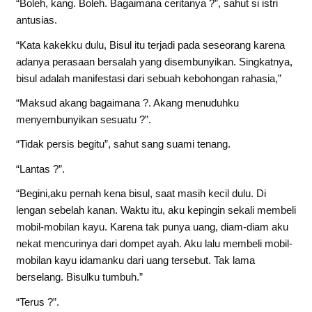
“Boleh, kang. Boleh. Bagaimana ceritanya ?”, sahut si istri
antusias.
“Kata kakekku dulu, Bisul itu terjadi pada seseorang karena
adanya perasaan bersalah yang disembunyikan. Singkatnya,
bisul adalah manifestasi dari sebuah kebohongan rahasia,”
“Maksud akang bagaimana ?. Akang menuduhku
menyembunyikan sesuatu ?”.
“Tidak persis begitu”, sahut sang suami tenang.
“Lantas ?”.
“Begini,aku pernah kena bisul, saat masih kecil dulu. Di
lengan sebelah kanan. Waktu itu, aku kepingin sekali membeli
mobil-mobilan kayu. Karena tak punya uang, diam-diam aku
nekat mencurinya dari dompet ayah. Aku lalu membeli mobil-
mobilan kayu idamanku dari uang tersebut. Tak lama
berselang. Bisulku tumbuh.”
“Terus ?”.