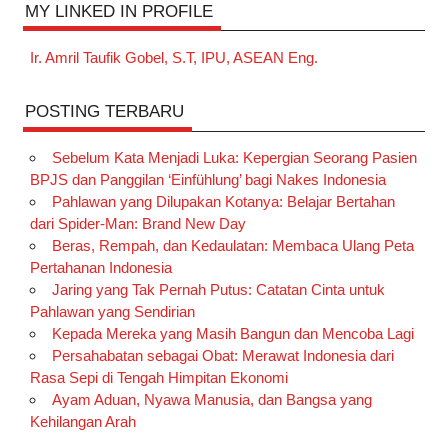
MY LINKED IN PROFILE
Ir. Amril Taufik Gobel, S.T, IPU, ASEAN Eng.
POSTING TERBARU
Sebelum Kata Menjadi Luka: Kepergian Seorang Pasien
BPJS dan Panggilan ‘Einfühlung’ bagi Nakes Indonesia
Pahlawan yang Dilupakan Kotanya: Belajar Bertahan
dari Spider-Man: Brand New Day
Beras, Rempah, dan Kedaulatan: Membaca Ulang Peta
Pertahanan Indonesia
Jaring yang Tak Pernah Putus: Catatan Cinta untuk
Pahlawan yang Sendirian
Kepada Mereka yang Masih Bangun dan Mencoba Lagi
Persahabatan sebagai Obat: Merawat Indonesia dari
Rasa Sepi di Tengah Himpitan Ekonomi
Ayam Aduan, Nyawa Manusia, dan Bangsa yang
Kehilangan Arah