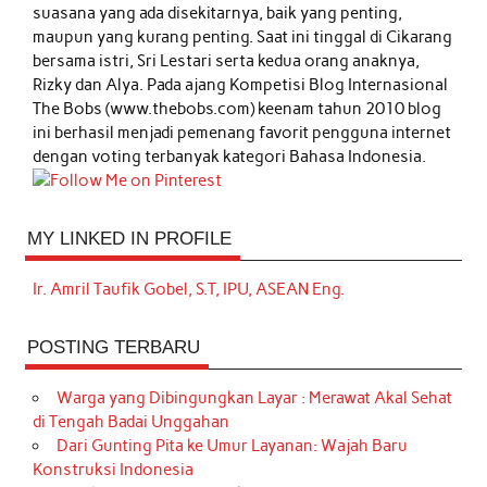
suasana yang ada disekitarnya, baik yang penting,
maupun yang kurang penting. Saat ini tinggal di Cikarang
bersama istri, Sri Lestari serta kedua orang anaknya,
Rizky dan Alya. Pada ajang Kompetisi Blog Internasional
The Bobs (www.thebobs.com) keenam tahun 2010 blog
ini berhasil menjadi pemenang favorit pengguna internet
dengan voting terbanyak kategori Bahasa Indonesia.
MY LINKED IN PROFILE
Ir. Amril Taufik Gobel, S.T, IPU, ASEAN Eng.
POSTING TERBARU
Warga yang Dibingungkan Layar : Merawat Akal Sehat
di Tengah Badai Unggahan
Dari Gunting Pita ke Umur Layanan: Wajah Baru
Konstruksi Indonesia