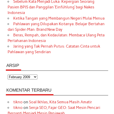
Sebelum Kata Menjadi Luka: Kepergian Seorang
Pasien BPJS dan Panggilan ‘Einfühlung’ bagi Nakes
Indonesia
Ketika Tangan yang Membangun Negeri Mulai Menua
Pahlawan yang Dilupakan Kotanya: Belajar Bertahan
dari Spider-Man: Brand New Day
Beras, Rempah, dan Kedaulatan: Membaca Ulang Peta
Pertahanan Indonesia
Jaring yang Tak Pernah Putus: Catatan Cinta untuk
Pahlawan yang Sendirian
ARSIP
Arsip
KOMENTAR TERBARU
tikno
on
Soal Ikhlas, Kita Semua Masih Amatir
tikno
on
Senja SEO, Fajar GEO: Saat Mesin Pencari
Berganti Menjadi Mesin Penjawab