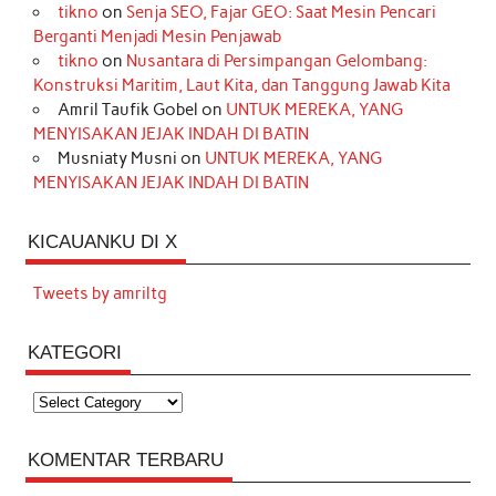
tikno
on
Senja SEO, Fajar GEO: Saat Mesin Pencari
Berganti Menjadi Mesin Penjawab
tikno
on
Nusantara di Persimpangan Gelombang:
Konstruksi Maritim, Laut Kita, dan Tanggung Jawab Kita
Amril Taufik Gobel
on
UNTUK MEREKA, YANG
MENYISAKAN JEJAK INDAH DI BATIN
Musniaty Musni
on
UNTUK MEREKA, YANG
MENYISAKAN JEJAK INDAH DI BATIN
KICAUANKU DI X
Tweets by amriltg
KATEGORI
Kategori
KOMENTAR TERBARU