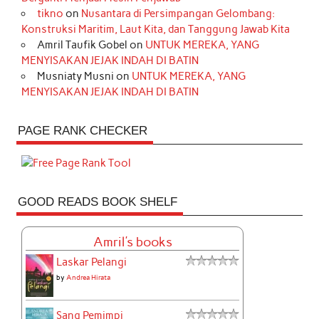
tikno
on
Nusantara di Persimpangan Gelombang:
Konstruksi Maritim, Laut Kita, dan Tanggung Jawab Kita
Amril Taufik Gobel
on
UNTUK MEREKA, YANG
MENYISAKAN JEJAK INDAH DI BATIN
Musniaty Musni
on
UNTUK MEREKA, YANG
MENYISAKAN JEJAK INDAH DI BATIN
PAGE RANK CHECKER
GOOD READS BOOK SHELF
Amril's books
Laskar Pelangi
by
Andrea Hirata
Sang Pemimpi