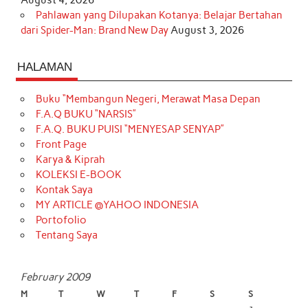
Pahlawan yang Dilupakan Kotanya: Belajar Bertahan
dari Spider-Man: Brand New Day
August 3, 2026
HALAMAN
Buku “Membangun Negeri, Merawat Masa Depan
F.A.Q BUKU “NARSIS”
F.A.Q. BUKU PUISI “MENYESAP SENYAP”
Front Page
Karya & Kiprah
KOLEKSI E-BOOK
Kontak Saya
MY ARTICLE @YAHOO INDONESIA
Portofolio
Tentang Saya
February 2009
M
T
W
T
F
S
S