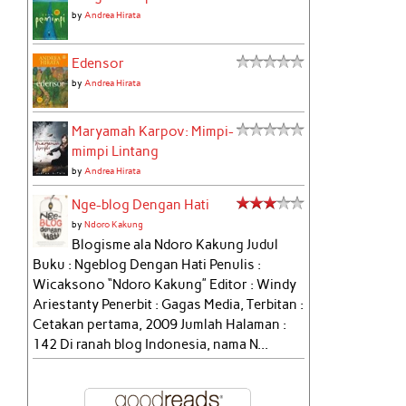
by
Andrea Hirata
Edensor
by
Andrea Hirata
Maryamah Karpov: Mimpi-
mimpi Lintang
by
Andrea Hirata
Nge-blog Dengan Hati
by
Ndoro Kakung
Blogisme ala Ndoro Kakung Judul
Buku : Ngeblog Dengan Hati Penulis :
Wicaksono “Ndoro Kakung” Editor : Windy
Ariestanty Penerbit : Gagas Media, Terbitan :
Cetakan pertama, 2009 Jumlah Halaman :
142 Di ranah blog Indonesia, nama N...