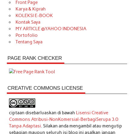
Front Page
Karya & Kiprah
KOLEKSI E-BOOK
Kontak Saya
MY ARTICLE @YAHOO INDONESIA
Portofolio
Tentang Saya
PAGE RANK CHECKER
CREATIVE COMMONS LICENSE
ciptaan disebarluaskan di bawah
Lisensi Creative
Commons Atribusi-NonKomersial-BerbagiSerupa 3.0
Tanpa Adaptasi
. Silakan anda mengambil atau mengutip
sebagian maupun seluruh isi blog ini asalkan jangan