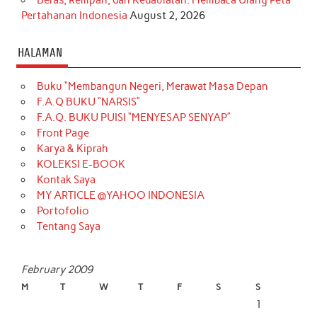
Pertahanan Indonesia
August 2, 2026
HALAMAN
Buku “Membangun Negeri, Merawat Masa Depan
F.A.Q BUKU “NARSIS”
F.A.Q. BUKU PUISI “MENYESAP SENYAP”
Front Page
Karya & Kiprah
KOLEKSI E-BOOK
Kontak Saya
MY ARTICLE @YAHOO INDONESIA
Portofolio
Tentang Saya
February 2009
M
T
W
T
F
S
S
1