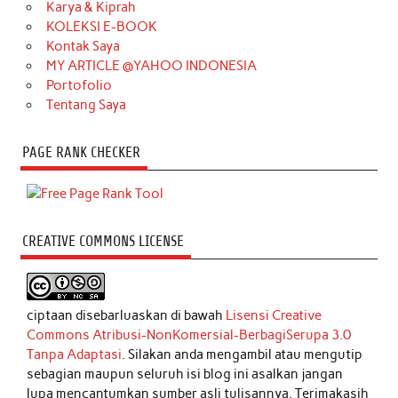
Karya & Kiprah
KOLEKSI E-BOOK
Kontak Saya
MY ARTICLE @YAHOO INDONESIA
Portofolio
Tentang Saya
PAGE RANK CHECKER
CREATIVE COMMONS LICENSE
ciptaan disebarluaskan di bawah
Lisensi Creative
Commons Atribusi-NonKomersial-BerbagiSerupa 3.0
Tanpa Adaptasi
. Silakan anda mengambil atau mengutip
sebagian maupun seluruh isi blog ini asalkan jangan
lupa mencantumkan sumber asli tulisannya. Terimakasih