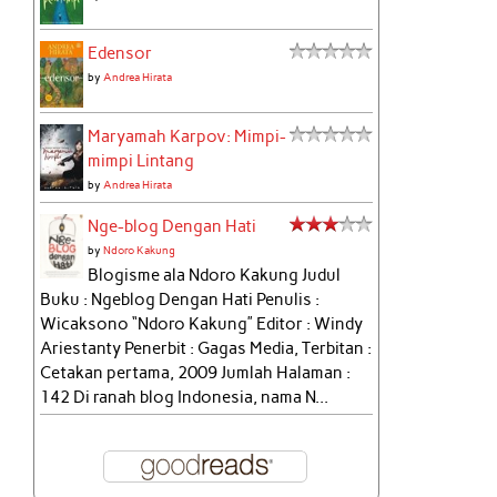
Edensor
by
Andrea Hirata
Maryamah Karpov: Mimpi-
mimpi Lintang
by
Andrea Hirata
Nge-blog Dengan Hati
by
Ndoro Kakung
Blogisme ala Ndoro Kakung Judul
Buku : Ngeblog Dengan Hati Penulis :
Wicaksono “Ndoro Kakung” Editor : Windy
Ariestanty Penerbit : Gagas Media, Terbitan :
Cetakan pertama, 2009 Jumlah Halaman :
142 Di ranah blog Indonesia, nama N...