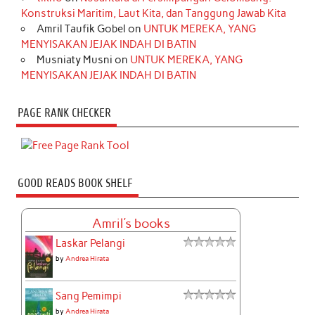
Konstruksi Maritim, Laut Kita, dan Tanggung Jawab Kita
Amril Taufik Gobel
on
UNTUK MEREKA, YANG
MENYISAKAN JEJAK INDAH DI BATIN
Musniaty Musni
on
UNTUK MEREKA, YANG
MENYISAKAN JEJAK INDAH DI BATIN
PAGE RANK CHECKER
GOOD READS BOOK SHELF
Amril's books
Laskar Pelangi
by
Andrea Hirata
Sang Pemimpi
by
Andrea Hirata