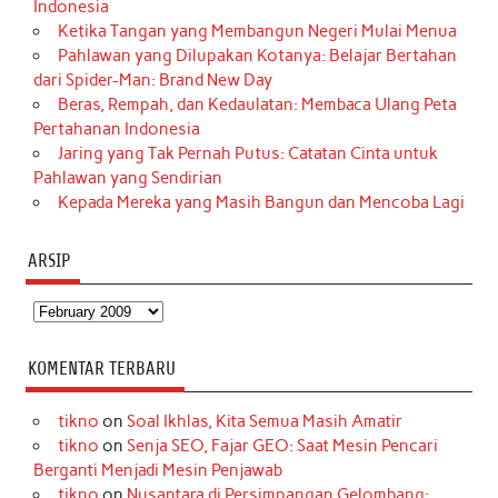
Indonesia
Ketika Tangan yang Membangun Negeri Mulai Menua
Pahlawan yang Dilupakan Kotanya: Belajar Bertahan
dari Spider-Man: Brand New Day
Beras, Rempah, dan Kedaulatan: Membaca Ulang Peta
Pertahanan Indonesia
Jaring yang Tak Pernah Putus: Catatan Cinta untuk
Pahlawan yang Sendirian
Kepada Mereka yang Masih Bangun dan Mencoba Lagi
ARSIP
Arsip
KOMENTAR TERBARU
tikno
on
Soal Ikhlas, Kita Semua Masih Amatir
tikno
on
Senja SEO, Fajar GEO: Saat Mesin Pencari
Berganti Menjadi Mesin Penjawab
tikno
on
Nusantara di Persimpangan Gelombang: