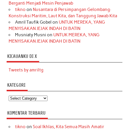
Berganti Menjadi Mesin Penjawab
tikno
on
Nusantara di Persimpangan Gelombang:
Konstruksi Maritim, Laut Kita, dan Tanggung Jawab Kita
Amril Taufik Gobel
on
UNTUK MEREKA, YANG
MENYISAKAN JEJAK INDAH DI BATIN
Musniaty Musni
on
UNTUK MEREKA, YANG
MENYISAKAN JEJAK INDAH DI BATIN
KICAUANKU DI X
Tweets by amriltg
KATEGORI
Kategori
KOMENTAR TERBARU
tikno
on
Soal Ikhlas, Kita Semua Masih Amatir