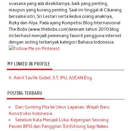
suasana yang ada disekitarnya, baik yang penting,
maupun yang kurang penting. Saat ini tinggal di Cikarang
bersama istri, Sri Lestari serta kedua orang anaknya,
Rizky dan Alya. Pada ajang Kompetisi Blog Internasional
The Bobs (www.thebobs.com) keenam tahun 2010 blog
ini berhasil menjadi pemenang favorit pengguna internet
dengan voting terbanyak kategori Bahasa Indonesia.
MY LINKED IN PROFILE
Ir. Amril Taufik Gobel, S.T, IPU, ASEAN Eng.
POSTING TERBARU
Dari Gunting Pita ke Umur Layanan: Wajah Baru
Konstruksi Indonesia
Sebelum Kata Menjadi Luka: Kepergian Seorang
Pasien BPJS dan Panggilan ‘Einfühlung’ bagi Nakes