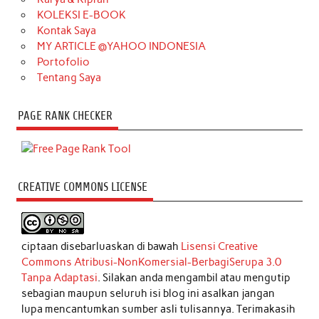
KOLEKSI E-BOOK
Kontak Saya
MY ARTICLE @YAHOO INDONESIA
Portofolio
Tentang Saya
PAGE RANK CHECKER
CREATIVE COMMONS LICENSE
ciptaan disebarluaskan di bawah
Lisensi Creative
Commons Atribusi-NonKomersial-BerbagiSerupa 3.0
Tanpa Adaptasi
. Silakan anda mengambil atau mengutip
sebagian maupun seluruh isi blog ini asalkan jangan
lupa mencantumkan sumber asli tulisannya. Terimakasih