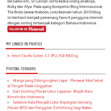
bersama istri, Sri Lestari serta kedua orang anaknya,
Rizky dan Alya. Pada ajang Kompetisi Blog Internasional
The Bobs (www.thebobs.com) keenam tahun 2010 blog
ini berhasil menjadi pemenang favorit pengguna internet
dengan voting terbanyak kategori Bahasa Indonesia.
MY LINKED IN PROFILE
Ir. Amril Taufik Gobel, S.T, IPU, ASEAN Eng.
POSTING TERBARU
Warga yang Dibingungkan Layar : Merawat Akal Sehat
di Tengah Badai Unggahan
Dari Gunting Pita ke Umur Layanan: Wajah Baru
Konstruksi Indonesia
Sebelum Kata Menjadi Luka: Kepergian Seorang
Pasien BPJS dan Panggilan ‘Einfühlung’ bagi Nakes