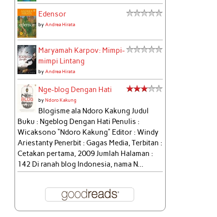
Edensor
by
Andrea Hirata
Maryamah Karpov: Mimpi-
mimpi Lintang
by
Andrea Hirata
Nge-blog Dengan Hati
by
Ndoro Kakung
Blogisme ala Ndoro Kakung Judul
Buku : Ngeblog Dengan Hati Penulis :
Wicaksono “Ndoro Kakung” Editor : Windy
Ariestanty Penerbit : Gagas Media, Terbitan :
Cetakan pertama, 2009 Jumlah Halaman :
142 Di ranah blog Indonesia, nama N...