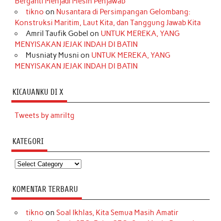
Berganti Menjadi Mesin Penjawab
tikno
on
Nusantara di Persimpangan Gelombang:
Konstruksi Maritim, Laut Kita, dan Tanggung Jawab Kita
Amril Taufik Gobel
on
UNTUK MEREKA, YANG
MENYISAKAN JEJAK INDAH DI BATIN
Musniaty Musni
on
UNTUK MEREKA, YANG
MENYISAKAN JEJAK INDAH DI BATIN
KICAUANKU DI X
Tweets by amriltg
KATEGORI
Kategori
KOMENTAR TERBARU
tikno
on
Soal Ikhlas, Kita Semua Masih Amatir