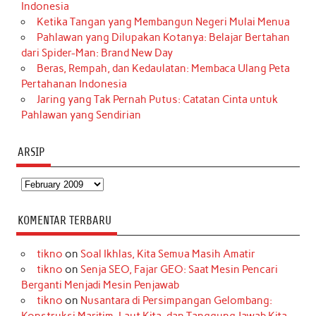
Indonesia
Ketika Tangan yang Membangun Negeri Mulai Menua
Pahlawan yang Dilupakan Kotanya: Belajar Bertahan
dari Spider-Man: Brand New Day
Beras, Rempah, dan Kedaulatan: Membaca Ulang Peta
Pertahanan Indonesia
Jaring yang Tak Pernah Putus: Catatan Cinta untuk
Pahlawan yang Sendirian
ARSIP
Arsip
KOMENTAR TERBARU
tikno
on
Soal Ikhlas, Kita Semua Masih Amatir
tikno
on
Senja SEO, Fajar GEO: Saat Mesin Pencari
Berganti Menjadi Mesin Penjawab
tikno
on
Nusantara di Persimpangan Gelombang: