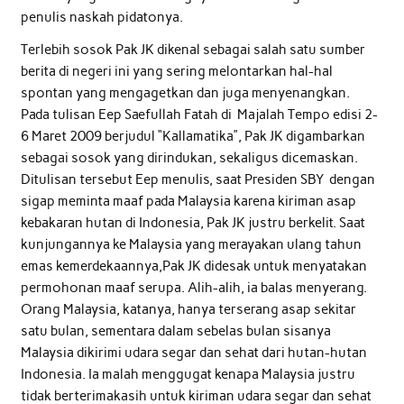
penulis naskah pidatonya.
Terlebih sosok Pak JK dikenal sebagai salah satu sumber
berita di negeri ini yang sering melontarkan hal-hal
spontan yang mengagetkan dan juga menyenangkan.
Pada tulisan Eep Saefullah Fatah di Majalah Tempo edisi 2-
6 Maret 2009 berjudul “Kallamatika”, Pak JK digambarkan
sebagai sosok yang dirindukan, sekaligus dicemaskan.
Ditulisan tersebut Eep menulis, saat Presiden SBY dengan
sigap meminta maaf pada Malaysia karena kiriman asap
kebakaran hutan di Indonesia, Pak JK justru berkelit. Saat
kunjungannya ke Malaysia yang merayakan ulang tahun
emas kemerdekaannya,Pak JK didesak untuk menyatakan
permohonan maaf serupa. Alih-alih, ia balas menyerang.
Orang Malaysia, katanya, hanya terserang asap sekitar
satu bulan, sementara dalam sebelas bulan sisanya
Malaysia dikirimi udara segar dan sehat dari hutan-hutan
Indonesia. Ia malah menggugat kenapa Malaysia justru
tidak berterimakasih untuk kiriman udara segar dan sehat