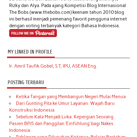
Rizky dan Alya. Pada ajang Kompetisi Blog Internasional
The Bobs (www.thebobs.com) keenam tahun 2010 blog
ini berhasil menjadi pemenang favorit pengguna internet
dengan voting terbanyak kategori Bahasa Indonesia.
MY LINKED IN PROFILE
Ir. Amril Taufik Gobel, S.T, IPU, ASEAN Eng.
POSTING TERBARU
Ketika Tangan yang Membangun Negeri Mulai Menua
Dari Gunting Pita ke Umur Layanan: Wajah Baru
Konstruksi Indonesia
Sebelum Kata Menjadi Luka: Kepergian Seorang
Pasien BPJS dan Panggilan ‘Einfühlung’ bagi Nakes
Indonesia