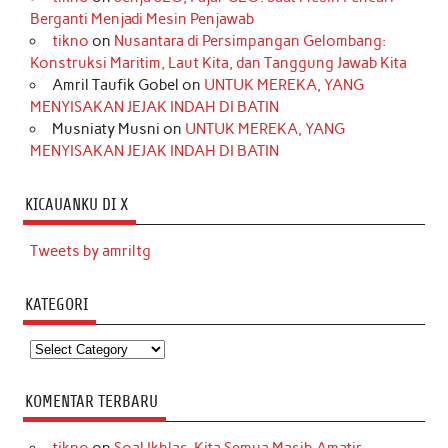
Berganti Menjadi Mesin Penjawab
tikno
on
Nusantara di Persimpangan Gelombang:
Konstruksi Maritim, Laut Kita, dan Tanggung Jawab Kita
Amril Taufik Gobel
on
UNTUK MEREKA, YANG
MENYISAKAN JEJAK INDAH DI BATIN
Musniaty Musni
on
UNTUK MEREKA, YANG
MENYISAKAN JEJAK INDAH DI BATIN
KICAUANKU DI X
Tweets by amriltg
KATEGORI
Kategori
KOMENTAR TERBARU