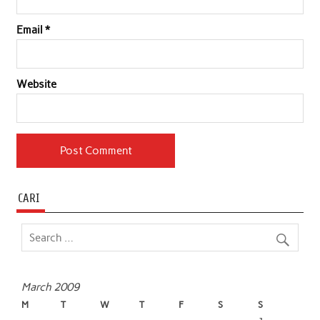
Email
*
Website
CARI
March 2009
M
T
W
T
F
S
S