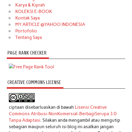
Karya & Kiprah
KOLEKSI E-BOOK
Kontak Saya
MY ARTICLE @YAHOO INDONESIA
Portofolio
Tentang Saya
PAGE RANK CHECKER
CREATIVE COMMONS LICENSE
ciptaan disebarluaskan di bawah
Lisensi Creative
Commons Atribusi-NonKomersial-BerbagiSerupa 3.0
Tanpa Adaptasi
. Silakan anda mengambil atau mengutip
sebagian maupun seluruh isi blog ini asalkan jangan