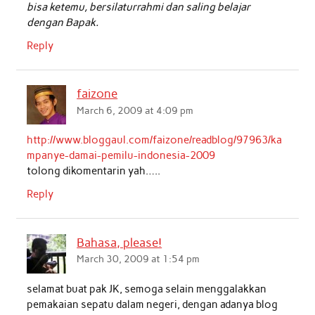
bisa ketemu, bersilaturrahmi dan saling belajar
dengan Bapak.
Reply
faizone
March 6, 2009 at 4:09 pm
http://www.bloggaul.com/faizone/readblog/97963/ka
mpanye-damai-pemilu-indonesia-2009
tolong dikomentarin yah…..
Reply
Bahasa, please!
March 30, 2009 at 1:54 pm
selamat buat pak JK, semoga selain menggalakkan
pemakaian sepatu dalam negeri, dengan adanya blog