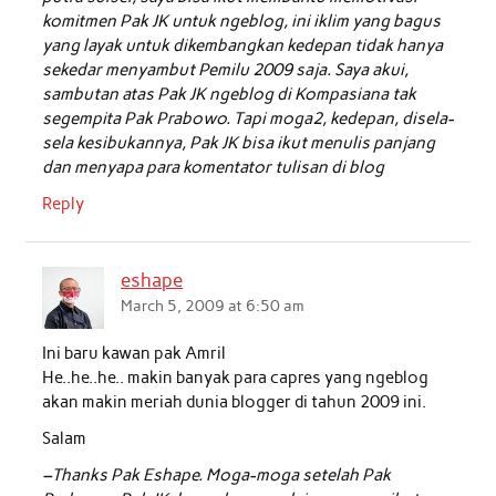
komitmen Pak JK untuk ngeblog, ini iklim yang bagus
yang layak untuk dikembangkan kedepan tidak hanya
sekedar menyambut Pemilu 2009 saja. Saya akui,
sambutan atas Pak JK ngeblog di Kompasiana tak
segempita Pak Prabowo. Tapi moga2, kedepan, disela-
sela kesibukannya, Pak JK bisa ikut menulis panjang
dan menyapa para komentator tulisan di blog
Reply
eshape
March 5, 2009 at 6:50 am
Ini baru kawan pak Amril
He..he..he.. makin banyak para capres yang ngeblog
akan makin meriah dunia blogger di tahun 2009 ini.
Salam
–Thanks Pak Eshape. Moga-moga setelah Pak