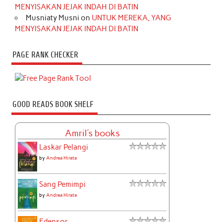
MENYISAKAN JEJAK INDAH DI BATIN
Musniaty Musni
on
UNTUK MEREKA, YANG
MENYISAKAN JEJAK INDAH DI BATIN
PAGE RANK CHECKER
GOOD READS BOOK SHELF
Amril's books
Laskar Pelangi
by
Andrea Hirata
Sang Pemimpi
by
Andrea Hirata
Edensor