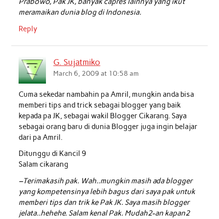
Prabowo, Pak JK, banyak capres lainnya yang ikut
meramaikan dunia blog di Indonesia.
Reply
G. Sujatmiko
March 6, 2009 at 10:58 am
Cuma sekedar nambahin pa Amril, mungkin anda bisa
memberi tips and trick sebagai blogger yang baik
kepada pa JK, sebagai wakil Blogger Cikarang. Saya
sebagai orang baru di dunia Blogger juga ingin belajar
dari pa Amril.
Ditunggu di Kancil 9
Salam cikarang
–Terimakasih pak. Wah..mungkin masih ada blogger
yang kompetensinya lebih bagus dari saya pak untuk
memberi tips dan trik ke Pak JK. Saya masih blogger
jelata..hehehe. Salam kenal Pak. Mudah2-an kapan2