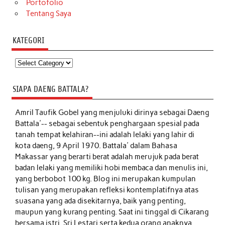
Portofolio
Tentang Saya
KATEGORI
Kategori
SIAPA DAENG BATTALA?
Amril Taufik Gobel
yang menjuluki dirinya sebagai Daeng
Battala'-- sebagai sebentuk penghargaan spesial pada
tanah tempat kelahiran--ini adalah lelaki yang lahir di
kota daeng, 9 April 1970. Battala' dalam Bahasa
Makassar yang berarti berat adalah merujuk pada berat
badan lelaki yang memiliki hobi membaca dan menulis ini,
yang berbobot 100 kg. Blog ini merupakan kumpulan
tulisan yang merupakan refleksi kontemplatifnya atas
suasana yang ada disekitarnya, baik yang penting,
maupun yang kurang penting. Saat ini tinggal di Cikarang
bersama istri, Sri Lestari serta kedua orang anaknya,