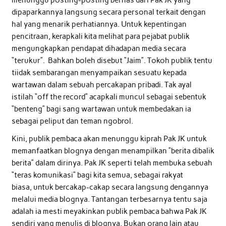
dipaparkannya langsung secara personal terkait dengan
hal yang menarik perhatiannya. Untuk kepentingan
pencitraan, kerapkali kita melihat para pejabat publik
mengungkapkan pendapat dihadapan media secara
“terukur”. Bahkan boleh disebut “Jaim”. Tokoh publik tentu
tiidak sembarangan menyampaikan sesuatu kepada
wartawan dalam sebuah percakapan pribadi. Tak ayal
istilah “off the record” acapkali muncul sebagai sebentuk
“benteng” bagi sang wartawan untuk membedakan ia
sebagai peliput dan teman ngobrol.
Kini, publik pembaca akan menunggu kiprah Pak JK untuk
memanfaatkan blognya dengan menampilkan “berita dibalik
berita” dalam dirinya. Pak JK seperti telah membuka sebuah
“teras komunikasi” bagi kita semua, sebagai rakyat
biasa, untuk bercakap-cakap secara langsung dengannya
melalui media blognya. Tantangan terbesarnya tentu saja
adalah ia mesti meyakinkan publik pembaca bahwa Pak JK
sendiri yang menulis di blognya. Bukan orang lain atau