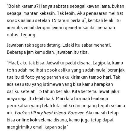
“Boleh ketemu? Hanya sebatas sebagai kawan lama, bukan
sebagai mantan kekasih. Tak lebih. Aku penasaran melihat
sosok aslimu setelah 15 tahun berlalu”, kembali lelaki itu
menulis email dengan jemari gemetar sambil menahan
nafas. Tegang.
Jawaban tak segera datang. Lelaki itu sabar menanti.
Beberapa jam kemudian, jawaban itu tiba.
“Maaf, aku tak bisa. Jadwalku padat disana. Lagipula, kamu
toh sudah melihat sosok asliku yang sudah mulai beranjak
tua itu di foto yang pernah aku kirimkan tempo hari. Tak
ada sesuatu yang istimewa yang bisa kamu harapkan
dariku setelah 15 tahun berlalu. Kita bertemu lewat jalur
maya saja. Itu lebih baik. Mari kita hormati lembaga
pernikahan yang telah kita miliki dan pegang teguh selama
ini.
You’re still my best friend. Forever
. Aku masih tetap
bisa online kok selama disana, kamu juga tetap dapat
mengirimiku email kapan saja ”