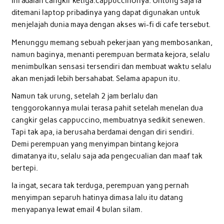
Ini adalah cangkir ketiga.cappuccinonya. Untung saja ia
ditemani laptop pribadinya yang dapat digunakan untuk
menjelajah dunia maya dengan akses wi-fi di cafe tersebut.
Menunggu memang sebuah pekerjaan yang membosankan,
namun baginya, menanti perempuan bermata kejora, selalu
menimbulkan sensasi tersendiri dan membuat waktu selalu
akan menjadi lebih bersahabat. Selama apapun itu.
Namun tak urung, setelah 2 jam berlalu dan
tenggorokannya mulai terasa pahit setelah menelan dua
cangkir gelas cappuccino, membuatnya sedikit senewen.
Tapi tak apa, ia berusaha berdamai dengan diri sendiri.
Demi perempuan yang menyimpan bintang kejora
dimatanya itu, selalu saja ada pengecualian dan maaf tak
bertepi.
Ia ingat, secara tak terduga, perempuan yang pernah
menyimpan separuh hatinya dimasa lalu itu datang
menyapanya lewat email 4 bulan silam.