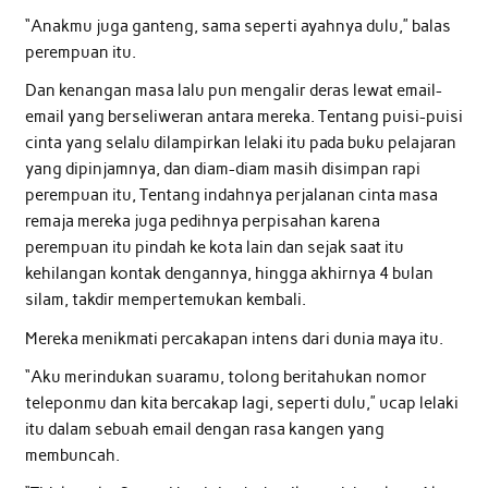
“Anakmu juga ganteng, sama seperti ayahnya dulu,” balas
perempuan itu.
Dan kenangan masa lalu pun mengalir deras lewat email-
email yang berseliweran antara mereka. Tentang puisi-puisi
cinta yang selalu dilampirkan lelaki itu pada buku pelajaran
yang dipinjamnya, dan diam-diam masih disimpan rapi
perempuan itu, Tentang indahnya perjalanan cinta masa
remaja mereka juga pedihnya perpisahan karena
perempuan itu pindah ke kota lain dan sejak saat itu
kehilangan kontak dengannya, hingga akhirnya 4 bulan
silam, takdir mempertemukan kembali.
Mereka menikmati percakapan intens dari dunia maya itu.
“Aku merindukan suaramu, tolong beritahukan nomor
teleponmu dan kita bercakap lagi, seperti dulu,” ucap lelaki
itu dalam sebuah email dengan rasa kangen yang
membuncah.