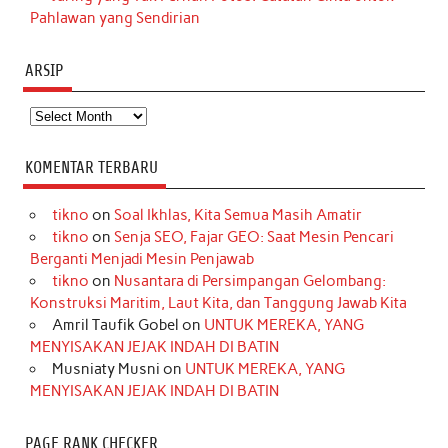
Pahlawan yang Sendirian
ARSIP
Arsip
KOMENTAR TERBARU
tikno
on
Soal Ikhlas, Kita Semua Masih Amatir
tikno
on
Senja SEO, Fajar GEO: Saat Mesin Pencari
Berganti Menjadi Mesin Penjawab
tikno
on
Nusantara di Persimpangan Gelombang:
Konstruksi Maritim, Laut Kita, dan Tanggung Jawab Kita
Amril Taufik Gobel
on
UNTUK MEREKA, YANG
MENYISAKAN JEJAK INDAH DI BATIN
Musniaty Musni
on
UNTUK MEREKA, YANG
MENYISAKAN JEJAK INDAH DI BATIN
PAGE RANK CHECKER