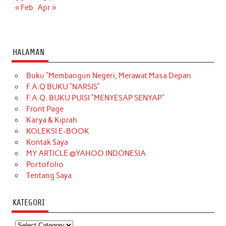
« Feb
Apr »
HALAMAN
Buku “Membangun Negeri, Merawat Masa Depan
F.A.Q BUKU “NARSIS”
F.A.Q. BUKU PUISI “MENYESAP SENYAP”
Front Page
Karya & Kiprah
KOLEKSI E-BOOK
Kontak Saya
MY ARTICLE @YAHOO INDONESIA
Portofolio
Tentang Saya
KATEGORI
Kategori