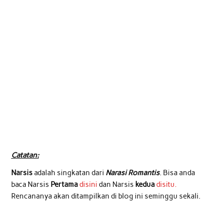
Catatan:
Narsis
adalah singkatan dari
Narasi Romantis
. Bisa anda
baca Narsis
Pertama
disini
dan Narsis
kedua
disitu.
Rencananya akan ditampilkan di blog ini seminggu sekali.