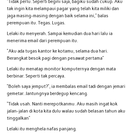
“Tidak perlu. Seperti begini saja, bagiku sudah cukup. Aku
tak ingin kita melampaui pagar yang telah kita miliki dan
jaga masing-masing dengan baik selama ini,” balas
perempuan itu. Tegas. Lugas.
Lelaki itu menyerah. Sampai kemudian dua hari lalu ia
menerima email dari perempuan itu.
“Aku ada tugas kantor ke kotamu, selama dua hari.
Berangkat besok pagi dengan pesawat pertama”
Lelaki itu menatap monitor komputernya dengan mata
berbinar. Seperti tak percaya.
“Boleh saya jemput?”, ia membalas email tadi dengan jemari
gemetar. Jantungnya berdegup kencang.
“Tidak usah. Nanti merepotkanmu. Aku masih ingat kok
jalan-jalan di kota kita dulu walau sudah belasan tahun aku
tinggalkan”
Lelaki itu menghela nafas panjang.