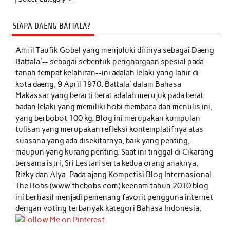
SIAPA DAENG BATTALA?
Amril Taufik Gobel
yang menjuluki dirinya sebagai Daeng
Battala'-- sebagai sebentuk penghargaan spesial pada
tanah tempat kelahiran--ini adalah lelaki yang lahir di
kota daeng, 9 April 1970. Battala' dalam Bahasa
Makassar yang berarti berat adalah merujuk pada berat
badan lelaki yang memiliki hobi membaca dan menulis ini,
yang berbobot 100 kg. Blog ini merupakan kumpulan
tulisan yang merupakan refleksi kontemplatifnya atas
suasana yang ada disekitarnya, baik yang penting,
maupun yang kurang penting. Saat ini tinggal di Cikarang
bersama istri, Sri Lestari serta kedua orang anaknya,
Rizky dan Alya. Pada ajang Kompetisi Blog Internasional
The Bobs (www.thebobs.com) keenam tahun 2010 blog
ini berhasil menjadi pemenang favorit pengguna internet
dengan voting terbanyak kategori Bahasa Indonesia.