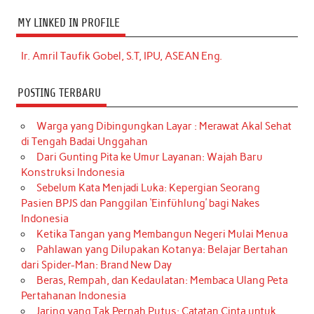
MY LINKED IN PROFILE
Ir. Amril Taufik Gobel, S.T, IPU, ASEAN Eng.
POSTING TERBARU
Warga yang Dibingungkan Layar : Merawat Akal Sehat
di Tengah Badai Unggahan
Dari Gunting Pita ke Umur Layanan: Wajah Baru
Konstruksi Indonesia
Sebelum Kata Menjadi Luka: Kepergian Seorang
Pasien BPJS dan Panggilan ‘Einfühlung’ bagi Nakes
Indonesia
Ketika Tangan yang Membangun Negeri Mulai Menua
Pahlawan yang Dilupakan Kotanya: Belajar Bertahan
dari Spider-Man: Brand New Day
Beras, Rempah, dan Kedaulatan: Membaca Ulang Peta
Pertahanan Indonesia
Jaring yang Tak Pernah Putus: Catatan Cinta untuk