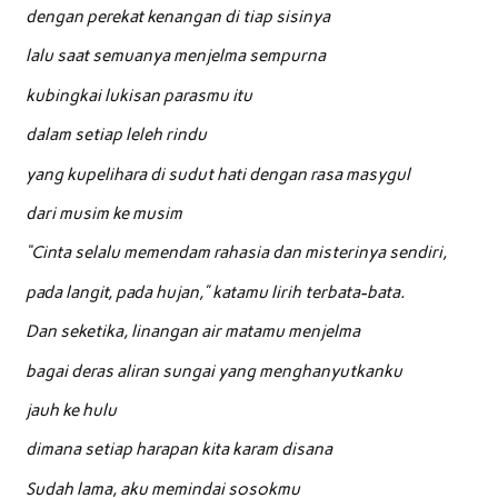
dengan perekat kenangan di tiap sisinya
lalu saat semuanya menjelma sempurna
kubingkai lukisan parasmu itu
dalam setiap leleh rindu
yang kupelihara di sudut hati dengan rasa masygul
dari musim ke musim
“Cinta selalu memendam rahasia dan misterinya sendiri,
pada langit, pada hujan,” katamu lirih terbata-bata.
Dan seketika, linangan air matamu menjelma
bagai deras aliran sungai yang menghanyutkanku
jauh ke hulu
dimana setiap harapan kita karam disana
Sudah lama, aku memindai sosokmu