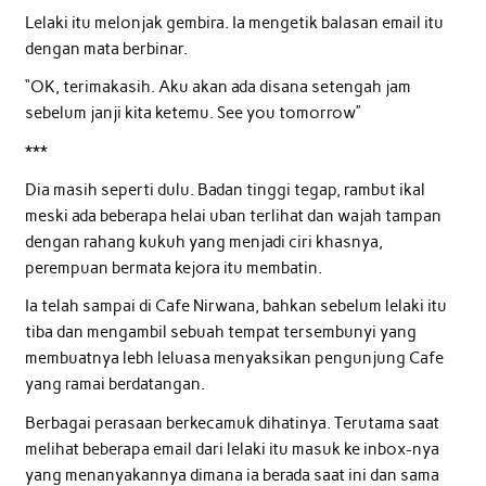
Lelaki itu melonjak gembira. Ia mengetik balasan email itu
dengan mata berbinar.
“OK, terimakasih. Aku akan ada disana setengah jam
sebelum janji kita ketemu. See you tomorrow”
***
Dia masih seperti dulu. Badan tinggi tegap, rambut ikal
meski ada beberapa helai uban terlihat dan wajah tampan
dengan rahang kukuh yang menjadi ciri khasnya,
perempuan bermata kejora itu membatin.
Ia telah sampai di Cafe Nirwana, bahkan sebelum lelaki itu
tiba dan mengambil sebuah tempat tersembunyi yang
membuatnya lebh leluasa menyaksikan pengunjung Cafe
yang ramai berdatangan.
Berbagai perasaan berkecamuk dihatinya. Terutama saat
melihat beberapa email dari lelaki itu masuk ke inbox-nya
yang menanyakannya dimana ia berada saat ini dan sama