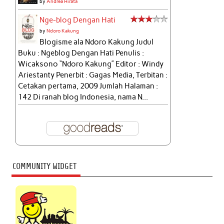
by
Andrea Hirata
Nge-blog Dengan Hati
by
Ndoro Kakung
Blogisme ala Ndoro Kakung Judul
Buku : Ngeblog Dengan Hati Penulis :
Wicaksono “Ndoro Kakung” Editor : Windy
Ariestanty Penerbit : Gagas Media, Terbitan :
Cetakan pertama, 2009 Jumlah Halaman :
142 Di ranah blog Indonesia, nama N...
COMMUNITY WIDGET