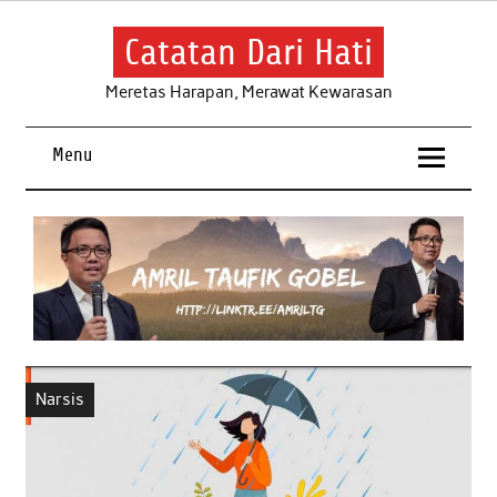
Skip
to
content
Catatan Dari Hati
Meretas Harapan, Merawat Kewarasan
Menu
Narsis