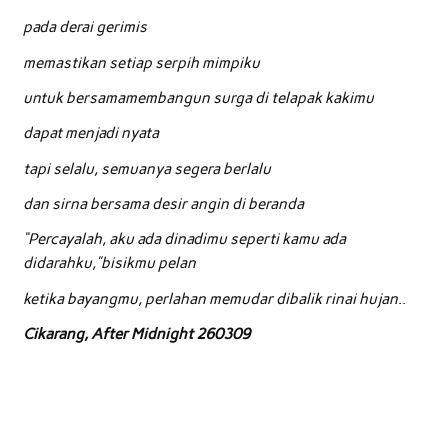
pada derai gerimis
memastikan setiap serpih mimpiku
untuk bersamamembangun surga di telapak kakimu
dapat menjadi nyata
tapi selalu, semuanya segera berlalu
dan sirna bersama desir angin di beranda
“Percayalah, aku ada dinadimu seperti kamu ada
didarahku,”bisikmu pelan
ketika bayangmu, perlahan memudar dibalik rinai hujan
..
Cikarang, After Midnight 260309