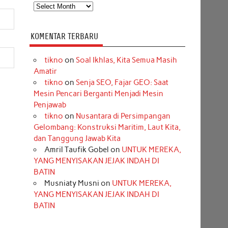
Arsip
KOMENTAR TERBARU
tikno
on
Soal Ikhlas, Kita Semua Masih
Amatir
tikno
on
Senja SEO, Fajar GEO: Saat
Mesin Pencari Berganti Menjadi Mesin
Penjawab
tikno
on
Nusantara di Persimpangan
Gelombang: Konstruksi Maritim, Laut Kita,
dan Tanggung Jawab Kita
Amril Taufik Gobel
on
UNTUK MEREKA,
YANG MENYISAKAN JEJAK INDAH DI
BATIN
Musniaty Musni
on
UNTUK MEREKA,
YANG MENYISAKAN JEJAK INDAH DI
BATIN