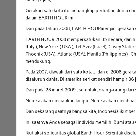
Gerakan satu kota itu menangkap perhatian dunia dan
dalam EARTH HOUR ini.
Dan pada tahun 2008, EARTH HOURmenjadi gerakan g
EARTH HOUR 2008 mempersatukan 35 negara, dan hampi
Italy ), New York ( USA ), Tel Aviv (Israel), Casey Stat
Phoenix (USA), Atlanta (USA), Manila (Philippines) , 
mendukung.
Pada 2007, diawali dari satu kota… dan di 2008 gerak
diseluruh dunia. Di amerika serikat sendiri hampir 3
Dan pada 28 maret 2009 , serentak, orang-orang dari
Mereka akan mematikan lampu. Mereka akan membuat
Dan sekarang saatnya bangsa kita, Indonesia ikut b
Ini saatnya Anda sebagai individu memilih: Bumi atau
Ikut aksi solidaritas global Earth Hour Serentak disel