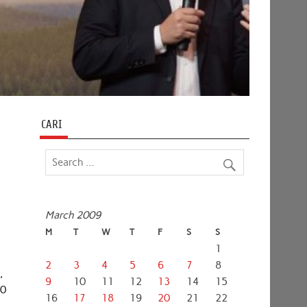
CARI
March 2009
M
T
W
T
F
S
S
1
2
3
4
5
6
7
8
,
9
10
11
12
13
14
15
60
16
17
18
19
20
21
22