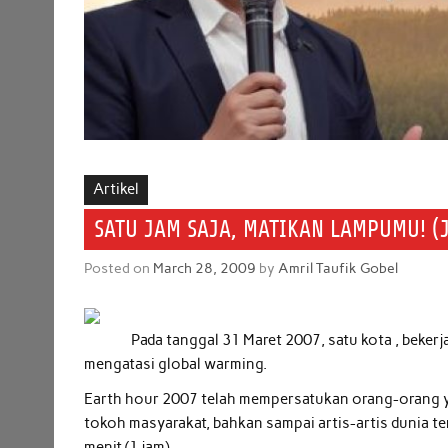
Artikel
SATU JAM SAJA, MATIKAN LAMPUMU! (
Posted on
March 28, 2009
by
Amril Taufik Gobel
Pada tanggal 31 Maret 2007, satu kota , beker
mengatasi global warming.
Earth hour 2007 telah mempersatukan orang-orang ya
tokoh masyarakat, bahkan sampai artis-artis dunia t
menit (1 jam).