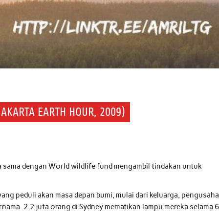
JAKARTA EARTH HOUR, 2009)
ja sama dengan World wildlife fund mengambil tindakan untuk
ng peduli akan masa depan bumi, mulai dari keluarga, pengusaha
ernama. 2.2 juta orang di Sydney mematikan lampu mereka selama 