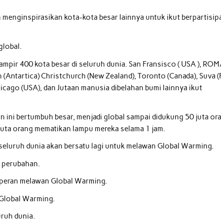
 menginspirasikan kota-kota besar lainnya untuk ikut berpartisip
lobal.
r 400 kota besar di seluruh dunia. San Fransisco ( USA ), ROM
ion (Antartica) Christchurch (New Zealand), Toronto (Canada), Suva (Fi
Chicago (USA), dan Jutaan manusia dibelahan bumi lainnya ikut
an ini bertumbuh besar, menjadi global sampai didukung 50 juta or
6 juta orang mematikan lampu mereka selama 1 jam.
 seluruh dunia akan bersatu lagi untuk melawan Global Warming.
 perubahan.
erperan melawan Global Warming.
 Global Warming.
uruh dunia.