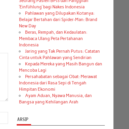
Seorang Pasien BPJS dan Panggilan
‘Einfühlung’ bagi Nakes Indonesia
Pahlawan yang Dilupakan Kotanya:
Belajar Bertahan dari Spider-Man: Brand
New Day
Beras, Rempah, dan Kedaulatan:
Membaca Ulang Peta Pertahanan
Indonesia
Jaring yang Tak Pernah Putus: Catatan
Cinta untuk Pahlawan yang Sendirian
Kepada Mereka yang Masih Bangun dan
Mencoba Lagi
Persahabatan sebagai Obat: Merawat
Indonesia dari Rasa Sepi di Tengah
Himpitan Ekonomi
Ayam Aduan, Nyawa Manusia, dan
Bangsa yang Kehilangan Arah
ARSIP