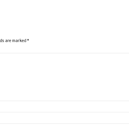
lds are marked
*