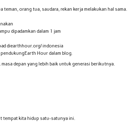
 teman, orang tua, saudara, rekan kerja melakukan hal sama.
sanakan
 lampu dipadamkan dalam 1 jam
oad diearthhour.org/ indonesia
ar pendukungEarth Hour dalam blog.
uk masa depan yang lebih baik untuk generasi berikutnya.
 tempat kita hidup satu-satunya ini.