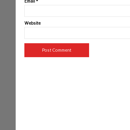
Email
*
Website