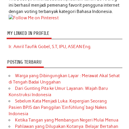
ini berhasil menjadi pemenang favorit pengguna internet
dengan voting terbanyak kategori Bahasa Indonesia.
MY LINKED IN PROFILE
Ir. Amril Taufik Gobel, S.T, IPU, ASEAN Eng.
POSTING TERBARU
Warga yang Dibingungkan Layar : Merawat Akal Sehat
di Tengah Badai Unggahan
Dari Gunting Pita ke Umur Layanan: Wajah Baru
Konstruksi Indonesia
Sebelum Kata Menjadi Luka: Kepergian Seorang
Pasien BPJS dan Panggilan ‘Einfühlung’ bagi Nakes
Indonesia
Ketika Tangan yang Membangun Negeri Mulai Menua
Pahlawan yang Dilupakan Kotanya: Belajar Bertahan