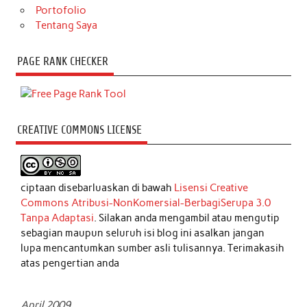
Portofolio
Tentang Saya
PAGE RANK CHECKER
CREATIVE COMMONS LICENSE
ciptaan disebarluaskan di bawah
Lisensi Creative
Commons Atribusi-NonKomersial-BerbagiSerupa 3.0
Tanpa Adaptasi
. Silakan anda mengambil atau mengutip
sebagian maupun seluruh isi blog ini asalkan jangan
lupa mencantumkan sumber asli tulisannya. Terimakasih
atas pengertian anda
April 2009