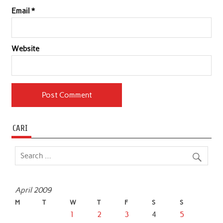
Email
*
Website
CARI
April 2009
M
T
W
T
F
S
S
1
2
3
4
5