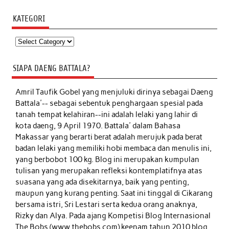
KATEGORI
Kategori
SIAPA DAENG BATTALA?
Amril Taufik Gobel
yang menjuluki dirinya sebagai Daeng
Battala'-- sebagai sebentuk penghargaan spesial pada
tanah tempat kelahiran--ini adalah lelaki yang lahir di
kota daeng, 9 April 1970. Battala' dalam Bahasa
Makassar yang berarti berat adalah merujuk pada berat
badan lelaki yang memiliki hobi membaca dan menulis ini,
yang berbobot 100 kg. Blog ini merupakan kumpulan
tulisan yang merupakan refleksi kontemplatifnya atas
suasana yang ada disekitarnya, baik yang penting,
maupun yang kurang penting. Saat ini tinggal di Cikarang
bersama istri, Sri Lestari serta kedua orang anaknya,
Rizky dan Alya. Pada ajang Kompetisi Blog Internasional
The Bobs (www.thebobs.com) keenam tahun 2010 blog