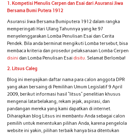
1. Kompetisi Menulis Cerpen dan Esai dari Asuransi Jiwa
Bersama Bumi Putera 1912
Asuransi Jiwa Bersama Bumiputera 1912 dalam rangka
memperingati Hari Ulang Tahunnya yang ke 97
menyelenggarakan Lomba Penulisan Esai dan Cerita
Pendek. Bila anda berminat mengikuti Lomba tersebut, bisa
membaca kriteria dan prosedur pelaksanaan Lomba Cerpen
disini
dan Lomba Penulisan Esai
disitu.
Selamat Berlomba!
2. Litsus Caleg
Blog ini menyajikan daftar nama para calon anggota DPR
yang akan bersaing di Pemilihan Umum Legislatif 9 April
2009, berikut informasi hasil “litsus” penelitian khusus
mengenai latarbelakang, rekam jejak, aspirasi, dan
pandangan mereka yang kami dapatkan di internet.
Diharapkan blog Litsus ini membantu Anda sebagai calon
pemilih untuk menentukan pilihan Anda, karena pengelola
website ini yakin, pilihan terbaik hanya bisa ditentukan