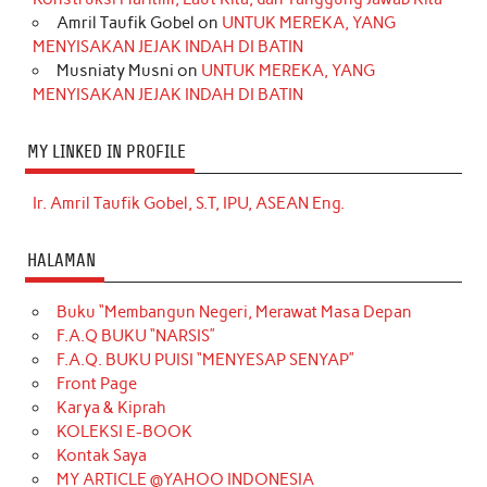
Amril Taufik Gobel
on
UNTUK MEREKA, YANG
MENYISAKAN JEJAK INDAH DI BATIN
Musniaty Musni
on
UNTUK MEREKA, YANG
MENYISAKAN JEJAK INDAH DI BATIN
MY LINKED IN PROFILE
Ir. Amril Taufik Gobel, S.T, IPU, ASEAN Eng.
HALAMAN
Buku “Membangun Negeri, Merawat Masa Depan
F.A.Q BUKU “NARSIS”
F.A.Q. BUKU PUISI “MENYESAP SENYAP”
Front Page
Karya & Kiprah
KOLEKSI E-BOOK
Kontak Saya
MY ARTICLE @YAHOO INDONESIA