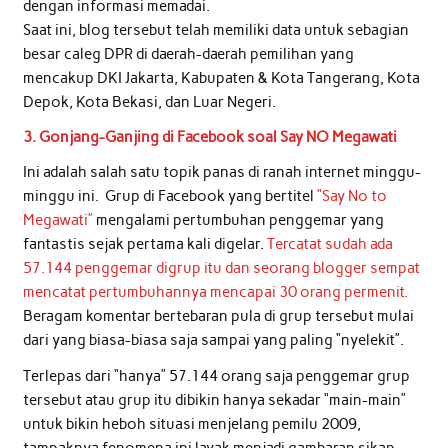
dengan informasi memadai.
Saat ini, blog tersebut telah memiliki data untuk sebagian
besar caleg DPR di daerah-daerah pemilihan yang
mencakup DKI Jakarta, Kabupaten & Kota Tangerang, Kota
Depok, Kota Bekasi, dan Luar Negeri.
3. Gonjang-Ganjing di Facebook soal Say NO Megawati
Ini adalah salah satu topik panas di ranah internet minggu-
minggu ini. Grup di Facebook yang bertitel
“Say No to
Megawati”
mengalami pertumbuhan penggemar yang
fantastis sejak pertama kali digelar.
Tercatat sudah ada
57.144 penggemar digrup itu dan seorang blogger sempat
mencatat pertumbuhannya mencapai 30 orang permenit.
Beragam komentar bertebaran pula di grup tersebut mulai
dari yang biasa-biasa saja sampai yang paling “nyelekit”.
Terlepas dari “hanya” 57.144 orang saja penggemar grup
tersebut atau grup itu dibikin hanya sekadar “main-main”
untuk bikin heboh situasi menjelang pemilu 2009,
tampaknya fenomena ini layak menjadi gambaran sikap