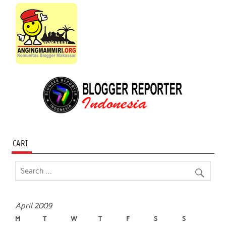
CARI
April 2009
M
T
W
T
F
S
S