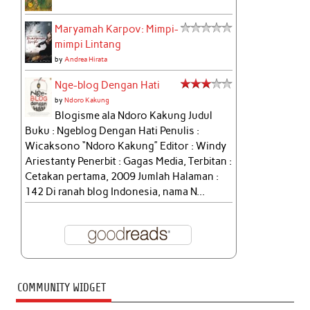
Maryamah Karpov: Mimpi-
mimpi Lintang
by
Andrea Hirata
Nge-blog Dengan Hati
by
Ndoro Kakung
Blogisme ala Ndoro Kakung Judul
Buku : Ngeblog Dengan Hati Penulis :
Wicaksono “Ndoro Kakung” Editor : Windy
Ariestanty Penerbit : Gagas Media, Terbitan :
Cetakan pertama, 2009 Jumlah Halaman :
142 Di ranah blog Indonesia, nama N...
COMMUNITY WIDGET