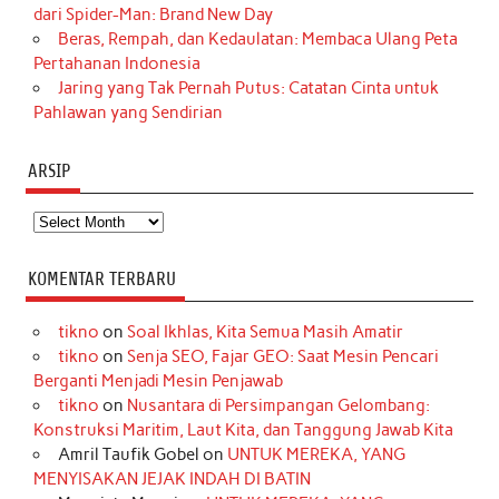
dari Spider-Man: Brand New Day
Beras, Rempah, dan Kedaulatan: Membaca Ulang Peta
Pertahanan Indonesia
Jaring yang Tak Pernah Putus: Catatan Cinta untuk
Pahlawan yang Sendirian
ARSIP
Arsip
KOMENTAR TERBARU
tikno
on
Soal Ikhlas, Kita Semua Masih Amatir
tikno
on
Senja SEO, Fajar GEO: Saat Mesin Pencari
Berganti Menjadi Mesin Penjawab
tikno
on
Nusantara di Persimpangan Gelombang:
Konstruksi Maritim, Laut Kita, dan Tanggung Jawab Kita
Amril Taufik Gobel
on
UNTUK MEREKA, YANG
MENYISAKAN JEJAK INDAH DI BATIN