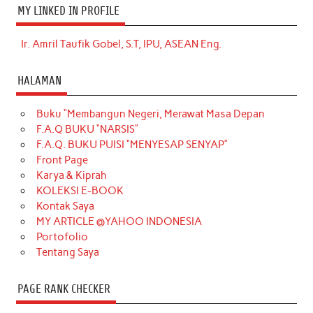
MY LINKED IN PROFILE
Ir. Amril Taufik Gobel, S.T, IPU, ASEAN Eng.
HALAMAN
Buku “Membangun Negeri, Merawat Masa Depan
F.A.Q BUKU “NARSIS”
F.A.Q. BUKU PUISI “MENYESAP SENYAP”
Front Page
Karya & Kiprah
KOLEKSI E-BOOK
Kontak Saya
MY ARTICLE @YAHOO INDONESIA
Portofolio
Tentang Saya
PAGE RANK CHECKER