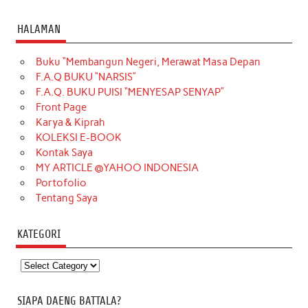
HALAMAN
Buku “Membangun Negeri, Merawat Masa Depan
F.A.Q BUKU “NARSIS”
F.A.Q. BUKU PUISI “MENYESAP SENYAP”
Front Page
Karya & Kiprah
KOLEKSI E-BOOK
Kontak Saya
MY ARTICLE @YAHOO INDONESIA
Portofolio
Tentang Saya
KATEGORI
Kategori
SIAPA DAENG BATTALA?