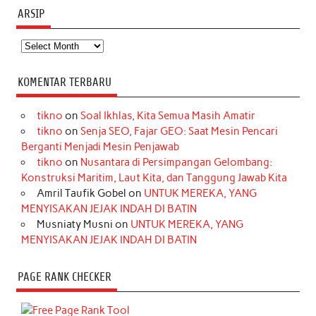
ARSIP
Arsip
KOMENTAR TERBARU
tikno
on
Soal Ikhlas, Kita Semua Masih Amatir
tikno
on
Senja SEO, Fajar GEO: Saat Mesin Pencari
Berganti Menjadi Mesin Penjawab
tikno
on
Nusantara di Persimpangan Gelombang:
Konstruksi Maritim, Laut Kita, dan Tanggung Jawab Kita
Amril Taufik Gobel
on
UNTUK MEREKA, YANG
MENYISAKAN JEJAK INDAH DI BATIN
Musniaty Musni
on
UNTUK MEREKA, YANG
MENYISAKAN JEJAK INDAH DI BATIN
PAGE RANK CHECKER