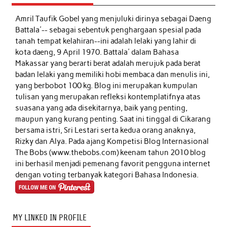
Amril Taufik Gobel
yang menjuluki dirinya sebagai Daeng
Battala'-- sebagai sebentuk penghargaan spesial pada
tanah tempat kelahiran--ini adalah lelaki yang lahir di
kota daeng, 9 April 1970. Battala' dalam Bahasa
Makassar yang berarti berat adalah merujuk pada berat
badan lelaki yang memiliki hobi membaca dan menulis ini,
yang berbobot 100 kg. Blog ini merupakan kumpulan
tulisan yang merupakan refleksi kontemplatifnya atas
suasana yang ada disekitarnya, baik yang penting,
maupun yang kurang penting. Saat ini tinggal di Cikarang
bersama istri, Sri Lestari serta kedua orang anaknya,
Rizky dan Alya. Pada ajang Kompetisi Blog Internasional
The Bobs (www.thebobs.com) keenam tahun 2010 blog
ini berhasil menjadi pemenang favorit pengguna internet
dengan voting terbanyak kategori Bahasa Indonesia.
MY LINKED IN PROFILE