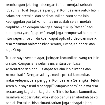
membangun jejaring ini dengan tujuan menjadi sebuah
“dusun virtual” bagi para penggiat Kompasiana untuk lebih
dalam berinteraksi dan berkomunikasi satu sama lain.
Keunggulan portal komunitas ini adalah selain mudah
diaplikasikan dengan navigasi yang cukup “ramah” bagi
pengguna yang “gaptek” tetapi juga mempunyai beragam
fitur seperti forum diskusi, dapat upload video dan musik,
bisa membuat halaman blog sendiri, Event, Kalender, dan
juga Grup.
Tujuan saya semata agar, jaringan komunikasi yang terjalin
di situs Kompasiana selama ini, antara pembaca,
komentator dan penulis dapat terjalin lebih intens dan
komunikatif. Dengan adanya media portal komunitas ini
maka kedepan, para penggiat Kompasiana (barangkali lebih
keren bila saya usul dipanggil “Kompasianers” saja ya) bisa
merancang kegiatan-kegiatan offline berbasis komunitas,
misalnya kopdar rutin, workshop penulisan ataukah bakti
sosial. Portal ini bisa dimanfaatkan juga sebagai ajang