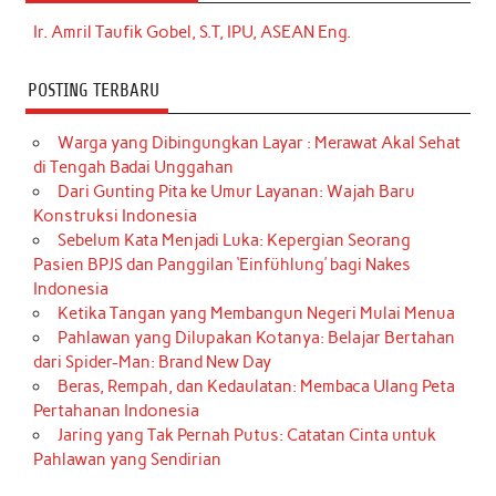
Ir. Amril Taufik Gobel, S.T, IPU, ASEAN Eng.
POSTING TERBARU
Warga yang Dibingungkan Layar : Merawat Akal Sehat
di Tengah Badai Unggahan
Dari Gunting Pita ke Umur Layanan: Wajah Baru
Konstruksi Indonesia
Sebelum Kata Menjadi Luka: Kepergian Seorang
Pasien BPJS dan Panggilan ‘Einfühlung’ bagi Nakes
Indonesia
Ketika Tangan yang Membangun Negeri Mulai Menua
Pahlawan yang Dilupakan Kotanya: Belajar Bertahan
dari Spider-Man: Brand New Day
Beras, Rempah, dan Kedaulatan: Membaca Ulang Peta
Pertahanan Indonesia
Jaring yang Tak Pernah Putus: Catatan Cinta untuk
Pahlawan yang Sendirian