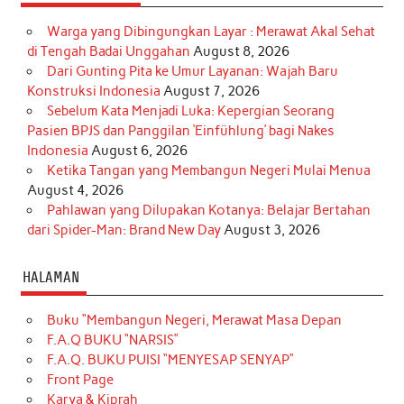
Warga yang Dibingungkan Layar : Merawat Akal Sehat
di Tengah Badai Unggahan
August 8, 2026
Dari Gunting Pita ke Umur Layanan: Wajah Baru
Konstruksi Indonesia
August 7, 2026
Sebelum Kata Menjadi Luka: Kepergian Seorang
Pasien BPJS dan Panggilan ‘Einfühlung’ bagi Nakes
Indonesia
August 6, 2026
Ketika Tangan yang Membangun Negeri Mulai Menua
August 4, 2026
Pahlawan yang Dilupakan Kotanya: Belajar Bertahan
dari Spider-Man: Brand New Day
August 3, 2026
HALAMAN
Buku “Membangun Negeri, Merawat Masa Depan
F.A.Q BUKU “NARSIS”
F.A.Q. BUKU PUISI “MENYESAP SENYAP”
Front Page
Karya & Kiprah