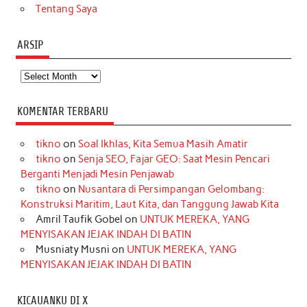
Tentang Saya
ARSIP
Arsip
KOMENTAR TERBARU
tikno
on
Soal Ikhlas, Kita Semua Masih Amatir
tikno
on
Senja SEO, Fajar GEO: Saat Mesin Pencari
Berganti Menjadi Mesin Penjawab
tikno
on
Nusantara di Persimpangan Gelombang:
Konstruksi Maritim, Laut Kita, dan Tanggung Jawab Kita
Amril Taufik Gobel
on
UNTUK MEREKA, YANG
MENYISAKAN JEJAK INDAH DI BATIN
Musniaty Musni
on
UNTUK MEREKA, YANG
MENYISAKAN JEJAK INDAH DI BATIN
KICAUANKU DI X