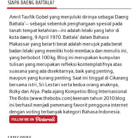
SIAPA DAENG BATTALA?
Amril Taufik Gobel
yang menjuluki dirinya sebagai Daeng
Battala'-- sebagai sebentuk penghargaan spesial pada
tanah tempat kelahiran--ini adalah lelaki yang lahir di
kota daeng, 9 April 1970. Battala' dalam Bahasa
Makassar yang berarti berat adalah merujuk pada berat
badan lelaki yang memiliki hobi membaca dan menulis ini,
yang berbobot 100 kg. Blog ini merupakan kumpulan
tulisan yang merupakan refleksi kontemplatifnya atas
suasana yang ada disekitarnya, baik yang penting,
maupun yang kurang penting. Saat ini tinggal di Cikarang
bersama istri, Sri Lestari serta kedua orang anaknya,
Rizky dan Alya. Pada ajang Kompetisi Blog Internasional
The Bobs (www.thebobs.com) keenam tahun 2010 blog
ini berhasil menjadi pemenang favorit pengguna internet
dengan voting terbanyak kategori Bahasa Indonesia.