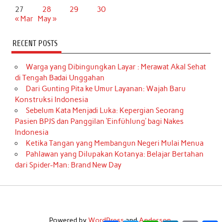
27
28
29
30
« Mar
May »
RECENT POSTS
Warga yang Dibingungkan Layar : Merawat Akal Sehat
di Tengah Badai Unggahan
Dari Gunting Pita ke Umur Layanan: Wajah Baru
Konstruksi Indonesia
Sebelum Kata Menjadi Luka: Kepergian Seorang
Pasien BPJS dan Panggilan ‘Einfühlung’ bagi Nakes
Indonesia
Ketika Tangan yang Membangun Negeri Mulai Menua
Pahlawan yang Dilupakan Kotanya: Belajar Bertahan
dari Spider-Man: Brand New Day
Powered by
WordPress
and
Anderson
.