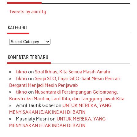
Tweets by amriltg
KATEGORI
Kategori
KOMENTAR TERBARU
tikno
on
Soal Ikhlas, Kita Semua Masih Amatir
tikno
on
Senja SEO, Fajar GEO: Saat Mesin Pencari
Berganti Menjadi Mesin Penjawab
tikno
on
Nusantara di Persimpangan Gelombang:
Konstruksi Maritim, Laut Kita, dan Tanggung Jawab Kita
Amril Taufik Gobel
on
UNTUK MEREKA, YANG
MENYISAKAN JEJAK INDAH DI BATIN
Musniaty Musni
on
UNTUK MEREKA, YANG
MENYISAKAN JEJAK INDAH DI BATIN