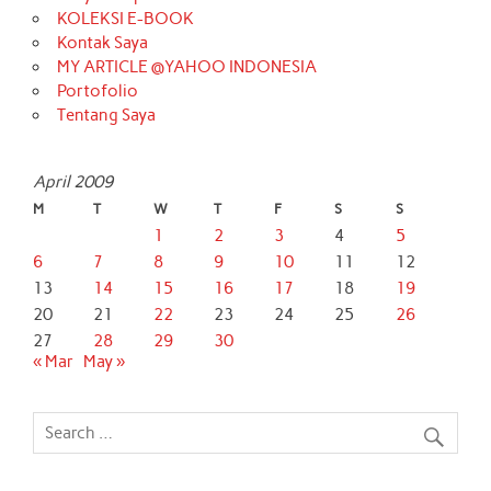
KOLEKSI E-BOOK
Kontak Saya
MY ARTICLE @YAHOO INDONESIA
Portofolio
Tentang Saya
April 2009
M
T
W
T
F
S
S
1
2
3
4
5
6
7
8
9
10
11
12
13
14
15
16
17
18
19
20
21
22
23
24
25
26
27
28
29
30
« Mar
May »