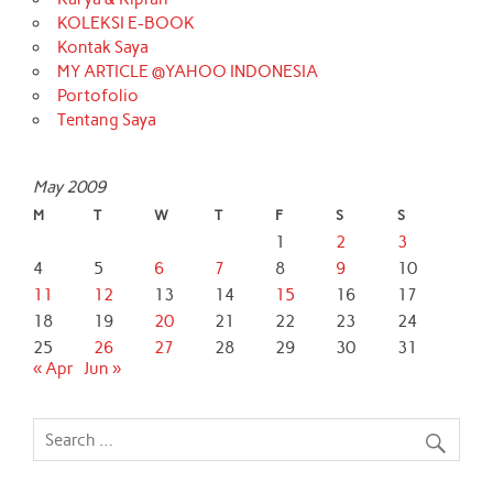
KOLEKSI E-BOOK
Kontak Saya
MY ARTICLE @YAHOO INDONESIA
Portofolio
Tentang Saya
May 2009
M
T
W
T
F
S
S
1
2
3
4
5
6
7
8
9
10
11
12
13
14
15
16
17
18
19
20
21
22
23
24
25
26
27
28
29
30
31
« Apr
Jun »