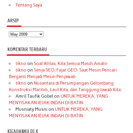
Tentang Saya
ARSIP
Arsip
KOMENTAR TERBARU
tikno
on
Soal Ikhlas, Kita Semua Masih Amatir
tikno
on
Senja SEO, Fajar GEO: Saat Mesin Pencari
Berganti Menjadi Mesin Penjawab
tikno
on
Nusantara di Persimpangan Gelombang:
Konstruksi Maritim, Laut Kita, dan Tanggung Jawab Kita
Amril Taufik Gobel
on
UNTUK MEREKA, YANG
MENYISAKAN JEJAK INDAH DI BATIN
Musniaty Musni
on
UNTUK MEREKA, YANG
MENYISAKAN JEJAK INDAH DI BATIN
KICAUANKU DI X