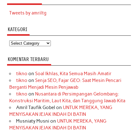
Tweets by amriltg
KATEGORI
Kategori
KOMENTAR TERBARU
tikno
on
Soal Ikhlas, Kita Semua Masih Amatir
tikno
on
Senja SEO, Fajar GEO: Saat Mesin Pencari
Berganti Menjadi Mesin Penjawab
tikno
on
Nusantara di Persimpangan Gelombang:
Konstruksi Maritim, Laut Kita, dan Tanggung Jawab Kita
Amril Taufik Gobel
on
UNTUK MEREKA, YANG
MENYISAKAN JEJAK INDAH DI BATIN
Musniaty Musni
on
UNTUK MEREKA, YANG
MENYISAKAN JEJAK INDAH DI BATIN