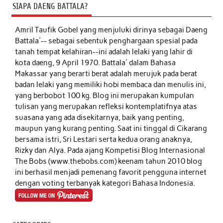
SIAPA DAENG BATTALA?
Amril Taufik Gobel
yang menjuluki dirinya sebagai Daeng
Battala'-- sebagai sebentuk penghargaan spesial pada
tanah tempat kelahiran--ini adalah lelaki yang lahir di
kota daeng, 9 April 1970. Battala' dalam Bahasa
Makassar yang berarti berat adalah merujuk pada berat
badan lelaki yang memiliki hobi membaca dan menulis ini,
yang berbobot 100 kg. Blog ini merupakan kumpulan
tulisan yang merupakan refleksi kontemplatifnya atas
suasana yang ada disekitarnya, baik yang penting,
maupun yang kurang penting. Saat ini tinggal di Cikarang
bersama istri, Sri Lestari serta kedua orang anaknya,
Rizky dan Alya. Pada ajang Kompetisi Blog Internasional
The Bobs (www.thebobs.com) keenam tahun 2010 blog
ini berhasil menjadi pemenang favorit pengguna internet
dengan voting terbanyak kategori Bahasa Indonesia.