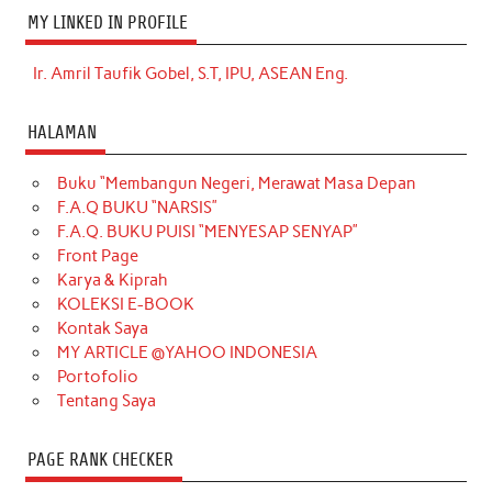
MY LINKED IN PROFILE
Ir. Amril Taufik Gobel, S.T, IPU, ASEAN Eng.
HALAMAN
Buku “Membangun Negeri, Merawat Masa Depan
F.A.Q BUKU “NARSIS”
F.A.Q. BUKU PUISI “MENYESAP SENYAP”
Front Page
Karya & Kiprah
KOLEKSI E-BOOK
Kontak Saya
MY ARTICLE @YAHOO INDONESIA
Portofolio
Tentang Saya
PAGE RANK CHECKER