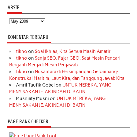
ARSIP
Arsip
KOMENTAR TERBARU
tikno
on
Soal Ikhlas, Kita Semua Masih Amatir
tikno
on
Senja SEO, Fajar GEO: Saat Mesin Pencari
Berganti Menjadi Mesin Penjawab
tikno
on
Nusantara di Persimpangan Gelombang:
Konstruksi Maritim, Laut Kita, dan Tanggung Jawab Kita
Amril Taufik Gobel
on
UNTUK MEREKA, YANG
MENYISAKAN JEJAK INDAH DI BATIN
Musniaty Musni
on
UNTUK MEREKA, YANG
MENYISAKAN JEJAK INDAH DI BATIN
PAGE RANK CHECKER