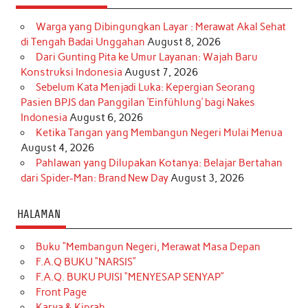
Warga yang Dibingungkan Layar : Merawat Akal Sehat
di Tengah Badai Unggahan
August 8, 2026
Dari Gunting Pita ke Umur Layanan: Wajah Baru
Konstruksi Indonesia
August 7, 2026
Sebelum Kata Menjadi Luka: Kepergian Seorang
Pasien BPJS dan Panggilan ‘Einfühlung’ bagi Nakes
Indonesia
August 6, 2026
Ketika Tangan yang Membangun Negeri Mulai Menua
August 4, 2026
Pahlawan yang Dilupakan Kotanya: Belajar Bertahan
dari Spider-Man: Brand New Day
August 3, 2026
HALAMAN
Buku “Membangun Negeri, Merawat Masa Depan
F.A.Q BUKU “NARSIS”
F.A.Q. BUKU PUISI “MENYESAP SENYAP”
Front Page
Karya & Kiprah