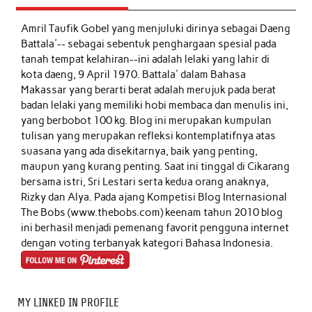
Amril Taufik Gobel
yang menjuluki dirinya sebagai Daeng
Battala'-- sebagai sebentuk penghargaan spesial pada
tanah tempat kelahiran--ini adalah lelaki yang lahir di
kota daeng, 9 April 1970. Battala' dalam Bahasa
Makassar yang berarti berat adalah merujuk pada berat
badan lelaki yang memiliki hobi membaca dan menulis ini,
yang berbobot 100 kg. Blog ini merupakan kumpulan
tulisan yang merupakan refleksi kontemplatifnya atas
suasana yang ada disekitarnya, baik yang penting,
maupun yang kurang penting. Saat ini tinggal di Cikarang
bersama istri, Sri Lestari serta kedua orang anaknya,
Rizky dan Alya. Pada ajang Kompetisi Blog Internasional
The Bobs (www.thebobs.com) keenam tahun 2010 blog
ini berhasil menjadi pemenang favorit pengguna internet
dengan voting terbanyak kategori Bahasa Indonesia.
MY LINKED IN PROFILE