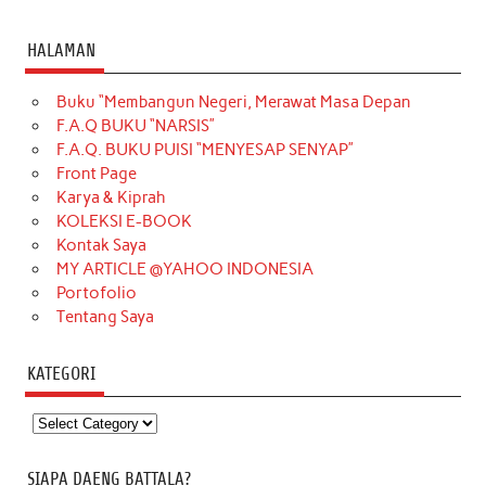
HALAMAN
Buku “Membangun Negeri, Merawat Masa Depan
F.A.Q BUKU “NARSIS”
F.A.Q. BUKU PUISI “MENYESAP SENYAP”
Front Page
Karya & Kiprah
KOLEKSI E-BOOK
Kontak Saya
MY ARTICLE @YAHOO INDONESIA
Portofolio
Tentang Saya
KATEGORI
Kategori
SIAPA DAENG BATTALA?