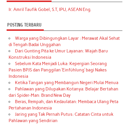
Ir. Amril Taufik Gobel, S.T, IPU, ASEAN Eng.
POSTING TERBARU
Warga yang Dibingungkan Layar : Merawat Akal Sehat
di Tengah Badai Unggahan
Dari Gunting Pita ke Umur Layanan: Wajah Baru
Konstruksi Indonesia
Sebelum Kata Menjadi Luka: Kepergian Seorang
Pasien BPJS dan Panggilan ‘Einfühlung’ bagi Nakes
Indonesia
Ketika Tangan yang Membangun Negeri Mulai Menua
Pahlawan yang Dilupakan Kotanya: Belajar Bertahan
dari Spider-Man: Brand New Day
Beras, Rempah, dan Kedaulatan: Membaca Ulang Peta
Pertahanan Indonesia
Jaring yang Tak Pernah Putus: Catatan Cinta untuk
Pahlawan yang Sendirian