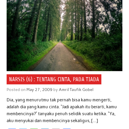
NARSIS (6) : TENTANG CINTA, PADA TIADA
Posted on
May 27, 2009
by
Amril Taufik Gobel
Dia, yang menurutmu tak pernah bisa kamu mengerti,
adalah dia yang kamu cinta. “Jadi apakah itu berarti, kamu
membencinya?” tanyaku penuh selidik suatu ketika. “Ya,
aku menyukai dan membencinya sekaligus, […]