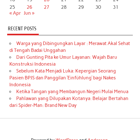
25
26
27
28
29
30
31
« Apr
Jun »
RECENT POSTS
Warga yang Dibingungkan Layar : Merawat Akal Sehat
di Tengah Badai Unggahan
Dari Gunting Pita ke Umur Layanan: Wajah Baru
Konstruksi Indonesia
Sebelum Kata Menjadi Luka: Kepergian Seorang
Pasien BPJS dan Panggilan ‘Einfühlung’ bagi Nakes
Indonesia
Ketika Tangan yang Membangun Negeri Mulai Menua
Pahlawan yang Dilupakan Kotanya: Belajar Bertahan
dari Spider-Man: Brand New Day