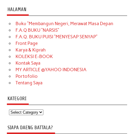
HALAMAN
Buku “Membangun Negeri, Merawat Masa Depan
F.A.Q BUKU “NARSIS”
F.A.Q. BUKU PUISI “MENYESAP SENYAP”
Front Page
Karya & Kiprah
KOLEKSI E-BOOK
Kontak Saya
MY ARTICLE @YAHOO INDONESIA
Portofolio
Tentang Saya
KATEGORI
Kategori
SIAPA DAENG BATTALA?