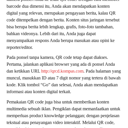
barcode dua dimensi itu, Anda akan mendapatkan konten
digital yang relevan, merupakan pengayaan berita, kalau QR
code ditempelkan dengan berita. Konten situs jaringan tersebut
bisa berupa berita lebih lengkap, grafis, foto-foto tambahan,
bahkan videonya. Lebih dari itu, Anda juga dapat
menyampaikan respons Anda berupa masukan atau opini ke
reporter/editor.
Pada ponsel tanpa kamera, QR code tetap dapat diakses.
Pertama, jalankan aplikasi
browser
yang ada di ponsel Anda
dan ketikkan URL
http://qrcd.kompas.com
. Pada halaman yang
muncul, masukkan ID atau 7 digit nomor yang tertera di bawah
kode. Klik tombol “Go” dan selesai, Anda akan mendapatkan
informasi atau konten digital terkait.
Pemakaian QR code juga bisa untuk memberikan konten
multimedia sebuah iklan. Pengiklan dapat memanfaatkan untuk
memperluas
product knowledge
pelanggan; dengan penjelasan
tekstual atau penayangan video interaktif. Melalui QR code,