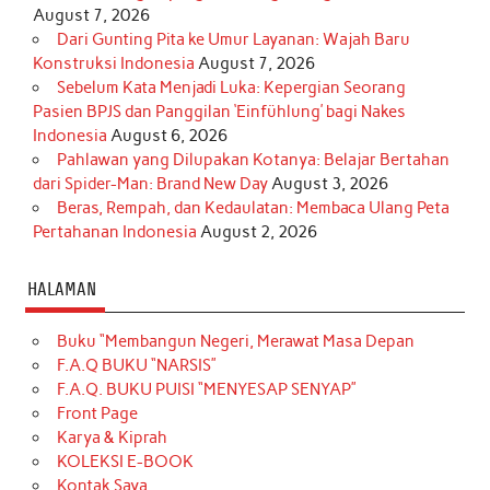
August 7, 2026
Dari Gunting Pita ke Umur Layanan: Wajah Baru
Konstruksi Indonesia
August 7, 2026
Sebelum Kata Menjadi Luka: Kepergian Seorang
Pasien BPJS dan Panggilan ‘Einfühlung’ bagi Nakes
Indonesia
August 6, 2026
Pahlawan yang Dilupakan Kotanya: Belajar Bertahan
dari Spider-Man: Brand New Day
August 3, 2026
Beras, Rempah, dan Kedaulatan: Membaca Ulang Peta
Pertahanan Indonesia
August 2, 2026
HALAMAN
Buku “Membangun Negeri, Merawat Masa Depan
F.A.Q BUKU “NARSIS”
F.A.Q. BUKU PUISI “MENYESAP SENYAP”
Front Page
Karya & Kiprah
KOLEKSI E-BOOK
Kontak Saya