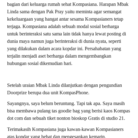
bagian dari keluarga rumah sehat Kompasiana. Harapan Mbak
Linda sama dengan Pak Pray yaitu meminta agar semangat
kekeluargaan yang hangat antar sesama Kompasianers tetap
terjaga. Kompasiana adalah sebuah modal sosial berharga
untuk berinteraksi satu sama lain tidak hanya lewat posting di
dunia maya namun juga berinteraksi di dunia nyata, seperti
yang dilakukan dalam acara kopdar ini. Persahabatan yang
terjalin menjadi aset berharga dalam mengembangkan
hubungan sosial dikemudian hari.
Setelah uraian Mbak Linda dilanjutkan dengan pengundian
Doorprize berupa dua unit KompasPhone.
Sayangnya, saya belum beruntung. Tapi tak apa. Saya masih
bisa membawa pulang tas goodie bag yang berisi kaos Kompas
dot com dan sebuah tiket nonton bioskop Gratis di studio 21.
Terimakasih Kompasiana juga kawan-kawan Kompasianers
atas kopdar yang hebat dan mengesankan kemarin.