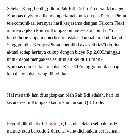
Setelah Kang Pepih, giliran Pak Edi Taslim General Manager
Kompas Cybermedia, memperkenalkan
Kompas Phone.
Piranti
telekomunikasi teranyar hasil kerjasama dengan Telkom Flexi
ini menyajikan konten Kompas online secara “built in” di
handphone tanpa memerlukan instalasi tambahan lebih lanjut.
Sang pemilik KompasPhone memiliki akses 400-600 berita
aktual setiap harinya cukup dengan biaya Rp 2,000/minggu
untuk dapat mengakses seluruh artikel di 13 rubrik
Kompas.com serta tambahan Rp 1000/minggu untuk setiap
kanal tambahan yang diinginkan.
Hal menarik lain diungkapkan oleh Pak Edi adalah, hari ini,
secara resmi Kompas akan meluncurkan QR Code.
.
Seperti dikutip dari
situs ini,
QR code adalah sebuah kode
matriks atau
barcode
2 dimensi yang diciptakan perusahaan