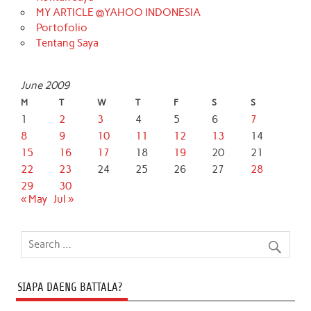
MY ARTICLE @YAHOO INDONESIA
Portofolio
Tentang Saya
June 2009
M
T
W
T
F
S
S
1
2
3
4
5
6
7
8
9
10
11
12
13
14
15
16
17
18
19
20
21
22
23
24
25
26
27
28
29
30
« May
Jul »
SIAPA DAENG BATTALA?