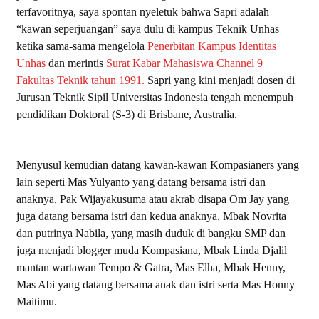
terfavoritnya, saya spontan nyeletuk bahwa Sapri adalah
“kawan seperjuangan” saya dulu di kampus Teknik Unhas
ketika sama-sama mengelola
Penerbitan Kampus Identitas
Unhas
dan merintis
Surat Kabar Mahasiswa Channel 9
Fakultas Teknik tahun 1991.
Sapri yang kini menjadi dosen di
Jurusan Teknik Sipil Universitas Indonesia tengah menempuh
pendidikan Doktoral (S-3) di Brisbane, Australia.
Menyusul kemudian datang kawan-kawan Kompasianers yang
lain seperti Mas Yulyanto yang datang bersama istri dan
anaknya, Pak Wijayakusuma atau akrab disapa Om Jay yang
juga datang bersama istri dan kedua anaknya, Mbak Novrita
dan putrinya Nabila, yang masih duduk di bangku SMP dan
juga menjadi blogger muda Kompasiana, Mbak Linda Djalil
mantan wartawan Tempo & Gatra, Mas Elha, Mbak Henny,
Mas Abi yang datang bersama anak dan istri serta Mas Honny
Maitimu.