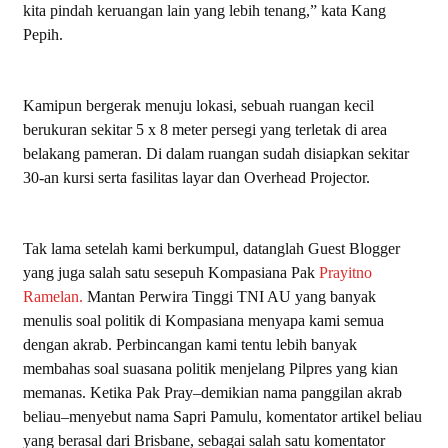
kita pindah keruangan lain yang lebih tenang,” kata Kang
Pepih.
Kamipun bergerak menuju lokasi, sebuah ruangan kecil
berukuran sekitar 5 x 8 meter persegi yang terletak di area
belakang pameran. Di dalam ruangan sudah disiapkan sekitar
30-an kursi serta fasilitas layar dan Overhead Projector.
Tak lama setelah kami berkumpul, datanglah Guest Blogger
yang juga salah satu sesepuh Kompasiana Pak
Prayitno
Ramelan.
Mantan Perwira Tinggi TNI AU yang banyak
menulis soal politik di Kompasiana menyapa kami semua
dengan akrab. Perbincangan kami tentu lebih banyak
membahas soal suasana politik menjelang Pilpres yang kian
memanas. Ketika Pak Pray–demikian nama panggilan akrab
beliau–menyebut nama Sapri Pamulu, komentator artikel beliau
yang berasal dari Brisbane, sebagai salah satu komentator