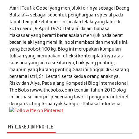
Amril Taufik Gobel
yang menjuluki dirinya sebagai Daeng
Battala'-- sebagai sebentuk penghargaan spesial pada
tanah tempat kelahiran--ini adalah lelaki yang lahir di
kota daeng, 9 April 1970. Battala' dalam Bahasa
Makassar yang berarti berat adalah merujuk pada berat
badan lelaki yang memiliki hobi membaca dan menulis ini,
yang berbobot 100 kg. Blog ini merupakan kumpulan
tulisan yang merupakan refleksi kontemplatifnya atas
suasana yang ada disekitarnya, baik yang penting,
maupun yang kurang penting. Saat ini tinggal di Cikarang
bersama istri, Sri Lestari serta kedua orang anaknya,
Rizky dan Alya. Pada ajang Kompetisi Blog Internasional
The Bobs (www.thebobs.com) keenam tahun 2010 blog
ini berhasil menjadi pemenang favorit pengguna internet
dengan voting terbanyak kategori Bahasa Indonesia.
MY LINKED IN PROFILE