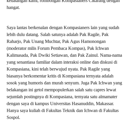
kedatangan kami, rombongan Kompasianers Cikarang dengan
hangat.
Saya lantas berkenalan dengan Kompasianers lain yang sudah
lebih dulu datang. Salah satunya adalah Pak Ragile, Pak
Raharjo, Pak Unang Muchtar, Pak Agus Hamonongan
(moderator milis Forum Pembaca Kompas), Pak Ichwan
Kalimasada, Pak Dwiki Setiawan, dan Pak Zainul. Nama-nama
yang senantiasa familiar dalam interaksi online dan diskusi di
Kompasiana, kini telah berwujud nyata. Pak Ragile yang
biasanya berkomentar kritis di Kompasiana ternyata adalah
sosok yang humoris dan murah senyum. Juga Pak Ichwan yang
belakangan ini getol mempopulerkan salah satu capres lewat
sejumlah postingnya di Kompasiana, ternyata satu almamater
dengan saya di kampus Universitas Hasanuddin, Makassar.
Hanya saya kuliah di Fakultas Teknik dan Ichwan di Fakultas
Sospol.