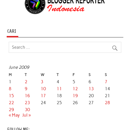
CARI
June 2009
M
T
W
T
F
S
S
1
2
3
4
5
6
7
8
9
10
11
12
13
14
15
16
17
18
19
20
21
22
23
24
25
26
27
28
29
30
« May
Jul »
FOLLOW ME: