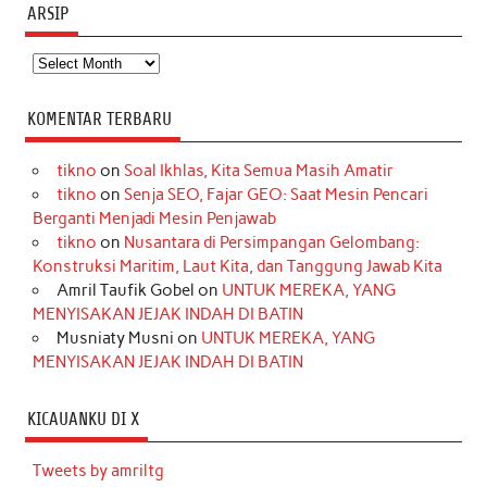
ARSIP
Arsip
KOMENTAR TERBARU
tikno
on
Soal Ikhlas, Kita Semua Masih Amatir
tikno
on
Senja SEO, Fajar GEO: Saat Mesin Pencari
Berganti Menjadi Mesin Penjawab
tikno
on
Nusantara di Persimpangan Gelombang:
Konstruksi Maritim, Laut Kita, dan Tanggung Jawab Kita
Amril Taufik Gobel
on
UNTUK MEREKA, YANG
MENYISAKAN JEJAK INDAH DI BATIN
Musniaty Musni
on
UNTUK MEREKA, YANG
MENYISAKAN JEJAK INDAH DI BATIN
KICAUANKU DI X
Tweets by amriltg