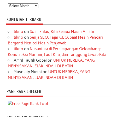
Arsip
KOMENTAR TERBARU
tikno
on
Soal Ikhlas, Kita Semua Masih Amatir
tikno
on
Senja SEO, Fajar GEO: Saat Mesin Pencari
Berganti Menjadi Mesin Penjawab
tikno
on
Nusantara di Persimpangan Gelombang:
Konstruksi Maritim, Laut Kita, dan Tanggung Jawab Kita
Amril Taufik Gobel
on
UNTUK MEREKA, YANG
MENYISAKAN JEJAK INDAH DI BATIN
Musniaty Musni
on
UNTUK MEREKA, YANG
MENYISAKAN JEJAK INDAH DI BATIN
PAGE RANK CHECKER