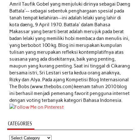
Amril Taufik Gobel
yang menjuluki dirinya sebagai Daeng
Battala'-- sebagai sebentuk penghargaan spesial pada
tanah tempat kelahiran--ini adalah lelaki yang lahir di
kota daeng, 9 April 1970. Battala' dalam Bahasa
Makassar yang berarti berat adalah merujuk pada berat
badan lelaki yang memiliki hobi membaca dan menulis ini,
yang berbobot 100 kg. Blog ini merupakan kumpulan
tulisan yang merupakan refleksi kontemplatifnya atas
suasana yang ada disekitarnya, baik yang penting,
maupun yang kurang penting. Saat ini tinggal di Cikarang
bersama istri, Sri Lestari serta kedua orang anaknya,
Rizky dan Alya. Pada ajang Kompetisi Blog Internasional
The Bobs (www.thebobs.com) keenam tahun 2010 blog
ini berhasil menjadi pemenang favorit pengguna internet
dengan voting terbanyak kategori Bahasa Indonesia.
CATEGORIES
Categories