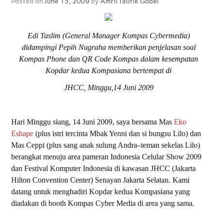
Posted on
June 15, 2009
by
Amril Taufik Gobel
Edi Taslim (General Manager Kompas Cybermedia)
didampingi Pepih Nugraha memberikan penjelasan soal
Kompas Phone dan QR Code Kompas dalam kesempatan
Kopdar kedua Kompasiana bertempat di
JHCC, Minggu,14 Juni 2009
Hari Minggu siang, 14 Juni 2009, saya bersama Mas
Eko
Eshape
(plus istri tercinta Mbak Yenni dan si bungsu Lilo) dan
Mas Ceppi (plus sang anak sulung Andra–teman sekelas Lilo)
berangkat menuju area pameran Indonesia Celular Show 2009
dan Festival Komputer Indonesia di kawasan JHCC (Jakarta
Hilton Convention Center) Senayan Jakarta Selatan. Kami
datang untuk menghadiri Kopdar kedua Kompasiana yang
diadakan di booth Kompas Cyber Media di area yang sama.