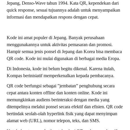
Jepang, Denso-Wave tahun 1994. Kata QR, kependekan dari
quick response
, sesuai tujuannya adalah untuk menyampaikan
informasi dan mendapatkan respons dengan cepat.
Kode ini amat populer di Jepang. Banyak perusahaan
menggunakannya untuk aktivitas pemasaran dan promosi.
Hampir semua jenis ponsel di Jepang dan Korea bisa membaca
QR code. Kode ini mulai digunakan di berbagai media Eropa.
Di Indonesia, kode ini belum begitu dikenal. Karena itulah,
Kompas berinisiatif memperkenalkan kepada pembacanya.
QR code berfungsi sebagai ”jembatan” penghubung secara
cepat antara konten
offline
dan konten
online
. Kode ini
memungkinkan audiens berinteraksi dengan media yang
ditempelinya melalui ponsel secara efektif dan efisien. QR code
bertindak seolah-olah
hyperlink
fisik yang dapat menyimpan
alamat web (URL), nomor telepon, teks, dan SMS.