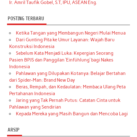
Ir. Amril Taufik Gobel, S.T, IPU, ASEAN Eng.
POSTING TERBARU
Ketika Tangan yang Membangun Negeri Mulai Menua
Dari Gunting Pita ke Umur Layanan: Wajah Baru
Konstruksi Indonesia
Sebelum Kata Menjadi Luka: Kepergian Seorang
Pasien BPJS dan Panggilan ‘Einfühlung’ bagi Nakes
Indonesia
Pahlawan yang Dilupakan Kotanya: Belajar Bertahan
dari Spider-Man: Brand New Day
Beras, Rempah, dan Kedaulatan: Membaca Ulang Peta
Pertahanan Indonesia
Jaring yang Tak Pernah Putus: Catatan Cinta untuk
Pahlawan yang Sendirian
Kepada Mereka yang Masih Bangun dan Mencoba Lagi
ARSIP