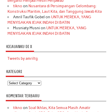
Berganti Menjadi Mesin Penjawab
tikno
on
Nusantara di Persimpangan Gelombang:
Konstruksi Maritim, Laut Kita, dan Tanggung Jawab Kita
Amril Taufik Gobel
on
UNTUK MEREKA, YANG
MENYISAKAN JEJAK INDAH DI BATIN
Musniaty Musni
on
UNTUK MEREKA, YANG
MENYISAKAN JEJAK INDAH DI BATIN
KICAUANKU DI X
Tweets by amriltg
KATEGORI
Kategori
KOMENTAR TERBARU
tikno
on
Soal Ikhlas, Kita Semua Masih Amatir