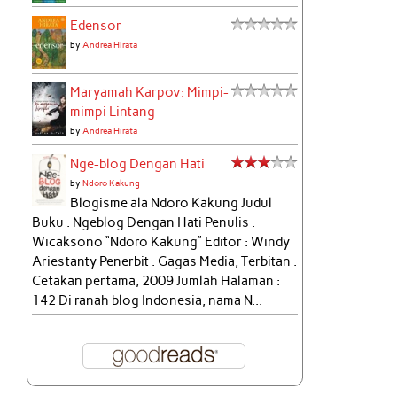
Edensor
by
Andrea Hirata
Maryamah Karpov: Mimpi-
mimpi Lintang
by
Andrea Hirata
Nge-blog Dengan Hati
by
Ndoro Kakung
Blogisme ala Ndoro Kakung Judul
Buku : Ngeblog Dengan Hati Penulis :
Wicaksono “Ndoro Kakung” Editor : Windy
Ariestanty Penerbit : Gagas Media, Terbitan :
Cetakan pertama, 2009 Jumlah Halaman :
142 Di ranah blog Indonesia, nama N...