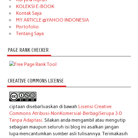
KOLEKSI E-BOOK
Kontak Saya
MY ARTICLE @YAHOO INDONESIA
Portofolio
Tentang Saya
PAGE RANK CHECKER
CREATIVE COMMONS LICENSE
ciptaan disebarluaskan di bawah
Lisensi Creative
Commons Atribusi-NonKomersial-BerbagiSerupa 3.0
Tanpa Adaptasi
. Silakan anda mengambil atau mengutip
sebagian maupun seluruh isi blog ini asalkan jangan
lupa mencantumkan sumber asli tulisannya. Terimakasih