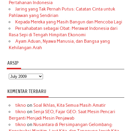
Pertahanan Indonesia
Jaring yang Tak Pernah Putus: Catatan Cinta untuk
Pahlawan yang Sendirian
Kepada Mereka yang Masih Bangun dan Mencoba Lagi
Persahabatan sebagai Obat: Merawat Indonesia dari
Rasa Sepi di Tengah Himpitan Ekonomi
Ayam Aduan, Nyawa Manusia, dan Bangsa yang
Kehilangan Arah
ARSIP
Arsip
KOMENTAR TERBARU
tikno
on
Soal Ikhlas, Kita Semua Masih Amatir
tikno
on
Senja SEO, Fajar GEO: Saat Mesin Pencari
Berganti Menjadi Mesin Penjawab
tikno
on
Nusantara di Persimpangan Gelombang: