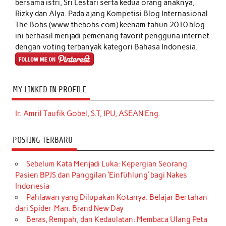
bersama istri, Sri Lestari serta kedua orang anaknya,
Rizky dan Alya. Pada ajang Kompetisi Blog Internasional
The Bobs (www.thebobs.com) keenam tahun 2010 blog
ini berhasil menjadi pemenang favorit pengguna internet
dengan voting terbanyak kategori Bahasa Indonesia.
MY LINKED IN PROFILE
Ir. Amril Taufik Gobel, S.T, IPU, ASEAN Eng.
POSTING TERBARU
Sebelum Kata Menjadi Luka: Kepergian Seorang
Pasien BPJS dan Panggilan ‘Einfühlung’ bagi Nakes
Indonesia
Pahlawan yang Dilupakan Kotanya: Belajar Bertahan
dari Spider-Man: Brand New Day
Beras, Rempah, dan Kedaulatan: Membaca Ulang Peta