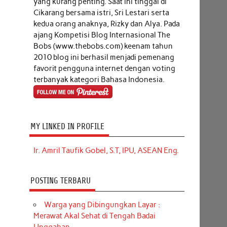
yang kurang penting. Saat ini tinggal di
Cikarang bersama istri, Sri Lestari serta
kedua orang anaknya, Rizky dan Alya. Pada
ajang Kompetisi Blog Internasional The
Bobs (www.thebobs.com) keenam tahun
2010 blog ini berhasil menjadi pemenang
favorit pengguna internet dengan voting
terbanyak kategori Bahasa Indonesia.
MY LINKED IN PROFILE
Ir. Amril Taufik Gobel, S.T, IPU, ASEAN Eng.
POSTING TERBARU
Warga yang Dibingungkan Layar :
Merawat Akal Sehat di Tengah Badai