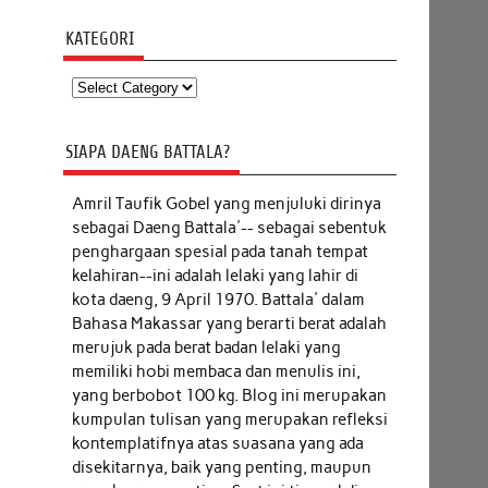
KATEGORI
Kategori
SIAPA DAENG BATTALA?
Amril Taufik Gobel
yang menjuluki dirinya
sebagai Daeng Battala'-- sebagai sebentuk
penghargaan spesial pada tanah tempat
kelahiran--ini adalah lelaki yang lahir di
kota daeng, 9 April 1970. Battala' dalam
Bahasa Makassar yang berarti berat adalah
merujuk pada berat badan lelaki yang
memiliki hobi membaca dan menulis ini,
yang berbobot 100 kg. Blog ini merupakan
kumpulan tulisan yang merupakan refleksi
kontemplatifnya atas suasana yang ada
disekitarnya, baik yang penting, maupun