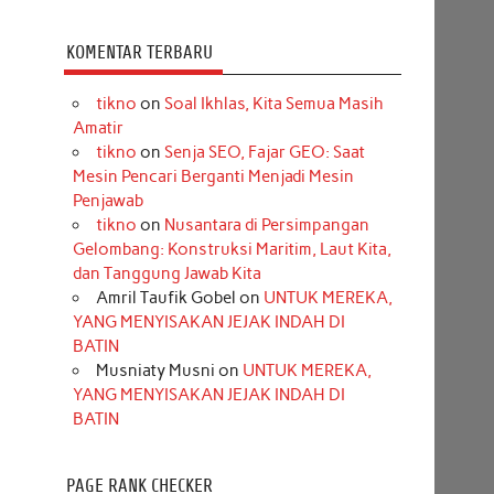
KOMENTAR TERBARU
tikno
on
Soal Ikhlas, Kita Semua Masih
Amatir
tikno
on
Senja SEO, Fajar GEO: Saat
Mesin Pencari Berganti Menjadi Mesin
Penjawab
tikno
on
Nusantara di Persimpangan
Gelombang: Konstruksi Maritim, Laut Kita,
dan Tanggung Jawab Kita
Amril Taufik Gobel
on
UNTUK MEREKA,
YANG MENYISAKAN JEJAK INDAH DI
BATIN
Musniaty Musni
on
UNTUK MEREKA,
YANG MENYISAKAN JEJAK INDAH DI
BATIN
PAGE RANK CHECKER