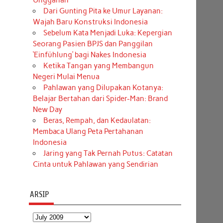
Unggahan
Dari Gunting Pita ke Umur Layanan:
Wajah Baru Konstruksi Indonesia
Sebelum Kata Menjadi Luka: Kepergian
Seorang Pasien BPJS dan Panggilan
‘Einfühlung’ bagi Nakes Indonesia
Ketika Tangan yang Membangun
Negeri Mulai Menua
Pahlawan yang Dilupakan Kotanya:
Belajar Bertahan dari Spider-Man: Brand
New Day
Beras, Rempah, dan Kedaulatan:
Membaca Ulang Peta Pertahanan
Indonesia
Jaring yang Tak Pernah Putus: Catatan
Cinta untuk Pahlawan yang Sendirian
ARSIP
Arsip