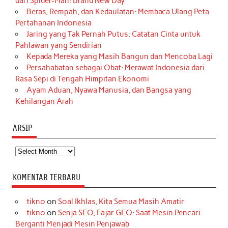
dari Spider-Man: Brand New Day
Beras, Rempah, dan Kedaulatan: Membaca Ulang Peta
Pertahanan Indonesia
Jaring yang Tak Pernah Putus: Catatan Cinta untuk
Pahlawan yang Sendirian
Kepada Mereka yang Masih Bangun dan Mencoba Lagi
Persahabatan sebagai Obat: Merawat Indonesia dari
Rasa Sepi di Tengah Himpitan Ekonomi
Ayam Aduan, Nyawa Manusia, dan Bangsa yang
Kehilangan Arah
ARSIP
Arsip
KOMENTAR TERBARU
tikno
on
Soal Ikhlas, Kita Semua Masih Amatir
tikno
on
Senja SEO, Fajar GEO: Saat Mesin Pencari
Berganti Menjadi Mesin Penjawab