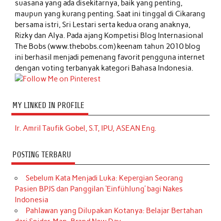
suasana yang ada disekitarnya, baik yang penting,
maupun yang kurang penting. Saat ini tinggal di Cikarang
bersama istri, Sri Lestari serta kedua orang anaknya,
Rizky dan Alya. Pada ajang Kompetisi Blog Internasional
The Bobs (www.thebobs.com) keenam tahun 2010 blog
ini berhasil menjadi pemenang favorit pengguna internet
dengan voting terbanyak kategori Bahasa Indonesia.
MY LINKED IN PROFILE
Ir. Amril Taufik Gobel, S.T, IPU, ASEAN Eng.
POSTING TERBARU
Sebelum Kata Menjadi Luka: Kepergian Seorang
Pasien BPJS dan Panggilan ‘Einfühlung’ bagi Nakes
Indonesia
Pahlawan yang Dilupakan Kotanya: Belajar Bertahan