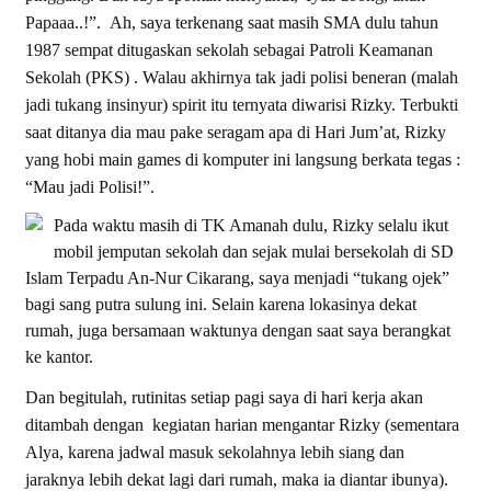
Papaaa..!”. Ah, saya terkenang saat masih SMA dulu tahun
1987 sempat ditugaskan sekolah sebagai Patroli Keamanan
Sekolah (PKS) . Walau akhirnya tak jadi polisi beneran (malah
jadi tukang insinyur) spirit itu ternyata diwarisi Rizky. Terbukti
saat ditanya dia mau pake seragam apa di Hari Jum’at, Rizky
yang hobi main games di komputer ini langsung berkata tegas :
“Mau jadi Polisi!”.
Pada waktu masih di TK Amanah dulu, Rizky selalu ikut
mobil jemputan sekolah dan sejak mulai bersekolah di SD
Islam Terpadu An-Nur Cikarang, saya menjadi “tukang ojek”
bagi sang putra sulung ini. Selain karena lokasinya dekat
rumah, juga bersamaan waktunya dengan saat saya berangkat
ke kantor.
Dan begitulah, rutinitas setiap pagi saya di hari kerja akan
ditambah dengan kegiatan harian mengantar Rizky (sementara
Alya, karena jadwal masuk sekolahnya lebih siang dan
jaraknya lebih dekat lagi dari rumah, maka ia diantar ibunya).