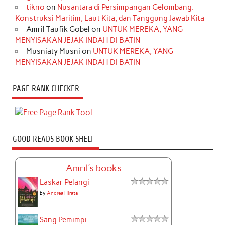
tikno
on
Nusantara di Persimpangan Gelombang:
Konstruksi Maritim, Laut Kita, dan Tanggung Jawab Kita
Amril Taufik Gobel
on
UNTUK MEREKA, YANG
MENYISAKAN JEJAK INDAH DI BATIN
Musniaty Musni
on
UNTUK MEREKA, YANG
MENYISAKAN JEJAK INDAH DI BATIN
PAGE RANK CHECKER
GOOD READS BOOK SHELF
Amril's books
Laskar Pelangi
by
Andrea Hirata
Sang Pemimpi