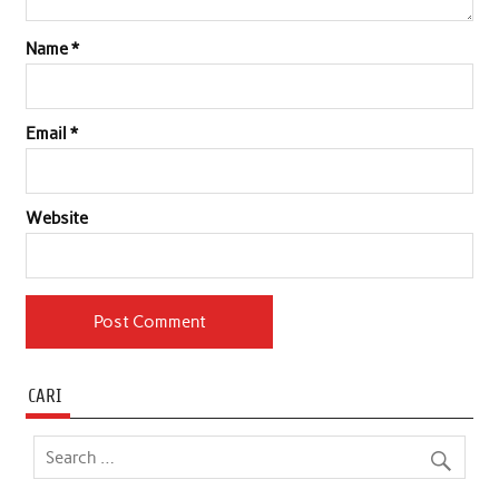
Name
*
Email
*
Website
CARI