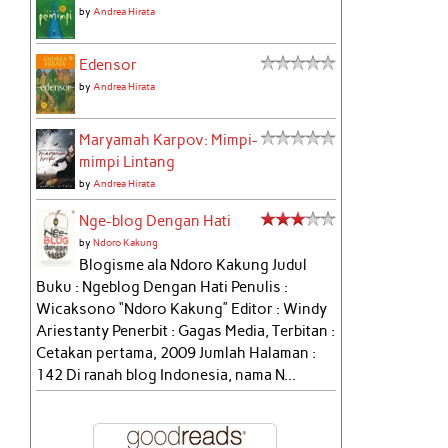
by
Andrea Hirata
Edensor
by
Andrea Hirata
Maryamah Karpov: Mimpi-
mimpi Lintang
by
Andrea Hirata
Nge-blog Dengan Hati
by
Ndoro Kakung
Blogisme ala Ndoro Kakung Judul
Buku : Ngeblog Dengan Hati Penulis :
Wicaksono “Ndoro Kakung” Editor : Windy
Ariestanty Penerbit : Gagas Media, Terbitan :
Cetakan pertama, 2009 Jumlah Halaman :
142 Di ranah blog Indonesia, nama N...