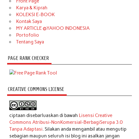
Front Page
Karya & Kiprah
KOLEKSI E-BOOK
Kontak Saya
MY ARTICLE @YAHOO INDONESIA
Portofolio
Tentang Saya
PAGE RANK CHECKER
CREATIVE COMMONS LICENSE
ciptaan disebarluaskan di bawah
Lisensi Creative
Commons Atribusi-NonKomersial-BerbagiSerupa 3.0
Tanpa Adaptasi
. Silakan anda mengambil atau mengutip
sebagian maupun seluruh isi blog ini asalkan jangan