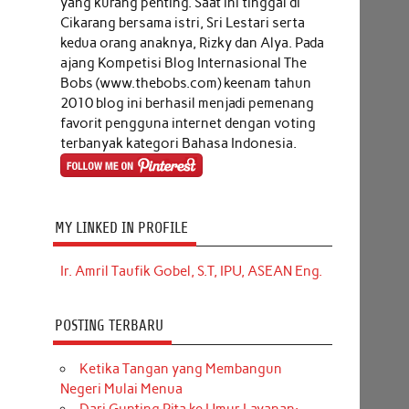
yang kurang penting. Saat ini tinggal di
Cikarang bersama istri, Sri Lestari serta
kedua orang anaknya, Rizky dan Alya. Pada
ajang Kompetisi Blog Internasional The
Bobs (www.thebobs.com) keenam tahun
2010 blog ini berhasil menjadi pemenang
favorit pengguna internet dengan voting
terbanyak kategori Bahasa Indonesia.
MY LINKED IN PROFILE
Ir. Amril Taufik Gobel, S.T, IPU, ASEAN Eng.
POSTING TERBARU
Ketika Tangan yang Membangun
Negeri Mulai Menua