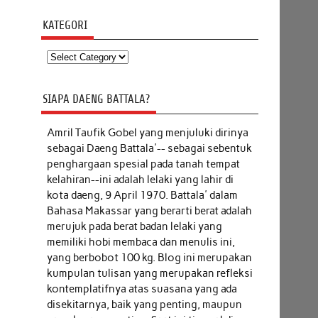
KATEGORI
Kategori
SIAPA DAENG BATTALA?
Amril Taufik Gobel
yang menjuluki dirinya
sebagai Daeng Battala'-- sebagai sebentuk
penghargaan spesial pada tanah tempat
kelahiran--ini adalah lelaki yang lahir di
kota daeng, 9 April 1970. Battala' dalam
Bahasa Makassar yang berarti berat adalah
merujuk pada berat badan lelaki yang
memiliki hobi membaca dan menulis ini,
yang berbobot 100 kg. Blog ini merupakan
kumpulan tulisan yang merupakan refleksi
kontemplatifnya atas suasana yang ada
disekitarnya, baik yang penting, maupun