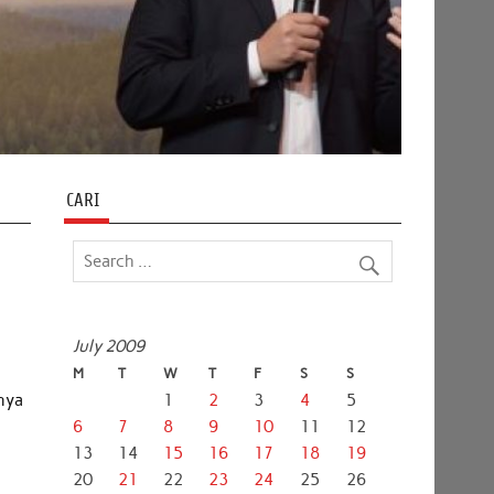
CARI
July 2009
M
T
W
T
F
S
S
nya
1
2
3
4
5
6
7
8
9
10
11
12
13
14
15
16
17
18
19
20
21
22
23
24
25
26