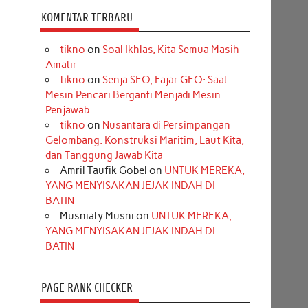
KOMENTAR TERBARU
tikno
on
Soal Ikhlas, Kita Semua Masih
Amatir
tikno
on
Senja SEO, Fajar GEO: Saat
Mesin Pencari Berganti Menjadi Mesin
Penjawab
tikno
on
Nusantara di Persimpangan
Gelombang: Konstruksi Maritim, Laut Kita,
dan Tanggung Jawab Kita
Amril Taufik Gobel
on
UNTUK MEREKA,
YANG MENYISAKAN JEJAK INDAH DI
BATIN
Musniaty Musni
on
UNTUK MEREKA,
YANG MENYISAKAN JEJAK INDAH DI
BATIN
PAGE RANK CHECKER