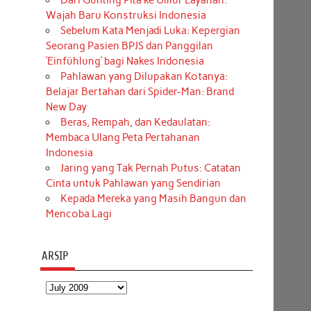
Dari Gunting Pita ke Umur Layanan:
Wajah Baru Konstruksi Indonesia
Sebelum Kata Menjadi Luka: Kepergian
Seorang Pasien BPJS dan Panggilan
‘Einfühlung’ bagi Nakes Indonesia
Pahlawan yang Dilupakan Kotanya:
Belajar Bertahan dari Spider-Man: Brand
New Day
Beras, Rempah, dan Kedaulatan:
Membaca Ulang Peta Pertahanan
Indonesia
Jaring yang Tak Pernah Putus: Catatan
Cinta untuk Pahlawan yang Sendirian
Kepada Mereka yang Masih Bangun dan
Mencoba Lagi
ARSIP
Arsip