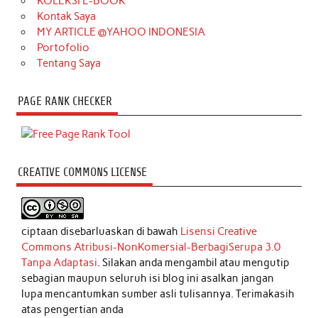
KOLEKSI E-BOOK
Kontak Saya
MY ARTICLE @YAHOO INDONESIA
Portofolio
Tentang Saya
PAGE RANK CHECKER
CREATIVE COMMONS LICENSE
ciptaan disebarluaskan di bawah
Lisensi Creative
Commons Atribusi-NonKomersial-BerbagiSerupa 3.0
Tanpa Adaptasi
. Silakan anda mengambil atau mengutip
sebagian maupun seluruh isi blog ini asalkan jangan
lupa mencantumkan sumber asli tulisannya. Terimakasih
atas pengertian anda