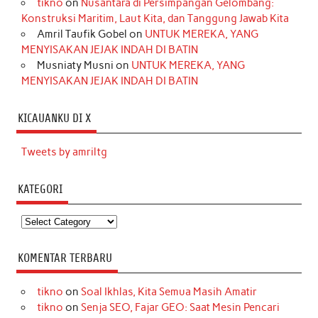
tikno
on
Nusantara di Persimpangan Gelombang:
Konstruksi Maritim, Laut Kita, dan Tanggung Jawab Kita
Amril Taufik Gobel
on
UNTUK MEREKA, YANG
MENYISAKAN JEJAK INDAH DI BATIN
Musniaty Musni
on
UNTUK MEREKA, YANG
MENYISAKAN JEJAK INDAH DI BATIN
KICAUANKU DI X
Tweets by amriltg
KATEGORI
Kategori
KOMENTAR TERBARU
tikno
on
Soal Ikhlas, Kita Semua Masih Amatir
tikno
on
Senja SEO, Fajar GEO: Saat Mesin Pencari