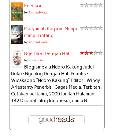
Edensor
by
Andrea Hirata
Maryamah Karpov: Mimpi-
mimpi Lintang
by
Andrea Hirata
Nge-blog Dengan Hati
by
Ndoro Kakung
Blogisme ala Ndoro Kakung Judul
Buku : Ngeblog Dengan Hati Penulis :
Wicaksono “Ndoro Kakung” Editor : Windy
Ariestanty Penerbit : Gagas Media, Terbitan :
Cetakan pertama, 2009 Jumlah Halaman :
142 Di ranah blog Indonesia, nama N...