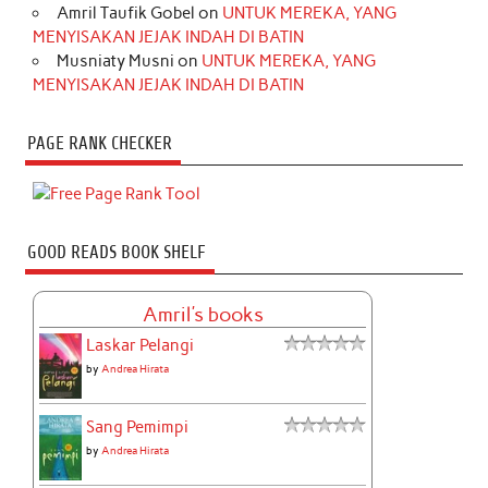
Amril Taufik Gobel
on
UNTUK MEREKA, YANG
MENYISAKAN JEJAK INDAH DI BATIN
Musniaty Musni
on
UNTUK MEREKA, YANG
MENYISAKAN JEJAK INDAH DI BATIN
PAGE RANK CHECKER
GOOD READS BOOK SHELF
Amril's books
Laskar Pelangi
by
Andrea Hirata
Sang Pemimpi
by
Andrea Hirata