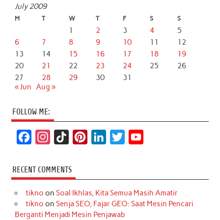
July 2009
M
T
W
T
F
S
S
1
2
3
4
5
6
7
8
9
10
11
12
13
14
15
16
17
18
19
20
21
22
23
24
25
26
27
28
29
30
31
« Jun
Aug »
FOLLOW ME:
F
I
T
P
L
T
Y
a
n
i
i
i
w
o
c
s
k
n
n
i
u
RECENT COMMENTS
e
t
T
t
k
t
T
tikno
on
Soal Ikhlas, Kita Semua Masih Amatir
b
a
o
e
e
t
u
tikno
on
Senja SEO, Fajar GEO: Saat Mesin Pencari
o
g
k
r
d
e
b
Berganti Menjadi Mesin Penjawab