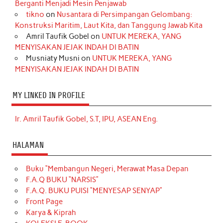
Berganti Menjadi Mesin Penjawab
tikno
on
Nusantara di Persimpangan Gelombang:
Konstruksi Maritim, Laut Kita, dan Tanggung Jawab Kita
Amril Taufik Gobel
on
UNTUK MEREKA, YANG
MENYISAKAN JEJAK INDAH DI BATIN
Musniaty Musni
on
UNTUK MEREKA, YANG
MENYISAKAN JEJAK INDAH DI BATIN
MY LINKED IN PROFILE
Ir. Amril Taufik Gobel, S.T, IPU, ASEAN Eng.
HALAMAN
Buku “Membangun Negeri, Merawat Masa Depan
F.A.Q BUKU “NARSIS”
F.A.Q. BUKU PUISI “MENYESAP SENYAP”
Front Page
Karya & Kiprah