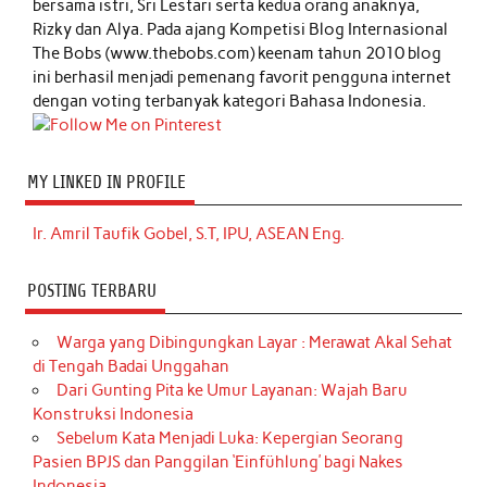
bersama istri, Sri Lestari serta kedua orang anaknya,
Rizky dan Alya. Pada ajang Kompetisi Blog Internasional
The Bobs (www.thebobs.com) keenam tahun 2010 blog
ini berhasil menjadi pemenang favorit pengguna internet
dengan voting terbanyak kategori Bahasa Indonesia.
MY LINKED IN PROFILE
Ir. Amril Taufik Gobel, S.T, IPU, ASEAN Eng.
POSTING TERBARU
Warga yang Dibingungkan Layar : Merawat Akal Sehat
di Tengah Badai Unggahan
Dari Gunting Pita ke Umur Layanan: Wajah Baru
Konstruksi Indonesia
Sebelum Kata Menjadi Luka: Kepergian Seorang
Pasien BPJS dan Panggilan ‘Einfühlung’ bagi Nakes
Indonesia