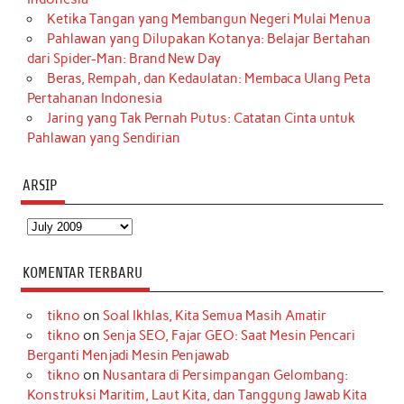
Ketika Tangan yang Membangun Negeri Mulai Menua
Pahlawan yang Dilupakan Kotanya: Belajar Bertahan
dari Spider-Man: Brand New Day
Beras, Rempah, dan Kedaulatan: Membaca Ulang Peta
Pertahanan Indonesia
Jaring yang Tak Pernah Putus: Catatan Cinta untuk
Pahlawan yang Sendirian
ARSIP
Arsip
KOMENTAR TERBARU
tikno
on
Soal Ikhlas, Kita Semua Masih Amatir
tikno
on
Senja SEO, Fajar GEO: Saat Mesin Pencari
Berganti Menjadi Mesin Penjawab
tikno
on
Nusantara di Persimpangan Gelombang:
Konstruksi Maritim, Laut Kita, dan Tanggung Jawab Kita