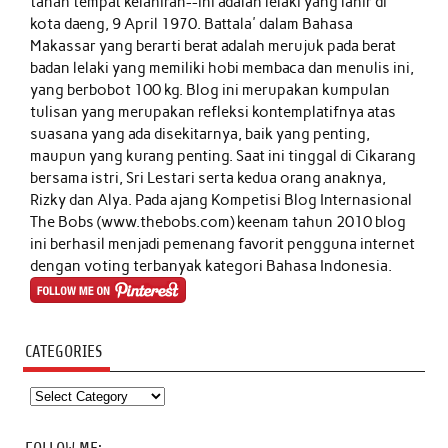
tanah tempat kelahiran--ini adalah lelaki yang lahir di
kota daeng, 9 April 1970. Battala' dalam Bahasa
Makassar yang berarti berat adalah merujuk pada berat
badan lelaki yang memiliki hobi membaca dan menulis ini,
yang berbobot 100 kg. Blog ini merupakan kumpulan
tulisan yang merupakan refleksi kontemplatifnya atas
suasana yang ada disekitarnya, baik yang penting,
maupun yang kurang penting. Saat ini tinggal di Cikarang
bersama istri, Sri Lestari serta kedua orang anaknya,
Rizky dan Alya. Pada ajang Kompetisi Blog Internasional
The Bobs (www.thebobs.com) keenam tahun 2010 blog
ini berhasil menjadi pemenang favorit pengguna internet
dengan voting terbanyak kategori Bahasa Indonesia.
CATEGORIES
Categories