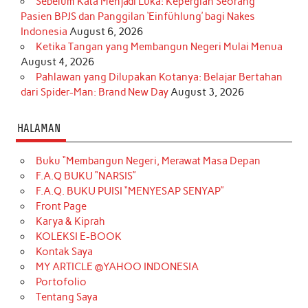
Sebelum Kata Menjadi Luka: Kepergian Seorang
Pasien BPJS dan Panggilan ‘Einfühlung’ bagi Nakes
Indonesia
August 6, 2026
Ketika Tangan yang Membangun Negeri Mulai Menua
August 4, 2026
Pahlawan yang Dilupakan Kotanya: Belajar Bertahan
dari Spider-Man: Brand New Day
August 3, 2026
HALAMAN
Buku “Membangun Negeri, Merawat Masa Depan
F.A.Q BUKU “NARSIS”
F.A.Q. BUKU PUISI “MENYESAP SENYAP”
Front Page
Karya & Kiprah
KOLEKSI E-BOOK
Kontak Saya
MY ARTICLE @YAHOO INDONESIA
Portofolio
Tentang Saya