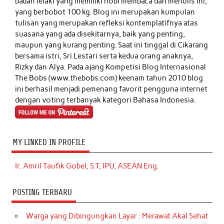
badan lelaki yang memiliki hobi membaca dan menulis ini,
yang berbobot 100 kg. Blog ini merupakan kumpulan
tulisan yang merupakan refleksi kontemplatifnya atas
suasana yang ada disekitarnya, baik yang penting,
maupun yang kurang penting. Saat ini tinggal di Cikarang
bersama istri, Sri Lestari serta kedua orang anaknya,
Rizky dan Alya. Pada ajang Kompetisi Blog Internasional
The Bobs (www.thebobs.com) keenam tahun 2010 blog
ini berhasil menjadi pemenang favorit pengguna internet
dengan voting terbanyak kategori Bahasa Indonesia.
MY LINKED IN PROFILE
Ir. Amril Taufik Gobel, S.T, IPU, ASEAN Eng.
POSTING TERBARU
Warga yang Dibingungkan Layar : Merawat Akal Sehat