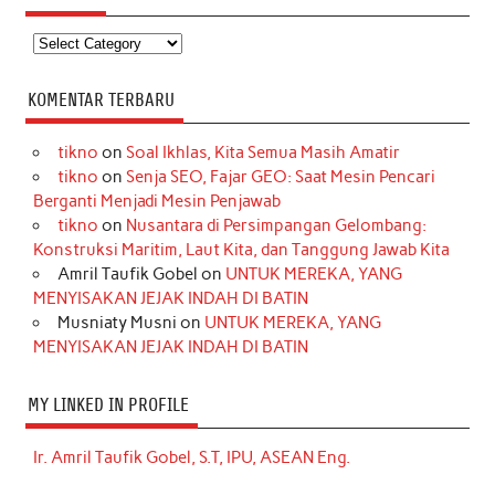
Kategori
KOMENTAR TERBARU
tikno
on
Soal Ikhlas, Kita Semua Masih Amatir
tikno
on
Senja SEO, Fajar GEO: Saat Mesin Pencari
Berganti Menjadi Mesin Penjawab
tikno
on
Nusantara di Persimpangan Gelombang:
Konstruksi Maritim, Laut Kita, dan Tanggung Jawab Kita
Amril Taufik Gobel
on
UNTUK MEREKA, YANG
MENYISAKAN JEJAK INDAH DI BATIN
Musniaty Musni
on
UNTUK MEREKA, YANG
MENYISAKAN JEJAK INDAH DI BATIN
MY LINKED IN PROFILE
Ir. Amril Taufik Gobel, S.T, IPU, ASEAN Eng.