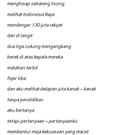
menghisap sebatang lisong
melihat Indonesia Raya
mendengar 130 juta rakyat
dan di langit
dua tiga cukung mengangkang
berak di atas kepala mereka
matahari terbit
fajar tiba
dan aku melihat delapan juta kanak – kanak
tanpa pendidikan
aku bertanya
tetapi pertanyaan – pertanyaanku
membentur meja kekuasaan yang macet