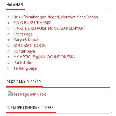
HALAMAN
Buku “Membangun Negeri, Merawat Masa Depan
F.A.Q BUKU “NARSIS”
F.A.Q. BUKU PUISI “MENYESAP SENYAP”
Front Page
Karya & Kiprah
KOLEKSI E-BOOK
Kontak Saya
MY ARTICLE @YAHOO INDONESIA
Portofolio
Tentang Saya
PAGE RANK CHECKER
CREATIVE COMMONS LICENSE