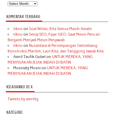
Arsip
KOMENTAR TERBARU
tikno
on
Soal Ikhlas, Kita Semua Masih Amatir
tikno
on
Senja SEO, Fajar GEO: Saat Mesin Pencari
Berganti Menjadi Mesin Penjawab
tikno
on
Nusantara di Persimpangan Gelombang:
Konstruksi Maritim, Laut Kita, dan Tanggung Jawab Kita
Amril Taufik Gobel
on
UNTUK MEREKA, YANG
MENYISAKAN JEJAK INDAH DI BATIN
Musniaty Musni
on
UNTUK MEREKA, YANG
MENYISAKAN JEJAK INDAH DI BATIN
KICAUANKU DI X
Tweets by amriltg
KATEGORI