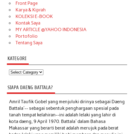
Front Page
Karya & Kiprah
KOLEKSI E-BOOK
Kontak Saya
MY ARTICLE @YAHOO INDONESIA
Portofolio
Tentang Saya
KATEGORI
Kategori
SIAPA DAENG BATTALA?
Amril Taufik Gobel
yang menjuluki dirinya sebagai Daeng
Battala'-- sebagai sebentuk penghargaan spesial pada
tanah tempat kelahiran--ini adalah lelaki yang lahir di
kota daeng, 9 April 1970. Battala' dalam Bahasa
Makassar yang berarti berat adalah merujuk pada berat