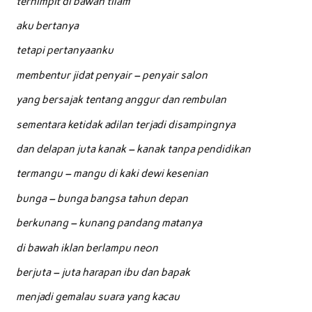
terhimpit di bawah tilam
aku bertanya
tetapi pertanyaanku
membentur jidat penyair – penyair salon
yang bersajak tentang anggur dan rembulan
sementara ketidak adilan terjadi disampingnya
dan delapan juta kanak – kanak tanpa pendidikan
termangu – mangu di kaki dewi kesenian
bunga – bunga bangsa tahun depan
berkunang – kunang pandang matanya
di bawah iklan berlampu neon
berjuta – juta harapan ibu dan bapak
menjadi gemalau suara yang kacau