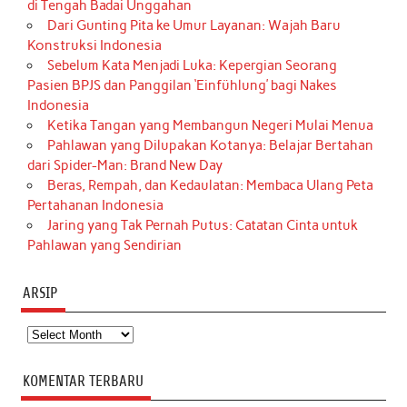
di Tengah Badai Unggahan
Dari Gunting Pita ke Umur Layanan: Wajah Baru
Konstruksi Indonesia
Sebelum Kata Menjadi Luka: Kepergian Seorang
Pasien BPJS dan Panggilan ‘Einfühlung’ bagi Nakes
Indonesia
Ketika Tangan yang Membangun Negeri Mulai Menua
Pahlawan yang Dilupakan Kotanya: Belajar Bertahan
dari Spider-Man: Brand New Day
Beras, Rempah, dan Kedaulatan: Membaca Ulang Peta
Pertahanan Indonesia
Jaring yang Tak Pernah Putus: Catatan Cinta untuk
Pahlawan yang Sendirian
ARSIP
Arsip
KOMENTAR TERBARU