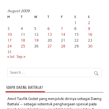
August 2009
M
T
W
T
F
S
S
1
2
3
4
5
6
7
8
9
10
11
12
13
14
15
16
17
18
19
20
21
22
23
24
25
26
27
28
29
30
31
« Jul
Sep »
SIAPA DAENG BATTALA?
Amril Taufik Gobel
yang menjuluki dirinya sebagai Daeng
Battala'-- sebagai sebentuk penghargaan spesial pada