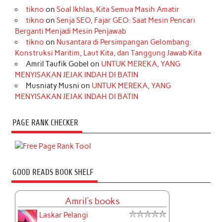
tikno
on
Soal Ikhlas, Kita Semua Masih Amatir
tikno
on
Senja SEO, Fajar GEO: Saat Mesin Pencari
Berganti Menjadi Mesin Penjawab
tikno
on
Nusantara di Persimpangan Gelombang:
Konstruksi Maritim, Laut Kita, dan Tanggung Jawab Kita
Amril Taufik Gobel
on
UNTUK MEREKA, YANG
MENYISAKAN JEJAK INDAH DI BATIN
Musniaty Musni
on
UNTUK MEREKA, YANG
MENYISAKAN JEJAK INDAH DI BATIN
PAGE RANK CHECKER
GOOD READS BOOK SHELF
Amril's books
Laskar Pelangi