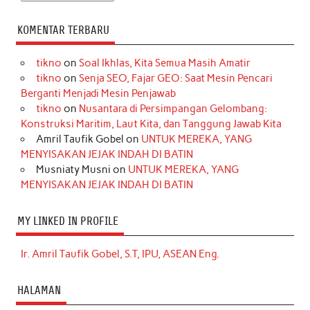
KOMENTAR TERBARU
tikno
on
Soal Ikhlas, Kita Semua Masih Amatir
tikno
on
Senja SEO, Fajar GEO: Saat Mesin Pencari
Berganti Menjadi Mesin Penjawab
tikno
on
Nusantara di Persimpangan Gelombang:
Konstruksi Maritim, Laut Kita, dan Tanggung Jawab Kita
Amril Taufik Gobel
on
UNTUK MEREKA, YANG
MENYISAKAN JEJAK INDAH DI BATIN
Musniaty Musni
on
UNTUK MEREKA, YANG
MENYISAKAN JEJAK INDAH DI BATIN
MY LINKED IN PROFILE
Ir. Amril Taufik Gobel, S.T, IPU, ASEAN Eng.
HALAMAN