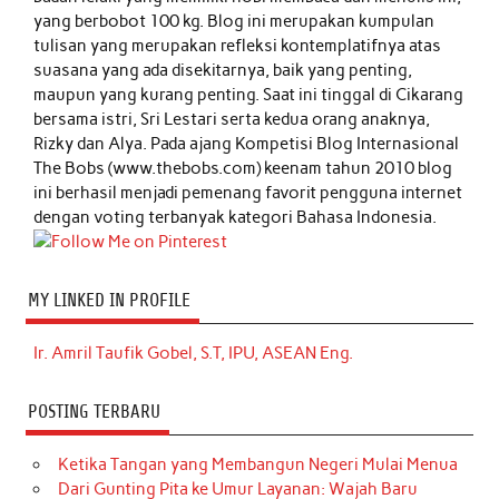
yang berbobot 100 kg. Blog ini merupakan kumpulan
tulisan yang merupakan refleksi kontemplatifnya atas
suasana yang ada disekitarnya, baik yang penting,
maupun yang kurang penting. Saat ini tinggal di Cikarang
bersama istri, Sri Lestari serta kedua orang anaknya,
Rizky dan Alya. Pada ajang Kompetisi Blog Internasional
The Bobs (www.thebobs.com) keenam tahun 2010 blog
ini berhasil menjadi pemenang favorit pengguna internet
dengan voting terbanyak kategori Bahasa Indonesia.
MY LINKED IN PROFILE
Ir. Amril Taufik Gobel, S.T, IPU, ASEAN Eng.
POSTING TERBARU
Ketika Tangan yang Membangun Negeri Mulai Menua
Dari Gunting Pita ke Umur Layanan: Wajah Baru