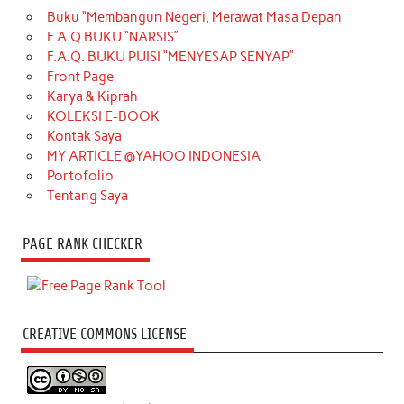
Buku “Membangun Negeri, Merawat Masa Depan
F.A.Q BUKU “NARSIS”
F.A.Q. BUKU PUISI “MENYESAP SENYAP”
Front Page
Karya & Kiprah
KOLEKSI E-BOOK
Kontak Saya
MY ARTICLE @YAHOO INDONESIA
Portofolio
Tentang Saya
PAGE RANK CHECKER
CREATIVE COMMONS LICENSE