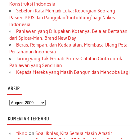
Konstruksi Indonesia
Sebelum Kata Menjadi Luka: Kepergian Seorang
Pasien BPJS dan Panggilan ‘Einfühlung’ bagi Nakes
Indonesia
Pahlawan yang Dilupakan Kotanya: Belajar Bertahan
dari Spider-Man: Brand New Day
Beras, Rempah, dan Kedaulatan: Membaca Ulang Peta
Pertahanan Indonesia
Jaring yang Tak Pernah Putus: Catatan Cinta untuk
Pahlawan yang Sendirian
Kepada Mereka yang Masih Bangun dan Mencoba Lagi
ARSIP
Arsip
KOMENTAR TERBARU
tikno
on
Soal Ikhlas, Kita Semua Masih Amatir