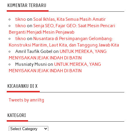
KOMENTAR TERBARU
tikno
on
Soal Ikhlas, Kita Semua Masih Amatir
tikno
on
Senja SEO, Fajar GEO: Saat Mesin Pencari
Berganti Menjadi Mesin Penjawab
tikno
on
Nusantara di Persimpangan Gelombang:
Konstruksi Maritim, Laut Kita, dan Tanggung Jawab Kita
Amril Taufik Gobel
on
UNTUK MEREKA, YANG
MENYISAKAN JEJAK INDAH DI BATIN
Musniaty Musni
on
UNTUK MEREKA, YANG
MENYISAKAN JEJAK INDAH DI BATIN
KICAUANKU DI X
Tweets by amriltg
KATEGORI
Kategori