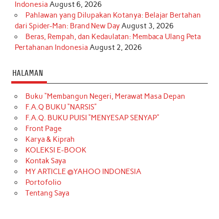
Indonesia
August 6, 2026
Pahlawan yang Dilupakan Kotanya: Belajar Bertahan
dari Spider-Man: Brand New Day
August 3, 2026
Beras, Rempah, dan Kedaulatan: Membaca Ulang Peta
Pertahanan Indonesia
August 2, 2026
HALAMAN
Buku “Membangun Negeri, Merawat Masa Depan
F.A.Q BUKU “NARSIS”
F.A.Q. BUKU PUISI “MENYESAP SENYAP”
Front Page
Karya & Kiprah
KOLEKSI E-BOOK
Kontak Saya
MY ARTICLE @YAHOO INDONESIA
Portofolio
Tentang Saya