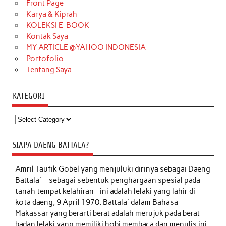
Front Page
Karya & Kiprah
KOLEKSI E-BOOK
Kontak Saya
MY ARTICLE @YAHOO INDONESIA
Portofolio
Tentang Saya
KATEGORI
Kategori
SIAPA DAENG BATTALA?
Amril Taufik Gobel
yang menjuluki dirinya sebagai Daeng
Battala'-- sebagai sebentuk penghargaan spesial pada
tanah tempat kelahiran--ini adalah lelaki yang lahir di
kota daeng, 9 April 1970. Battala' dalam Bahasa
Makassar yang berarti berat adalah merujuk pada berat
badan lelaki yang memiliki hobi membaca dan menulis ini,