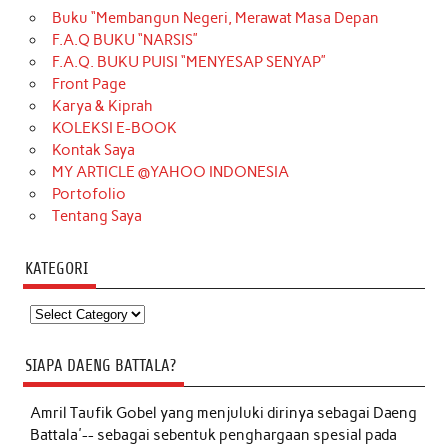
Buku “Membangun Negeri, Merawat Masa Depan
F.A.Q BUKU “NARSIS”
F.A.Q. BUKU PUISI “MENYESAP SENYAP”
Front Page
Karya & Kiprah
KOLEKSI E-BOOK
Kontak Saya
MY ARTICLE @YAHOO INDONESIA
Portofolio
Tentang Saya
KATEGORI
Kategori
SIAPA DAENG BATTALA?
Amril Taufik Gobel
yang menjuluki dirinya sebagai Daeng
Battala'-- sebagai sebentuk penghargaan spesial pada