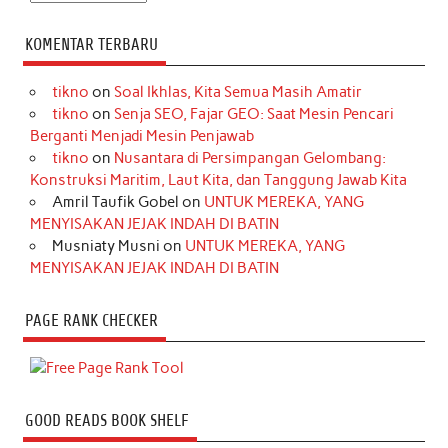
KOMENTAR TERBARU
tikno
on
Soal Ikhlas, Kita Semua Masih Amatir
tikno
on
Senja SEO, Fajar GEO: Saat Mesin Pencari
Berganti Menjadi Mesin Penjawab
tikno
on
Nusantara di Persimpangan Gelombang:
Konstruksi Maritim, Laut Kita, dan Tanggung Jawab Kita
Amril Taufik Gobel
on
UNTUK MEREKA, YANG
MENYISAKAN JEJAK INDAH DI BATIN
Musniaty Musni
on
UNTUK MEREKA, YANG
MENYISAKAN JEJAK INDAH DI BATIN
PAGE RANK CHECKER
GOOD READS BOOK SHELF