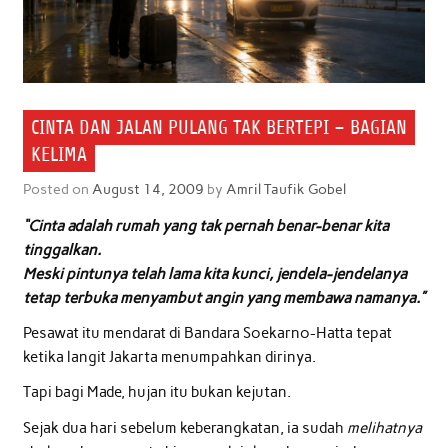
CINTA DAN JALAN PULANG TAK BERTEPI – BAGIAN
KELIMA
Posted on
August 14, 2009
by
Amril Taufik Gobel
“Cinta adalah rumah yang tak pernah benar-benar kita
tinggalkan.
Meski pintunya telah lama kita kunci, jendela-jendelanya
tetap terbuka menyambut angin yang membawa namanya.”
Pesawat itu mendarat di Bandara Soekarno-Hatta tepat
ketika langit Jakarta menumpahkan dirinya.
Tapi bagi Made, hujan itu bukan kejutan.
Sejak dua hari sebelum keberangkatan, ia sudah
melihatnya