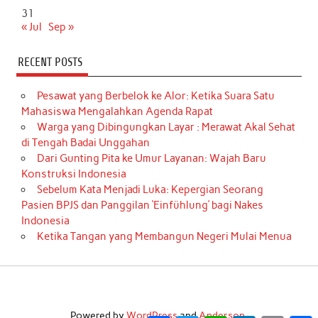
31
« Jul
Sep »
RECENT POSTS
Pesawat yang Berbelok ke Alor: Ketika Suara Satu
Mahasiswa Mengalahkan Agenda Rapat
Warga yang Dibingungkan Layar : Merawat Akal Sehat
di Tengah Badai Unggahan
Dari Gunting Pita ke Umur Layanan: Wajah Baru
Konstruksi Indonesia
Sebelum Kata Menjadi Luka: Kepergian Seorang
Pasien BPJS dan Panggilan ‘Einfühlung’ bagi Nakes
Indonesia
Ketika Tangan yang Membangun Negeri Mulai Menua
Powered by
WordPress
and
Anderson
.