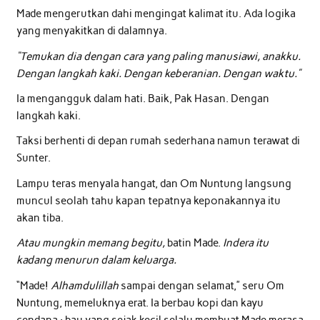
Made mengerutkan dahi mengingat kalimat itu. Ada logika
yang menyakitkan di dalamnya.
“Temukan dia dengan cara yang paling manusiawi, anakku.
Dengan langkah kaki. Dengan keberanian. Dengan waktu.”
Ia mengangguk dalam hati. Baik, Pak Hasan. Dengan
langkah kaki.
Taksi berhenti di depan rumah sederhana namun terawat di
Sunter.
Lampu teras menyala hangat, dan Om Nuntung langsung
muncul seolah tahu kapan tepatnya keponakannya itu
akan tiba.
Atau mungkin memang begitu,
batin Made.
Indera itu
kadang menurun dalam keluarga.
“Made!
Alhamdulillah
sampai dengan selamat,” seru Om
Nuntung, memeluknya erat. Ia berbau kopi dan kayu
cendana : bau yang sejak kecil selalu membuat Made merasa