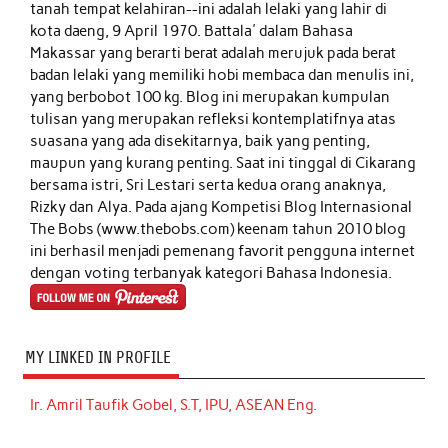
tanah tempat kelahiran--ini adalah lelaki yang lahir di
kota daeng, 9 April 1970. Battala' dalam Bahasa
Makassar yang berarti berat adalah merujuk pada berat
badan lelaki yang memiliki hobi membaca dan menulis ini,
yang berbobot 100 kg. Blog ini merupakan kumpulan
tulisan yang merupakan refleksi kontemplatifnya atas
suasana yang ada disekitarnya, baik yang penting,
maupun yang kurang penting. Saat ini tinggal di Cikarang
bersama istri, Sri Lestari serta kedua orang anaknya,
Rizky dan Alya. Pada ajang Kompetisi Blog Internasional
The Bobs (www.thebobs.com) keenam tahun 2010 blog
ini berhasil menjadi pemenang favorit pengguna internet
dengan voting terbanyak kategori Bahasa Indonesia.
MY LINKED IN PROFILE
Ir. Amril Taufik Gobel, S.T, IPU, ASEAN Eng.