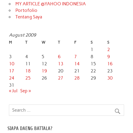
MY ARTICLE @YAHOO INDONESIA
Portofolio
Tentang Saya
August 2009
M
T
W
T
F
S
S
1
2
3
4
5
6
7
8
9
10
11
12
13
14
15
16
17
18
19
20
21
22
23
24
25
26
27
28
29
30
31
« Jul
Sep »
SIAPA DAENG BATTALA?