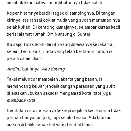
membuktikan bahwa penglihatannya tidak salah.
Koper hitamnya berdiri tegak di sampingnya. Di tangan
kirinya, tas ransel coklat muda yang sudah menemaninya
sejak kuliah. Di kantong kemejanya, selembar kertas kecil
berisi alamat rumah Om Nuntung di Sunter.
Itu saja. Tidak lebih dari itu yang dibawanya ke Jakarta ,
selain, tentu saja, rindu yang telah bertahun-tahun ia
peram dalam diam.
Andini,
batinnya.
Aku datang.
Taksi meluncur membelah Jakarta yang basah. Ia
memandang keluar jendela dengan perasaan yang sulit
dijelaskan , bukan sekadar mengamati kota, tapi juga
membaca
kota.
Begitulah cara inderanya bekerja sejak ia kecil: dunia tidak
pernah hanya tampak, tapi selalu terasa. Ada lapisan
makna di balik setiap hal yang terlihat biasa.