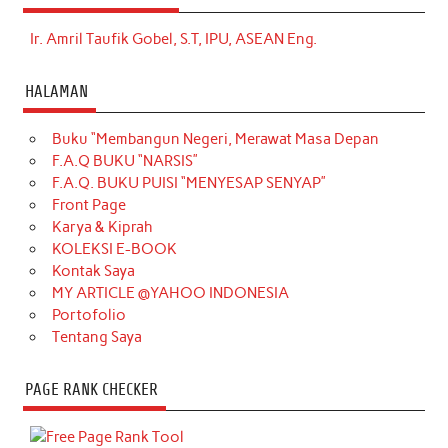
Ir. Amril Taufik Gobel, S.T, IPU, ASEAN Eng.
HALAMAN
Buku “Membangun Negeri, Merawat Masa Depan
F.A.Q BUKU “NARSIS”
F.A.Q. BUKU PUISI “MENYESAP SENYAP”
Front Page
Karya & Kiprah
KOLEKSI E-BOOK
Kontak Saya
MY ARTICLE @YAHOO INDONESIA
Portofolio
Tentang Saya
PAGE RANK CHECKER