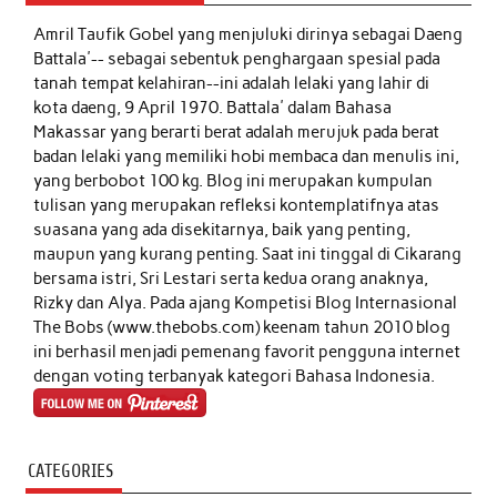
Amril Taufik Gobel
yang menjuluki dirinya sebagai Daeng
Battala'-- sebagai sebentuk penghargaan spesial pada
tanah tempat kelahiran--ini adalah lelaki yang lahir di
kota daeng, 9 April 1970. Battala' dalam Bahasa
Makassar yang berarti berat adalah merujuk pada berat
badan lelaki yang memiliki hobi membaca dan menulis ini,
yang berbobot 100 kg. Blog ini merupakan kumpulan
tulisan yang merupakan refleksi kontemplatifnya atas
suasana yang ada disekitarnya, baik yang penting,
maupun yang kurang penting. Saat ini tinggal di Cikarang
bersama istri, Sri Lestari serta kedua orang anaknya,
Rizky dan Alya. Pada ajang Kompetisi Blog Internasional
The Bobs (www.thebobs.com) keenam tahun 2010 blog
ini berhasil menjadi pemenang favorit pengguna internet
dengan voting terbanyak kategori Bahasa Indonesia.
CATEGORIES