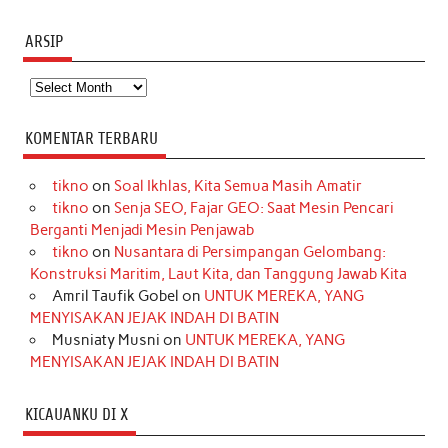
ARSIP
Arsip
KOMENTAR TERBARU
tikno
on
Soal Ikhlas, Kita Semua Masih Amatir
tikno
on
Senja SEO, Fajar GEO: Saat Mesin Pencari
Berganti Menjadi Mesin Penjawab
tikno
on
Nusantara di Persimpangan Gelombang:
Konstruksi Maritim, Laut Kita, dan Tanggung Jawab Kita
Amril Taufik Gobel
on
UNTUK MEREKA, YANG
MENYISAKAN JEJAK INDAH DI BATIN
Musniaty Musni
on
UNTUK MEREKA, YANG
MENYISAKAN JEJAK INDAH DI BATIN
KICAUANKU DI X