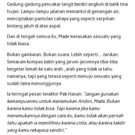
Gedung-gedung pencakar langit berdiri angkuh di balik tirai
hujan. Lampu-lampu jalanan memantul di genangan air,
menciptakan pantulan cahaya yang seperti serpihan
bintang jatuh di atas aspal.
Dan di tengah semua itu, Made merasakan sesuatu yang
tidak biasa.
Bukan gambaran. Bukan suara. Lebih seperti…
tarikan
.
Semacam kompas batin yang jarum-jarumnya tiba-tiba
bergetar lemah ke satu arah , arah yang tidak ia tahu
namanya, tapi yang terasa seperti menuju sesuatu yang
sudah lama menunggunya.
Ia teringat pesan terakhir Pak Hasan:
“Jangan gunakan
kemampuanmu untuk menemukan Andini, Made. Bukan
karena kamu tidak bisa. Tapi karena jika kamu
menemukannya dengan cara itu, kamu tidak akan pernah
tahu apakah ia memilihmu karena cinta, atau karena takdir
yang kamu rekayasa sendiri.”