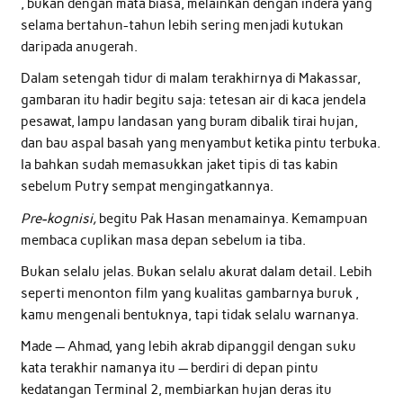
, bukan dengan mata biasa, melainkan dengan indera yang
selama bertahun-tahun lebih sering menjadi kutukan
daripada anugerah.
Dalam setengah tidur di malam terakhirnya di Makassar,
gambaran itu hadir begitu saja: tetesan air di kaca jendela
pesawat, lampu landasan yang buram dibalik tirai hujan,
dan bau aspal basah yang menyambut ketika pintu terbuka.
Ia bahkan sudah memasukkan jaket tipis di tas kabin
sebelum Putry sempat mengingatkannya.
Pre-kognisi,
begitu Pak Hasan menamainya. Kemampuan
membaca cuplikan masa depan sebelum ia tiba.
Bukan selalu jelas. Bukan selalu akurat dalam detail. Lebih
seperti menonton film yang kualitas gambarnya buruk ,
kamu mengenali bentuknya, tapi tidak selalu warnanya.
Made — Ahmad, yang lebih akrab dipanggil dengan suku
kata terakhir namanya itu — berdiri di depan pintu
kedatangan Terminal 2, membiarkan hujan deras itu