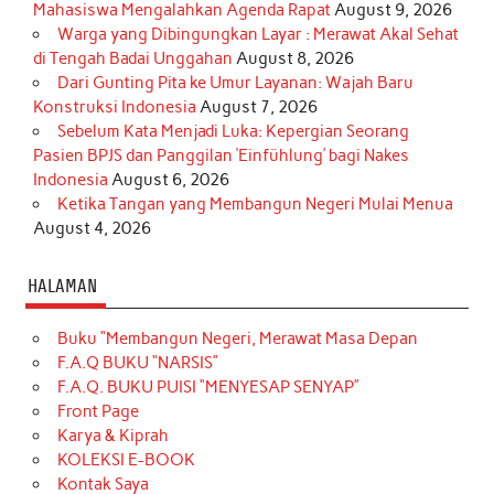
Mahasiswa Mengalahkan Agenda Rapat
August 9, 2026
Warga yang Dibingungkan Layar : Merawat Akal Sehat
di Tengah Badai Unggahan
August 8, 2026
Dari Gunting Pita ke Umur Layanan: Wajah Baru
Konstruksi Indonesia
August 7, 2026
Sebelum Kata Menjadi Luka: Kepergian Seorang
Pasien BPJS dan Panggilan ‘Einfühlung’ bagi Nakes
Indonesia
August 6, 2026
Ketika Tangan yang Membangun Negeri Mulai Menua
August 4, 2026
HALAMAN
Buku “Membangun Negeri, Merawat Masa Depan
F.A.Q BUKU “NARSIS”
F.A.Q. BUKU PUISI “MENYESAP SENYAP”
Front Page
Karya & Kiprah
KOLEKSI E-BOOK
Kontak Saya