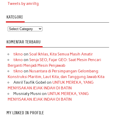
Tweets by amriltg
KATEGORI
Kategori
KOMENTAR TERBARU
tikno
on
Soal Ikhlas, Kita Semua Masih Amatir
tikno
on
Senja SEO, Fajar GEO: Saat Mesin Pencari
Berganti Menjadi Mesin Penjawab
tikno
on
Nusantara di Persimpangan Gelombang:
Konstruksi Maritim, Laut Kita, dan Tanggung Jawab Kita
Amril Taufik Gobel
on
UNTUK MEREKA, YANG
MENYISAKAN JEJAK INDAH DI BATIN
Musniaty Musni
on
UNTUK MEREKA, YANG
MENYISAKAN JEJAK INDAH DI BATIN
MY LINKED IN PROFILE