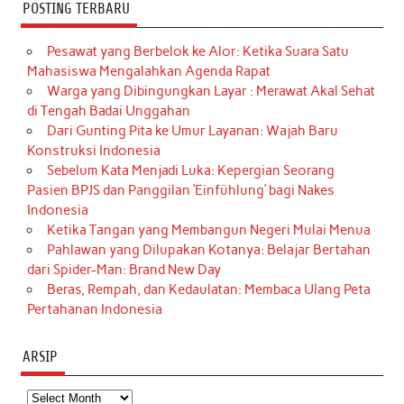
POSTING TERBARU
Pesawat yang Berbelok ke Alor: Ketika Suara Satu
Mahasiswa Mengalahkan Agenda Rapat
Warga yang Dibingungkan Layar : Merawat Akal Sehat
di Tengah Badai Unggahan
Dari Gunting Pita ke Umur Layanan: Wajah Baru
Konstruksi Indonesia
Sebelum Kata Menjadi Luka: Kepergian Seorang
Pasien BPJS dan Panggilan ‘Einfühlung’ bagi Nakes
Indonesia
Ketika Tangan yang Membangun Negeri Mulai Menua
Pahlawan yang Dilupakan Kotanya: Belajar Bertahan
dari Spider-Man: Brand New Day
Beras, Rempah, dan Kedaulatan: Membaca Ulang Peta
Pertahanan Indonesia
ARSIP
Arsip