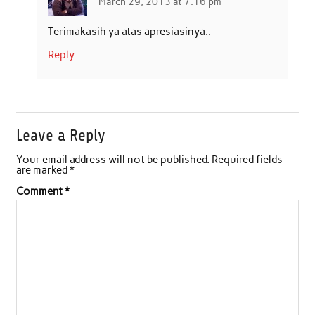
March 29, 2013 at 7:16 pm
Terimakasih ya atas apresiasinya..
Reply
Leave a Reply
Your email address will not be published.
Required fields
are marked
*
Comment
*