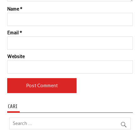
Name
*
Email
*
Website
CARI