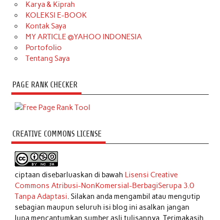
Karya & Kiprah
KOLEKSI E-BOOK
Kontak Saya
MY ARTICLE @YAHOO INDONESIA
Portofolio
Tentang Saya
PAGE RANK CHECKER
CREATIVE COMMONS LICENSE
ciptaan disebarluaskan di bawah
Lisensi Creative
Commons Atribusi-NonKomersial-BerbagiSerupa 3.0
Tanpa Adaptasi
. Silakan anda mengambil atau mengutip
sebagian maupun seluruh isi blog ini asalkan jangan
lupa mencantumkan sumber asli tulisannya. Terimakasih