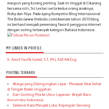
maupun yang kurang penting. Saat ini tinggal di Cikarang
bersama istri, Sri Lestari serta kedua orang anaknya,
Rizky dan Alya. Pada ajang Kompetisi Blog Internasional
The Bobs (www.thebobs.com) keenam tahun 2010 blog
ini berhasil menjadi pemenang favorit pengguna internet
dengan voting terbanyak kategori Bahasa Indonesia.
MY LINKED IN PROFILE
Ir. Amril Taufik Gobel, S.T, IPU, ASEAN Eng.
POSTING TERBARU
Warga yang Dibingungkan Layar : Merawat Akal Sehat
di Tengah Badai Unggahan
Dari Gunting Pita ke Umur Layanan: Wajah Baru
Konstruksi Indonesia
Sebelum Kata Menjadi Luka: Kepergian Seorang