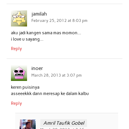
jamilah
February 25, 2012 at 8:03 pm
aku jadi kangen sama mas momon…
i love u sayang…
Reply
inoer
March 28, 2013 at 3:07 pm
keren puisinya
asseeekkk dann meresap ke dalam kalbu
Reply
Amril Taufik Gobel