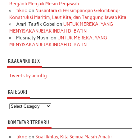
Berganti Menjadi Mesin Penjawab
tikno
on
Nusantara di Persimpangan Gelombang:
Konstruksi Maritim, Laut Kita, dan Tanggung Jawab Kita
Amril Taufik Gobel
on
UNTUK MEREKA, YANG
MENYISAKAN JEJAK INDAH DI BATIN
Musniaty Musni
on
UNTUK MEREKA, YANG
MENYISAKAN JEJAK INDAH DI BATIN
KICAUANKU DI X
Tweets by amriltg
KATEGORI
Kategori
KOMENTAR TERBARU
tikno
on
Soal Ikhlas, Kita Semua Masih Amatir