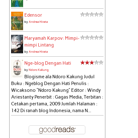
Edensor
by
Andrea Hirata
Maryamah Karpov: Mimpi-
mimpi Lintang
by
Andrea Hirata
Nge-blog Dengan Hati
by
Ndoro Kakung
Blogisme ala Ndoro Kakung Judul
Buku : Ngeblog Dengan Hati Penulis :
Wicaksono “Ndoro Kakung” Editor : Windy
Ariestanty Penerbit : Gagas Media, Terbitan :
Cetakan pertama, 2009 Jumlah Halaman :
142 Di ranah blog Indonesia, nama N...