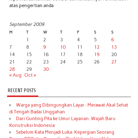
atas pengertian anda
September 2009
M
T
W
T
F
S
S
1
2
3
4
5
6
7
8
9
10
11
12
13
14
15
16
17
18
19
20
21
22
23
24
25
26
27
28
29
30
« Aug
Oct »
RECENT POSTS
Warga yang Dibingungkan Layar : Merawat Akal Sehat
di Tengah Badai Unggahan
Dari Gunting Pita ke Umur Layanan: Wajah Baru
Konstruksi Indonesia
Sebelum Kata Menjadi Luka: Kepergian Seorang