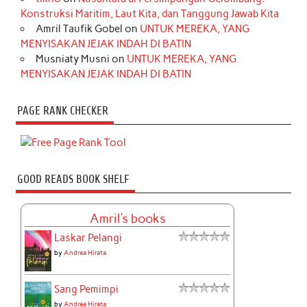
Konstruksi Maritim, Laut Kita, dan Tanggung Jawab Kita
Amril Taufik Gobel
on
UNTUK MEREKA, YANG
MENYISAKAN JEJAK INDAH DI BATIN
Musniaty Musni
on
UNTUK MEREKA, YANG
MENYISAKAN JEJAK INDAH DI BATIN
PAGE RANK CHECKER
GOOD READS BOOK SHELF
Amril's books
Laskar Pelangi
by
Andrea Hirata
Sang Pemimpi
by
Andrea Hirata