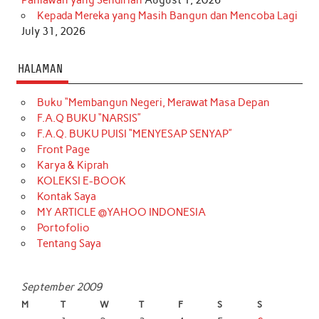
Kepada Mereka yang Masih Bangun dan Mencoba Lagi
July 31, 2026
HALAMAN
Buku “Membangun Negeri, Merawat Masa Depan
F.A.Q BUKU “NARSIS”
F.A.Q. BUKU PUISI “MENYESAP SENYAP”
Front Page
Karya & Kiprah
KOLEKSI E-BOOK
Kontak Saya
MY ARTICLE @YAHOO INDONESIA
Portofolio
Tentang Saya
September 2009
M
T
W
T
F
S
S