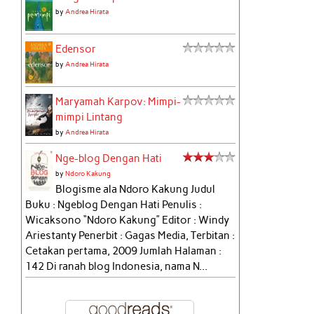
by
Andrea Hirata
Edensor
by
Andrea Hirata
Maryamah Karpov: Mimpi-
mimpi Lintang
by
Andrea Hirata
Nge-blog Dengan Hati
by
Ndoro Kakung
Blogisme ala Ndoro Kakung Judul
Buku : Ngeblog Dengan Hati Penulis :
Wicaksono “Ndoro Kakung” Editor : Windy
Ariestanty Penerbit : Gagas Media, Terbitan :
Cetakan pertama, 2009 Jumlah Halaman :
142 Di ranah blog Indonesia, nama N...