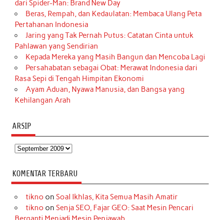
dari Spider-Man: Brand New Day
Beras, Rempah, dan Kedaulatan: Membaca Ulang Peta
Pertahanan Indonesia
Jaring yang Tak Pernah Putus: Catatan Cinta untuk
Pahlawan yang Sendirian
Kepada Mereka yang Masih Bangun dan Mencoba Lagi
Persahabatan sebagai Obat: Merawat Indonesia dari
Rasa Sepi di Tengah Himpitan Ekonomi
Ayam Aduan, Nyawa Manusia, dan Bangsa yang
Kehilangan Arah
ARSIP
Arsip
KOMENTAR TERBARU
tikno
on
Soal Ikhlas, Kita Semua Masih Amatir
tikno
on
Senja SEO, Fajar GEO: Saat Mesin Pencari
Berganti Menjadi Mesin Penjawab