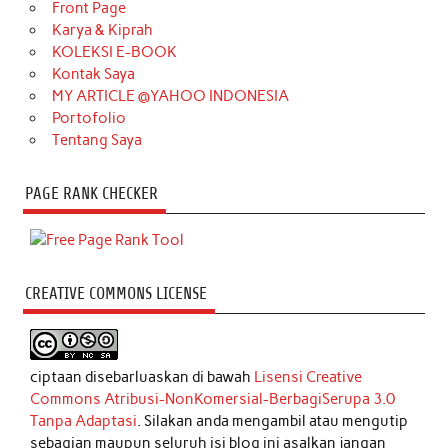
Front Page
Karya & Kiprah
KOLEKSI E-BOOK
Kontak Saya
MY ARTICLE @YAHOO INDONESIA
Portofolio
Tentang Saya
PAGE RANK CHECKER
CREATIVE COMMONS LICENSE
ciptaan disebarluaskan di bawah
Lisensi Creative
Commons Atribusi-NonKomersial-BerbagiSerupa 3.0
Tanpa Adaptasi
. Silakan anda mengambil atau mengutip
sebagian maupun seluruh isi blog ini asalkan jangan