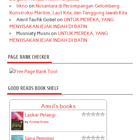
tikno
on
Nusantara di Persimpangan Gelombang:
Konstruksi Maritim, Laut Kita, dan Tanggung Jawab Kita
Amril Taufik Gobel
on
UNTUK MEREKA, YANG
MENYISAKAN JEJAK INDAH DI BATIN
Musniaty Musni
on
UNTUK MEREKA, YANG
MENYISAKAN JEJAK INDAH DI BATIN
PAGE RANK CHECKER
GOOD READS BOOK SHELF
Amril's books
Laskar Pelangi
by
Andrea Hirata
Sang Pemimpi