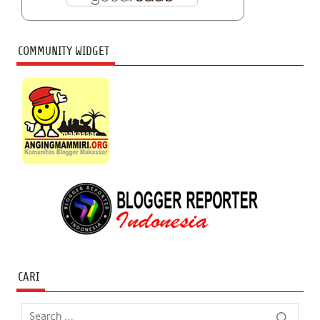
COMMUNITY WIDGET
CARI