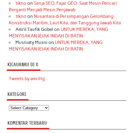
tikno
on
Senja SEO, Fajar GEO: Saat Mesin Pencari
Berganti Menjadi Mesin Penjawab
tikno
on
Nusantara di Persimpangan Gelombang:
Konstruksi Maritim, Laut Kita, dan Tanggung Jawab Kita
Amril Taufik Gobel
on
UNTUK MEREKA, YANG
MENYISAKAN JEJAK INDAH DI BATIN
Musniaty Musni
on
UNTUK MEREKA, YANG
MENYISAKAN JEJAK INDAH DI BATIN
KICAUANKU DI X
Tweets by amriltg
KATEGORI
Kategori
KOMENTAR TERBARU