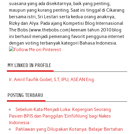
suasana yang ada disekitarnya, baik yang penting,
maupun yang kurang penting. Saat ini tinggal di Cikarang
bersama istri, Sri Lestari serta kedua orang anaknya,
Rizky dan Alya. Pada ajang Kompetisi Blog Internasional
The Bobs (www.thebobs.com) keenam tahun 2010 blog
ini berhasil menjadi pemenang favorit pengguna internet
dengan voting terbanyak kategori Bahasa Indonesia.
MY LINKED IN PROFILE
Ir. Amril Taufik Gobel, S.T, IPU, ASEAN Eng.
POSTING TERBARU
Sebelum Kata Menjadi Luka: Kepergian Seorang
Pasien BPJS dan Panggilan ‘Einfühlung’ bagi Nakes
Indonesia
Pahlawan yang Dilupakan Kotanya: Belajar Bertahan